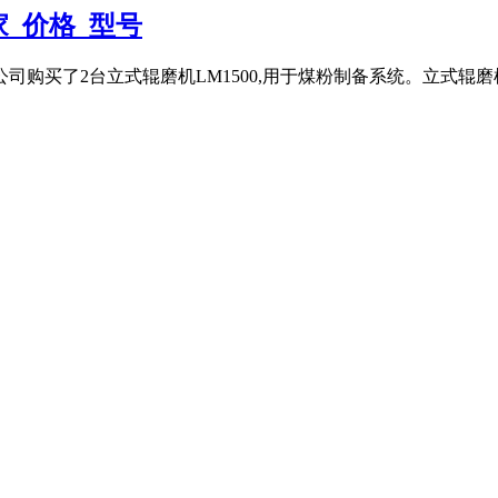
家_价格_型号
司购买了2台立式辊磨机LM1500,用于煤粉制备系统。立式辊