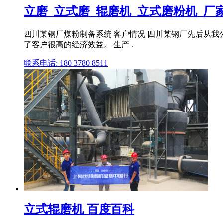
立磨_立式磨_辊磨机_立式磨粉机_厂
四川某钢厂煤粉制备系统 客户情况 四川某钢厂先后从我公
了客户很高的经济效益。 生产 .
联系电话: 180 3780 8511
立式辊磨机 百度百科