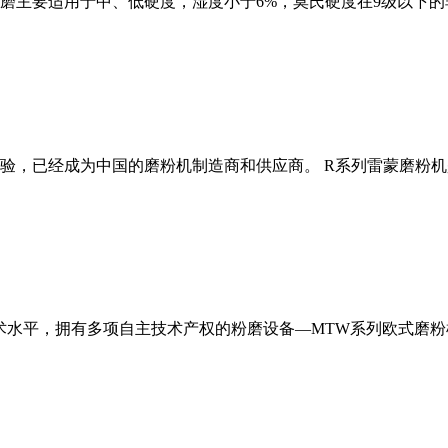
磨主要适用于中、低硬度，湿度小于6%，莫氏硬度在9级以下的
经验，已经成为中国的磨粉机制造商和供应商。 R系列雷蒙磨粉
术水平，拥有多项自主技术产权的粉磨设备—MTW系列欧式磨粉机