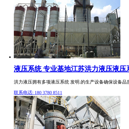
液压系统 专业基地江苏洪力液压液压系.
洪力液压拥有多项液压系统 发明.的生产设备确保设备品质
联系电话: 180 3780 8511