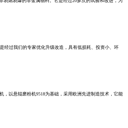
非易燃易爆的非金属物料。它是经过20多次的试验和改进，为
机是经过我们的专家优化升级改造，具有低损耗、投资小、环
，以悬辊磨粉机9518为基础，采用欧洲先进制造技术，它能