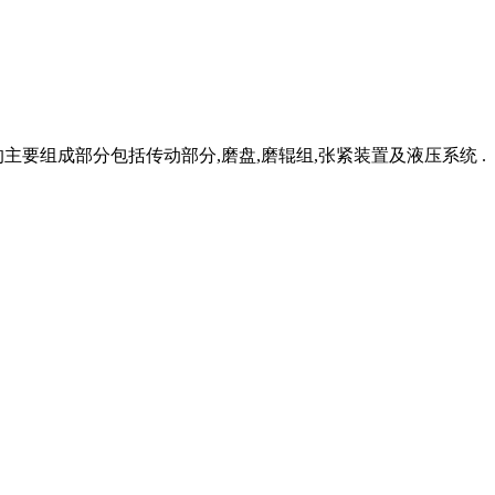
要组成部分包括传动部分,磨盘,磨辊组,张紧装置及液压系统 .