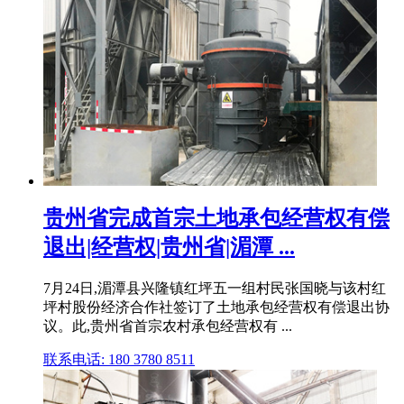
贵州省完成首宗土地承包经营权有偿
退出|经营权|贵州省|湄潭 ...
7月24日,湄潭县兴隆镇红坪五一组村民张国晓与该村红
坪村股份经济合作社签订了土地承包经营权有偿退出协
议。此,贵州省首宗农村承包经营权有 ...
联系电话: 180 3780 8511