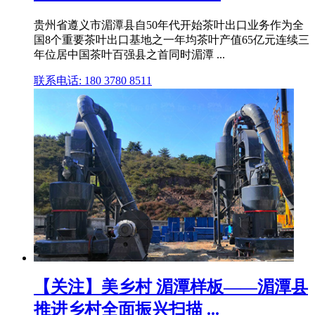
贵州省遵义市湄潭县自50年代开始茶叶出口业务作为全
国8个重要茶叶出口基地之一年均茶叶产值65亿元连续三
年位居中国茶叶百强县之首同时湄潭 ...
联系电话: 180 3780 8511
【关注】美乡村 湄潭样板——湄潭县
推进乡村全面振兴扫描 ...