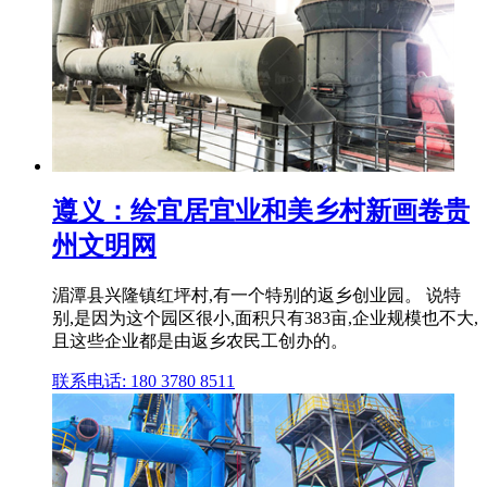
遵义：绘宜居宜业和美乡村新画卷贵
州文明网
湄潭县兴隆镇红坪村,有一个特别的返乡创业园。 说特
别,是因为这个园区很小,面积只有383亩,企业规模也不大,
且这些企业都是由返乡农民工创办的。
联系电话: 180 3780 8511