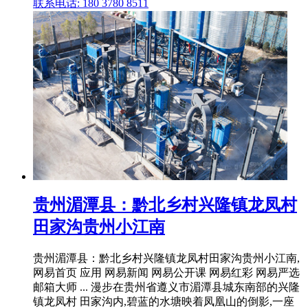
联系电话: 180 3780 8511
贵州湄潭县：黔北乡村兴隆镇龙凤村
田家沟贵州小江南
贵州湄潭县：黔北乡村兴隆镇龙凤村田家沟贵州小江南,
网易首页 应用 网易新闻 网易公开课 网易红彩 网易严选
邮箱大师 ... 漫步在贵州省遵义市湄潭县城东南部的兴隆
镇龙凤村 田家沟内,碧蓝的水塘映着凤凰山的倒影,一座