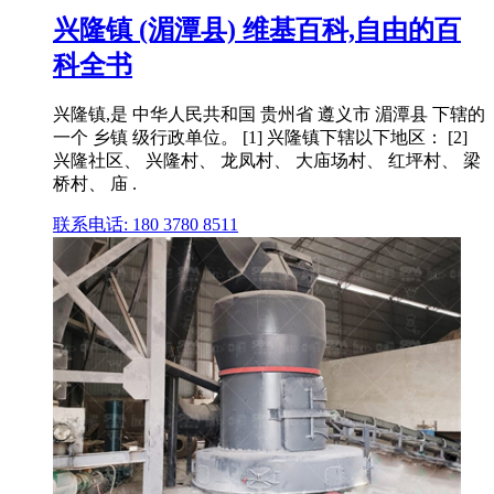
兴隆镇 (湄潭县) 维基百科,自由的百
科全书
兴隆镇,是 中华人民共和国 贵州省 遵义市 湄潭县 下辖的
一个 乡镇 级行政单位。 [1] 兴隆镇下辖以下地区： [2]
兴隆社区、 兴隆村、 龙凤村、 大庙场村、 红坪村、 梁
桥村、 庙 .
联系电话: 180 3780 8511