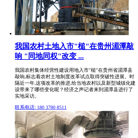
我国农村土地入市"槌"在贵州湄潭敲
响 "同地同权"改变 ...
我国农村集体经营性建设用地入市"槌"在贵州省湄潭县
敲响,标志着农村土地制度改革试点取得突破性进展。时
隔近一年,这项改革的推进,给当地农村以及新型城镇化建
设带来了哪些变化呢？经济之声记者来到湄潭县进行了
实地采访。
联系电话: 180 3780 8511