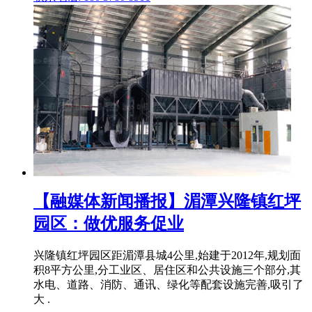
【融媒体新闻播报】湄潭兴隆镇红坪
园区：做优服务促业
兴隆镇红坪园区距湄潭县城4公里,始建于2012年,规划面
积8平方公里,分工业区、居住区和公共设施三个部分,其
水电、道路、消防、通讯、绿化等配套设施完善,吸引了
大 .