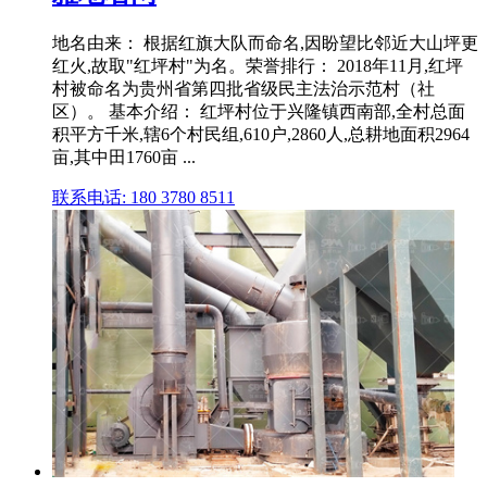
地名由来： 根据红旗大队而命名,因盼望比邻近大山坪更
红火,故取"红坪村"为名。荣誉排行： 2018年11月,红坪
村被命名为贵州省第四批省级民主法治示范村（社
区）。 基本介绍： 红坪村位于兴隆镇西南部,全村总面
积平方千米,辖6个村民组,610户,2860人,总耕地面积2964
亩,其中田1760亩 ...
联系电话: 180 3780 8511