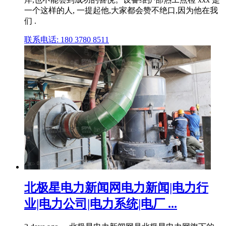
一个这样的人, 一提起他,大家都会赞不绝口,因为他在我
们 .
联系电话: 180 3780 8511
北极星电力新闻网电力新闻|电力行
业|电力公司|电力系统|电厂 ...