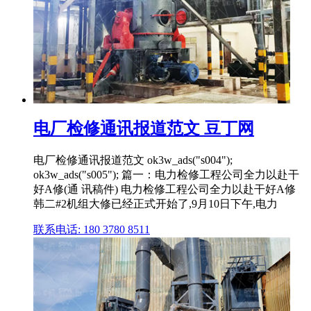
电厂检修通讯报道范文 豆丁网
电厂检修通讯报道范文 ok3w_ads("s004");
ok3w_ads("s005"); 篇一：电力检修工程公司全力以赴干
好A修(通 讯稿件) 电力检修工程公司全力以赴干好A修
韩二#2机组大修已经正式开始了,9月10日下午,电力
联系电话: 180 3780 8511