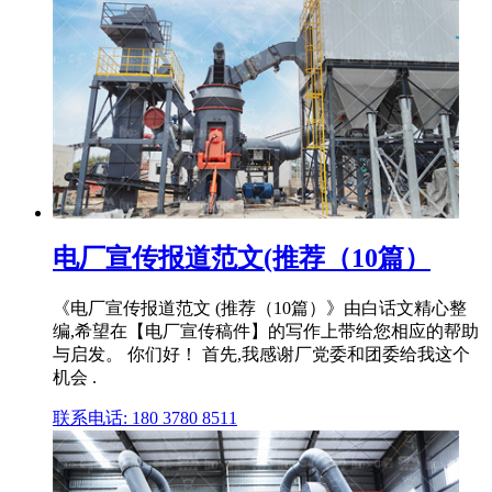
电厂宣传报道范文(推荐（10篇）
《电厂宣传报道范文 (推荐（10篇）》由白话文精心整
编,希望在【电厂宣传稿件】的写作上带给您相应的帮助
与启发。 你们好！ 首先,我感谢厂党委和团委给我这个
机会 .
联系电话: 180 3780 8511