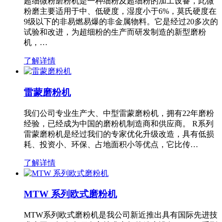
超细微粉磨粉机是一种细粉及超细粉的加工设备，此微
粉磨主要适用于中、低硬度，湿度小于6%，莫氏硬度在
9级以下的非易燃易爆的非金属物料。它是经过20多次的
试验和改进，为超细粉的生产而研发制造的新型磨粉
机，…
了解详情
雷蒙磨粉机
我们公司专业生产大、中型雷蒙磨粉机，拥有22年磨粉
经验，已经成为中国的磨粉机制造商和供应商。 R系列
雷蒙磨粉机是经过我们的专家优化升级改造，具有低损
耗、投资小、环保、占地面积小等优点，它比传…
了解详情
MTW 系列欧式磨粉机
MTW系列欧式磨粉机是我公司新近推出具有国际先进技