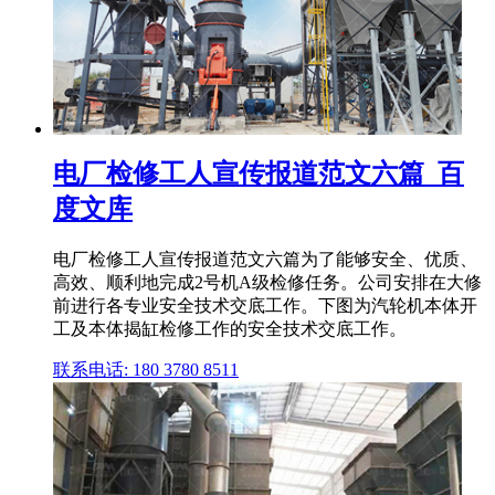
电厂检修工人宣传报道范文六篇_百
度文库
电厂检修工人宣传报道范文六篇为了能够安全、优质、
高效、顺利地完成2号机A级检修任务。公司安排在大修
前进行各专业安全技术交底工作。下图为汽轮机本体开
工及本体揭缸检修工作的安全技术交底工作。
联系电话: 180 3780 8511