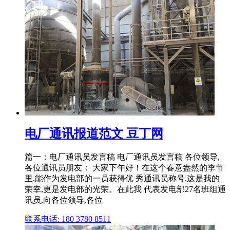
电厂通讯报道范文 豆丁网
篇一：电厂通讯员发言稿 电厂通讯员发言稿 各位领导,
各位通讯员朋友： 大家下午好！在这个春意盎然的季节
里,能作为发电部的一员获得优 秀通讯员称号,这是我的
荣幸,更是发电部的光荣。在此我 代表发电部27名班组通
讯员,向各位领导,各位
联系电话: 180 3780 8511