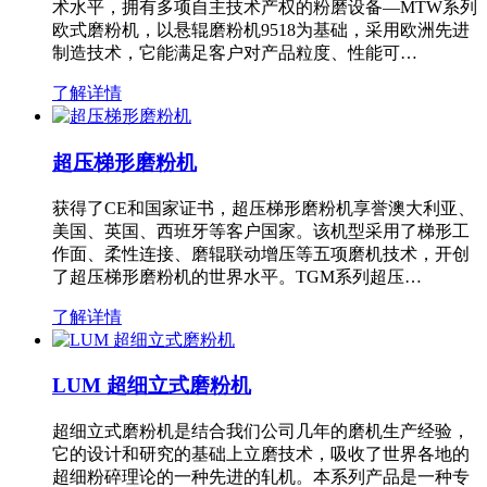
术水平，拥有多项自主技术产权的粉磨设备—MTW系列
欧式磨粉机，以悬辊磨粉机9518为基础，采用欧洲先进
制造技术，它能满足客户对产品粒度、性能可…
了解详情
超压梯形磨粉机
获得了CE和国家证书，超压梯形磨粉机享誉澳大利亚、
美国、英国、西班牙等客户国家。该机型采用了梯形工
作面、柔性连接、磨辊联动增压等五项磨机技术，开创
了超压梯形磨粉机的世界水平。TGM系列超压…
了解详情
LUM 超细立式磨粉机
超细立式磨粉机是结合我们公司几年的磨机生产经验，
它的设计和研究的基础上立磨技术，吸收了世界各地的
超细粉碎理论的一种先进的轧机。本系列产品是一种专