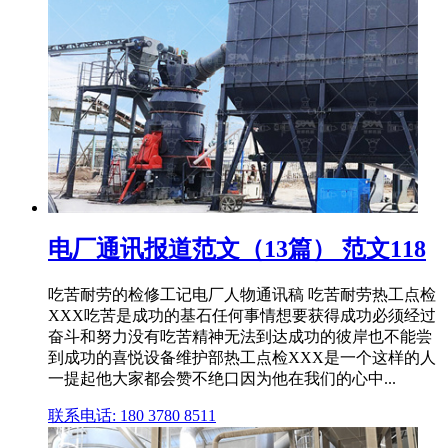
电厂通讯报道范文（13篇） 范文118
吃苦耐劳的检修工记电厂人物通讯稿 吃苦耐劳热工点检
XXX吃苦是成功的基石任何事情想要获得成功必须经过
奋斗和努力没有吃苦精神无法到达成功的彼岸也不能尝
到成功的喜悦设备维护部热工点检XXX是一个这样的人
一提起他大家都会赞不绝口因为他在我们的心中...
联系电话: 180 3780 8511