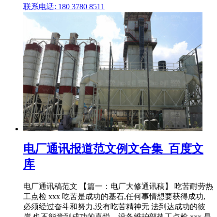
联系电话: 180 3780 8511
电厂通讯报道范文例文合集_百度文
库
电厂通讯稿范文 【篇一：电厂大修通讯稿】 吃苦耐劳热
工点检 xxx 吃苦是成功的基石,任何事情想要获得成功,
必须经过奋斗和努力,没有吃苦精神无 法到达成功的彼
岸,也不能尝到成功的喜悦。设备维护部热工点检 xxx 是