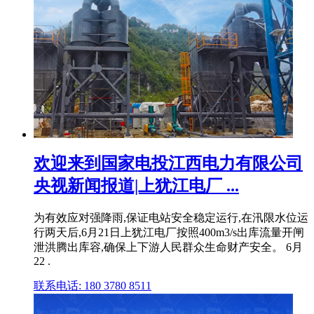
欢迎来到国家电投江西电力有限公司
央视新闻报道|上犹江电厂 ...
为有效应对强降雨,保证电站安全稳定运行,在汛限水位运
行两天后,6月21日上犹江电厂按照400m3/s出库流量开闸
泄洪腾出库容,确保上下游人民群众生命财产安全。 6月
22 .
联系电话: 180 3780 8511