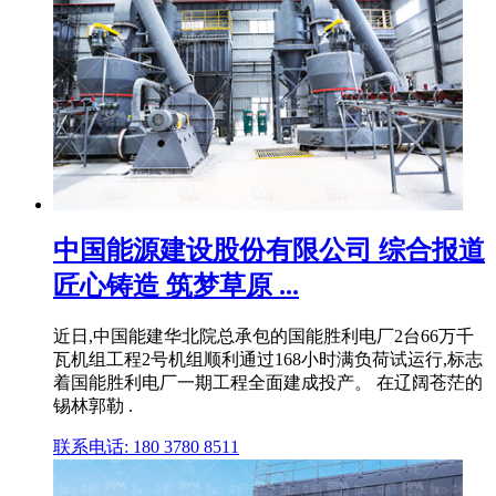
中国能源建设股份有限公司 综合报道
匠心铸造 筑梦草原 ...
近日,中国能建华北院总承包的国能胜利电厂2台66万千
瓦机组工程2号机组顺利通过168小时满负荷试运行,标志
着国能胜利电厂一期工程全面建成投产。 在辽阔苍茫的
锡林郭勒 .
联系电话: 180 3780 8511