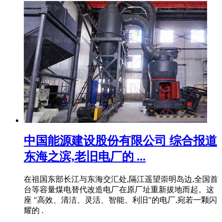
中国能源建设股份有限公司 综合报道
东海之滨,老旧电厂的 ...
在祖国东部长江与东海交汇处,隔江遥望崇明岛边,全国首
台等容量煤电替代改造电厂在原厂址重新拔地而起。这
座 "高效、清洁、灵活、智能、利旧"的电厂,宛若一颗闪
耀的 .