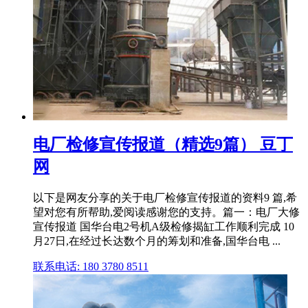
电厂检修宣传报道（精选9篇） 豆丁
网
以下是网友分享的关于电厂检修宣传报道的资料9 篇,希
望对您有所帮助,爱阅读感谢您的支持。篇一：电厂大修
宣传报道 国华台电2号机A级检修揭缸工作顺利完成 10
月27日,在经过长达数个月的筹划和准备,国华台电 ...
联系电话: 180 3780 8511