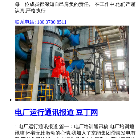
每一位成员都深知自己肩负的责任。 在工作中,他们严谨
认真,严格执行 .
联系电话: 180 3780 8511
电厂运行通讯报道 豆丁网
1 电厂运行通讯报道 篇一：电厂培训通讯稿 电厂培训通
讯稿 怀着无比激动的心情,我加入了京能集团岱海发电有