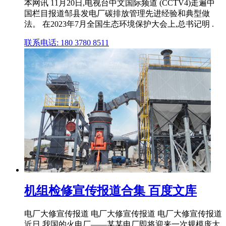
本网讯 11月20日,电视台中文国际频道 (CCTV4)走遍中
国栏目报道邹县发电厂碳排放管理先进经验和典型做
法。 在2023年7月全国生态环境保护大会上,总书记明 .
联系电话: 180 3780 8511
机组检修宣传报道合集 百度文库
电厂大修宣传报道 电厂大修宣传报道 电厂大修宣传报道
近日,我国的火电厂——某某电厂即将迎来一次规模庞大