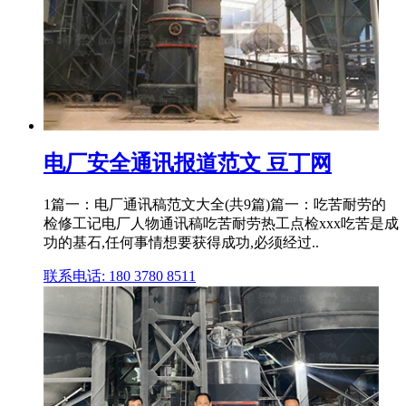
电厂安全通讯报道范文 豆丁网
1篇一：电厂通讯稿范文大全(共9篇)篇一：吃苦耐劳的
检修工记电厂人物通讯稿吃苦耐劳热工点检xxx吃苦是成
功的基石,任何事情想要获得成功,必须经过..
联系电话: 180 3780 8511