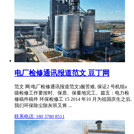
电厂检修通讯报道范文 豆丁网
范文 网:电厂检修通讯报道范文)服苦难, 保证2 号机组a
级检修工作要按时、保质、保量地完工。篇五：电力检
修稿件稿件 环保检修工 15 2014 年10 月为祖国庆生之后,
我们环保除尘除灰班又将 ...
联系电话: 180 3780 8511