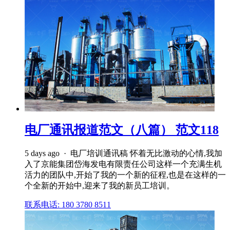
电厂通讯报道范文（八篇） 范文118
5 days ago · 电厂培训通讯稿 怀着无比激动的心情,我加
入了京能集团岱海发电有限责任公司这样一个充满生机
活力的团队中,开始了我的一个新的征程,也是在这样的一
个全新的开始中,迎来了我的新员工培训。
联系电话: 180 3780 8511