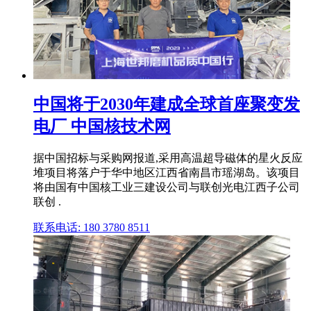
中国将于2030年建成全球首座聚变发
电厂 中国核技术网
据中国招标与采购网报道,采用高温超导磁体的星火反应
堆项目将落户于华中地区江西省南昌市瑶湖岛。该项目
将由国有中国核工业三建设公司与联创光电江西子公司
联创 .
联系电话: 180 3780 8511