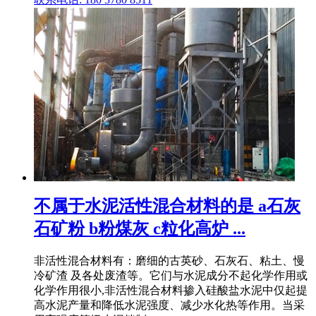
不属于水泥活性混合材料的是 a石灰
石矿粉 b粉煤灰 c粒化高炉 ...
非活性混合材料有：磨细的古英砂、石灰石、粘土、慢
冷矿渣 及各处废渣等。它们与水泥成分不起化学作用或
化学作用很小,非活性混合材料掺入硅酸盐水泥中仅起提
高水泥产量和降低水泥强度、减少水化热等作用。当采