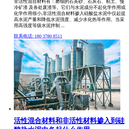
非活性混合材料有：磨细的石英砂、石灰石、粘土、慢
冷矿渣 及各处废渣等。它们与水泥成分不起化学作用或
化学作用很小,非活性混合材料掺入硅酸盐水泥中仅起提
高水泥产量和降低水泥强度、减少水化热等作用。当采
用高强度等级水泥拌制 ...
联系电话: 180 3780 8511
活性混合材料和非活性材料掺入到硅