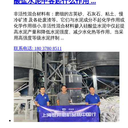
酸盐水泥中各起什么作用 ...
非活性混合材料有：磨细的古英砂、石灰石、粘土、慢
冷矿渣 及各处废渣等。它们与水泥成分不起化学作用或
化学作用很小,非活性混合材料掺入硅酸盐水泥中仅起提
高水泥产量和降低水泥强度、减少水化热等作用。当采
用高强度等级水泥拌制 ...
联系电话: 180 3780 8511