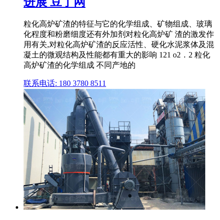
进展 豆丁网
粒化高炉矿渣的特征与它的化学组成、矿物组成、玻璃
化程度和粉磨细度还有外加剂对粒化高炉矿 渣的激发作
用有关,对粒化高炉矿渣的反应活性、硬化水泥浆体及混
凝土的微观结构及性能都有重大的影响 121 o2．2 粒化
高炉矿渣的化学组成 不同产地的
联系电话: 180 3780 8511