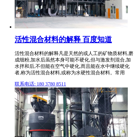
活性混合材料的解释 百度知道
活性混合材料的解释凡是天然的或人工的矿物质材料,磨
成细粉,加水后虽然本身可能不硬化,但与激发剂混合,加
水拌和后,不但能在空气中硬化,而且能在水中继续硬化
者,称为活性混合材料,或称为水硬性混合材料。常用
联系电话: 180 3780 8511