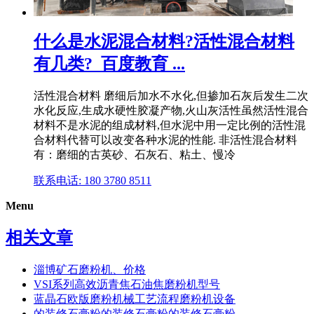
什么是水泥混合材料?活性混合材料
有几类?_百度教育 ...
活性混合材料 磨细后加水不水化,但掺加石灰后发生二次
水化反应,生成水硬性胶凝产物,火山灰活性虽然活性混合
材料不是水泥的组成材料,但水泥中用一定比例的活性混
合材料代替可以改变各种水泥的性能. 非活性混合材料
有：磨细的古英砂、石灰石、粘土、慢冷
联系电话: 180 3780 8511
Menu
相关文章
淄博矿石磨粉机、价格
VSI系列高效沥青焦石油焦磨粉机型号
蓝晶石欧版磨粉机械工艺流程磨粉机设备
的装修石膏粉的装修石膏粉的装修石膏粉