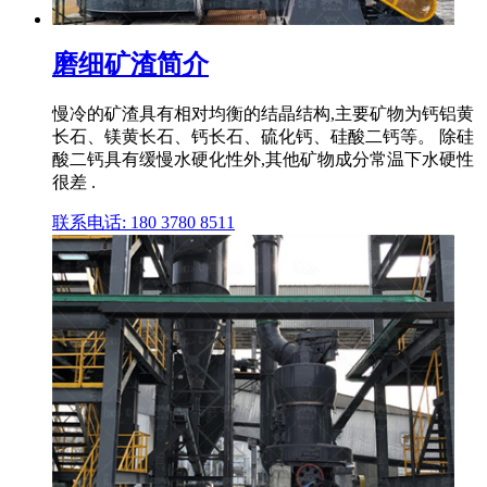
磨细矿渣简介
慢冷的矿渣具有相对均衡的结晶结构,主要矿物为钙铝黄
长石、镁黄长石、钙长石、硫化钙、硅酸二钙等。 除硅
酸二钙具有缓慢水硬化性外,其他矿物成分常温下水硬性
很差 .
联系电话: 180 3780 8511