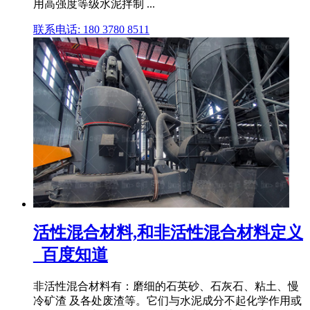
用高强度等级水泥拌制 ...
联系电话: 180 3780 8511
活性混合材料,和非活性混合材料定义
_百度知道
非活性混合材料有：磨细的石英砂、石灰石、粘土、慢
冷矿渣 及各处废渣等。它们与水泥成分不起化学作用或