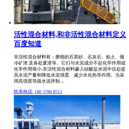
活性混合材料,和非活性混合材料定义
百度知道
非活性混合材料有：磨细的石英砂、石灰石、粘土、慢
冷矿渣 及各处废渣等。它们与水泥成分不起化学作用或
化学作用很小,非活性混合材料掺入硅酸盐水泥中仅起提
高水泥产量和降低水泥强度、减少水化热等作用。当采
用高强度等级水泥拌制 ...
联系电话: 180 3780 8511