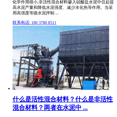
化学作用很小,非活性混合材料掺入硅酸盐水泥中仅起提
高水泥产量和降低水泥强度、减少水化热等作用。当采
用高强度等级水泥拌制 ...
联系电话: 180 3780 8511
什么是活性混合材料？什么是非活性
混合材料？两者在水泥中 ...