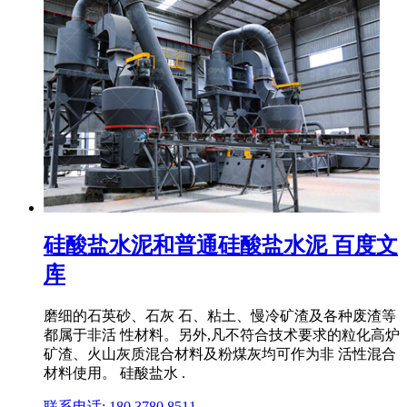
硅酸盐水泥和普通硅酸盐水泥 百度文
库
磨细的石英砂、石灰 石、粘土、慢冷矿渣及各种废渣等
都属于非活 性材料。另外,凡不符合技术要求的粒化高炉
矿渣、火山灰质混合材料及粉煤灰均可作为非 活性混合
材料使用。 硅酸盐水 .
联系电话: 180 3780 8511