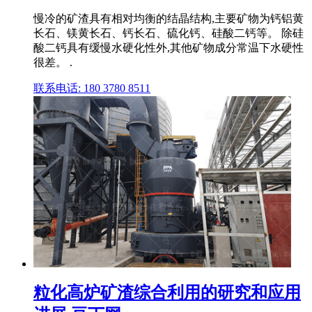
慢冷的矿渣具有相对均衡的结晶结构,主要矿物为钙铝黄
长石、镁黄长石、钙长石、硫化钙、硅酸二钙等。 除硅
酸二钙具有缓慢水硬化性外,其他矿物成分常温下水硬性
很差。 .
联系电话: 180 3780 8511
粒化高炉矿渣综合利用的研究和应用