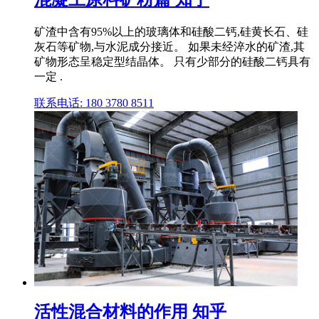
矿渣中含有95%以上的玻璃体和硅酸二钙,硅黄长石、硅
灰石等矿物,与水泥成分接近。 如果未经淬水的矿渣,其
矿物形态呈稳定型结晶体。 只有少部分的硅酸二钙具有
一定 .
联系电话: 180 3780 8511
活性混合材料的作用 知乎