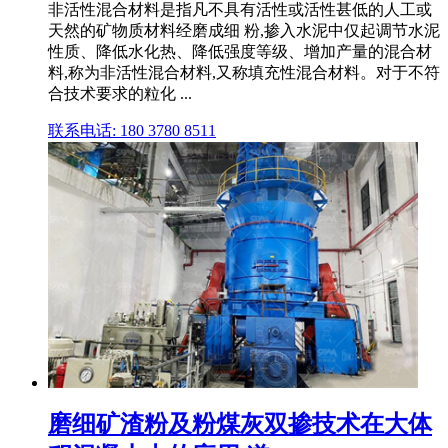
非活性混合材料是指凡不具有活性或活性甚低的人工或
天然的矿物质材料经磨成细 粉,掺入水泥中仅起调节水泥
性质、降低水化热、降低强度等级、增加产量的混合材
料,称为非活性混合材料,又称填充性混合材料。对于不符
合技术要求的粒化 ...
联系电话: 180 3780 8511
磨细矿渣粉及粉煤灰双掺技术在大体