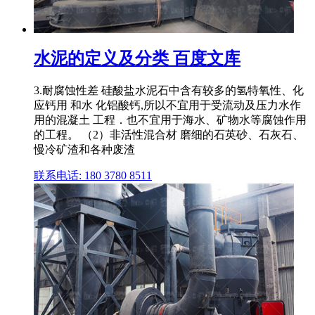
水泥的定义及分类 百度文库
3.耐腐蚀性差 硅酸盐水泥石中含有较多的氢特氧性、化
应钙用 和水 化铝酸钙,所以不宜用于受流动及压力水作
用的混凝土 工程．也不宜用于海水、矿物水等腐蚀作用
的工程。 （2）非活性混合材 磨细的石英砂、石灰石、
慢冷矿渣和各种废渣
联系电话: 180 3780 8511