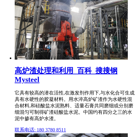
高炉渣处理和利用_百科_搜搜钢
Mysteel
它具有较高的潜在活性,在激发剂作用下,与水化合可生成
具有水硬性的胶凝材料。用水淬高炉矿渣作为水硬性混
合材料,和硅酸盐水泥熟料、适量石膏共同磨细或分别磨
细混匀可制得矿渣硅酸盐水泥。中国约有四分之三的水
泥中掺有高炉水渣。
联系电话: 180 3780 8511