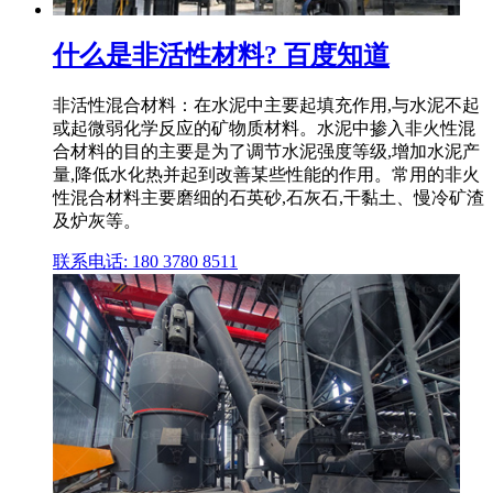
什么是非活性材料? 百度知道
非活性混合材料：在水泥中主要起填充作用,与水泥不起
或起微弱化学反应的矿物质材料。水泥中掺入非火性混
合材料的目的主要是为了调节水泥强度等级,增加水泥产
量,降低水化热并起到改善某些性能的作用。常用的非火
性混合材料主要磨细的石英砂,石灰石,干黏土、慢冷矿渣
及炉灰等。
联系电话: 180 3780 8511