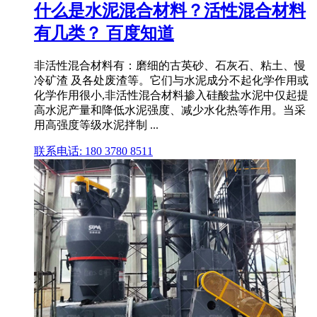
什么是水泥混合材料？活性混合材料
有几类？ 百度知道
非活性混合材料有：磨细的古英砂、石灰石、粘土、慢
冷矿渣 及各处废渣等。它们与水泥成分不起化学作用或
化学作用很小,非活性混合材料掺入硅酸盐水泥中仅起提
高水泥产量和降低水泥强度、减少水化热等作用。当采
用高强度等级水泥拌制 ...
联系电话: 180 3780 8511