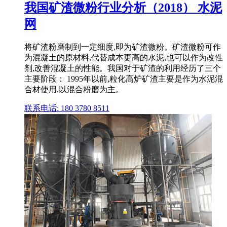
我国矿渣微粉行业分析（2018） 水泥
网
将矿渣粉磨制到一定细度,即为矿渣微粉。矿渣微粉可作
为混凝土的原材料,代替成本更高的水泥,也可以作为改性
剂,改善混凝土的性能。我国对于矿渣的利用经历了三个
主要阶段： 1995年以前,粒化高炉矿渣主要是作为水泥混
合材使用,以混合粉磨为主。
联系电话: 180 3780 8511