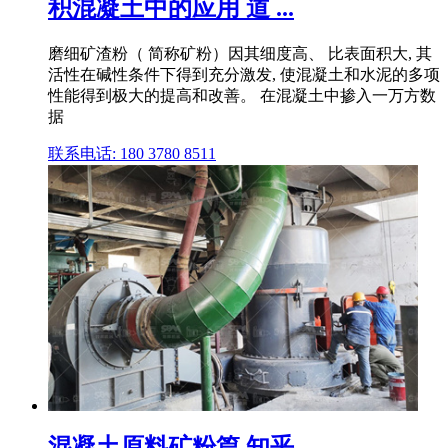
积混凝土中的应用 道 ...
磨细矿渣粉（ 简称矿粉）因其细度高、 比表面积大, 其
活性在碱性条件下得到充分激发, 使混凝土和水泥的多项
性能得到极大的提高和改善。 在混凝土中掺入一万方数
据
联系电话: 180 3780 8511
混凝土原料矿粉篇 知乎