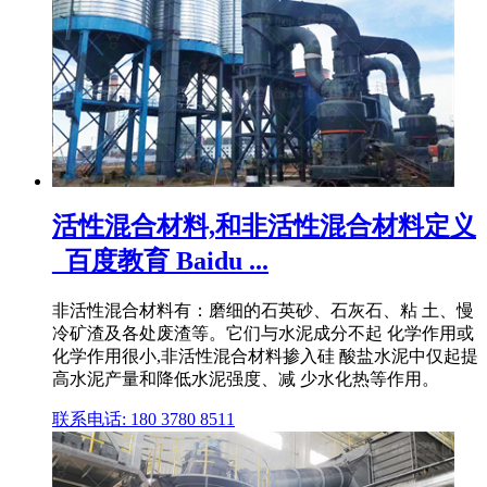
活性混合材料,和非活性混合材料定义
_百度教育 Baidu ...
非活性混合材料有：磨细的石英砂、石灰石、粘 土、慢
冷矿渣及各处废渣等。它们与水泥成分不起 化学作用或
化学作用很小,非活性混合材料掺入硅 酸盐水泥中仅起提
高水泥产量和降低水泥强度、减 少水化热等作用。
联系电话: 180 3780 8511