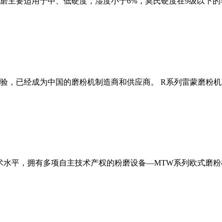
磨主要适用于中、低硬度，湿度小于6%，莫氏硬度在9级以下的
经验，已经成为中国的磨粉机制造商和供应商。 R系列雷蒙磨粉
术水平，拥有多项自主技术产权的粉磨设备—MTW系列欧式磨粉机