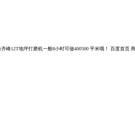
T地坪打磨机一般8小时可做400500 平米哦！ 百度首页 商城 注