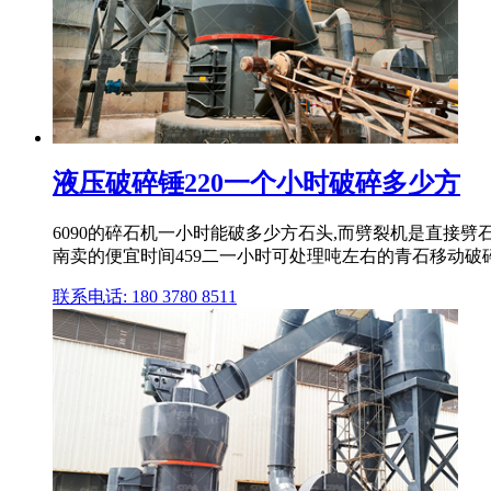
液压破碎锤220一个小时破碎多少方
6090的碎石机一小时能破多少方石头,而劈裂机是直接
南卖的便宜时间459二一小时可处理吨左右的青石移动
联系电话: 180 3780 8511