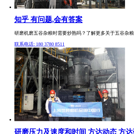
知乎 有问题,会有答案
研磨机磨五谷杂粮时需要炒熟吗？了解更多关于五谷杂粮
联系电话: 180 3780 8511
研磨压力及速度和时间 方达动态 方