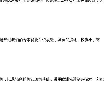
非易燃易爆的非金属物料。它是经过20多次的试验和改进，为
机是经过我们的专家优化升级改造，具有低损耗、投资小、环
，以悬辊磨粉机9518为基础，采用欧洲先进制造技术，它能