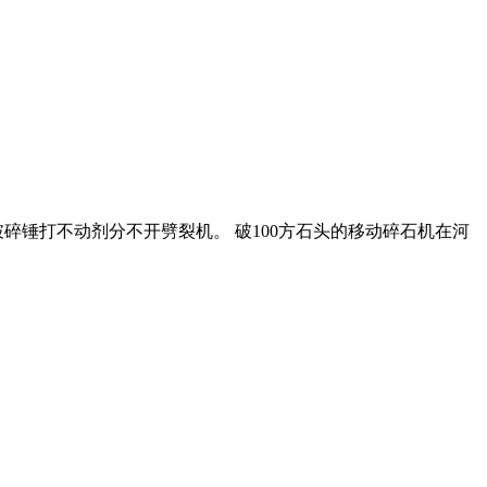
破碎锤打不动剂分不开劈裂机。 破100方石头的移动碎石机在河