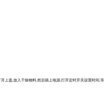
开上盖,放入干燥物料,然后插上电源,打开定时开关设置时间,等