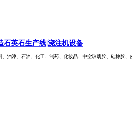
造石英石生产线|浇注机设备
涂料、油漆、石油、化工、制药、化妆品、中空玻璃胶、硅橡胶