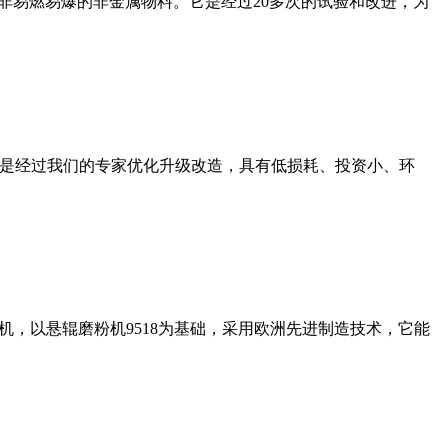
非易燃易爆的非金属物料。它是经过20多次的试验和改进，为
机是经过我们的专家优化升级改造，具有低损耗、投资小、环
，以悬辊磨粉机9518为基础，采用欧洲先进制造技术，它能