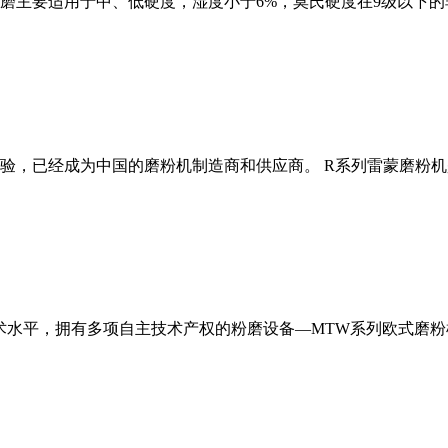
磨主要适用于中、低硬度，湿度小于6%，莫氏硬度在9级以下的
经验，已经成为中国的磨粉机制造商和供应商。 R系列雷蒙磨粉
术水平，拥有多项自主技术产权的粉磨设备—MTW系列欧式磨粉机