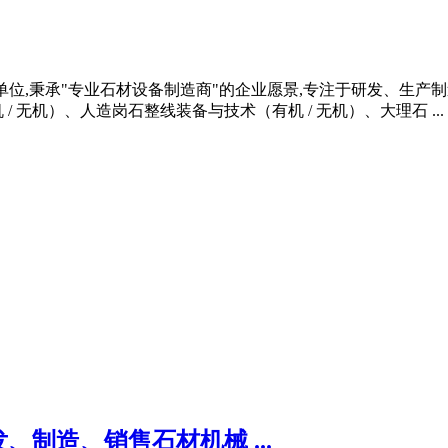
会副会长单位,秉承"专业石材设备制造商"的企业愿景,专注于研发、
 无机）、人造岗石整线装备与技术（有机 / 无机）、大理石 ...
制造、销售石材机械 ...