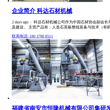
企业简介 科达石材机械
2 days ago · 科达石材机械公司作为中国石材协
及建设。 主营产品有：人造石英板整线装备与技术（有机 /
联系电话: 180 3780 8511
福建省南安市恒隆机械有限公司集研发、