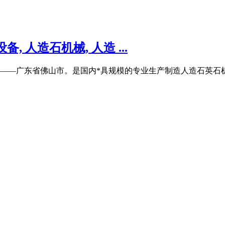
 人造石机械, 人造 ...
——广东省佛山市。是国内*具规模的专业生产制造人造石英石