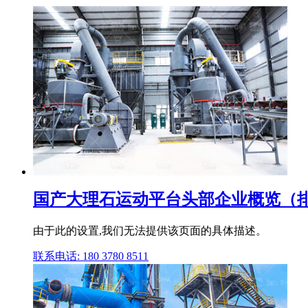
国产大理石运动平台头部企业概览（
由于此的设置,我们无法提供该页面的具体描述。
联系电话: 180 3780 8511