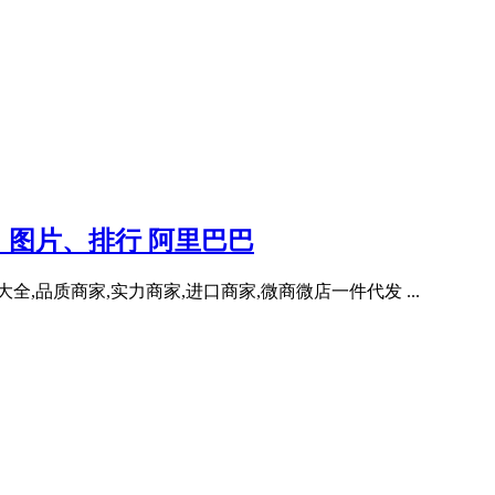
图片、排行 阿里巴巴
,品质商家,实力商家,进口商家,微商微店一件代发 ...