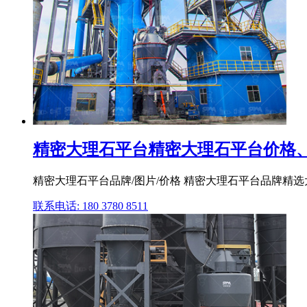
精密大理石平台精密大理石平台价格、
精密大理石平台品牌/图片/价格 精密大理石平台品牌精选大全
联系电话: 180 3780 8511