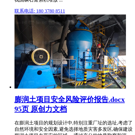
联系电话: 180 3780 8511
膨润土项目安全风险评价报告.docx
95页 原创力文档
在膨润土项目的规划设计中,特别注重厂址的选址,考虑了
自然环境和安全因素,避免选择地质灾害多发区,确保建设