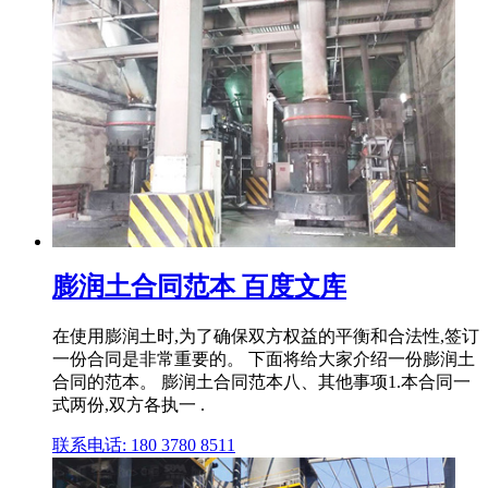
膨润土合同范本 百度文库
在使用膨润土时,为了确保双方权益的平衡和合法性,签订
一份合同是非常重要的。 下面将给大家介绍一份膨润土
合同的范本。 膨润土合同范本八、其他事项1.本合同一
式两份,双方各执一 .
联系电话: 180 3780 8511