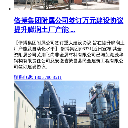
倍搏集团附属公司签订万元建设协议
提升膨润土厂产能 ...
【倍搏集团附属公司签订重大建设协议,旨在提升膨润土
厂产能及自动化水平】 倍搏集团(08331)近日宣布,其全
资附属公司芜湖飞尚非金属材料有限公司已与芜湖茂华
钢构有限责任公司及安徽省繁昌县民全建筑工程有限公
司签订建设协议。
联系电话: 180 3780 8511