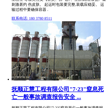
刺激甚灼 伤皮肤。 起运时包装要完整,装载应稳妥。 运
输过程中要确保容器 .
联系电话: 180 3780 8511
抚顺正慧工程有限公司"7·23"窒息死
亡一般事故调查报告安全 ...
抚顺正慧工程有限公司"7·23"窒息死亡一般事故调查报