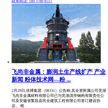
联系电话: 180 3780 8511
飞尚非金属：膨润土生产线扩产 产业
新闻 粉体技术网—粉 ...
2月29日,倍搏集团（08331）公告称,其全资附属公司芜湖
飞尚非金属材料有限公司已与芜湖茂华钢构有限责任公
司及安徽省繁昌县民全建筑工程有限公司签订建设协
议。 根 .