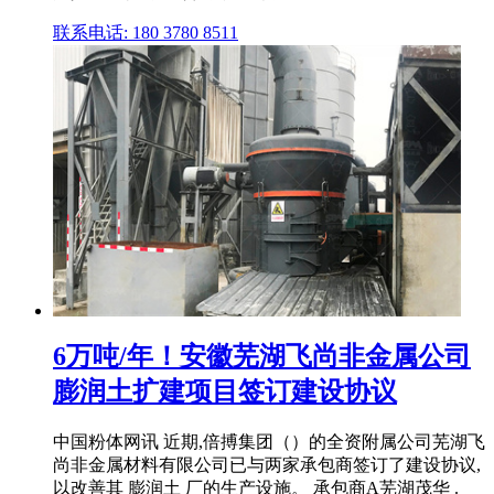
联系电话: 180 3780 8511
6万吨/年！安徽芜湖飞尚非金属公司
膨润土扩建项目签订建设协议
中国粉体网讯 近期,倍搏集团（）的全资附属公司芜湖飞
尚非金属材料有限公司已与两家承包商签订了建设协议,
以改善其 膨润土 厂的生产设施。 承包商A芜湖茂华 .