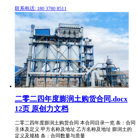
联系电话: 180 3780 8511
二零二四年度膨润土购货合同.docx
12页 原创力文档
二零二四年度膨润土购货合同 本合同目录一览 条：合同
主体及定义 甲方名称及地址 乙方名称及地址 膨润土的
定义及规格 条：合同数量与质量