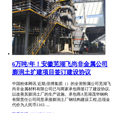
6万吨/年！安徽芜湖飞尚非金属公司
膨润土扩建项目签订建设协议
中国粉体网讯 近期,倍搏集团（）的全资附属公司芜湖飞
尚非金属材料有限公司已与两家承包商签订了建设协议,
以改善其膨润土厂的生产设施。承包商A芜湖茂华钢构
有限责任公司同意承接膨润土厂钢结构建设工程,总现金
代价为人民币1163. ...