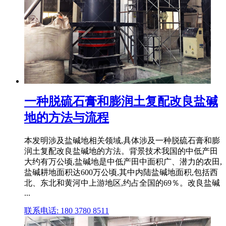
一种脱硫石膏和膨润土复配改良盐碱
地的方法与流程
本发明涉及盐碱地相关领域,具体涉及一种脱硫石膏和膨
润土复配改良盐碱地的方法。背景技术我国的中低产田
大约有万公顷,盐碱地是中低产田中面积广、潜力的农田,
盐碱耕地面积达600万公顷,其中内陆盐碱地面积,包括西
北、东北和黄河中上游地区,约占全国的69％。改良盐碱
...
联系电话: 180 3780 8511