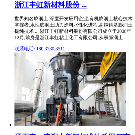
浙江丰虹新材料股份 ...
世界知名膨润土 深度开发应用企业,有机膨润土核心技术
掌握者,水性膨润土助力涂料水性化进程,高纯钠基膨润土
提纯技术 ... 浙江丰虹新材料股份有限公司成立于2008年
12月,前身是浙江丰虹粘土化工有限公司,从事膨润土 ...
联系电话: 180 3780 8511