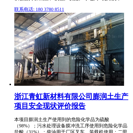
联系电话: 180 3780 8511
浙江青虹新材料有限公司膨润土生产
项目安全现状评价报告
本项目膨润土生产使用到的危险化学品为硫酸
（98%）；污水处理设备膜冲洗工序使用到危险化学品
盐酸（31%）；柴油用于厂区叉车、装载机使用；二甲