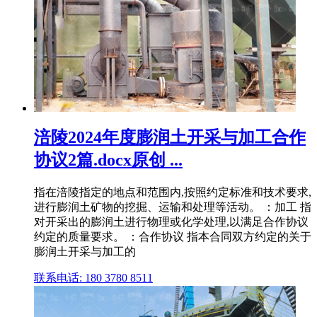
涪陵2024年度膨润土开采与加工合作
协议2篇.docx原创 ...
指在涪陵指定的地点和范围内,按照约定标准和技术要求,
进行膨润土矿物的挖掘、运输和处理等活动。 ：加工 指
对开采出的膨润土进行物理或化学处理,以满足合作协议
约定的质量要求。 ：合作协议 指本合同双方约定的关于
膨润土开采与加工的
联系电话: 180 3780 8511