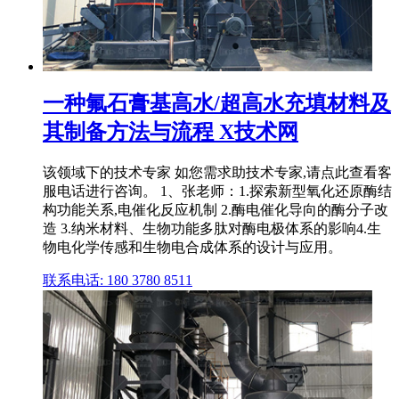
一种氟石膏基高水/超高水充填材料及
其制备方法与流程 X技术网
该领域下的技术专家 如您需求助技术专家,请点此查看客
服电话进行咨询。 1、张老师：1.探索新型氧化还原酶结
构功能关系,电催化反应机制 2.酶电催化导向的酶分子改
造 3.纳米材料、生物功能多肽对酶电极体系的影响4.生
物电化学传感和生物电合成体系的设计与应用。
联系电话: 180 3780 8511