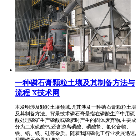
一种磷石膏颗粒土壤及其制备方法与
流程 X技术网
本发明涉及颗粒土壤领域,尤其涉及一种磷石膏颗粒土壤
及其制备方法。背景技术磷石膏是指在磷酸生产中用硫
酸处理磷矿生产磷酸或磷肥时产生的固体废弃物,主要成
分为二水硫酸钙,还含游离磷酸、磷酸盐、氟化合物、
铁、铝、镁、硅等杂质。随着我国磷化工行业发展迅速,
我国磷石膏累积堆放 ...