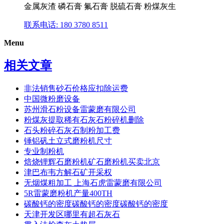
金属灰渣 磷石膏 氟石膏 脱硫石膏 粉煤灰生
联系电话: 180 3780 8511
Menu
相关文章
非法销售砂石价格应扣除运费
中国微粉磨设备
苏州滑石粉设备雷蒙磨有限公司
粉煤灰提取稀有石灰石粉碎机删除
石头粉碎石灰石制粉加工费
锤铝矾土立式磨粉机尺寸
专业制粉机
焙烧锂辉石磨粉机矿石磨粉机买卖北京
津巴布韦方解石矿开采权
无烟煤粗加工 上海石虎雷蒙磨有限公司
5R雷蒙磨粉机产量400TH
碳酸钙的密度碳酸钙的密度碳酸钙的密度
天津开发区哪里有超石灰石