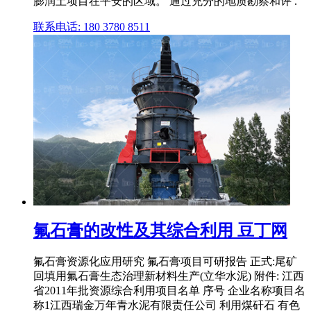
膨润土项目在平安的区域。 通过充分的地质勘察和评 .
联系电话: 180 3780 8511
氟石膏的改性及其综合利用 豆丁网
氟石膏资源化应用研究 氟石膏项目可研报告 正式:尾矿
回填用氟石膏生态治理新材料生产(立华水泥) 附件: 江西
省2011年批资源综合利用项目名单 序号 企业名称项目名
称1江西瑞金万年青水泥有限责任公司 利用煤矸石 有色