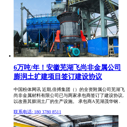
6万吨/年！安徽芜湖飞尚非金属公司
膨润土扩建项目签订建设协议
中国粉体网讯 近期,倍搏集团（）的全资附属公司芜湖飞
尚非金属材料有限公司已与两家承包商签订了建设协议,
以改善其膨润土厂的生产设施。 承包商A芜湖茂华钢 .
联系电话: 180 3780 8511