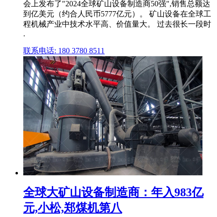
会上发布了"2024全球矿山设备制造商50强",销售总额达
到亿美元（约合人民币5777亿元）。 矿山设备在全球工
程机械产业中技术水平高、价值量大。 过去很长一段时
.
联系电话: 180 3780 8511
全球大矿山设备制造商：年入983亿
元,小松,郑煤机第八