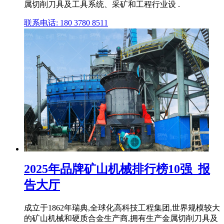
属切削刀具及工具系统、采矿和工程行业设 .
联系电话: 180 3780 8511
2025年品牌矿山机械排行榜10强_报
告大厅
成立于1862年瑞典,全球化高科技工程集团,世界规模较大
的矿山机械和硬质合金生产商,拥有生产金属切削刀具及