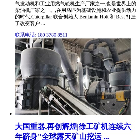
气发动机和工业用燃气轮机生产厂家之一,也是世界上的
柴油机厂家之一。,在用马匹为基础设施和农业提供动力
的时代,Caterpillar 联合创始人 Benjamin Holt 和 Best 打造
了改变客户 ...
联系电话: 180 3780 8511
大国重器,再创辉煌|徐工矿机连续六
年跻身"全球露天矿山挖运 ...