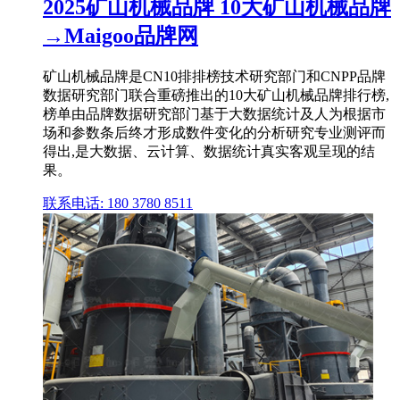
2025矿山机械品牌 10大矿山机械品牌
→Maigoo品牌网
矿山机械品牌是CN10排排榜技术研究部门和CNPP品牌
数据研究部门联合重磅推出的10大矿山机械品牌排行榜,
榜单由品牌数据研究部门基于大数据统计及人为根据市
场和参数条后终才形成数件变化的分析研究专业测评而
得出,是大数据、云计算、数据统计真实客观呈现的结
果。
联系电话: 180 3780 8511