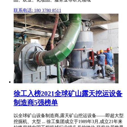
联系电话: 180 3780 8511
徐工入榜2021全球矿山露天挖运设备
制造商5强榜单
以全球矿山设备制造商,露天矿山挖运设备——即超大型
挖掘机、大型 ... 徐工集团成立于1989年3月,成立21年来