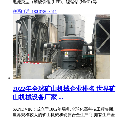
电池类型（磷酸铁锂 (LFP)、镍锰钴 (NMC) 等 ...
联系电话: 180 3780 8511
2022年全球矿山机械企业排名 世界矿
山机械设备厂家 ...
SANDVIK：成立于1862年瑞典,全球化高科技工程集团,
世界规模较大的矿山机械和硬质合金生产商,拥有生产金