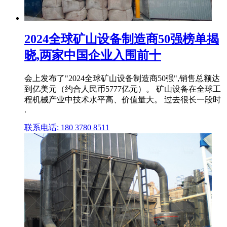
2024全球矿山设备制造商50强榜单揭
晓,两家中国企业入围前十
会上发布了"2024全球矿山设备制造商50强",销售总额达
到亿美元（约合人民币5777亿元）。 矿山设备在全球工
程机械产业中技术水平高、价值量大。 过去很长一段时
.
联系电话: 180 3780 8511