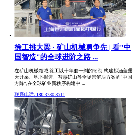
徐工挑大梁 · 矿山机械勇争先 | 看"中
国智造"的全球进阶之路 ...
在矿山机械领域,徐工以十年磨一剑的韧劲,构建起涵盖露
天开采、地下掘进、智慧矿山等全场景解决方案的"中国
方阵",在全球矿业新秩序构建中 ...
联系电话: 180 3780 8511