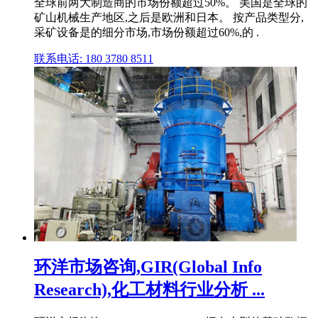
全球前两大制造商的市场份额超过50%。 美国是全球的
矿山机械生产地区,之后是欧洲和日本。 按产品类型分,
采矿设备是的细分市场,市场份额超过60%,的 .
联系电话: 180 3780 8511
环洋市场咨询,GIR(Global Info
Research),化工材料行业分析 ...