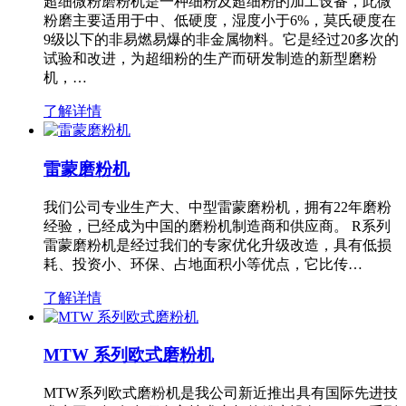
超细微粉磨粉机是一种细粉及超细粉的加工设备，此微
粉磨主要适用于中、低硬度，湿度小于6%，莫氏硬度在
9级以下的非易燃易爆的非金属物料。它是经过20多次的
试验和改进，为超细粉的生产而研发制造的新型磨粉
机，…
了解详情
雷蒙磨粉机
我们公司专业生产大、中型雷蒙磨粉机，拥有22年磨粉
经验，已经成为中国的磨粉机制造商和供应商。 R系列
雷蒙磨粉机是经过我们的专家优化升级改造，具有低损
耗、投资小、环保、占地面积小等优点，它比传…
了解详情
MTW 系列欧式磨粉机
MTW系列欧式磨粉机是我公司新近推出具有国际先进技