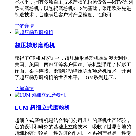
术水平，拥有多项自主技术产权的粉磨设备—MTW系列
欧式磨粉机，以悬辊磨粉机9518为基础，采用欧洲先进
制造技术，它能满足客户对产品粒度、性能可…
了解详情
超压梯形磨粉机
获得了CE和国家证书，超压梯形磨粉机享誉澳大利亚、
美国、英国、西班牙等客户国家。该机型采用了梯形工
作面、柔性连接、磨辊联动增压等五项磨机技术，开创
了超压梯形磨粉机的世界水平。TGM系列超压…
了解详情
LUM 超细立式磨粉机
超细立式磨粉机是结合我们公司几年的磨机生产经验，
它的设计和研究的基础上立磨技术，吸收了世界各地的
超细粉碎理论的一种先进的轧机。本系列产品是一种专