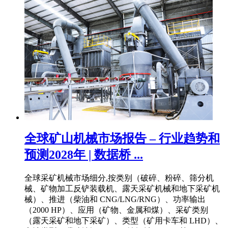
全球矿山机械市场报告 – 行业趋势和
预测2028年 | 数据桥 ...
全球采矿机械市场细分,按类别（破碎、粉碎、筛分机
械、矿物加工反铲装载机、露天采矿机械和地下采矿机
械）、推进（柴油和 CNG/LNG/RNG）、功率输出
（2000 HP）、应用（矿物、金属和煤）、采矿类别
（露天采矿和地下采矿）、类型（矿用卡车和 LHD）、