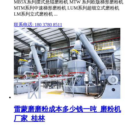
MB5X系列摆式悬辊磨粉机 MTW 系列欧版梯形磨粉机
MTM系列中速梯形磨粉机 LUM系列超细立式磨粉机
LM系列立式磨粉机 ...
联系电话: 180 3780 8511
雷蒙磨磨粉成本多少钱一吨_磨粉机
厂家_桂林