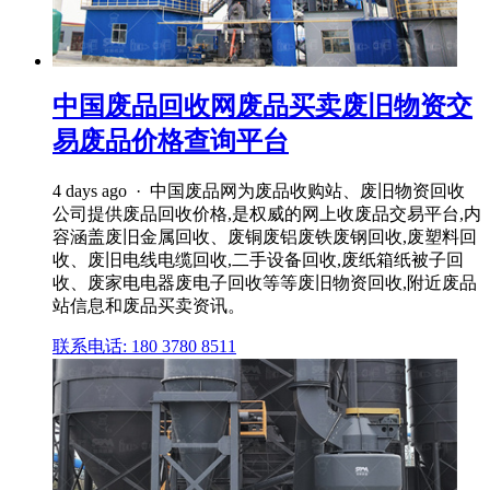
中国废品回收网废品买卖废旧物资交
易废品价格查询平台
4 days ago · 中国废品网为废品收购站、废旧物资回收
公司提供废品回收价格,是权威的网上收废品交易平台,内
容涵盖废旧金属回收、废铜废铝废铁废钢回收,废塑料回
收、废旧电线电缆回收,二手设备回收,废纸箱纸被子回
收、废家电电器废电子回收等等废旧物资回收,附近废品
站信息和废品买卖资讯。
联系电话: 180 3780 8511