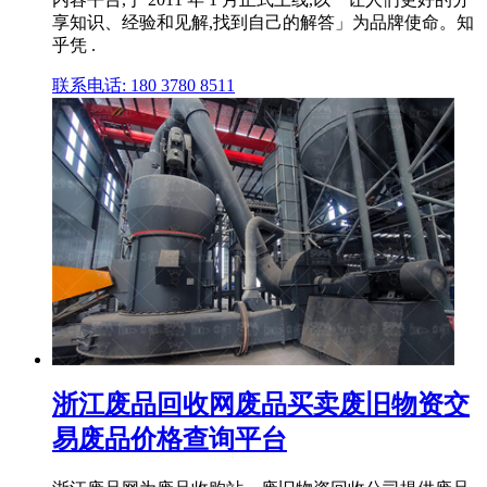
享知识、经验和见解,找到自己的解答」为品牌使命。知
乎凭 .
联系电话: 180 3780 8511
浙江废品回收网废品买卖废旧物资交
易废品价格查询平台