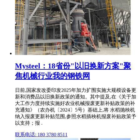
Mysteel：18省份"以旧换新方案"聚
焦机械行业我的钢铁网
日前,国家发改委印发2025年加力扩围实施大规模设备更
新和消费品以旧换新政策的通知。其中提及,在《关于加
大工作力度持续实施好农业机械报废更新补贴政策的补
充通知》（农办机〔2024〕5号）基础上,将 水稻抛秧机
纳入报废更新补贴范围,参照水稻插秧机报废补贴政策予
以支持；报 .
联系电话: 180 3780 8511