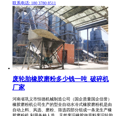
联系电话: 180 3780 8511
废轮胎橡胶磨粉多少钱一吨_破碎机
厂家
河南省巩义市恒德机械制造公司（国企质量国企信誉）
橡胶磨粉机公司生产的型全自动水冷式橡胶磨粉机是由
自动上料、风选、磨粉、筛选四部分组成一条龙生产橡
胶磨粉机,利用各种人造、天然废旧橡胶做原料废旧轮胎