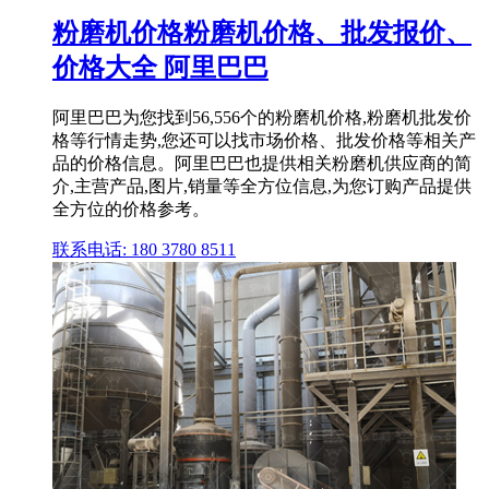
粉磨机价格粉磨机价格、批发报价、
价格大全 阿里巴巴
阿里巴巴为您找到56,556个的粉磨机价格,粉磨机批发价
格等行情走势,您还可以找市场价格、批发价格等相关产
品的价格信息。阿里巴巴也提供相关粉磨机供应商的简
介,主营产品,图片,销量等全方位信息,为您订购产品提供
全方位的价格参考。
联系电话: 180 3780 8511