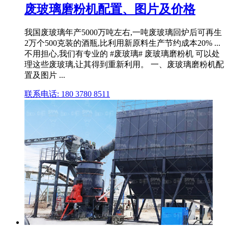
废玻璃磨粉机配置、图片及价格
我国废玻璃年产5000万吨左右,一吨废玻璃回炉后可再生
2万个500克装的酒瓶,比利用新原料生产节约成本20% ...
不用担心,我们有专业的 #废玻璃# 废玻璃磨粉机 可以处
理这些废玻璃,让其得到重新利用。 一、废玻璃磨粉机配
置及图片 ...
联系电话: 180 3780 8511