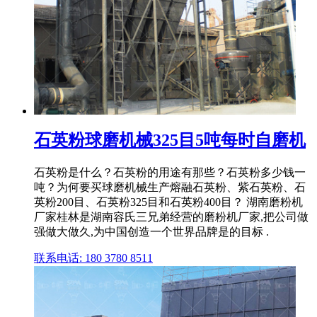
石英粉球磨机械325目5吨每时自磨机
石英粉是什么？石英粉的用途有那些？石英粉多少钱一
吨？为何要买球磨机械生产熔融石英粉、紫石英粉、石
英粉200目、石英粉325目和石英粉400目？ 湖南磨粉机
厂家桂林是湖南容氏三兄弟经营的磨粉机厂家,把公司做
强做大做久,为中国创造一个世界品牌是的目标 .
联系电话: 180 3780 8511