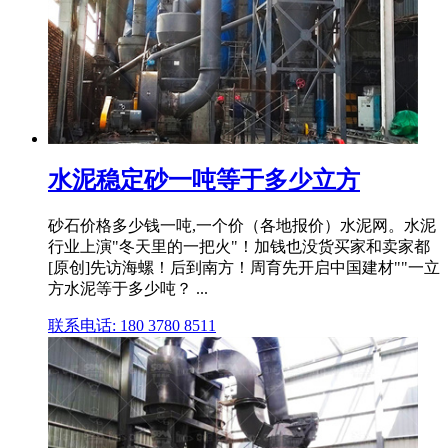
水泥稳定砂一吨等于多少立方
砂石价格多少钱一吨,一个价（各地报价）水泥网。水泥
行业上演"冬天里的一把火"！加钱也没货买家和卖家都
[原创]先访海螺！后到南方！周育先开启中国建材""一立
方水泥等于多少吨？ ...
联系电话: 180 3780 8511