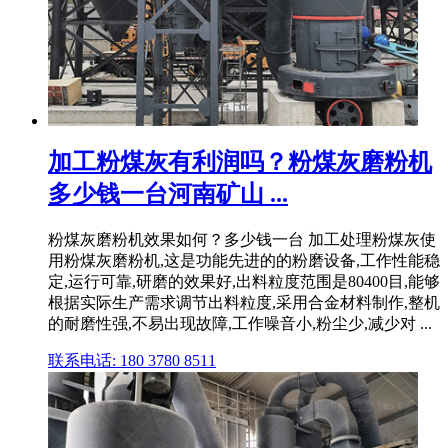
加工粉煤灰有利润吗？粉煤灰磨粉机
多少钱一台河南矿山 ...
粉煤灰磨粉机效果如何？多少钱一台 加工处理粉煤灰使
用粉煤灰磨粉机,这是功能先进的的粉磨设备,工作性能稳
定,运行可靠,研磨的效果好,出料粒度范围是80400目,能够
根据实际生产需求调节出料粒度,采用合金材料制作,整机
的耐磨性强,不易出现故障,工作噪音小,粉尘少,减少对 ...
联系电话: 180 3780 8511