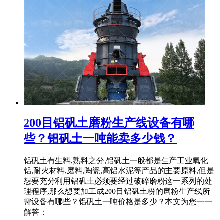
200目铝矾土磨粉生产线设备有哪
些？铝矾土一吨能卖多少钱？
铝矾土有生料,熟料之分,铝矾土一般都是生产工业氧化
铝,耐火材料,磨料,陶瓷,高铝水泥等产品的主要原料,但是
想要充分利用铝矾土必须要经过破碎磨粉这一系列的处
理程序,那么想要加工成200目铝矾土粉的磨粉生产线所
需设备有哪些？铝矾土一吨价格是多少？本文为您一一
解答：