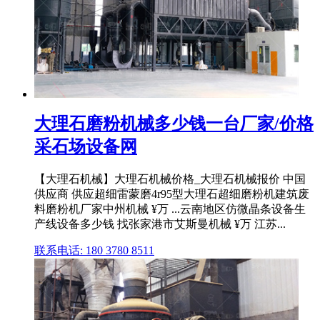
大理石磨粉机械多少钱一台厂家/价格
采石场设备网
【大理石机械】大理石机械价格_大理石机械报价 中国
供应商 供应超细雷蒙磨4r95型大理石超细磨粉机建筑废
料磨粉机厂家中州机械 ¥万 ...云南地区仿微晶条设备生
产线设备多少钱 找张家港市艾斯曼机械 ¥万 江苏...
联系电话: 180 3780 8511