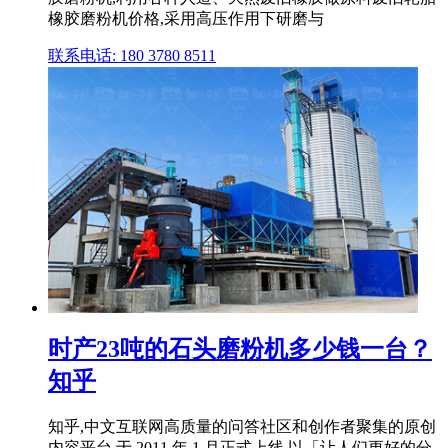
橡胶磨粉机价格,采用高压作用下研磨与
联系电话: 180 3780 8511
时产23吨的石头磨粉机多少钱一台？
知乎
知乎,中文互联网高质量的问答社区和创作者聚集的原创
内容平台,于 2011 年 1 月正式上线,以「让人们更好的分