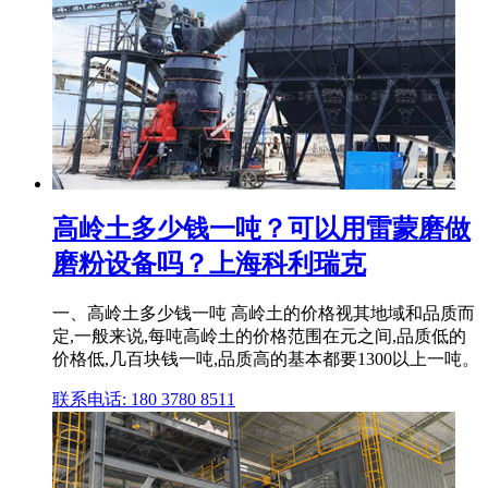
高岭土多少钱一吨？可以用雷蒙磨做
磨粉设备吗？上海科利瑞克
一、高岭土多少钱一吨 高岭土的价格视其地域和品质而
定,一般来说,每吨高岭土的价格范围在元之间,品质低的
价格低,几百块钱一吨,品质高的基本都要1300以上一吨。
联系电话: 180 3780 8511