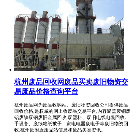
杭州废品回收网废品买卖废旧物资交
易废品价格查询平台
杭州废品网为废品收购站、废旧物资回收公司提供废品
回收价格,是权威的网上收废品交易平台,内容涵盖废铜废
铝废铁废钢废旧金属回收,废塑料、废旧电线电缆回收,二
手设备、废纸箱纸被子、家电电器废电子等废旧物资回
收,杭州废附近废品站信息和废品买卖资讯。