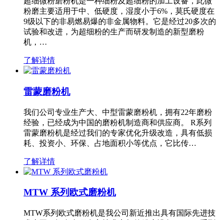
超细微粉磨粉机是一种细粉及超细粉的加工设备，此微
粉磨主要适用于中、低硬度，湿度小于6%，莫氏硬度在
9级以下的非易燃易爆的非金属物料。它是经过20多次的
试验和改进，为超细粉的生产而研发制造的新型磨粉
机，…
了解详情
雷蒙磨粉机
我们公司专业生产大、中型雷蒙磨粉机，拥有22年磨粉
经验，已经成为中国的磨粉机制造商和供应商。 R系列
雷蒙磨粉机是经过我们的专家优化升级改造，具有低损
耗、投资小、环保、占地面积小等优点，它比传…
了解详情
MTW 系列欧式磨粉机
MTW系列欧式磨粉机是我公司新近推出具有国际先进技