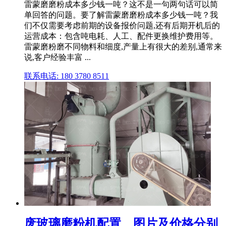
雷蒙磨磨粉成本多少钱一吨？这不是一句两句话可以简
单回答的问题。要了解雷蒙磨磨粉成本多少钱一吨？我
们不仅需要考虑前期的设备报价问题,还有后期开机后的
运营成本：包含吨电耗、人工、配件更换维护费用等。
雷蒙磨粉磨不同物料和细度,产量上有很大的差别,通常来
说,客户经验丰富 ...
联系电话: 180 3780 8511
废玻璃磨粉机配置、图片及价格分别