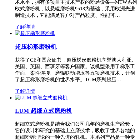
术水平，拥有多项自主技术产权的粉磨设备—MTW系列
欧式磨粉机，以悬辊磨粉机9518为基础，采用欧洲先进
制造技术，它能满足客户对产品粒度、性能可…
了解详情
超压梯形磨粉机
获得了CE和国家证书，超压梯形磨粉机享誉澳大利亚、
美国、英国、西班牙等客户国家。该机型采用了梯形工
作面、柔性连接、磨辊联动增压等五项磨机技术，开创
了超压梯形磨粉机的世界水平。TGM系列超压…
了解详情
LUM 超细立式磨粉机
超细立式磨粉机是结合我们公司几年的磨机生产经验，
它的设计和研究的基础上立磨技术，吸收了世界各地的
超细粉碎理论的一种先进的轧机。本系列产品是一种专