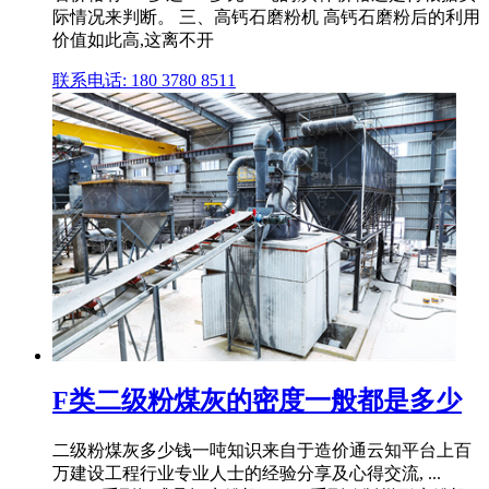
际情况来判断。 三、高钙石磨粉机 高钙石磨粉后的利用
价值如此高,这离不开
联系电话: 180 3780 8511
F类二级粉煤灰的密度一般都是多少
二级粉煤灰多少钱一吨知识来自于造价通云知平台上百
万建设工程行业专业人士的经验分享及心得交流, ...