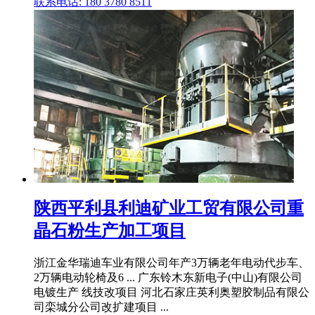
联系电话: 180 3780 8511
陕西平利县利迪矿业工贸有限公司重
晶石粉生产加工项目
浙江金华瑞迪车业有限公司年产3万辆老年电动代步车、
2万辆电动轮椅及6 ... 广东铃木东新电子(中山)有限公司
电镀生产 线技改项目 河北石家庄英利奥塑胶制品有限公
司栾城分公司改扩建项目 ...