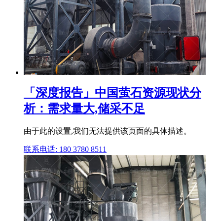
「深度报告」中国萤石资源现状分
析：需求量大,储采不足
由于此的设置,我们无法提供该页面的具体描述。
联系电话: 180 3780 8511