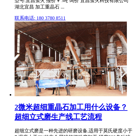
型号:宜昌萤火 报价￥ /吨 询价 宜昌萤火科技有限公司
湖北宜昌 加工重晶石 ...
联系电话: 180 3780 8511
2微米超细重晶石加工用什么设备？
超细立式磨生产线工艺流程
超细立式磨是一种先进的研磨设备,适用于莫氏硬度小于