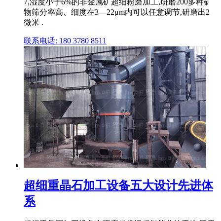
7,湿度小于6%的非金属矿超细粉磨加工,研磨200多种矿
物筛分率高、细度在3—22μm内可以任意调节,研磨出2
微米 .
联系电话: 180 3780 8511
超细重晶石加工设备五大设计先进体
系