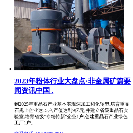
2023年粉体行业大盘点·非金属矿篇要
闻资讯中国 .
到2025年重晶石产业基本实现深加工和化转型,培育重晶
石规上企业达15户,产值达到9亿元,并建立省级重晶石实
验室,培育省级"专精特新"企业1户,创建重晶石产业绿色
工厂1户。