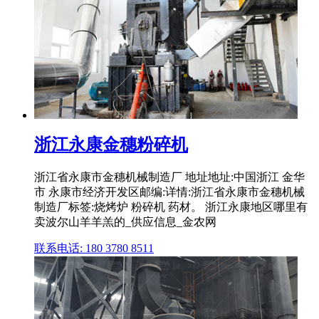
浙江永康金穗粉碎机
浙江省永康市金穗机械制造厂 地址地址:中国浙江 金华
市 永康市经济开发区邮编:详情:浙江省永康市金穗机械
制造厂标签:烧烤炉 粉碎机 药材。 浙江永康地区哪里有
卖波尔山羊羊羔的_供应信息_金农网
联系电话: 180 3780 8511