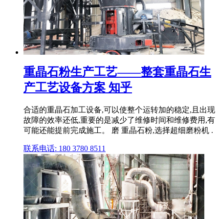
重晶石粉生产工艺——整套重晶石生
产工艺设备方案 知乎
合适的重晶石加工设备,可以使整个运转加的稳定,且出现
故障的效率还低,重要的是减少了维修时间和维修费用,有
可能还能提前完成施工。 磨 重晶石粉,选择超细磨粉机 .
联系电话: 180 3780 8511