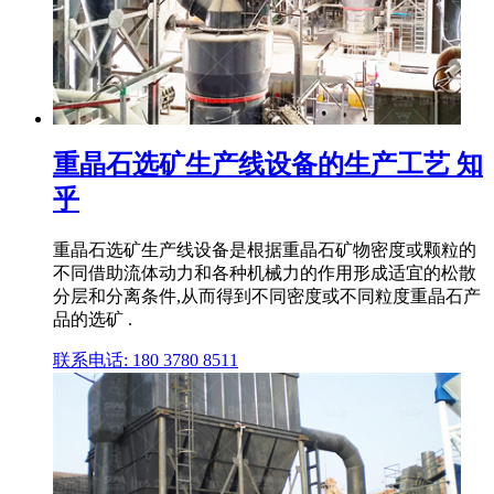
重晶石选矿生产线设备的生产工艺 知
乎
重晶石选矿生产线设备是根据重晶石矿物密度或颗粒的
不同借助流体动力和各种机械力的作用形成适宜的松散
分层和分离条件,从而得到不同密度或不同粒度重晶石产
品的选矿 .
联系电话: 180 3780 8511