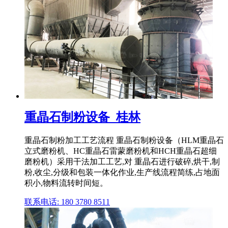
重晶石制粉设备_桂林
重晶石制粉加工工艺流程 重晶石制粉设备（HLM重晶石
立式磨粉机、HC重晶石雷蒙磨粉机和HCH重晶石超细
磨粉机）采用干法加工工艺,对 重晶石进行破碎,烘干,制
粉,收尘,分级和包装一体化作业,生产线流程简练,占地面
积小,物料流转时间短。
联系电话: 180 3780 8511