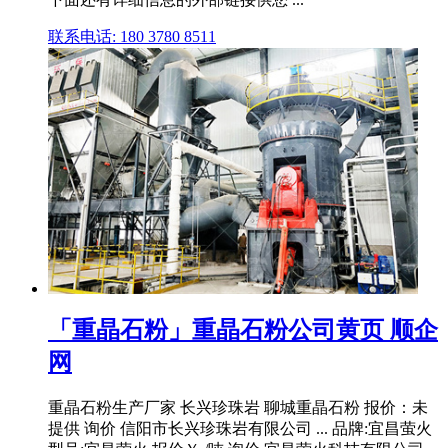
联系电话: 180 3780 8511
「重晶石粉」重晶石粉公司黄页 顺企
网
重晶石粉生产厂家 长兴珍珠岩 聊城重晶石粉 报价：未
提供 询价 信阳市长兴珍珠岩有限公司 ... 品牌:宜昌萤火