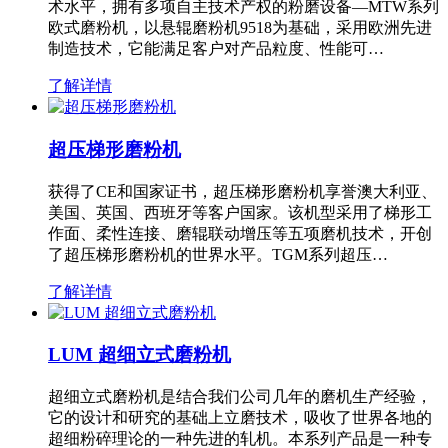
术水平，拥有多项自主技术产权的粉磨设备—MTW系列
欧式磨粉机，以悬辊磨粉机9518为基础，采用欧洲先进
制造技术，它能满足客户对产品粒度、性能可…
了解详情
超压梯形磨粉机
获得了CE和国家证书，超压梯形磨粉机享誉澳大利亚、
美国、英国、西班牙等客户国家。该机型采用了梯形工
作面、柔性连接、磨辊联动增压等五项磨机技术，开创
了超压梯形磨粉机的世界水平。TGM系列超压…
了解详情
LUM 超细立式磨粉机
超细立式磨粉机是结合我们公司几年的磨机生产经验，
它的设计和研究的基础上立磨技术，吸收了世界各地的
超细粉碎理论的一种先进的轧机。本系列产品是一种专