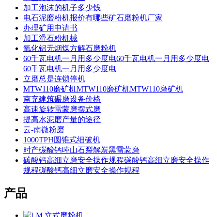
加工泡沫的机子多少钱
电石泥磨粉机报价有哪些矿石磨粉机厂家
办理矿用申请书
加工滑石粉机械
氧化铝无烟煤方解石磨粉机
60千瓦电机一月用多少度电60千瓦电机一月用多少度电
60千瓦电机一月用多少度电
立磨总是连锁停机
MTW110磨矿机MTW110磨矿机MTW110磨矿机
南充建筑碾磨设备价格
高速旋转雷蒙磨摆式磨
提高水泥磨产量的途径
云-南微粉磨
1000TPH圆锥式细破机
时产碳酸钙吨山石裂解炭黑雷蒙磨
碳酸钙高细立磨安全操作规程碳酸钙高细立磨安全操作
规程碳酸钙高细立磨安全操作规程
产品