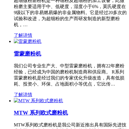
超细微粉磨粉机是一种细粉及超细粉的加工设备，此微
粉磨主要适用于中、低硬度，湿度小于6%，莫氏硬度在
9级以下的非易燃易爆的非金属物料。它是经过20多次的
试验和改进，为超细粉的生产而研发制造的新型磨粉
机，…
了解详情
雷蒙磨粉机
我们公司专业生产大、中型雷蒙磨粉机，拥有22年磨粉
经验，已经成为中国的磨粉机制造商和供应商。 R系列
雷蒙磨粉机是经过我们的专家优化升级改造，具有低损
耗、投资小、环保、占地面积小等优点，它比传…
了解详情
MTW 系列欧式磨粉机
MTW系列欧式磨粉机是我公司新近推出具有国际先进技