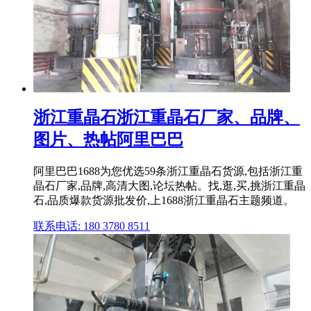
浙江重晶石浙江重晶石厂家、品牌、
图片、热帖阿里巴巴
阿里巴巴1688为您优选59条浙江重晶石货源,包括浙江重
晶石厂家,品牌,高清大图,论坛热帖。找,逛,买,挑浙江重晶
石,品质爆款货源批发价,上1688浙江重晶石主题频道。
联系电话: 180 3780 8511