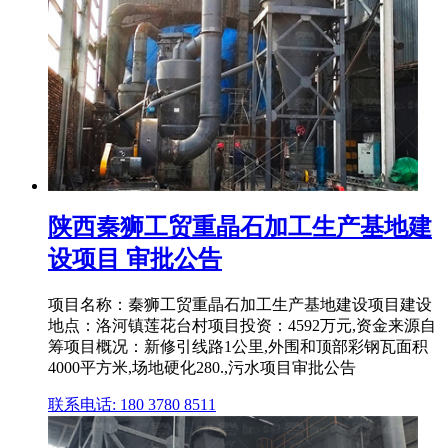
陕西秦狮工贸重晶石加工生产基地建
设项目 审批公告
项目名称：秦狮工贸重晶石加工生产基地建设项目建设
地点：洛河镇莲花台村项目投资：4592万元,资金来源自
筹项目概况：新修引线路1公里,外围和顶部彩钢瓦面积
4000平方米,场地硬化280.,污水项目审批公告
联系电话: 180 3780 8511