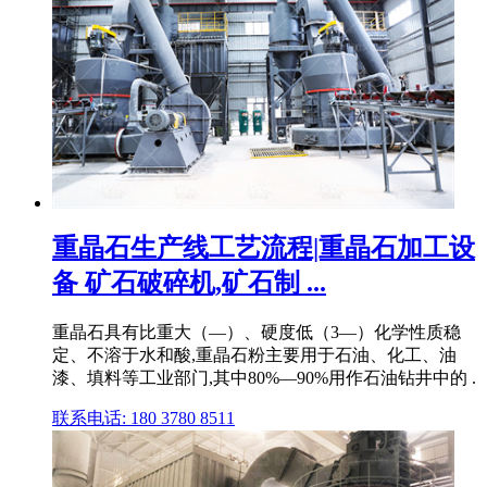
重晶石生产线工艺流程|重晶石加工设
备 矿石破碎机,矿石制 ...
重晶石具有比重大（—）、硬度低（3—）化学性质稳
定、不溶于水和酸,重晶石粉主要用于石油、化工、油
漆、填料等工业部门,其中80%—90%用作石油钻井中的 .
联系电话: 180 3780 8511