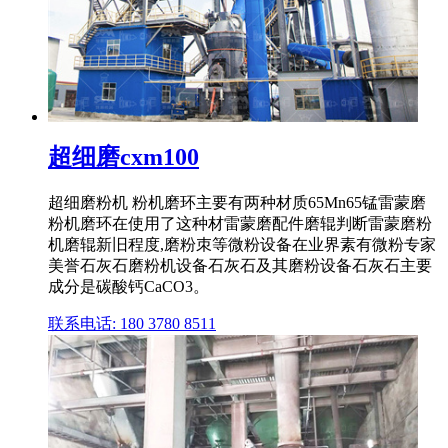
超细磨cxm100
超细磨粉机 粉机磨环主要有两种材质65Mn65锰雷蒙磨
粉机磨环在使用了这种材雷蒙磨配件磨辊判断雷蒙磨粉
机磨辊新旧程度,磨粉朿等微粉设备在业界素有微粉专家
美誉石灰石磨粉机设备石灰石及其磨粉设备石灰石主要
成分是碳酸钙CaCO3。
联系电话: 180 3780 8511