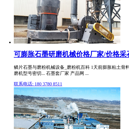
可膨胀石墨研磨机械价格厂家/价格采
鳞片石墨与磨粉机械设备_磨粉机百科 1天前膨胀粘土骨料磨粉
磨机型号密切... 石墨套厂家 产品网 ...
联系电话: 180 3780 8511