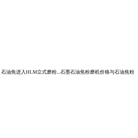
石墨、石油焦进入HLM立式磨粉...石墨石油焦粉磨机价格与石油焦粉