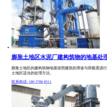
膨胀土地区水泥厂建构筑物的地基处
膨胀土地区的建构筑物地基按照建筑的用途与荷载需进行
土地区适当的处理方法。
联系电话: 180 3780 8511