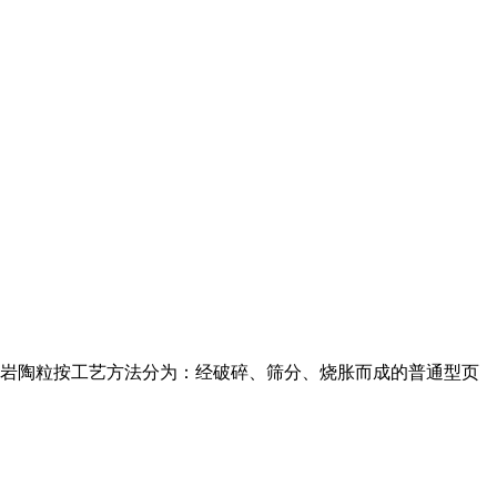
页岩陶粒按工艺方法分为：经破碎、筛分、烧胀而成的普通型页