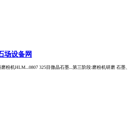
石场设备网
机HLM...0807 325目微晶石墨...第三阶段:磨粉机研磨 