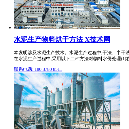
水泥生产物料烘干方法 X技术网
本发明涉及水泥生产技术。水泥生产过程中,干法、半干法
在水泥生产过程中,采用以下二种方法对物料水份处理(1)在
联系电话: 180 3780 8511