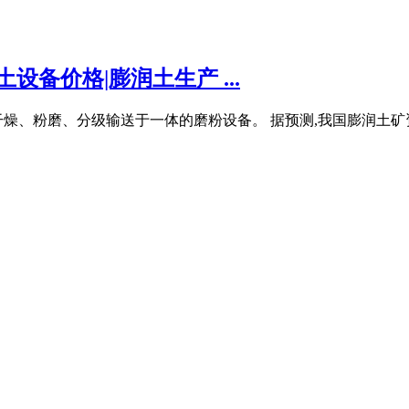
设备价格|膨润土生产 ...
燥、粉磨、分级输送于一体的磨粉设备。 据预测,我国膨润土矿