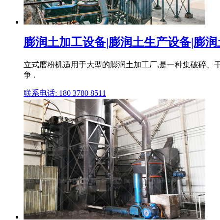
膨润土加工设备|膨润土生产设备|膨润土
立式磨粉机适用于大型的膨润土加工厂,是一种集破碎、干
争 .
联系电话: 180 3780 8511