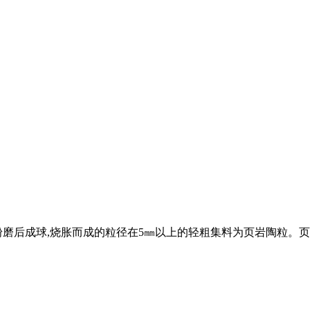
粉磨后成球,烧胀而成的粒径在5㎜以上的轻粗集料为页岩陶粒。