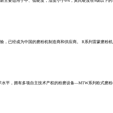
磨主要适用于中、低硬度，湿度小于6%，莫氏硬度在9级以下的
经验，已经成为中国的磨粉机制造商和供应商。 R系列雷蒙磨粉
术水平，拥有多项自主技术产权的粉磨设备—MTW系列欧式磨粉机