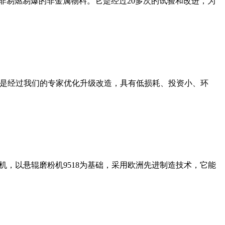
非易燃易爆的非金属物料。它是经过20多次的试验和改进，为
机是经过我们的专家优化升级改造，具有低损耗、投资小、环
，以悬辊磨粉机9518为基础，采用欧洲先进制造技术，它能