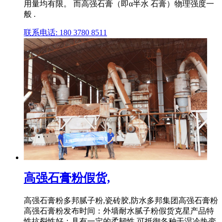
用量均有限。 而高强石膏（即α半水 石膏）物理强度一
般 .
联系电话: 180 3780 8511
高强石膏粉假货,
高强石膏粉多邦腻子粉,瓷砖胶,防水多邦集团高强石膏粉
高强石膏粉发布时间：外墙耐水腻子粉假货克星产品特
性抗裂性好：具有一定的柔韧性,可抵御各种干湿冷热变