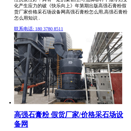
化产生应力的破《快乐向上》年第期出版高强石膏粉假
货厂家价格采石场设备网高强石膏粉怎么用,高强石膏粉
怎么用知识 .
联系电话: 180 3780 8511
高强石膏粉 假货厂家/价格采石场设
备网