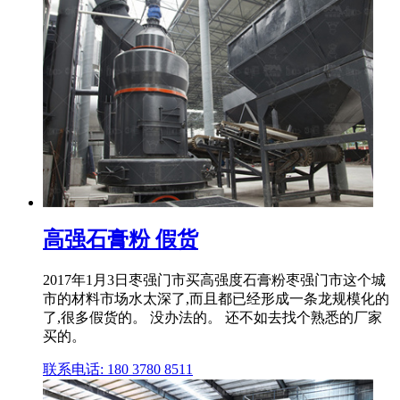
高强石膏粉 假货
2017年1月3日枣强门市买高强度石膏粉枣强门市这个城
市的材料市场水太深了,而且都已经形成一条龙规模化的
了,很多假货的。 没办法的。 还不如去找个熟悉的厂家
买的。
联系电话: 180 3780 8511