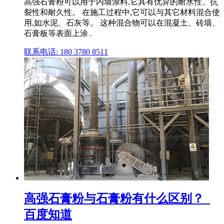
高强石膏粉可以用于内墙涂料,它具有优异的耐水性、抗
裂性和耐久性。 在施工过程中,它可以与其它材料混合使
用,如水泥、石灰等。 这种混合物可以在混凝土、砖墙、
石膏板等表面上涂 .
联系电话: 180 3780 8511
高强石膏粉与石膏粉有什么区别？_
百度知道