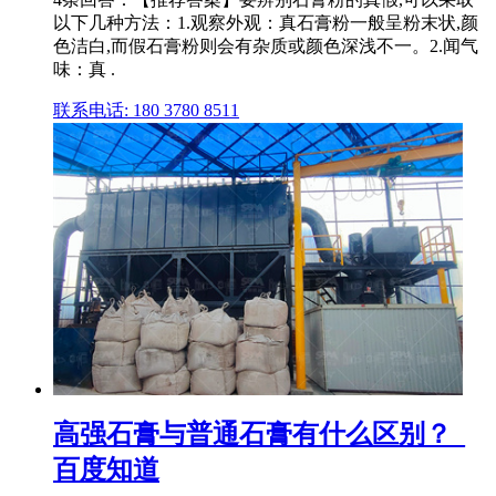
以下几种方法：1.观察外观：真石膏粉一般呈粉末状,颜
色洁白,而假石膏粉则会有杂质或颜色深浅不一。2.闻气
味：真 .
联系电话: 180 3780 8511
高强石膏与普通石膏有什么区别？_
百度知道