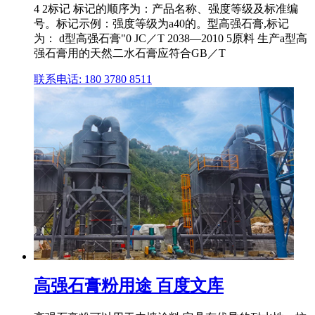
4 2标记 标记的顺序为：产品名称、强度等级及标准编
号。标记示例：强度等级为a40的。型高强石膏,标记
为： d型高强石膏"0 JC／T 2038—2010 5原料 生产a型高
强石膏用的天然二水石膏应符合GB／T
联系电话: 180 3780 8511
高强石膏粉用途 百度文库