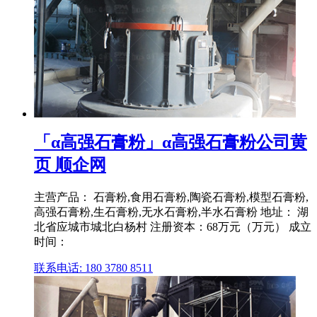
「α高强石膏粉」α高强石膏粉公司黄
页 顺企网
主营产品： 石膏粉,食用石膏粉,陶瓷石膏粉,模型石膏粉,
高强石膏粉,生石膏粉,无水石膏粉,半水石膏粉 地址： 湖
北省应城市城北白杨村 注册资本：68万元（万元） 成立
时间：
联系电话: 180 3780 8511