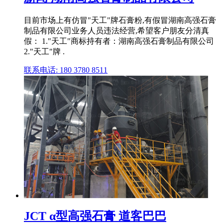
目前市场上有仿冒"天工"牌石膏粉,有假冒湖南高强石膏
制品有限公司业务人员违法经营,希望客户朋友分清真
假： 1."天工"商标持有者：湖南高强石膏制品有限公司
2."天工"牌 .
联系电话: 180 3780 8511
JCT α型高强石膏 道客巴巴