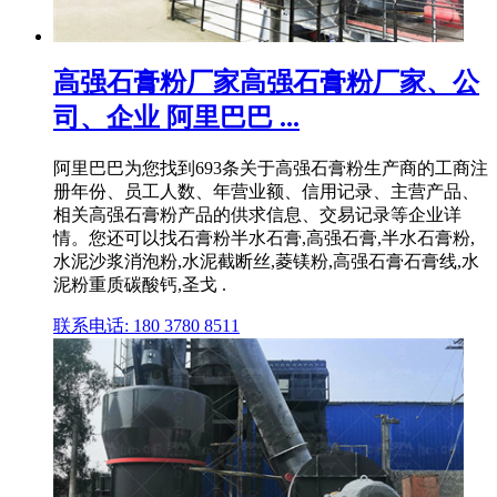
高强石膏粉厂家高强石膏粉厂家、公
司、企业 阿里巴巴 ...
阿里巴巴为您找到693条关于高强石膏粉生产商的工商注
册年份、员工人数、年营业额、信用记录、主营产品、
相关高强石膏粉产品的供求信息、交易记录等企业详
情。您还可以找石膏粉半水石膏,高强石膏,半水石膏粉,
水泥沙浆消泡粉,水泥截断丝,菱镁粉,高强石膏石膏线,水
泥粉重质碳酸钙,圣戈 .
联系电话: 180 3780 8511