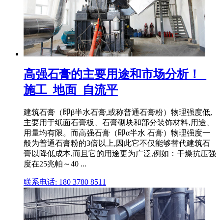
高强石膏的主要用途和市场分析！_
施工_地面_自流平
建筑石膏（即β半水石膏,或称普通石膏粉）物理强度低,
主要用于纸面石膏板、石膏砌块和部分装饰材料,用途、
用量均有限。而高强石膏（即α半水 石膏）物理强度一
般为普通石膏粉的3倍以上,因此它不仅能够替代建筑石
膏以降低成本,而且它的用途更为广泛,例如：干燥抗压强
度在25兆帕～40 ...
联系电话: 180 3780 8511