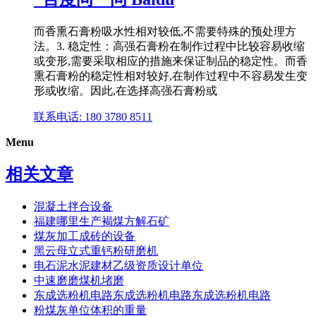
而香熏石膏粉吸水性相对较低,不需要特殊的预处理方
法。3. 稳定性：高强石膏粉在制作过程中比较容易收缩
或变形,需要采取相应的措施来保证制品的稳定性。而香
熏石膏粉的稳定性相对较好,在制作过程中不容易发生变
形或收缩。因此,在选择高强石膏粉或
联系电话: 180 3780 8511
Menu
相关文章
混凝土拌合设备
福建哪里生产褐煤方解石矿
煤灰加工成砖的设备
黑云母立式重钙粉研磨机
电石泥水泥建材乙级资质设计单位
中速磨磨煤机堵磨
东成选粉机电路东成选粉机电路东成选粉机电路
粉煤灰单位体积的重量