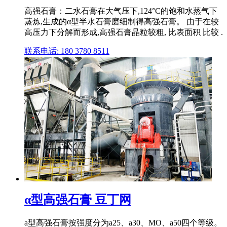
高强石膏：二水石膏在大气压下,124°C的饱和水蒸气下
蒸炼,生成的α型半水石膏磨细制得高强石膏。 由于在较
高压力下分解而形成,高强石膏晶粒较粗, 比表面积 比较 .
联系电话: 180 3780 8511
α型高强石膏 豆丁网
a型高强石膏按强度分为a25、a30、MO、a50四个等级。