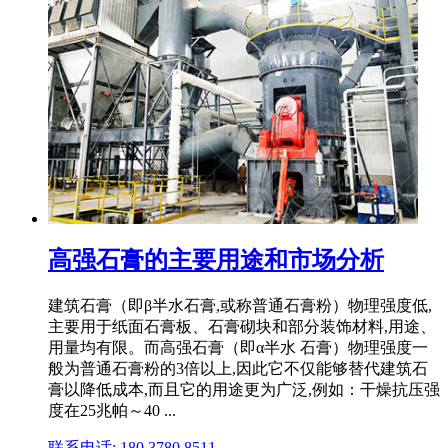
高强石膏的主要用途和市场分析
建筑石膏（即β半水石膏,或称普通石膏粉）物理强度低,
主要用于纸面石膏板、石膏砌块和部分装饰材料,用途、
用量均有限。而高强石膏（即α半水 石膏）物理强度一
般为普通石膏粉的3倍以上,因此它不仅能够替代建筑石
膏以降低成本,而且它的用途更为广泛,例如：干燥抗压强
度在25兆帕～40 ...
联系电话: 180 3780 8511