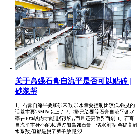
关于高强石膏自流平是否可以贴砖 |
砂浆帮
1、石膏自流平要加砂来做,加水量要控制比较低,强度的
话基本要25MPa以上了 2、据研究,要等石膏自流平含水
率在10%以内才能进行贴砖,而且还要做界面剂 3、石膏
自流平本身不耐水,通过加高强石膏、憎水剂等,会提高耐
水系数,但都是脱了裤子放屁,没