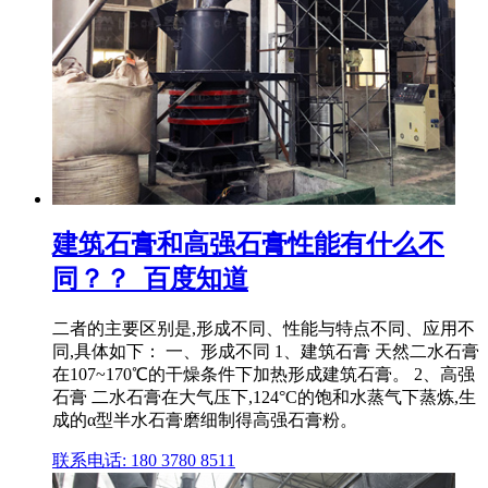
建筑石膏和高强石膏性能有什么不
同？？_百度知道
二者的主要区别是,形成不同、性能与特点不同、应用不
同,具体如下： 一、形成不同 1、建筑石膏 天然二水石膏
在107~170℃的干燥条件下加热形成建筑石膏。 2、高强
石膏 二水石膏在大气压下,124°C的饱和水蒸气下蒸炼,生
成的α型半水石膏磨细制得高强石膏粉。
联系电话: 180 3780 8511