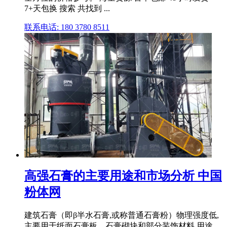
7+天包换 搜索 共找到 ...
联系电话: 180 3780 8511
高强石膏的主要用途和市场分析 中国
粉体网
建筑石膏（即β半水石膏,或称普通石膏粉）物理强度低,
主要用于纸面石膏板、石膏砌块和部分装饰材料,用途、