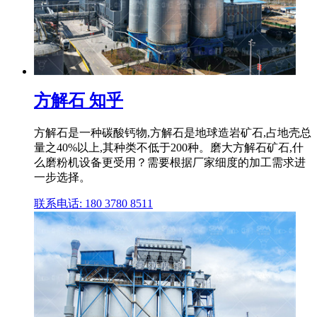
方解石 知乎
方解石是一种碳酸钙物,方解石是地球造岩矿石,占地壳总
量之40%以上,其种类不低于200种。磨大方解石矿石,什
么磨粉机设备更受用？需要根据厂家细度的加工需求进
一步选择。
联系电话: 180 3780 8511