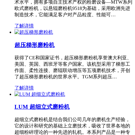
术水平，拥有多项自主技术产权的粉磨设备—MTW系列
欧式磨粉机，以悬辊磨粉机9518为基础，采用欧洲先进
制造技术，它能满足客户对产品粒度、性能可…
了解详情
超压梯形磨粉机
获得了CE和国家证书，超压梯形磨粉机享誉澳大利亚、
美国、英国、西班牙等客户国家。该机型采用了梯形工
作面、柔性连接、磨辊联动增压等五项磨机技术，开创
了超压梯形磨粉机的世界水平。TGM系列超压…
了解详情
LUM 超细立式磨粉机
超细立式磨粉机是结合我们公司几年的磨机生产经验，
它的设计和研究的基础上立磨技术，吸收了世界各地的
超细粉碎理论的一种先进的轧机。本系列产品是一种专