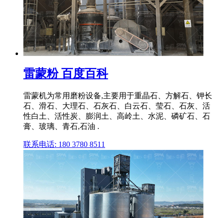
雷蒙粉 百度百科
雷蒙机为常用磨粉设备,主要用于重晶石、方解石、钾长
石、滑石、大理石、石灰石、白云石、莹石、石灰、活
性白土、活性炭、膨润土、高岭土、水泥、磷矿石、石
膏、玻璃、青石,石油 .
联系电话: 180 3780 8511