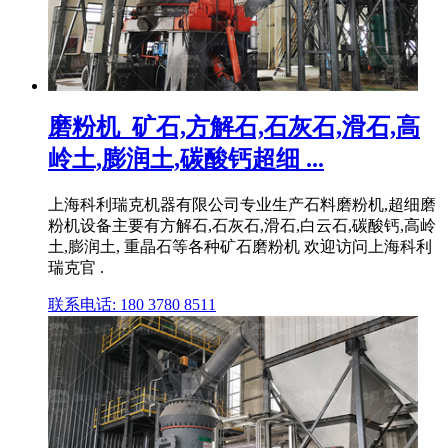
磨粉机_矿石,方解石,石灰石,滑石,高
岭土,膨润土,碳酸钙超细 ...
上海科利瑞克机器有限公司专业生产石料磨粉机,超细磨
粉机设备主要有方解石,石灰石,滑石,白云石,碳酸钙,高岭
土,膨润土, 重晶石等各种矿石磨粉机 欢迎访问上海科利
瑞克官 .
联系电话: 180 3780 8511