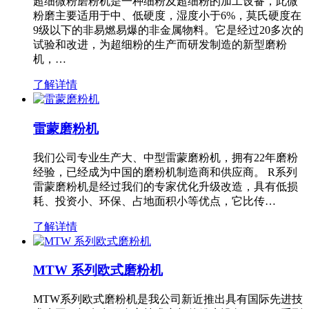
超细微粉磨粉机是一种细粉及超细粉的加工设备，此微
粉磨主要适用于中、低硬度，湿度小于6%，莫氏硬度在
9级以下的非易燃易爆的非金属物料。它是经过20多次的
试验和改进，为超细粉的生产而研发制造的新型磨粉
机，…
了解详情
雷蒙磨粉机
我们公司专业生产大、中型雷蒙磨粉机，拥有22年磨粉
经验，已经成为中国的磨粉机制造商和供应商。 R系列
雷蒙磨粉机是经过我们的专家优化升级改造，具有低损
耗、投资小、环保、占地面积小等优点，它比传…
了解详情
MTW 系列欧式磨粉机
MTW系列欧式磨粉机是我公司新近推出具有国际先进技