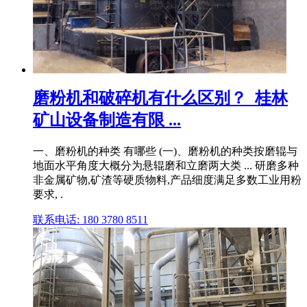
磨粉机和破碎机有什么区别？_桂林
矿山设备制造有限 ...
一、磨粉机的种类 有哪些 (一)、磨粉机的种类按磨辊与
地面水平角度大概分为悬辊磨和立磨两大类 ... 研磨多种
非金属矿物,矿渣等硬质物料,产品细度满足多数工业用粉
要求, .
联系电话: 180 3780 8511