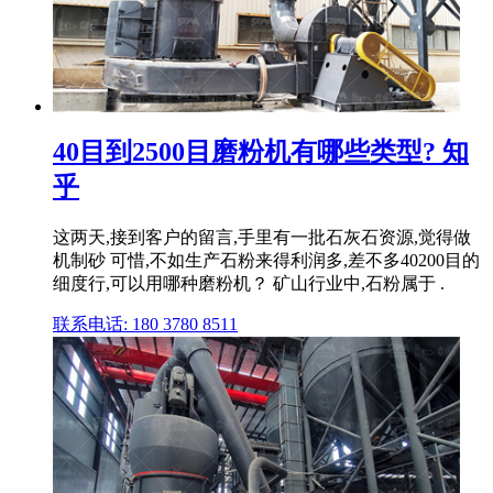
40目到2500目磨粉机有哪些类型? 知
乎
这两天,接到客户的留言,手里有一批石灰石资源,觉得做
机制砂 可惜,不如生产石粉来得利润多,差不多40200目的
细度行,可以用哪种磨粉机？ 矿山行业中,石粉属于 .
联系电话: 180 3780 8511