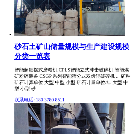
砂石土矿山储量规模与生产建设规模
分类一览表
智能超细摆式磨粉机 CPLS智能立式冲击破碎机 智能煤
矿粉碎装备 CSGP 系列智能筛分式双齿辊破碎机 ... 矿种
矿石计算单位 大型 中型 小型 矿石计量单位/年 大型 中
型 小型 砂 .
联系电话: 180 3780 8511