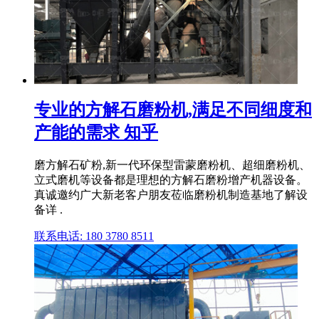
专业的方解石磨粉机,满足不同细度和
产能的需求 知乎
磨方解石矿粉,新一代环保型雷蒙磨粉机、超细磨粉机、
立式磨机等设备都是理想的方解石磨粉增产机器设备。
真诚邀约广大新老客户朋友莅临磨粉机制造基地了解设
备详 .
联系电话: 180 3780 8511