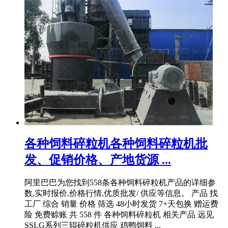
各种饲料碎粒机各种饲料碎粒机批
发、促销价格、产地货源 ...
阿里巴巴为您找到558条各种饲料碎粒机产品的详细参
数,实时报价,价格行情,优质批发/ 供应等信息。 产品 找
工厂 综合 销量 价格 筛选 48小时发货 7+天包换 赠运费
险 免费赊账 共 558 件 各种饲料碎粒机 相关产品 远见
SSLG系列三辊碎粒机供应 鸡鸭饲料 ...