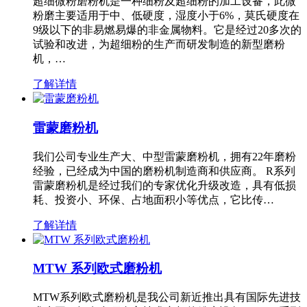
超细微粉磨粉机是一种细粉及超细粉的加工设备，此微
粉磨主要适用于中、低硬度，湿度小于6%，莫氏硬度在
9级以下的非易燃易爆的非金属物料。它是经过20多次的
试验和改进，为超细粉的生产而研发制造的新型磨粉
机，…
了解详情
雷蒙磨粉机
我们公司专业生产大、中型雷蒙磨粉机，拥有22年磨粉
经验，已经成为中国的磨粉机制造商和供应商。 R系列
雷蒙磨粉机是经过我们的专家优化升级改造，具有低损
耗、投资小、环保、占地面积小等优点，它比传…
了解详情
MTW 系列欧式磨粉机
MTW系列欧式磨粉机是我公司新近推出具有国际先进技