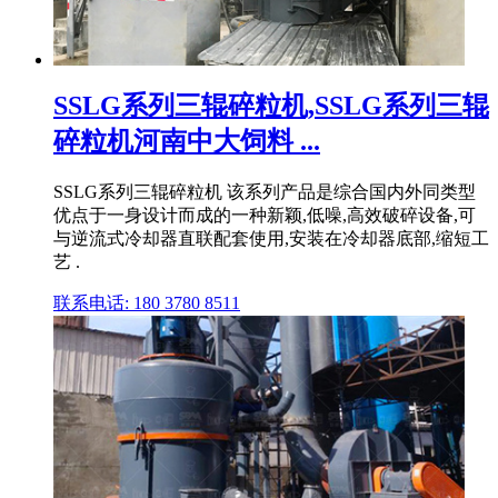
SSLG系列三辊碎粒机,SSLG系列三辊
碎粒机河南中大饲料 ...
SSLG系列三辊碎粒机 该系列产品是综合国内外同类型
优点于一身设计而成的一种新颖,低噪,高效破碎设备,可
与逆流式冷却器直联配套使用,安装在冷却器底部,缩短工
艺 .
联系电话: 180 3780 8511