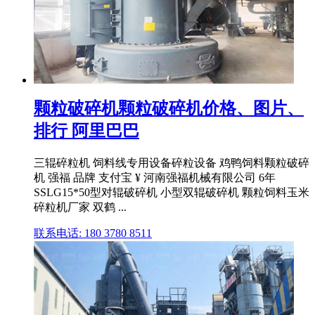
颗粒破碎机颗粒破碎机价格、图片、
排行 阿里巴巴
三辊碎粒机 饲料线专用设备碎粒设备 鸡鸭饲料颗粒破碎
机 强福 品牌 支付宝 ¥ 河南强福机械有限公司 6年
SSLG15*50型对辊破碎机 小型双辊破碎机 颗粒饲料玉米
碎粒机厂家 双鹤 ...
联系电话: 180 3780 8511