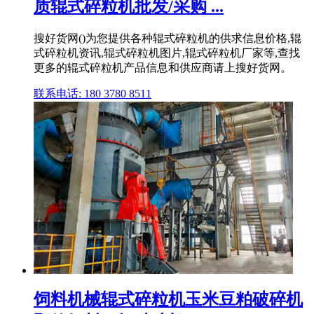
质辊式碎粒机批发/采购 ...
搜好货网()为您提供各种辊式碎粒机的供求信息价格,辊
式碎粒机资讯,辊式碎粒机图片,辊式碎粒机厂家等,查找
更多的辊式碎粒机产品信息和供应商请上搜好货网。
联系电话: 180 3780 8511
饲料机械辊式碎粒机玉米豆粕破碎机