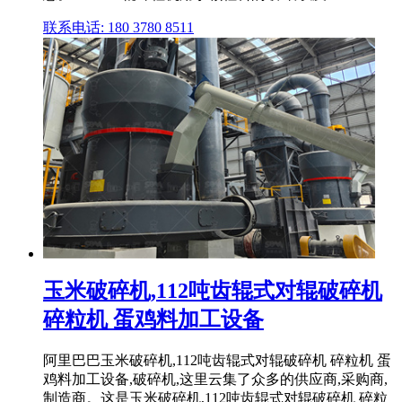
联系电话: 180 3780 8511
玉米破碎机,112吨齿辊式对辊破碎机
碎粒机 蛋鸡料加工设备
阿里巴巴玉米破碎机,112吨齿辊式对辊破碎机 碎粒机 蛋
鸡料加工设备,破碎机,这里云集了众多的供应商,采购商,
制造商。这是玉米破碎机,112吨齿辊式对辊破碎机 碎粒