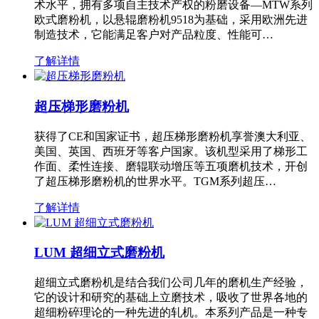
术水平，拥有多项自主技术产权的粉磨设备—MTW系列
欧式磨粉机，以悬辊磨粉机9518为基础，采用欧洲先进
制造技术，它能满足客户对产品粒度、性能可…
了解详情
超压梯形磨粉机
获得了CE和国家证书，超压梯形磨粉机享誉澳大利亚、
美国、英国、西班牙等客户国家。该机型采用了梯形工
作面、柔性连接、磨辊联动增压等五项磨机技术，开创
了超压梯形磨粉机的世界水平。TGM系列超压…
了解详情
LUM 超细立式磨粉机
超细立式磨粉机是结合我们公司几年的磨机生产经验，
它的设计和研究的基础上立磨技术，吸收了世界各地的
超细粉碎理论的一种先进的轧机。本系列产品是一种专