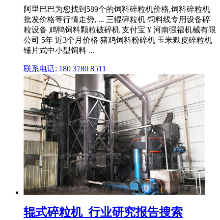
阿里巴巴为您找到589个的饲料碎粒机价格,饲料碎粒机
批发价格等行情走势, ... 三辊碎粒机 饲料线专用设备碎
粒设备 鸡鸭饲料颗粒破碎机 支付宝 ¥ 河南强福机械有限
公司 5年 近3个月价格 猪鸡饲料粉碎机 玉米麸皮碎粒机
锤片式中小型饲料 ...
联系电话: 180 3780 8511
辊式碎粒机_行业研究报告搜索