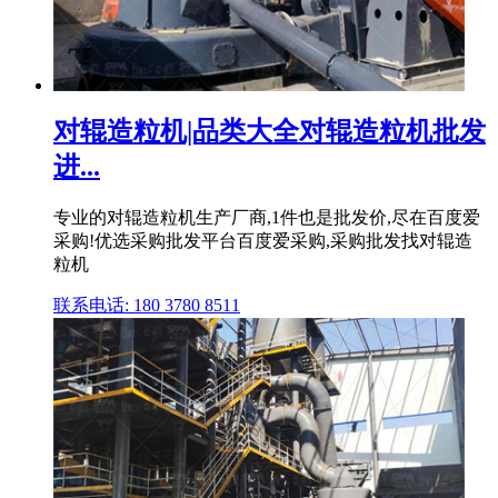
对辊造粒机|品类大全对辊造粒机批发
进...
专业的对辊造粒机生产厂商,1件也是批发价,尽在百度爱
采购!优选采购批发平台百度爱采购,采购批发找对辊造
粒机
联系电话: 180 3780 8511