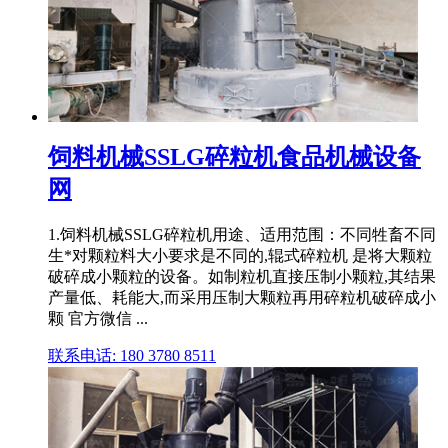
饲料机械SSLG碎粒机食品机械设备
网
1.饲料机械SSLG碎粒机用途、适用范围：不同牲畜不同
生*对颗粒料大小要求是不同的,辊式碎粒机 是将大颗粒
破碎成小颗粒的设备。如制粒机直接压制小颗粒,其结果
产量低、耗能大,而采用压制大颗粒再用碎粒机破碎成小
颗 官方微信 ...
联系电话: 180 3780 8511