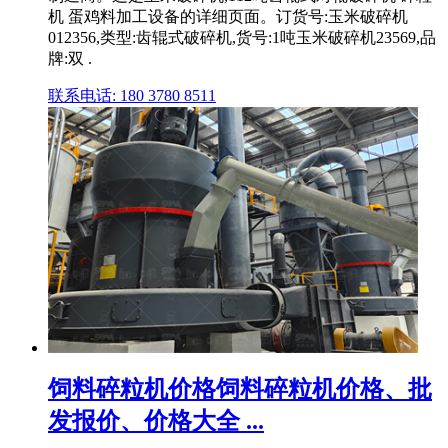
机 蛋鸡料加工设备的详细页面。订货号:玉米破碎机
012356,类型:齿辊式破碎机,货号:1吨玉米破碎机23569,品
牌:双 .
联系电话: 180 3780 8511
饲料碎粒机价格饲料碎粒机价格、批
发报价、价格大全 ...