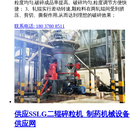
粒度均匀,破碎成品率提高。破碎均匀,粒度调节方便快
捷； 3、轧辊实行差动转速,颗粒料在两轧辊间受到挤
压、剪切、撕裂作用,从而达到理想的破碎效果；
联系电话: 180 3780 8511
供应SSLG二辊碎粒机_制药机械设备
供应网