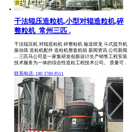
干法辊压造粒机,小型对辊造粒机,碎
整粒机_常州三匹 .
干法辊压机 对辊造粒机 碎整粒机 输送绞龙 斗式提升机
振动筛 造粒机配件 造粒机整套机组 新闻资讯 公司新闻
... 三匹马公司是一家集研发创新设计生产销售工程安装
技术服务为一体的综合性造粒工程技术公司。 质量可 .
联系电话: 180 3780 8511