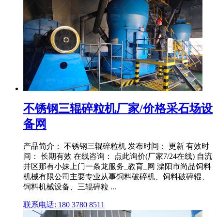
不锈钢三辊碎粒机厂家/价格采石场设
备网
产品简介： 不锈钢三辊碎粒机 发布时间： 更新 有效时
间： 长期有效 在线咨询： 点此询价(厂家7/24在线) 自流
井区那有小妹上门一条龙服务_教育_网 溧阳市尚品饲料
机械有限公司主要专业从事饲料破碎机、饲料破碎辊、
饲料机械设备、三辊碎粒 ...
联系电话: 180 3780 8511