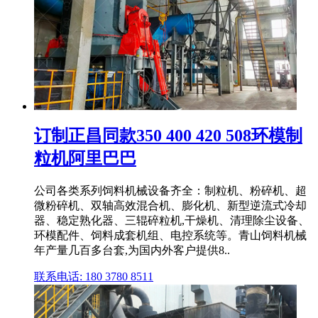
订制正昌同款350 400 420 508环模制
粒机阿里巴巴
公司各类系列饲料机械设备齐全：制粒机、粉碎机、超
微粉碎机、双轴高效混合机、膨化机、新型逆流式冷却
器、稳定熟化器、三辊碎粒机,干燥机、清理除尘设备、
环模配件、饲料成套机组、电控系统等。青山饲料机械
年产量几百多台套,为国内外客户提供8..
联系电话: 180 3780 8511