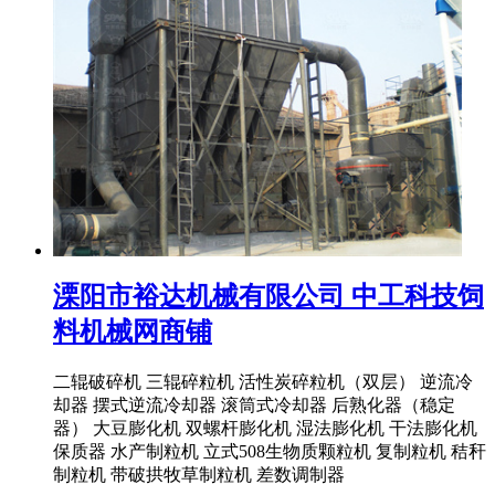
溧阳市裕达机械有限公司 中工科技饲
料机械网商铺
二辊破碎机 三辊碎粒机 活性炭碎粒机（双层） 逆流冷
却器 摆式逆流冷却器 滚筒式冷却器 后熟化器（稳定
器） 大豆膨化机 双螺杆膨化机 湿法膨化机 干法膨化机
保质器 水产制粒机 立式508生物质颗粒机 复制粒机 秸秆
制粒机 带破拱牧草制粒机 差数调制器