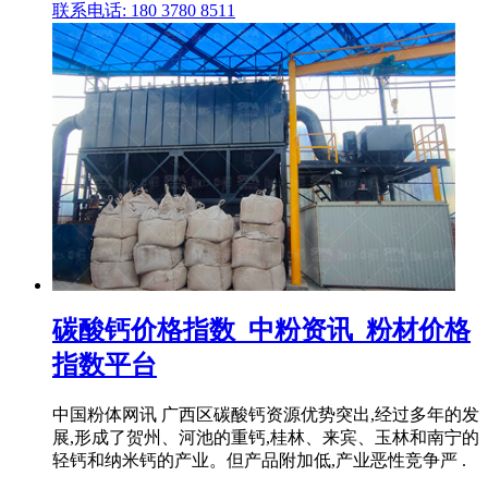
联系电话: 180 3780 8511
碳酸钙价格指数_中粉资讯_粉材价格
指数平台
中国粉体网讯 广西区碳酸钙资源优势突出,经过多年的发
展,形成了贺州、河池的重钙,桂林、来宾、玉林和南宁的
轻钙和纳米钙的产业。但产品附加低,产业恶性竞争严 .