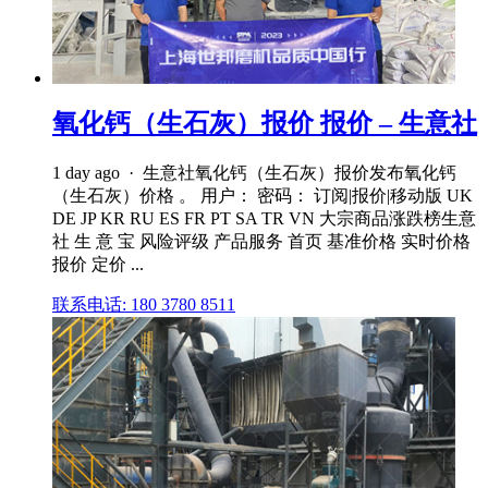
氧化钙（生石灰）报价 报价 – 生意社
1 day ago · 生意社氧化钙（生石灰）报价发布氧化钙
（生石灰）价格 。 用户： 密码： 订阅|报价|移动版 UK
DE JP KR RU ES FR PT SA TR VN 大宗商品涨跌榜生意
社 生 意 宝 风险评级 产品服务 首页 基准价格 实时价格
报价 定价 ...
联系电话: 180 3780 8511