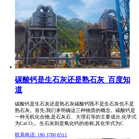
碳酸钙是生石灰还是熟石灰_百度知
道
碳酸钙是生石灰还是熟石灰碳酸钙既不是生石灰也不是
熟石灰。首先,我们来明确这三种物质的概念。碳酸钙是
一种无机化合物,是石灰石、大理石等的主要成分,化学式
为CaCO₃。生石灰则是氧化钙的俗称,其化学式为C
联系电话: 180 3780 8511