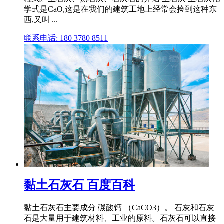
学式是CaO,这是在我们的建筑工地上经常会捡到这种东
西,又叫 ...
联系电话: 180 3780 8511
黏土石灰石 百度百科
黏土石灰石主要成分 碳酸钙 （CaCO3）。 石灰和石灰
石是大量用于建筑材料、工业的原料。石灰石可以直接