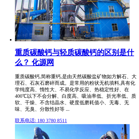
重质碳酸钙与轻质碳酸钙的区别是什
么？ 化源网
重质碳酸钙,简称重钙,是由天然碳酸盐矿物如方解石、大
理石、石灰石磨碎而成。是常用的粉状无机填料,具有化
学纯度高、惰性大、不易化学反应、热稳定性好、在
400℃以下不会分解、白度高、吸油率低、折光率低、质
软、干燥、不含结晶水、硬度低磨耗值小、无毒、无
味、无臭、分散性好等 ...
联系电话: 180 3780 8511