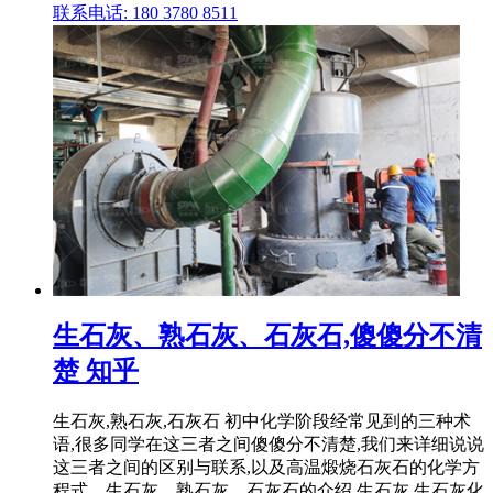
联系电话: 180 3780 8511
生石灰、熟石灰、石灰石,傻傻分不清
楚 知乎
生石灰,熟石灰,石灰石 初中化学阶段经常见到的三种术
语,很多同学在这三者之间傻傻分不清楚,我们来详细说说
这三者之间的区别与联系,以及高温煅烧石灰石的化学方
程式。生石灰、熟石灰、石灰石的介绍 生石灰 生石灰化