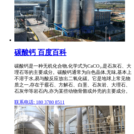
碳酸钙 百度百科
碳酸钙是一种无机化合物,化学式为CaCO₃,是石灰石、大
理石等的主要成分。碳酸钙通常为白色晶体,无味,基本上
不溶于水,易与酸反应放出二氧化碳。它是地球上常见物
质之一,存在于霰石、方解石、白垩、石灰岩、大理石、
石灰华等岩石内,亦为某些动物骨骼或外壳的主要成分。
联系电话: 180 3780 8511