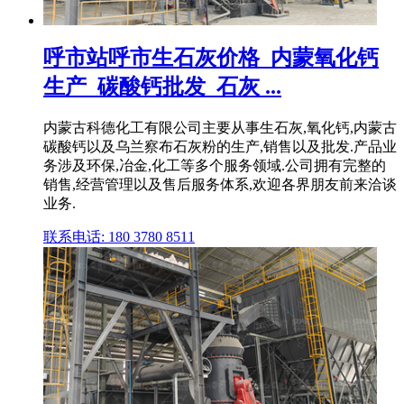
呼市站呼市生石灰价格_内蒙氧化钙
生产_碳酸钙批发_石灰 ...
内蒙古科德化工有限公司主要从事生石灰,氧化钙,内蒙古
碳酸钙以及乌兰察布石灰粉的生产,销售以及批发.产品业
务涉及环保,冶金,化工等多个服务领域.公司拥有完整的
销售,经营管理以及售后服务体系,欢迎各界朋友前来洽谈
业务.
联系电话: 180 3780 8511