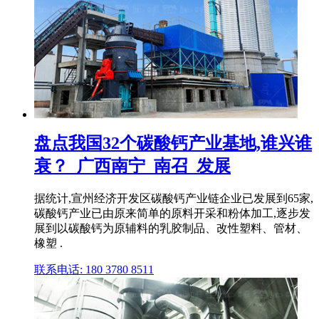
盘点我国32个碳酸钙产业基地,谁兴谁
衰？_广西南宁_南召_发展
据统计,宣州经济开发区碳酸钙产业链企业已发展到65家,
碳酸钙产业已由原来简单的原料开采和粉体加工,逐步发
展到以碳酸钙为原辅料的乳胶制品、改性塑料、管材、
橡塑 .
联系电话: 180 3780 8511