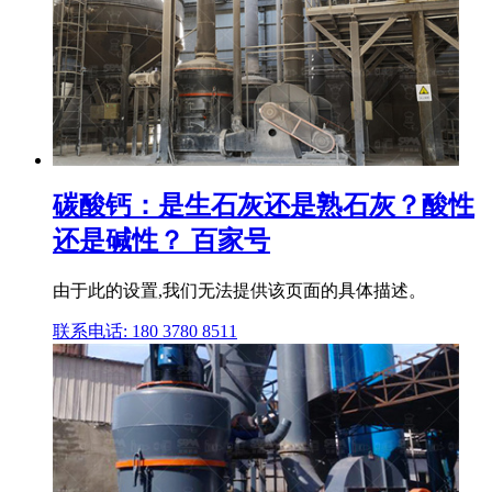
碳酸钙：是生石灰还是熟石灰？酸性
还是碱性？ 百家号
由于此的设置,我们无法提供该页面的具体描述。
联系电话: 180 3780 8511