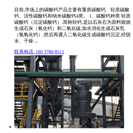
目前,市场上的碳酸钙产品主要有重质碳酸钙、轻质碳酸
钙、活性碳酸钙和纳米碳酸钙4类。 1、碳酸钙种类 轻质
碳酸钙（沉淀碳酸钙）,简称轻钙,是以石灰石为原料煅烧
生成石灰（氧化钙）和二氧化碳,加水消化生成石灰乳
（氢氧化钙）,然后再通入二氧化碳生成碳酸钙沉淀,经脱
水、干燥 ...
联系电话: 180 3780 8511