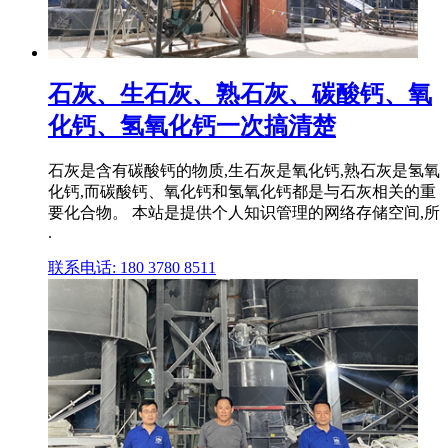
石灰、生石灰、熟石灰、碳酸钙、氧
化钙、氢氧化钙一次搞清楚
石灰是含有碳酸钙的物质,生石灰是氧化钙,熟石灰是氢氧
化钙,而碳酸钙、氧化钙和氢氧化钙都是与石灰相关的重
要化合物。 本站是提供个人知识管理的网络存储空间,所
.
联系电话: 180 3780 8511