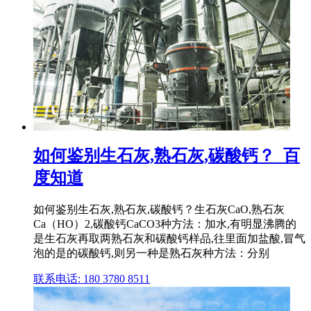
如何鉴别生石灰,熟石灰,碳酸钙？_百
度知道
如何鉴别生石灰,熟石灰,碳酸钙？生石灰CaO,熟石灰
Ca（HO）2,碳酸钙CaCO3种方法：加水,有明显沸腾的
是生石灰再取两熟石灰和碳酸钙样品,往里面加盐酸,冒气
泡的是的碳酸钙,则另一种是熟石灰种方法：分别
联系电话: 180 3780 8511