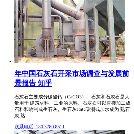
年中国石灰石开采市场调查与发展前
景报告 知乎
石灰石主要成分碳酸钙（CaCO3）。石灰和石灰石是大
量用于 建筑材料、工业的原料。石灰石可以直接加工成
石料和烧制成生石灰。生石灰CaO吸潮或加水成为 熟石
灰,熟 .
联系电话: 180 3780 8511