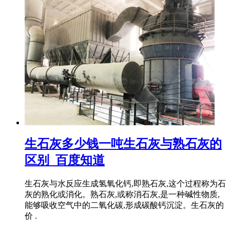
生石灰多少钱一吨生石灰与熟石灰的
区别_百度知道
生石灰与水反应生成氢氧化钙,即熟石灰,这个过程称为石
灰的熟化或消化。熟石灰,或称消石灰,是一种碱性物质,
能够吸收空气中的二氧化碳,形成碳酸钙沉淀。生石灰的
价 .