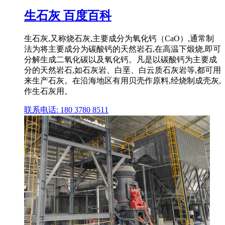
生石灰 百度百科
生石灰,又称烧石灰,主要成分为氧化钙（CaO）,通常制
法为将主要成分为碳酸钙的天然岩石,在高温下煅烧,即可
分解生成二氧化碳以及氧化钙。凡是以碳酸钙为主要成
分的天然岩石,如石灰岩、白垩、白云质石灰岩等,都可用
来生产石灰。在沿海地区有用贝壳作原料,经烧制成壳灰,
作生石灰用。
联系电话: 180 3780 8511