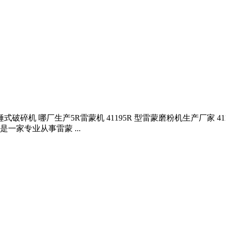
破碎机 哪厂生产5R雷蒙机 41195R 型雷蒙磨粉机生产厂家 
家专业从事雷蒙 ...