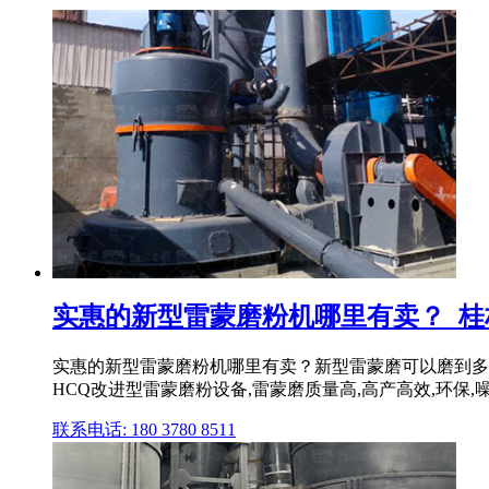
实惠的新型雷蒙磨粉机哪里有卖？_桂
实惠的新型雷蒙磨粉机哪里有卖？新型雷蒙磨可以磨到多少
HCQ改进型雷蒙磨粉设备,雷蒙磨质量高,高产高效,环保,噪
联系电话: 180 3780 8511