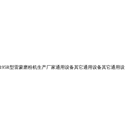
41195R型雷蒙磨粉机生产厂家通用设备其它通用设备其它通用设