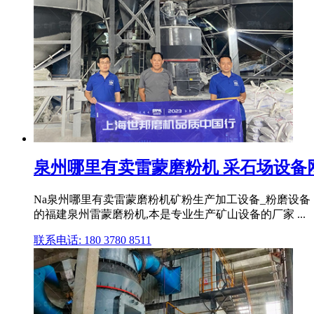
泉州哪里有卖雷蒙磨粉机 采石场设备
Na泉州哪里有卖雷蒙磨粉机矿粉生产加工设备_粉磨设备
的福建泉州雷蒙磨粉机,本是专业生产矿山设备的厂家 ...
联系电话: 180 3780 8511