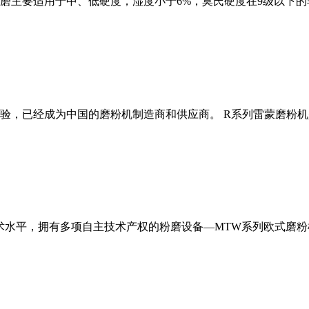
磨主要适用于中、低硬度，湿度小于6%，莫氏硬度在9级以下的
经验，已经成为中国的磨粉机制造商和供应商。 R系列雷蒙磨粉
术水平，拥有多项自主技术产权的粉磨设备—MTW系列欧式磨粉机