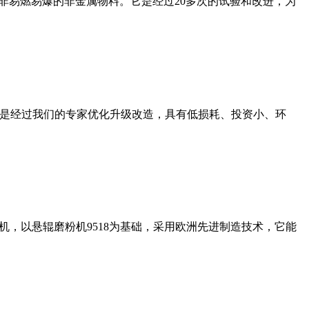
非易燃易爆的非金属物料。它是经过20多次的试验和改进，为
机是经过我们的专家优化升级改造，具有低损耗、投资小、环
，以悬辊磨粉机9518为基础，采用欧洲先进制造技术，它能