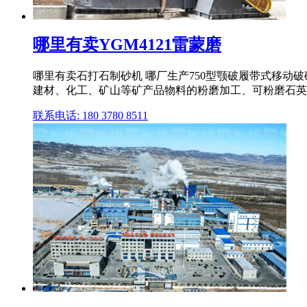
哪里有卖YGM4121雷蒙磨
哪里有卖石打石制砂机 哪厂生产750型颚破履带式移动破碎
建材、化工、矿山等矿产品物料的粉磨加工、可粉磨石英、长
联系电话: 180 3780 8511