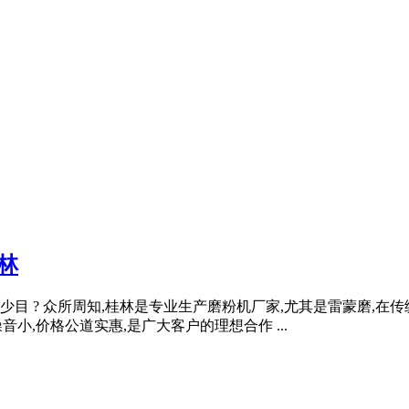
林
目 ? 众所周知,桂林是专业生产磨粉机厂家,尤其是雷蒙磨,在
音小,价格公道实惠,是广大客户的理想合作 ...