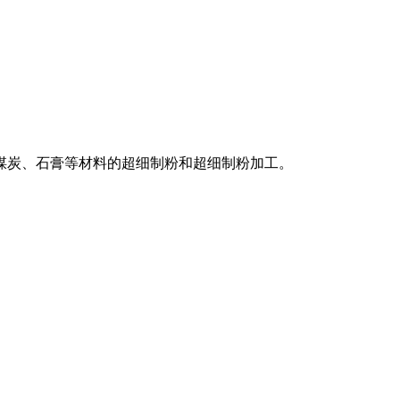
煤炭、石膏等材料的超细制粉和超细制粉加工。