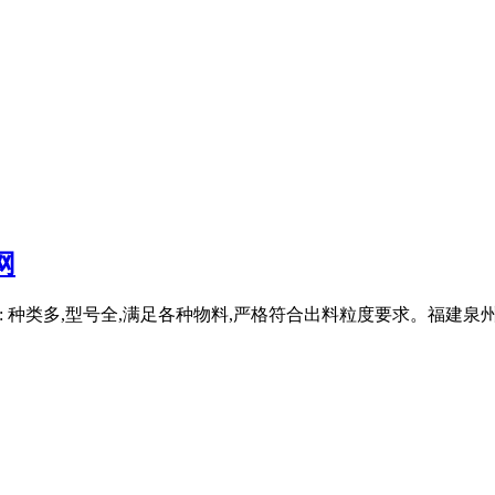
网
 : 种类多,型号全,满足各种物料,严格符合出料粒度要求。福