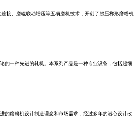
性连接、磨辊联动增压等五项磨机技术，开创了超压梯形磨粉机
论的一种先进的轧机。本系列产品是一种专业设备，包括超细
进的磨粉机设计制造理念和市场需求，经过多年的潜心设计改