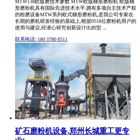
MTW138欧版磨技术参数 MTW欧版梯形磨粉机 欧版梯
形磨粉机具有国际先进技术水平,拥有多项自主技术产权
的粉磨设备MTW系列欧式梯形磨粉机,是我公司专家在
长期的磨机研发经验的基础上,根据9518位磨粉机用户的
使用与建议,经潜心研究创新设计出的型 ...
联系电话: 180 3780 8511
矿石磨粉机设备,郑州长城重工更专