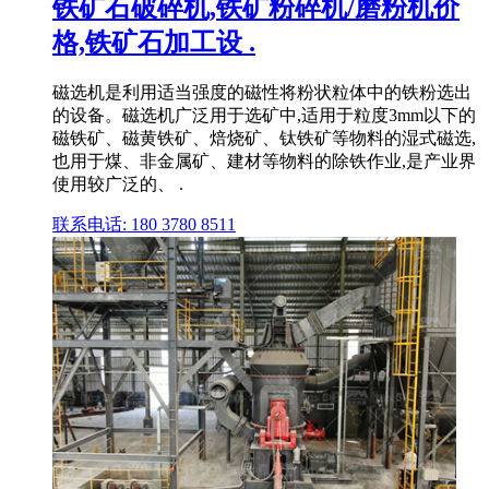
铁矿石破碎机,铁矿粉碎机/磨粉机价
格,铁矿石加工设 .
磁选机是利用适当强度的磁性将粉状粒体中的铁粉选出
的设备。磁选机广泛用于选矿中,适用于粒度3mm以下的
磁铁矿、磁黄铁矿、焙烧矿、钛铁矿等物料的湿式磁选,
也用于煤、非金属矿、建材等物料的除铁作业,是产业界
使用较广泛的、 .
联系电话: 180 3780 8511