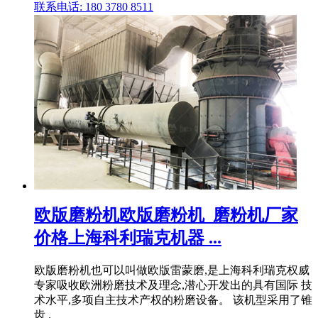
联系电话: 180 3780 8511
欧版磨粉机欧版磨粉机_磨粉机厂家
价格上海科利瑞克机器 ...
欧版磨粉机也可以叫做欧版雷蒙磨,是上海科利瑞克权威
专家吸收欧洲粉磨技术及理念,潜心开发出的具有国际 技
术水平,多项自主技术产权的粉磨设备。 该机型采用了锥
齿 .