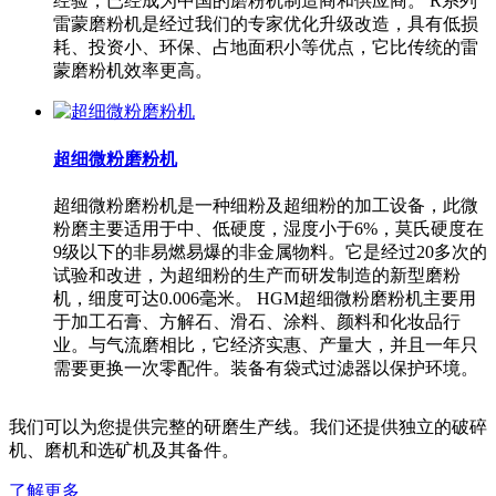
经验，已经成为中国的磨粉机制造商和供应商。 R系列
雷蒙磨粉机是经过我们的专家优化升级改造，具有低损
耗、投资小、环保、占地面积小等优点，它比传统的雷
蒙磨粉机效率更高。
超细微粉磨粉机
超细微粉磨粉机是一种细粉及超细粉的加工设备，此微
粉磨主要适用于中、低硬度，湿度小于6%，莫氏硬度在
9级以下的非易燃易爆的非金属物料。它是经过20多次的
试验和改进，为超细粉的生产而研发制造的新型磨粉
机，细度可达0.006毫米。 HGM超细微粉磨粉机主要用
于加工石膏、方解石、滑石、涂料、颜料和化妆品行
业。与气流磨相比，它经济实惠、产量大，并且一年只
需要更换一次零配件。装备有袋式过滤器以保护环境。
我们可以为您提供完整的研磨生产线。我们还提供独立的破碎
机、磨机和选矿机及其备件。
了解更多