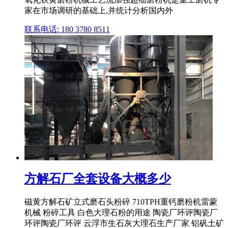
家在市场调研的基础上,并统计分析国内外
联系电话: 180 3780 8511
方解石厂全套设备大概多少
磁黄方解石矿立式磨石头粉碎 710TPH重钙磨粉机雷蒙
机械 粉碎工具 白色大理石粉的用途 陶瓷厂环评陶瓷厂
环评陶瓷厂环评 云浮市生石灰大理石生产厂家 铝矾土矿