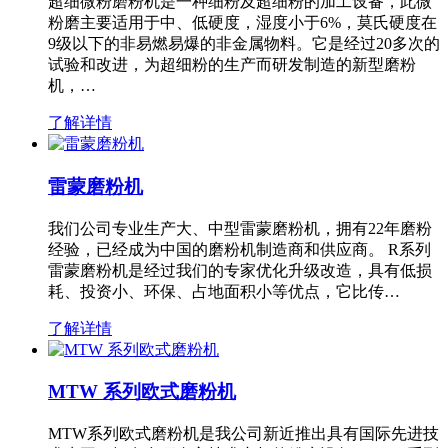
超细微粉磨粉机是一种细粉及超细粉的加工设备，此微
粉磨主要适用于中、低硬度，湿度小于6%，莫氏硬度在
9级以下的非易燃易爆的非金属物料。它是经过20多次的
试验和改进，为超细粉的生产而研发制造的新型磨粉
机，…
了解详情
雷蒙磨粉机
我们公司专业生产大、中型雷蒙磨粉机，拥有22年磨粉
经验，已经成为中国的磨粉机制造商和供应商。 R系列
雷蒙磨粉机是经过我们的专家优化升级改造，具有低损
耗、投资小、环保、占地面积小等优点，它比传…
了解详情
MTW 系列欧式磨粉机
MTW系列欧式磨粉机是我公司新近推出具有国际先进技