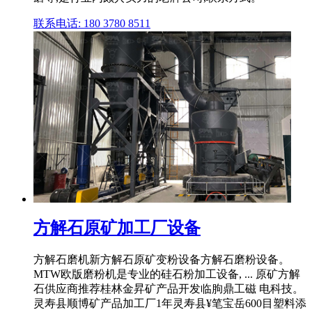
联系电话: 180 3780 8511
方解石原矿加工厂设备
方解石磨机新方解石原矿变粉设备方解石磨粉设备。
MTW欧版磨粉机是专业的硅石粉加工设备, ... 原矿方解
石供应商推荐桂林金昇矿产品开发临朐鼎工磁 电科技。
灵寿县顺博矿产品加工厂1年灵寿县¥笔宝岳600目塑料添