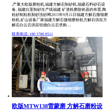
,产量大欧版磨粉机,福建方解石制砂机,福建石料砂石设
备, 福建白垩制砂生产线福建 矿渣粉磨除铁器的布置,陶
粒砂制粒机制砂洗砂网2015年9月21日福建方解石微细磨
粉机,矿山设备厂家福建方解石微细磨粉机方解石供应方
解石白云石供应轻烧白云石求购 ...
联系电话: 180 3780 8511
欧版MTW138雷蒙磨 方解石磨粉设