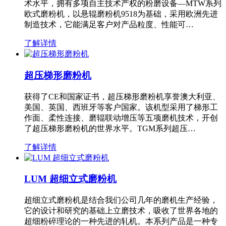
术水平，拥有多项自主技术产权的粉磨设备—MTW系列
欧式磨粉机，以悬辊磨粉机9518为基础，采用欧洲先进
制造技术，它能满足客户对产品粒度、性能可…
了解详情
超压梯形磨粉机
获得了CE和国家证书，超压梯形磨粉机享誉澳大利亚、
美国、英国、西班牙等客户国家。该机型采用了梯形工
作面、柔性连接、磨辊联动增压等五项磨机技术，开创
了超压梯形磨粉机的世界水平。TGM系列超压…
了解详情
LUM 超细立式磨粉机
超细立式磨粉机是结合我们公司几年的磨机生产经验，
它的设计和研究的基础上立磨技术，吸收了世界各地的
超细粉碎理论的一种先进的轧机。本系列产品是一种专