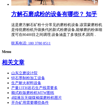
方解石磨成粉的设备有哪些？ 知乎
这是磨方解石矿粉十分常见的磨粉机设备,该雷蒙磨粉机
是传统磨粉机升级换代的新式粉磨设备,能够磨的粉体细
度可在80400目之间调理,设备涵盖了多项技术,因而 .
联系电话: 180 3780 8511
Menu
相关文章
山东立磨设计院
锌石墨制粉加工设备
生产耐火材料设备
产量13TH岩石生产线需要多
额式欧版磨粉机MTW图纸
4辊液压无烟煤褐煤磨粉机图片
开办矿用需要哪些条件