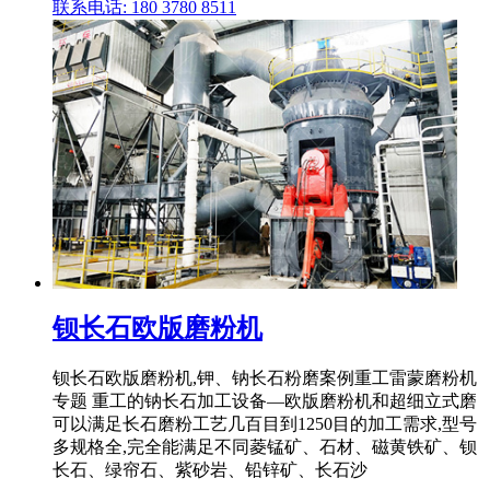
联系电话: 180 3780 8511
钡长石欧版磨粉机
钡长石欧版磨粉机,钾、钠长石粉磨案例重工雷蒙磨粉机
专题 重工的钠长石加工设备—欧版磨粉机和超细立式磨
可以满足长石磨粉工艺几百目到1250目的加工需求,型号
多规格全,完全能满足不同菱锰矿、石材、磁黄铁矿、钡
长石、绿帘石、紫砂岩、铅锌矿、长石沙