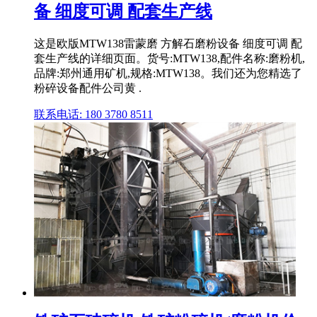
备 细度可调 配套生产线
这是欧版MTW138雷蒙磨 方解石磨粉设备 细度可调 配
套生产线的详细页面。货号:MTW138,配件名称:磨粉机,
品牌:郑州通用矿机,规格:MTW138。我们还为您精选了
粉碎设备配件公司黄 .
联系电话: 180 3780 8511