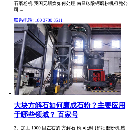
石磨粉机 我国无烟煤如何处理 南昌碳酸钙磨粉机租凭公
司 ...
联系电话: 180 3780 8511
大块方解石如何磨成石粉？主要应用
于哪些领域？ 百家号
2、加工 1000 目左右的 方解石 粉,可选用超细磨粉机,该