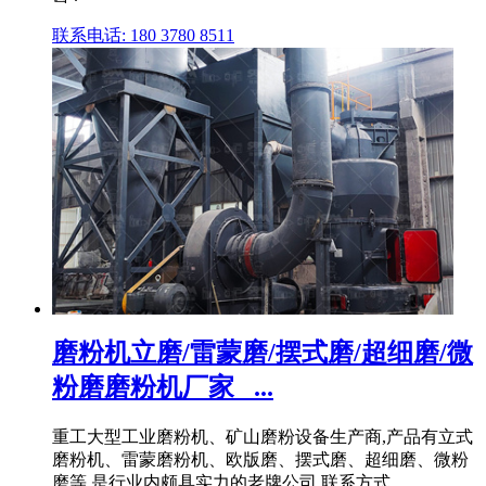
联系电话: 180 3780 8511
磨粉机立磨/雷蒙磨/摆式磨/超细磨/微
粉磨磨粉机厂家_ ...
重工大型工业磨粉机、矿山磨粉设备生产商,产品有立式
磨粉机、雷蒙磨粉机、欧版磨、摆式磨、超细磨、微粉
磨等,是行业内颇具实力的老牌公司,联系方式。