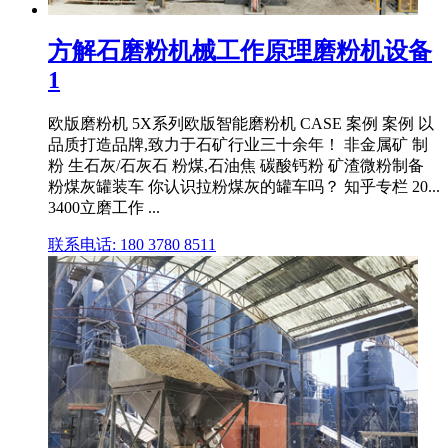
方解石磨粉机械工作原理磨粉机设备
1
欧版磨粉机 5X系列欧版智能磨粉机 CASE 案例 案例 以
品质打造品牌,致力于石矿行业三十余年！ 非金属矿 制
粉 生石灰/石灰石 粉煤,石油焦 碳酸钙粉 矿渣微粉制备
粉煤灰罐装车 你认识拉粉煤灰的罐车吗？ 知乎专栏 20...
3400立磨工作 ...
联系电话: 180 3780 8511