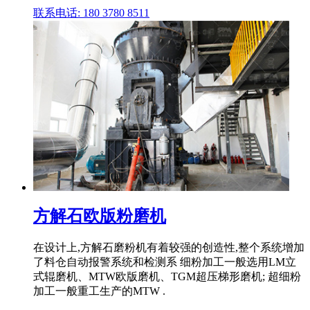
联系电话: 180 3780 8511
方解石欧版粉磨机
在设计上,方解石磨粉机有着较强的创造性,整个系统增加
了料仓自动报警系统和检测系 细粉加工一般选用LM立
式辊磨机、MTW欧版磨机、TGM超压梯形磨机; 超细粉
加工一般重工生产的MTW .