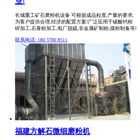
业!
长城重工矿石磨粉机设备 可根据成品粒度,产量的要求,
为客户提供合理,经济的配置方案!广泛应用于碳酸钙粉
碎加工,石膏粉加工,电厂脱硫,非金属矿制粉,煤粉制备等!
联系电话: 180 3780 8511
福建方解石微细磨粉机