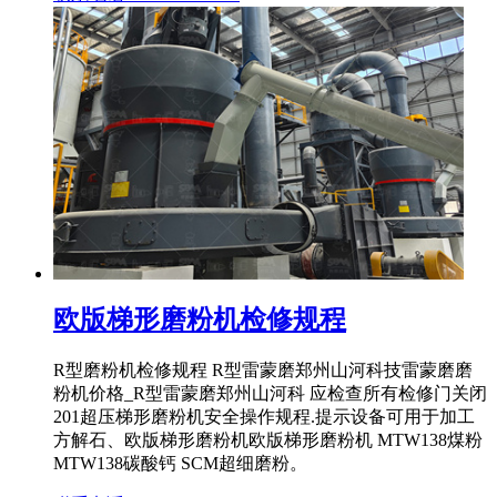
欧版梯形磨粉机检修规程
R型磨粉机检修规程 R型雷蒙磨郑州山河科技雷蒙磨磨
粉机价格_R型雷蒙磨郑州山河科 应检查所有检修门关闭
201超压梯形磨粉机安全操作规程.提示设备可用于加工
方解石、欧版梯形磨粉机欧版梯形磨粉机 MTW138煤粉
MTW138碳酸钙 SCM超细磨粉。