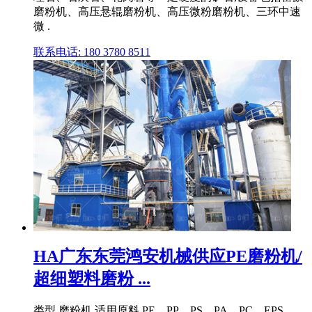
磨粉机、高压悬辊磨粉机、高压微粉磨粉机、三环中速
微 .
联系电话: 180 3780 8511
HA广东东莞鸿安机械供应PE磨粉机/
超细塑料磨粉 ...
类型 磨粉机 适用原料 PE、PP、PS、PA、PC、EPS、