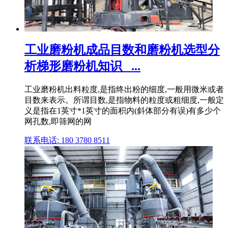
工业磨粉机成品目数和磨粉机选型分
析梯形磨粉机知识_ ...
工业磨粉机出料粒度,是指终出粉的细度,一般用微米或者
目数来表示。所谓目数,是指物料的粒度或粗细度,一般定
义是指在1英寸*1英寸的面积内(斜体部分有误)有多少个
网孔数,即筛网的网
联系电话: 180 3780 8511