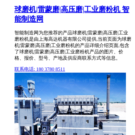
球磨机|雷蒙磨|高压磨|工业磨粉机 智
能制造网
智能制造网为您推荐的产品球磨机|雷蒙磨|高压磨|工业
磨粉机是由上海高达机器有限公司提供,当前页面为球磨
机|雷蒙磨|高压磨|工业磨粉机的产品详细介绍页面,包含
了球磨机|雷蒙磨|高压磨|工业磨粉机产品的图片、价
格、报价、型号、产地及供应商联系方式等信息。
联系电话: 180 3780 8511