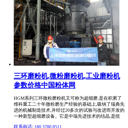
三环磨粉机,微粉磨粉机,工业磨粉机
参数价格中国粉体网
HGM系列三环微粉磨粉机又可称为超细磨.是在积累了
维科重工二十年微粉磨生产经验的基础上,吸纳了瑞典先
进的机械制造技术,并经过20多次的试验与改进而开发的
一种新型超细磨设备。它是中瑞先进技术的结晶,是统
联系电话: 180 3780 8511