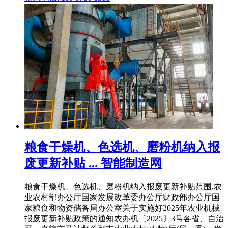
粮食干燥机、色选机、磨粉机纳入报
废更新补贴 ... 智能制造网
粮食干燥机、色选机、磨粉机纳入报废更新补贴范围,农
业农村部办公厅国家发展改革委办公厅财政部办公厅国
家粮食和物资储备局办公室关于实施好2025年农业机械
报废更新补贴政策的通知农办机〔2025〕3号各省、自治