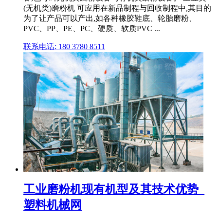
(无机类)磨粉机 可应用在新品制程与回收制程中,其目的
为了让产品可以产出,如各种橡胶鞋底、轮胎磨粉、
PVC、PP、PE、PC、硬质、软质PVC ...
联系电话: 180 3780 8511
工业磨粉机现有机型及其技术优势_
塑料机械网