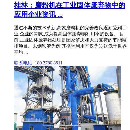
桂林：磨粉机在工业固体废弃物中的
应用企业资讯 ...
通过不断的技术革新,高效磨粉机的完善改良逐渐受到工
业 企业的青睐,成为提高固体废弃物利用率的设备。 目
前,工业固体废弃物处理是国家解决和大力支持的节能减
排项目。以钢铁渣为例,其循环利用率仅为%,远低于世界
平均 ...
联系电话: 180 3780 8511