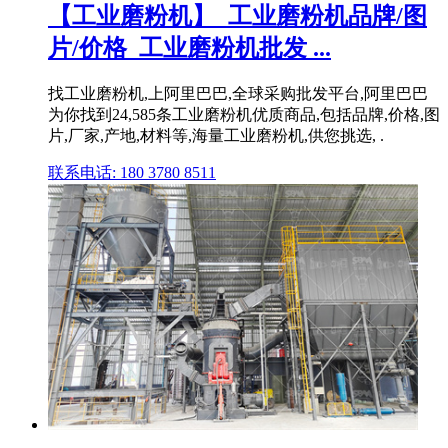
【工业磨粉机】_工业磨粉机品牌/图
片/价格_工业磨粉机批发 ...
找工业磨粉机,上阿里巴巴,全球采购批发平台,阿里巴巴
为你找到24,585条工业磨粉机优质商品,包括品牌,价格,图
片,厂家,产地,材料等,海量工业磨粉机,供您挑选, .
联系电话: 180 3780 8511