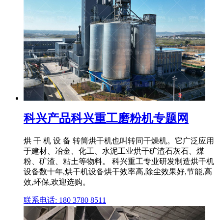
科兴产品科兴重工磨粉机专题网
烘 干 机 设 备 转筒烘干机也叫转同干燥机。它广泛应用
于建材、冶金、化工、水泥工业烘干矿渣石灰石、煤
粉、矿渣、粘土等物料。 科兴重工专业研发制造烘干机
设备数十年,烘干机设备烘干效率高,除尘效果好,节能,高
效,环保,欢迎选购。
联系电话: 180 3780 8511