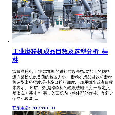
工业磨粉机成品目数及选型分析_桂
林
雷蒙磨粉机 工业磨粉机 的进料粒度是指,要加工的物料
进入磨粉机设备前的粒度大小。 磨粉机成品目数和磨粉
机选型出料粒度,是指终出粉的细度,一般用微米或者目数
来表示。 所谓目数,是指物料的粒度或粗细度,一般定义
是指在 1 英寸 *1 英寸的面积内（斜体部分有误）有多少
个网孔数,即 ...
联系电话: 180 3780 8511