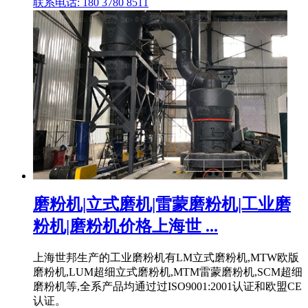
联系电话: 180 3780 8511
磨粉机|立式磨机|雷蒙磨粉机|工业磨
粉机|磨粉机价格上海世 ...
上海世邦生产的工业磨粉机有LM立式磨粉机,MTW欧版
磨粉机,LUM超细立式磨粉机,MTM雷蒙磨粉机,SCM超细
磨粉机等,全系产品均通过过ISO9001:2001认证和欧盟CE
认证。