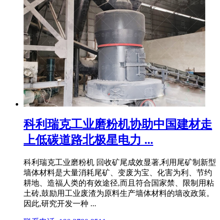
科利瑞克工业磨粉机协助中国建材走
上低碳道路北极星电力 ...
科利瑞克工业磨粉机 回收矿尾成效显著,利用尾矿制新型
墙体材料是大量消耗尾矿、变废为宝、化害为利、节约
耕地、造福人类的有效途径,而且符合国家禁、限制用粘
土砖,鼓励用工业废渣为原料生产墙体材料的墙改政策。
因此,研究开发一种 ...