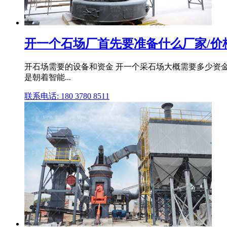
开一个石场厂首先要准备什么厂家/价
开石场需要的设备和资金 开一个采石场大概需要多少资金
是朝着智能...
联系电话: 180 3780 8511