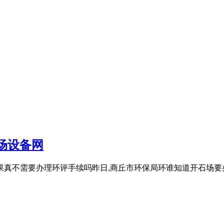
场设备网
场果真不需要办理环评手续吗昨日,商丘市环保局环谁知道开石场