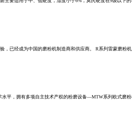
磨主要适用于中、低硬度，湿度小于6%，莫氏硬度在9级以下的
经验，已经成为中国的磨粉机制造商和供应商。 R系列雷蒙磨粉
术水平，拥有多项自主技术产权的粉磨设备—MTW系列欧式磨粉机