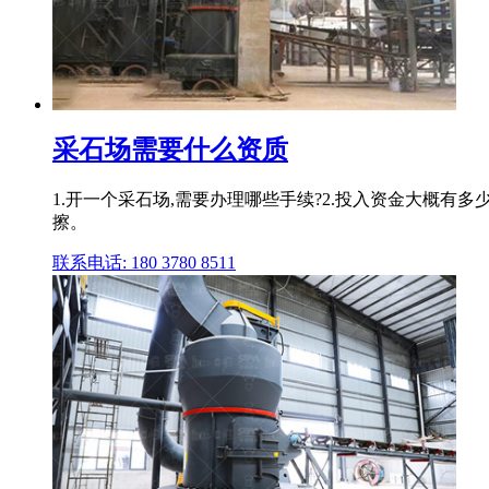
采石场需要什么资质
1.开一个采石场,需要办理哪些手续?2.投入资金大概有
擦。
联系电话: 180 3780 8511