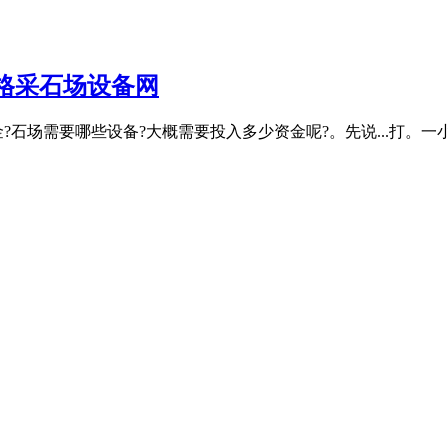
格采石场设备网
?石场需要哪些设备?大概需要投入多少资金呢?。先说...打。