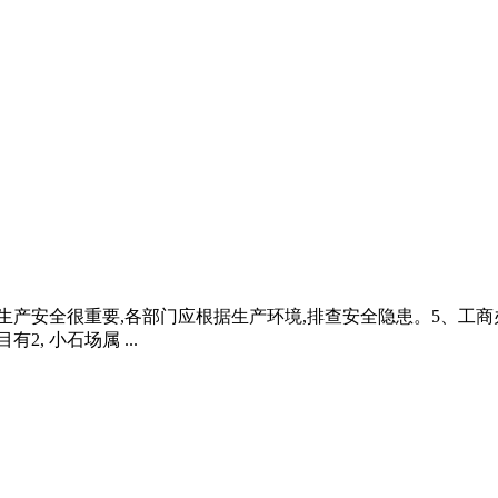
生产安全很重要,各部门应根据生产环境,排查安全隐患。5、工
, 小石场属 ...