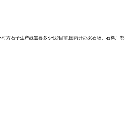
一小时方石子生产线需要多少钱?目前,国内开办采石场、石料厂都