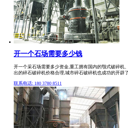
开一个石场需要多少钱
开一个采石场需要多少资金,重工拥有国内的颚式破碎机
出的碎石破碎机价格合理,城市碎石破碎机也成功的开辟了广阔
联系电话: 180 3780 8511