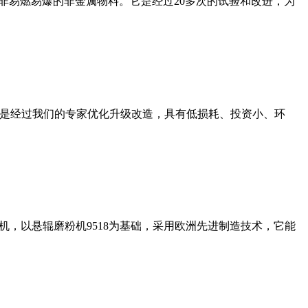
非易燃易爆的非金属物料。它是经过20多次的试验和改进，为
机是经过我们的专家优化升级改造，具有低损耗、投资小、环
，以悬辊磨粉机9518为基础，采用欧洲先进制造技术，它能