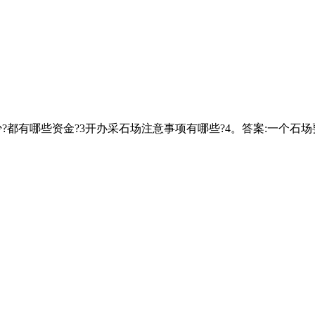
多少?都有哪些资金?3开办采石场注意事项有哪些?4。答案:一