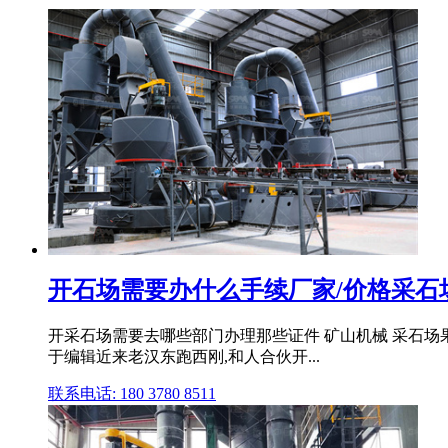
开石场需要办什么手续厂家/价格采石
开采石场需要去哪些部门办理那些证件 矿山机械 采石
于编辑近来老汉东跑西刚,和人合伙开...
联系电话: 180 3780 8511