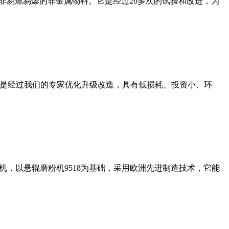
非易燃易爆的非金属物料。它是经过20多次的试验和改进，为
机是经过我们的专家优化升级改造，具有低损耗、投资小、环
，以悬辊磨粉机9518为基础，采用欧洲先进制造技术，它能