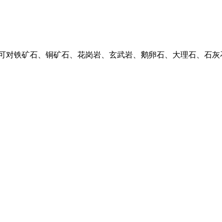
业,可对铁矿石、铜矿石、花岗岩、玄武岩、鹅卵石、大理石、石