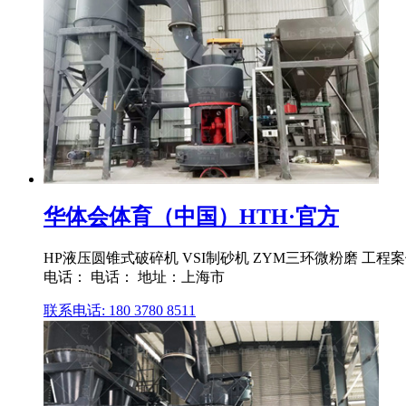
华体会体育（中国）HTH·官方
HP液压圆锥式破碎机 VSI制砂机 ZYM三环微粉磨 工程案例 60
电话： 电话： 地址：上海市
联系电话: 180 3780 8511