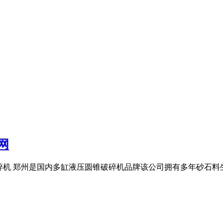
网
锥破碎机 郑州是国内多缸液压圆锥破碎机品牌该公司拥有多年砂