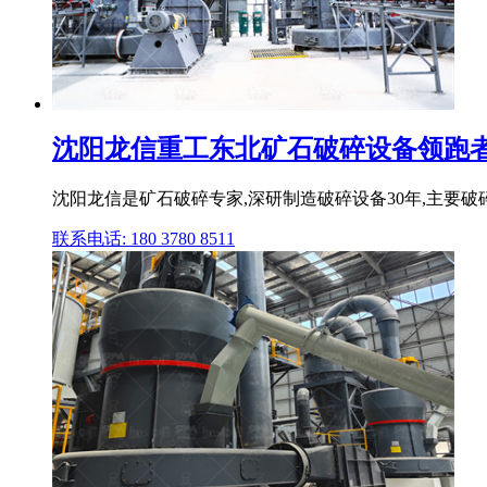
沈阳龙信重工东北矿石破碎设备领跑
沈阳龙信是矿石破碎专家,深研制造破碎设备30年,主要
联系电话: 180 3780 8511