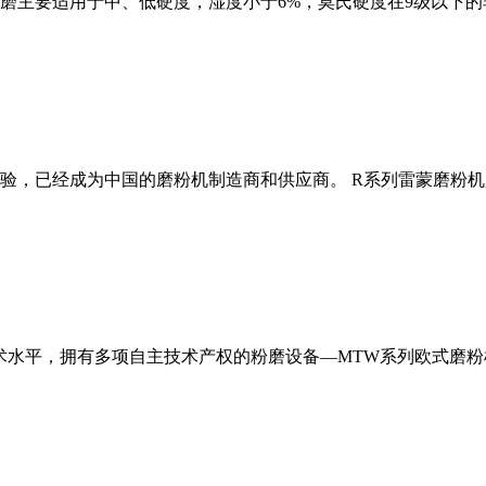
磨主要适用于中、低硬度，湿度小于6%，莫氏硬度在9级以下的
经验，已经成为中国的磨粉机制造商和供应商。 R系列雷蒙磨粉
术水平，拥有多项自主技术产权的粉磨设备—MTW系列欧式磨粉机