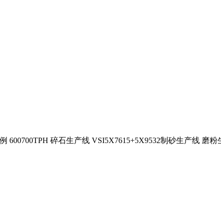
0700TPH 碎石生产线 VSI5X7615+5X9532制砂生产线 磨粉