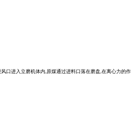
进风口进入立磨机体内,原煤通过进料口落在磨盘,在离心力的作