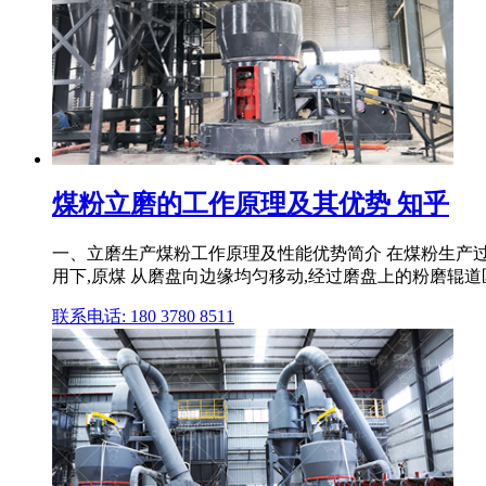
煤粉立磨的工作原理及其优势 知乎
一、立磨生产煤粉工作原理及性能优势简介 在煤粉生产过
用下,原煤 从磨盘向边缘均匀移动,经过磨盘上的粉磨辊道区域
联系电话: 180 3780 8511