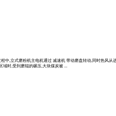
程中,立式磨粉机主电机通过 减速机 带动磨盘转动,同时热风从
时,受到磨辊的碾压,大块煤炭被 ...