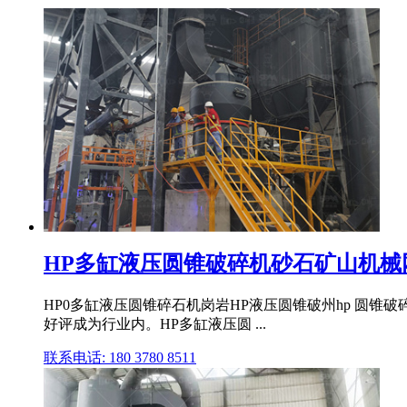
HP多缸液压圆锥破碎机砂石矿山机械
HP0多缸液压圆锥碎石机岗岩HP液压圆锥破州hp 圆
好评成为行业内。HP多缸液压圆 ...
联系电话: 180 3780 8511