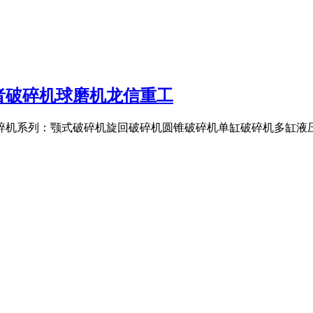
者破碎机球磨机龙信重工
破碎机系列：颚式破碎机旋回破碎机圆锥破碎机单缸破碎机多缸液压