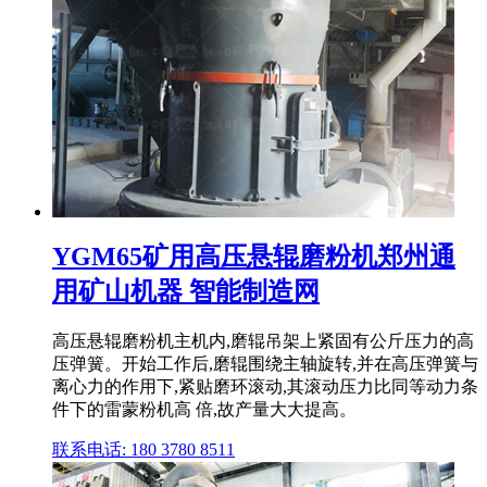
YGM65矿用高压悬辊磨粉机郑州通
用矿山机器 智能制造网
高压悬辊磨粉机主机内,磨辊吊架上紧固有公斤压力的高
压弹簧。开始工作后,磨辊围绕主轴旋转,并在高压弹簧与
离心力的作用下,紧贴磨环滚动,其滚动压力比同等动力条
件下的雷蒙粉机高 倍,故产量大大提高。
联系电话: 180 3780 8511