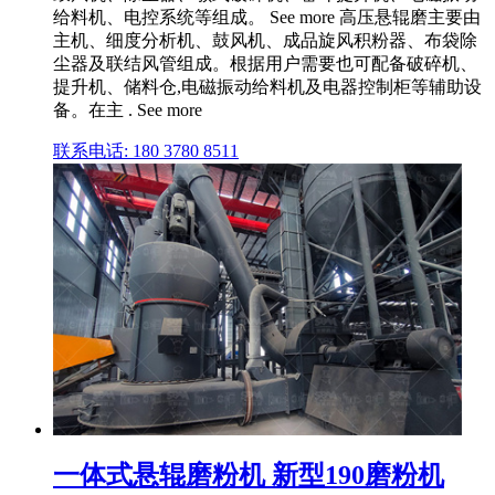
给料机、电控系统等组成。 See more 高压悬辊磨主要由
主机、细度分析机、鼓风机、成品旋风积粉器、布袋除
尘器及联结风管组成。根据用户需要也可配备破碎机、
提升机、储料仓,电磁振动给料机及电器控制柜等辅助设
备。在主 . See more
联系电话: 180 3780 8511
一体式悬辊磨粉机 新型190磨粉机