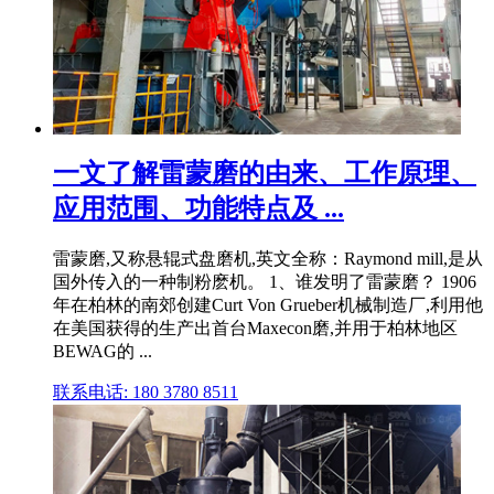
一文了解雷蒙磨的由来、工作原理、
应用范围、功能特点及 ...
雷蒙磨,又称悬辊式盘磨机,英文全称：Raymond mill,是从
国外传入的一种制粉麽机。 1、谁发明了雷蒙磨？ 1906
年在柏林的南郊创建Curt Von Grueber机械制造厂,利用他
在美国获得的生产出首台Maxecon磨,并用于柏林地区
BEWAG的 ...
联系电话: 180 3780 8511