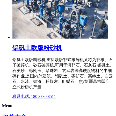
铝矾土欧版粉砂机
铝矾土欧版粉砂机,重科欧版鄂式破碎机又称为鄂破、石
子破碎机、砂石破碎机,可用于河卵石、石灰石 铝矾土、
石英砂、棕刚玉、珍珠岩、玄武岩等高硬度物料的中细
碎作业,是国内外建筑、铝矾土、磷矿石、高岭土、白云
石、水渣、钢渣、粉煤灰、叶蜡石、焦?新疆昌吉凹凸
立式粉砂机产量 .
联系电话: 180 3780 8511
Menu