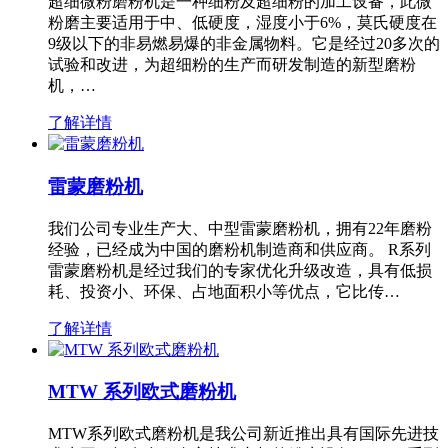
超细微粉磨粉机是一种细粉及超细粉的加工设备，此微
粉磨主要适用于中、低硬度，湿度小于6%，莫氏硬度在
9级以下的非易燃易爆的非金属物料。它是经过20多次的
试验和改进，为超细粉的生产而研发制造的新型磨粉
机，…
了解详情
雷蒙磨粉机
我们公司专业生产大、中型雷蒙磨粉机，拥有22年磨粉
经验，已经成为中国的磨粉机制造商和供应商。 R系列
雷蒙磨粉机是经过我们的专家优化升级改造，具有低损
耗、投资小、环保、占地面积小等优点，它比传…
了解详情
MTW 系列欧式磨粉机
MTW系列欧式磨粉机是我公司新近推出具有国际先进技