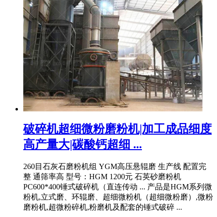
破碎机超细微粉磨粉机|加工成品细度
高产量大|碳酸钙超细 ...
260目石灰石磨粉机组 YGM高压悬辊磨 生产线 配置完
整 通筛率高 型号：HGM 1200元 石英砂磨粉机
PC600*400锤式破碎机（直连传动 ... 产品是HGM系列微
粉机,立式磨、环辊磨、超细微粉机（超细微粉磨）,微粉
磨粉机,超微粉碎机,粉磨机及配套的锤式破碎 ...