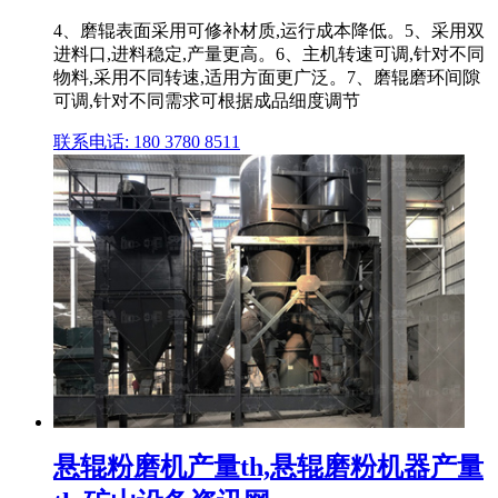
4、磨辊表面采用可修补材质,运行成本降低。5、采用双
进料口,进料稳定,产量更高。6、主机转速可调,针对不同
物料,采用不同转速,适用方面更广泛。7、磨辊磨环间隙
可调,针对不同需求可根据成品细度调节
联系电话: 180 3780 8511
悬辊粉磨机产量th,悬辊磨粉机器产量