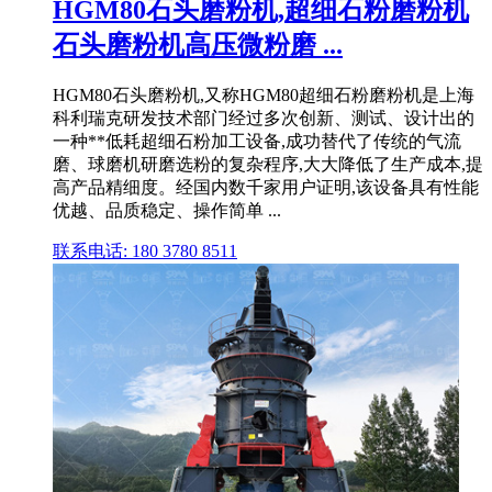
HGM80石头磨粉机,超细石粉磨粉机
石头磨粉机高压微粉磨 ...
HGM80石头磨粉机,又称HGM80超细石粉磨粉机是上海
科利瑞克研发技术部门经过多次创新、测试、设计出的
一种**低耗超细石粉加工设备,成功替代了传统的气流
磨、球磨机研磨选粉的复杂程序,大大降低了生产成本,提
高产品精细度。经国内数千家用户证明,该设备具有性能
优越、品质稳定、操作简单 ...
联系电话: 180 3780 8511