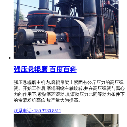
强压悬辊磨 百度百科
强压悬辊磨主机内,磨辊吊架上紧固有公斤压力的高压弹
簧。开始工作后,磨辊围绕主轴旋转,并在高压弹簧与离心
力的作用下,紧贴磨环滚动,其滚动压力比同等动力条件下
的雷蒙粉机高倍,故产量大为提高。
联系电话: 180 3780 8511