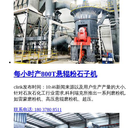
每小时产800T悬辊粉石子机
clirik发布时间：10:46新闻来源以及用户生产产量的大小,
针对石灰石化工行业需求,科利瑞克所推出一系列磨粉机,
如雷蒙磨粉机、高压悬辊磨粉机、超压。
联系电话: 180 3780 8511