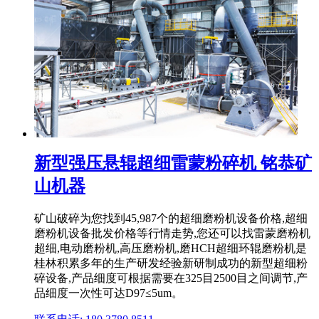
新型强压悬辊超细雷蒙粉碎机 铭恭矿
山机器
矿山破碎为您找到45,987个的超细磨粉机设备价格,超细
磨粉机设备批发价格等行情走势,您还可以找雷蒙磨粉机
超细,电动磨粉机,高压磨粉机,磨HCH超细环辊磨粉机是
桂林积累多年的生产研发经验新研制成功的新型超细粉
碎设备,产品细度可根据需要在325目2500目之间调节,产
品细度一次性可达D97≤5um。