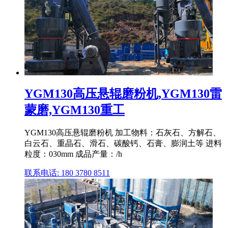
YGM130高压悬辊磨粉机,YGM130雷
蒙磨,YGM130重工
YGM130高压悬辊磨粉机 加工物料：石灰石、方解石、
白云石、重晶石、滑石、碳酸钙、石膏、膨润土等 进料
粒度：030mm 成品产量：/h
联系电话: 180 3780 8511