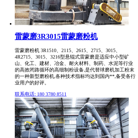
雷蒙磨3R3015雷蒙磨粉机
雷蒙磨粉机 3R1510、2115、2615、2715、3015、
4R2715、3015、3216型悬辊式雷蒙磨是适应中小型矿
山、化工、建材、冶金、耐火材料、制药、水泥等行业
的高效闭路循环的高细制粉设备,是代替球磨机加工粉末
的一种新型磨粉机,各种技术指标均达到国内**,备受各行
业用户的好评。
联系电话: 180 3780 8511