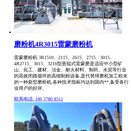
磨粉机4R3015雷蒙磨粉机
雷蒙磨粉机 3R1510、2115、2615、2715、3015、
4R2715、3015、3216型悬辊式雷蒙磨是适应中小型矿
山、化工、建材、冶金、耐火材料、制药、水泥等行业
的高效闭路循环的高细制粉设备,是代替球磨机加工粉末
的一种新型磨粉机,各种技术指标均达到国内**,备受各行
业用户的好评。
联系电话: 180 3780 8511