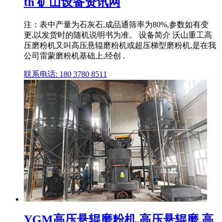
th 矿山设备资讯网
注：表中产量为石灰石,成品通筛率为80%,参数如有变
更,以发货时的随机说明书为准。 设备简介 沃山重工高
压磨粉机又叫高压悬辊磨粉机或超压梯型磨粉机,是在我
公司雷蒙磨粉机基础上,经创 .
联系电话: 180 3780 8511
YGM高压悬辊磨粉机,高压悬辊磨,高