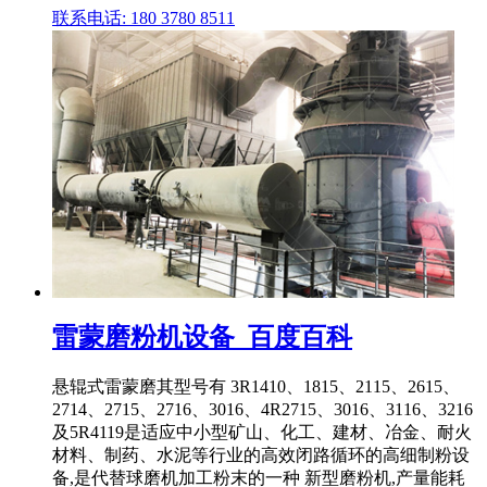
联系电话: 180 3780 8511
雷蒙磨粉机设备_百度百科
悬辊式雷蒙磨其型号有 3R1410、1815、2115、2615、
2714、2715、2716、3016、4R2715、3016、3116、3216
及5R4119是适应中小型矿山、化工、建材、冶金、耐火
材料、制药、水泥等行业的高效闭路循环的高细制粉设
备,是代替球磨机加工粉末的一种 新型磨粉机,产量能耗