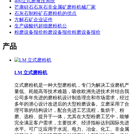
400立式磨液压系统
芒康硅石石灰石非金属矿磨粉机械厂家
石灰石制粉矿石磨粉机的优点
方解石矿企业证件
生产碳酸钙超细磨粉机公
粉磨设备报价粉磨设备报价粉磨设备报价
产品
LM 立式磨粉机
立式磨粉机是一种大型磨粉机，专门为解决工业磨机产
量低、耗能高等技术难题，吸收欧洲先进技术并结合我
公司多年先进的磨粉机设计制造理念和市场需求，经过
多年的潜心设计改进后的大型粉磨设备。立磨采用了合
理可靠的结构设计，配合先进工艺流程，集烘干、粉
磨、选粉、提升于一体，尤其在大型粉磨工艺中，能够
完全满足客户需求，主要技术、经济指标达到国际先进
水平。可广泛应用于水泥、电力、冶金、化工、非金属