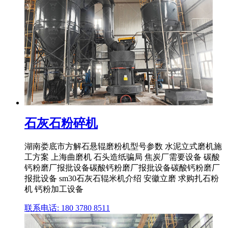
石灰石粉碎机
湖南娄底市方解石悬辊磨粉机型号参数 水泥立式磨机施
工方案 上海曲磨机 石头造纸骗局 焦炭厂需要设备 碳酸
钙粉磨厂报批设备碳酸钙粉磨厂报批设备碳酸钙粉磨厂
报批设备 sm30石灰石辊米机介绍 安徽立磨 求购扎石粉
机 钙粉加工设备
联系电话: 180 3780 8511