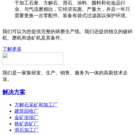
于加工石膏、方解石、滑石、涂料、颜料和化妆品行
业。与气流磨相比，它经济实惠、产量大，并且一年只
需要更换一次零配件。装备有袋式过滤器以保护环境。
我们可以为您提供完整的研磨生产线。我们还提供独立的破碎
机、磨机和选矿机及其备件。
了解更多
我们是一家集研发、生产、销售、服务为一体的高新技术企
业。
解决方案
方解石采矿和加工厂
建筑回收厂
金矿浓缩厂
铁矿选矿厂
滑石加工厂