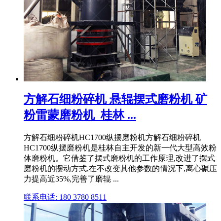
方解石细粉碎机 悬辊摆式磨粉机 矿
粉雷蒙磨粉机_桂林 ...
方解石细粉碎机HC1700纵摆磨粉机方解石细粉碎机
HC1700纵摆磨粉机是桂林自主开发的新一代大型高效粉
体磨粉机。它借鉴了摆式磨粉机的工作原理,改进了摆式
磨粉机的摆动方式,在不改变其他参数的情况下,离心碾压
力提高近35%,完善了磨辊 ...
联系电话: 180 3780 8511