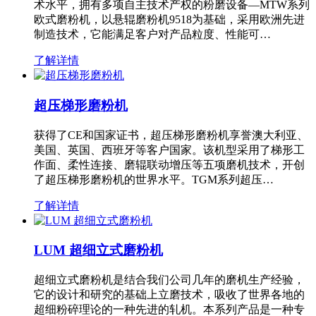
术水平，拥有多项自主技术产权的粉磨设备—MTW系列
欧式磨粉机，以悬辊磨粉机9518为基础，采用欧洲先进
制造技术，它能满足客户对产品粒度、性能可…
了解详情
超压梯形磨粉机
获得了CE和国家证书，超压梯形磨粉机享誉澳大利亚、
美国、英国、西班牙等客户国家。该机型采用了梯形工
作面、柔性连接、磨辊联动增压等五项磨机技术，开创
了超压梯形磨粉机的世界水平。TGM系列超压…
了解详情
LUM 超细立式磨粉机
超细立式磨粉机是结合我们公司几年的磨机生产经验，
它的设计和研究的基础上立磨技术，吸收了世界各地的
超细粉碎理论的一种先进的轧机。本系列产品是一种专