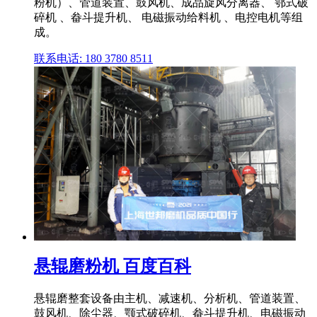
粉机）、管道装置、鼓风机、成品旋风分离器、 鄂式破
碎机 、畚斗提升机、 电磁振动给料机 、电控电机等组
成。
联系电话: 180 3780 8511
悬辊磨粉机 百度百科
悬辊磨整套设备由主机、减速机、分析机、管道装置、
鼓风机、除尘器、颚式破碎机、畚斗提升机、电磁振动