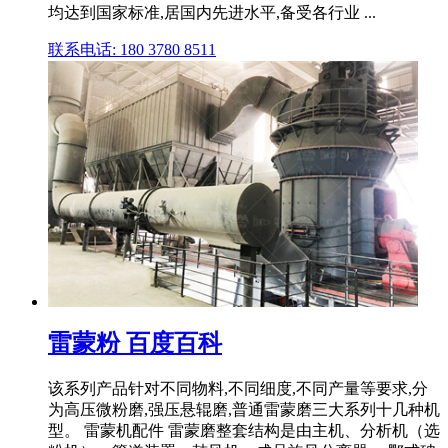
均达到国家标准,居国内先进水平,备受各行业 ...
联系电话: 180 3780 8511
雷蒙粉 百度百科
该系列产品针对不同物料,不同细度,不同产量等要求,分
为高压微粉磨,强压悬辊磨,普通雷蒙磨三大系列十几种机
型。 雷蒙机配件 雷蒙磨整套结构是由主机、分析机（选