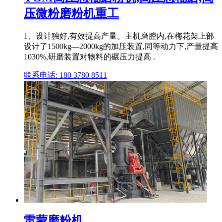
压微粉磨粉机重工
1、设计独好,有效提高产量。主机磨腔内,在梅花架上部
设计了1500kg—2000kg的加压装置,同等动力下,产量提高
1030%,研磨装置对物料的碾压力提高 .
联系电话: 180 3780 8511
雷蒙磨粉机