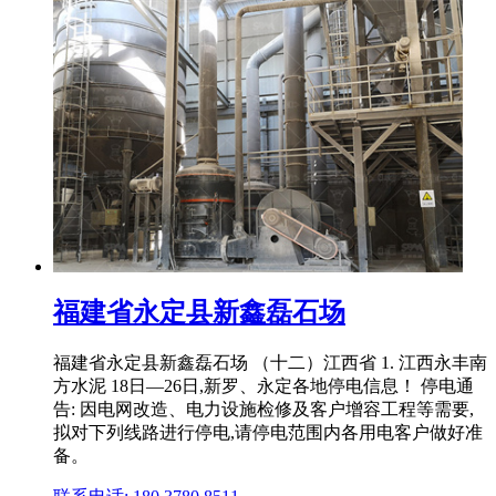
福建省永定县新鑫磊石场
福建省永定县新鑫磊石场 （十二）江西省 1. 江西永丰南
方水泥 18日—26日,新罗、永定各地停电信息！ 停电通
告: 因电网改造、电力设施检修及客户增容工程等需要,
拟对下列线路进行停电,请停电范围内各用电客户做好准
备。