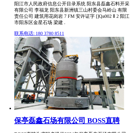
阳江市人民政府信息公开目录系统 阳东县磊鑫石料开采
有限公司 李福龙 阳东县新洲镇三山村委会马岭山 有限
责任公司 建筑用花岗岩 7 FM 安许证字 []Qa002 Ⅱ 2 阳江
市阳东区金星石场 梁建 .
联系电话: 180 3780 8511
保亭磊鑫石场有限公司 BOSS直聘