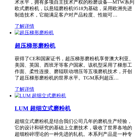
术水平，拥有多项自主技术产权的粉磨设备—MTW系列
欧式磨粉机，以悬辊磨粉机9518为基础，采用欧洲先进
制造技术，它能满足客户对产品粒度、性能可…
了解详情
超压梯形磨粉机
获得了CE和国家证书，超压梯形磨粉机享誉澳大利亚、
美国、英国、西班牙等客户国家。该机型采用了梯形工
作面、柔性连接、磨辊联动增压等五项磨机技术，开创
了超压梯形磨粉机的世界水平。TGM系列超压…
了解详情
LUM 超细立式磨粉机
超细立式磨粉机是结合我们公司几年的磨机生产经验，
它的设计和研究的基础上立磨技术，吸收了世界各地的
超细粉碎理论的一种先进的轧机。本系列产品是一种专