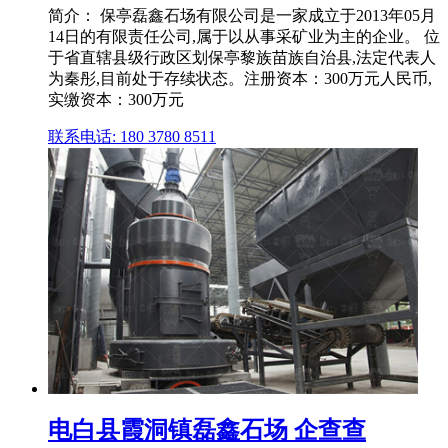
简介： 保亭磊鑫石场有限公司是⼀家成⽴于2013年05月
14日的有限责任公司,属于以从事采矿业为主的企业。 位
于省直辖县级行政区划保亭黎族苗族自治县,法定代表人
为秦彤,目前处于存续状态。注册资本：300万元人民币,
实缴资本：300万元
联系电话: 180 3780 8511
电白县霞洞镇磊鑫石场 企查查