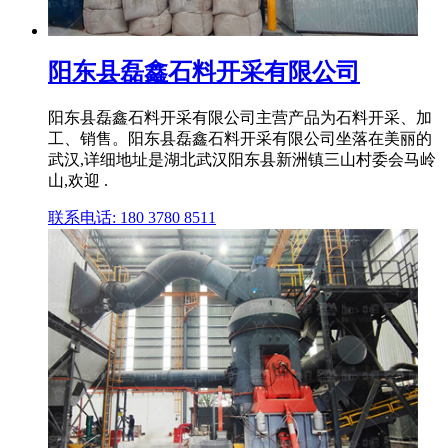
阳东县磊鑫石料开采有限公司
阳东县磊鑫石料开采有限公司主营产品为石料开采、加
工、销售。阳东县磊鑫石料开采有限公司坐落在美丽的
武汉,详细地址是湖北武汉阳东县新洲镇三山村委会马岭
山,欢迎 .
联系电话: 180 3780 8511