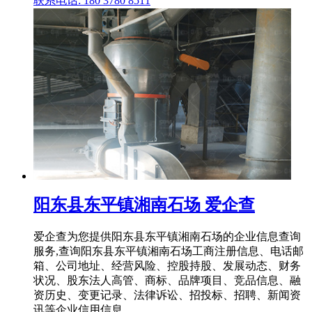
联系电话: 180 3780 8511
阳东县东平镇湘南石场 爱企查
爱企查为您提供阳东县东平镇湘南石场的企业信息查询
服务,查询阳东县东平镇湘南石场工商注册信息、电话邮
箱、公司地址、经营风险、控股持股、发展动态、财务
状况、股东法人高管、商标、品牌项目、竞品信息、融
资历史、变更记录、法律诉讼、招投标、招聘、新闻资
讯等企业信用信息。