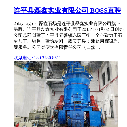
连平县磊鑫实业有限公司 BOSS直聘
2 days ago · 磊鑫石场是连平县磊鑫实业有限公司旗下
品牌。连平县磊鑫实业有限公司于2013年08月02 日创办,
公司总部创建于连平县元善镇东园三街；全心致力于石
材加工、销售：建筑材料、露天开采：建筑用辉绿岩。
等服务。公司类型为有限责任公司（自然 ...
联系电话: 180 3780 8511