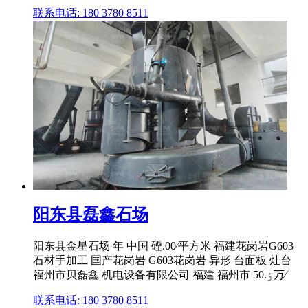
联系电话: 180 3780 8511
阳东县磊鑫石场
阳东县金星石场 年 中国 䃌.00⁄平方米 福建花岗岩G603
石材手加工 国产花岗岩 G603花岗岩 异形 台面板 灶台
福州市贝磊鑫 机电设备有限公司 福建 福州市 ٶ.50万⁄
联系电话: 180 3780 8511