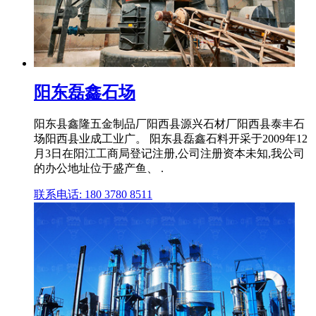
阳东磊鑫石场
阳东县鑫隆五金制品厂阳西县源兴石材厂阳西县泰丰石
场阳西县业成工业广。 阳东县磊鑫石料开采于2009年12
月3日在阳江工商局登记注册,公司注册资本未知,我公司
的办公地址位于盛产鱼、 .
联系电话: 180 3780 8511