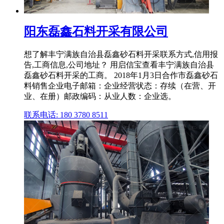
阳东磊鑫石料开采有限公司
想了解丰宁满族自治县磊鑫砂石料开采联系方式,信用报
告,工商信息,公司地址？ 用启信宝查看丰宁满族自治县
磊鑫砂石料开采的工商。 2018年1月3日合作市磊鑫砂石
料销售企业电子邮箱：企业经营状态：存续（在营、开
业、在册）邮政编码：从业人数：企业选。
联系电话: 180 3780 8511