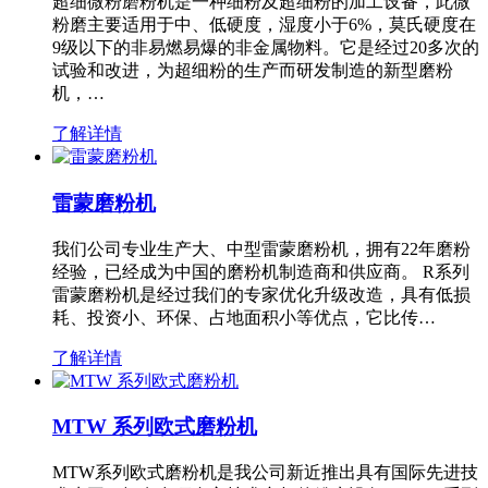
超细微粉磨粉机是一种细粉及超细粉的加工设备，此微
粉磨主要适用于中、低硬度，湿度小于6%，莫氏硬度在
9级以下的非易燃易爆的非金属物料。它是经过20多次的
试验和改进，为超细粉的生产而研发制造的新型磨粉
机，…
了解详情
雷蒙磨粉机
我们公司专业生产大、中型雷蒙磨粉机，拥有22年磨粉
经验，已经成为中国的磨粉机制造商和供应商。 R系列
雷蒙磨粉机是经过我们的专家优化升级改造，具有低损
耗、投资小、环保、占地面积小等优点，它比传…
了解详情
MTW 系列欧式磨粉机
MTW系列欧式磨粉机是我公司新近推出具有国际先进技