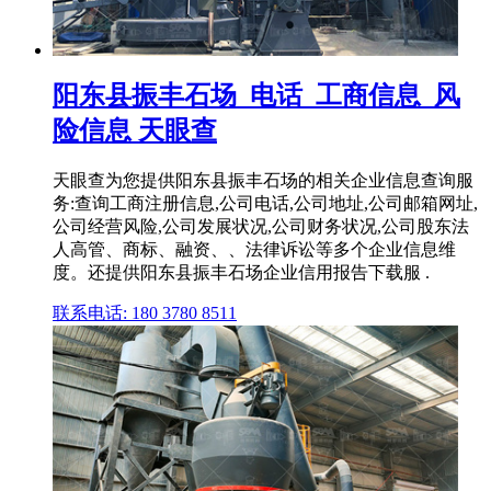
阳东县振丰石场_电话_工商信息_风
险信息 天眼查
天眼查为您提供阳东县振丰石场的相关企业信息查询服
务:查询工商注册信息,公司电话,公司地址,公司邮箱网址,
公司经营风险,公司发展状况,公司财务状况,公司股东法
人高管、商标、融资、、法律诉讼等多个企业信息维
度。还提供阳东县振丰石场企业信用报告下载服 .
联系电话: 180 3780 8511