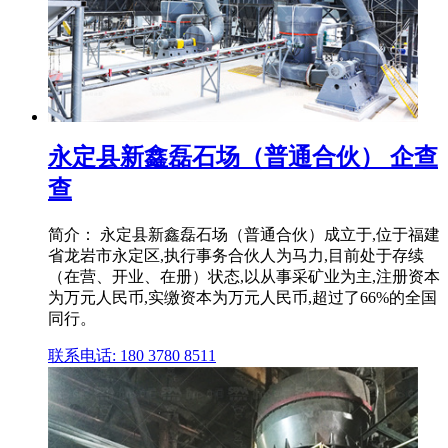
永定县新鑫磊石场（普通合伙） 企查
查
简介： 永定县新鑫磊石场（普通合伙）成立于,位于福建
省龙岩市永定区,执行事务合伙人为马力,目前处于存续
（在营、开业、在册）状态,以从事采矿业为主,注册资本
为万元人民币,实缴资本为万元人民币,超过了66%的全国
同行。
联系电话: 180 3780 8511