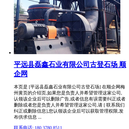
平远县磊鑫石业有限公司古登石场 顺
企网
本页是 [平远县磊鑫石业有限公司古登石场] 在顺企网梅
州黄页的介绍页,如果您是负责人并希望管理这家公司,
认领该企业后可以删除广告,或者信息有误需要纠正或者
删除或者您是负责人并希望管理这家公司,请 [ 联系我们
纠正或删除信息],您认领该企业后可以获取管理权限,发
布供求信息 ...
联系电话: 180 3780 8511