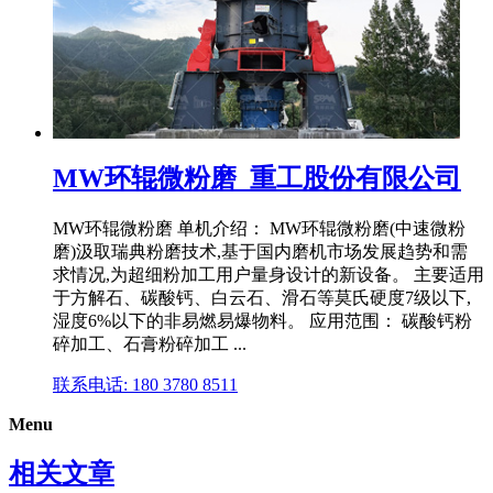
MW环辊微粉磨_重工股份有限公司
MW环辊微粉磨 单机介绍： MW环辊微粉磨(中速微粉
磨)汲取瑞典粉磨技术,基于国内磨机市场发展趋势和需
求情况,为超细粉加工用户量身设计的新设备。 主要适用
于方解石、碳酸钙、白云石、滑石等莫氏硬度7级以下,
湿度6%以下的非易燃易爆物料。 应用范围： 碳酸钙粉
碎加工、石膏粉碎加工 ...
联系电话: 180 3780 8511
Menu
相关文章