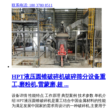
联系电话: 180 3780 8511
HPT液压圆锥破碎机破碎筛分设备重
工,磨粉机,雷蒙磨,超 ...
设备详情 性能特点 工作原理 典型案例 技术参数 单机介
绍 HPT液压圆锥破碎机是重工结合中国金属材料的性能
为满足发展中国家的需求而设计的一种破碎机,主要用于