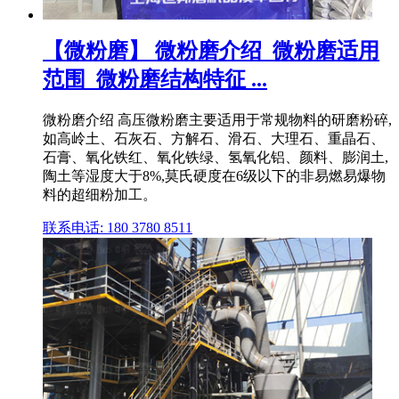
【微粉磨】 微粉磨介绍_微粉磨适用
范围_微粉磨结构特征 ...
微粉磨介绍 高压微粉磨主要适用于常规物料的研磨粉碎,
如高岭土、石灰石、方解石、滑石、大理石、重晶石、
石膏、氧化铁红、氧化铁绿、氢氧化铝、颜料、膨润土,
陶土等湿度大于8%,莫氏硬度在6级以下的非易燃易爆物
料的超细粉加工。
联系电话: 180 3780 8511