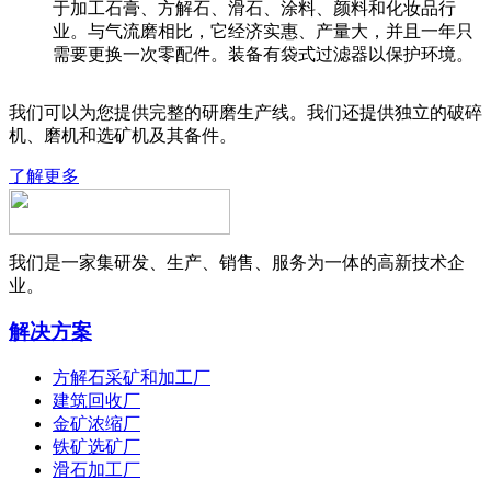
于加工石膏、方解石、滑石、涂料、颜料和化妆品行
业。与气流磨相比，它经济实惠、产量大，并且一年只
需要更换一次零配件。装备有袋式过滤器以保护环境。
我们可以为您提供完整的研磨生产线。我们还提供独立的破碎
机、磨机和选矿机及其备件。
了解更多
我们是一家集研发、生产、销售、服务为一体的高新技术企
业。
解决方案
方解石采矿和加工厂
建筑回收厂
金矿浓缩厂
铁矿选矿厂
滑石加工厂