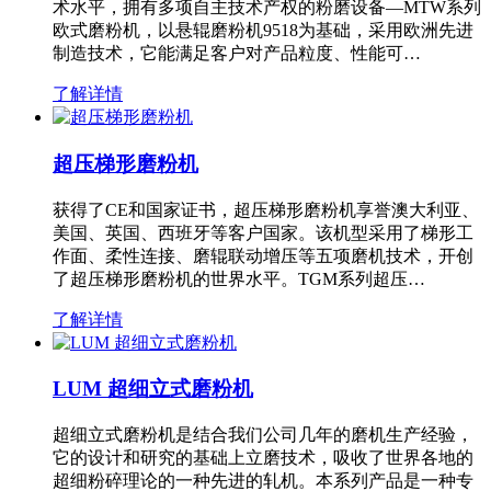
术水平，拥有多项自主技术产权的粉磨设备—MTW系列
欧式磨粉机，以悬辊磨粉机9518为基础，采用欧洲先进
制造技术，它能满足客户对产品粒度、性能可…
了解详情
超压梯形磨粉机
获得了CE和国家证书，超压梯形磨粉机享誉澳大利亚、
美国、英国、西班牙等客户国家。该机型采用了梯形工
作面、柔性连接、磨辊联动增压等五项磨机技术，开创
了超压梯形磨粉机的世界水平。TGM系列超压…
了解详情
LUM 超细立式磨粉机
超细立式磨粉机是结合我们公司几年的磨机生产经验，
它的设计和研究的基础上立磨技术，吸收了世界各地的
超细粉碎理论的一种先进的轧机。本系列产品是一种专