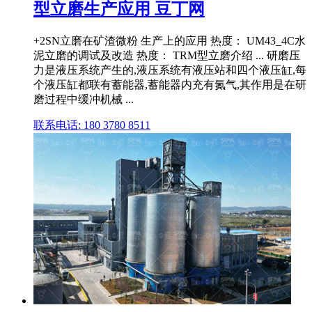
型立磨生产应用 豆丁网
+2SN立磨在矿渣微粉 生产上的应用 热度： UM43_4C水
泥立磨的调试及改造 热度： TRM型立磨介绍 ... 研磨压
力是液压系统产生的,液压系统有液压站和四个液压缸,每
个液压缸都联有蓄能器,蓄能器内充有氮气,其作用是在研
磨过程中缓冲机械 ...
联系电话: 180 3780 8511