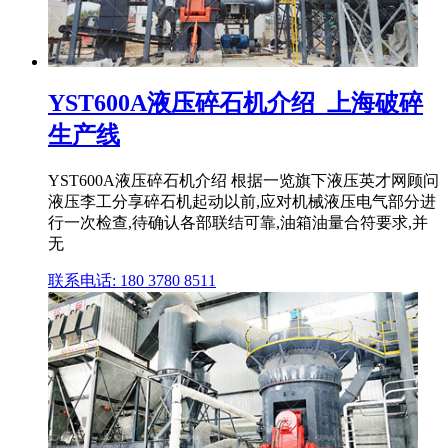
YST600A液压碎石机介绍_上海破碎
生产线
YST600A液压碎石机介绍 根据一览旗下液压英才网顾问
液压李工分享碎石机起动以前,应对机械液压电气部分进
行一次检查,待确认各部联结可靠,油箱油量合符要求,并
无
联系电话: 180 3780 8511