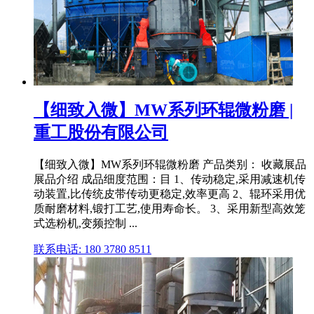
【细致入微】MW系列环辊微粉磨 |
重工股份有限公司
【细致入微】MW系列环辊微粉磨 产品类别： 收藏展品
展品介绍 成品细度范围：目 1、传动稳定,采用减速机传
动装置,比传统皮带传动更稳定,效率更高 2、辊环采用优
质耐磨材料,锻打工艺,使用寿命长。 3、采用新型高效笼
式选粉机,变频控制 ...
联系电话: 180 3780 8511