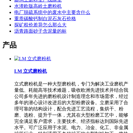
水渣欧版高岭土磨粉机
电厂脱硫系统中的废水中主要含什么
重质碳酸钙制白泥石灰石价格
探矿权价差异怎么那么大
沥青路面砂子含泥量的标
产品
LM 立式磨粉机
立式磨粉机是一种大型磨粉机，专门为解决工业磨机产
量低、耗能高等技术难题，吸收欧洲先进技术并结合我
公司多年先进的磨粉机设计制造理念和市场需求，经过
多年的潜心设计改进后的大型粉磨设备。立磨采用了合
理可靠的结构设计，配合先进工艺流程，集烘干、粉
磨、选粉、提升于一体，尤其在大型粉磨工艺中，能够
完全满足客户需求，主要技术、经济指标达到国际先进
水平。可广泛应用于水泥、电力、冶金、化工、非金属