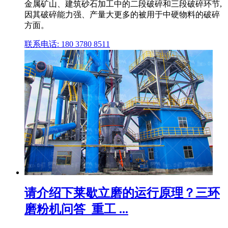
金属矿山、建筑砂石加工中的二段破碎和三段破碎环节,
因其破碎能力强、产量大更多的被用于中硬物料的破碎
方面。
联系电话: 180 3780 8511
请介绍下莱歇立磨的运行原理？三环
磨粉机问答_重工 ...