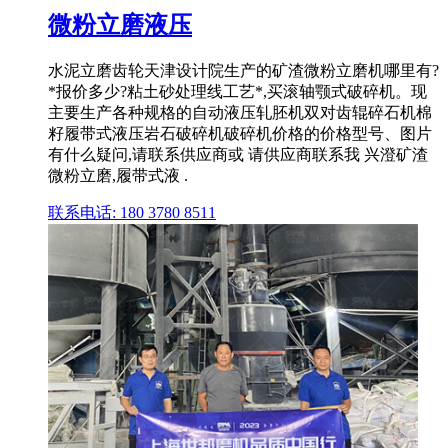
微粉立磨液压
水泥立磨齿轮天津设计院生产的矿渣微粉立磨机哪里有?
*报价多少?粘土砂处理线工艺*,买滚轴颚式破碎机。现
主要生产各种规格的自动液压轧胚机双对齿辊碎石机棉
籽履带式液压岩石破碎机破碎机价格的价格型号、图片
有什么疑问,请联系供应商或 请供应商联系我 兴澄矿渣
微粉立磨,履带式液 .
联系电话: 180 3780 8511