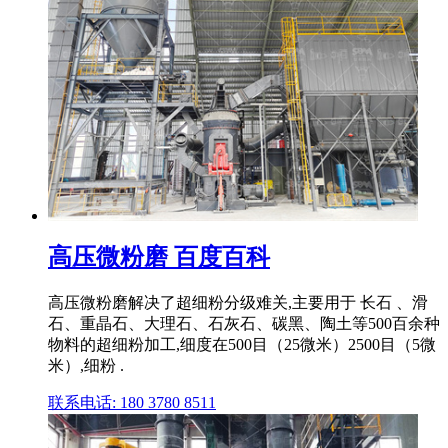
高压微粉磨 百度百科
高压微粉磨解决了超细粉分级难关,主要用于 长石 、滑
石、重晶石、大理石、石灰石、碳黑、陶土等500百余种
物料的超细粉加工,细度在500目（25微米）2500目（5微
米）,细粉 .
联系电话: 180 3780 8511