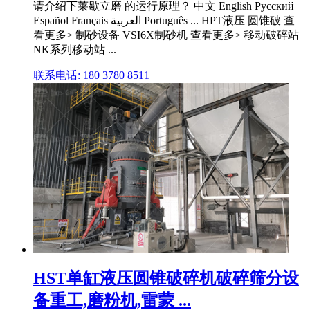
请介绍下莱歇立磨 的运行原理？ 中文 English Русский
Español Français العربية Português ... HPT液压 圆锥破 查
看更多> 制砂设备 VSI6X制砂机 查看更多> 移动破碎站
NK系列移动站 ...
联系电话: 180 3780 8511
HST单缸液压圆锥破碎机破碎筛分设
备重工,磨粉机,雷蒙 ...