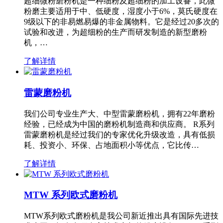
超细微粉磨粉机是一种细粉及超细粉的加工设备，此微
粉磨主要适用于中、低硬度，湿度小于6%，莫氏硬度在
9级以下的非易燃易爆的非金属物料。它是经过20多次的
试验和改进，为超细粉的生产而研发制造的新型磨粉
机，…
了解详情
雷蒙磨粉机
我们公司专业生产大、中型雷蒙磨粉机，拥有22年磨粉
经验，已经成为中国的磨粉机制造商和供应商。 R系列
雷蒙磨粉机是经过我们的专家优化升级改造，具有低损
耗、投资小、环保、占地面积小等优点，它比传…
了解详情
MTW 系列欧式磨粉机
MTW系列欧式磨粉机是我公司新近推出具有国际先进技