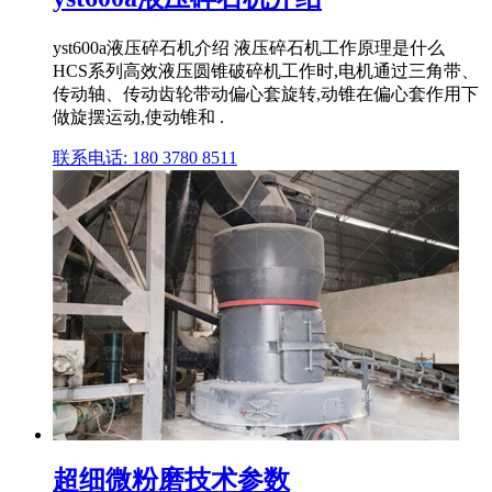
yst600a液压碎石机介绍 液压碎石机工作原理是什么
HCS系列高效液压圆锥破碎机工作时,电机通过三角带、
传动轴、传动齿轮带动偏心套旋转,动锥在偏心套作用下
做旋摆运动,使动锥和 .
联系电话: 180 3780 8511
超细微粉磨技术参数