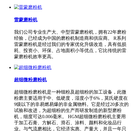
雷蒙磨粉机
我们公司专业生产大、中型雷蒙磨粉机，拥有22年磨粉
经验，已经成为中国的磨粉机制造商和供应商。 R系列
雷蒙磨粉机是经过我们的专家优化升级改造，具有低损
耗、投资小、环保、占地面积小等优点，它比传统的雷
蒙磨粉机效率更高。
超细微粉磨粉机
超细微粉磨粉机是一种细粉及超细粉的加工设备，此微
粉磨主要适用于中、低硬度，湿度小于6%，莫氏硬度在
9级以下的非易燃易爆的非金属物料。它是经过20多次的
试验和改进，为超细粉的生产而研发制造的新型磨粉
机，细度可达0.006毫米。 HGM超细微粉磨粉机主要用
于加工石膏、方解石、滑石、涂料、颜料和化妆品行
业。与气流磨相比，它经济实惠、产量大，并且一年只