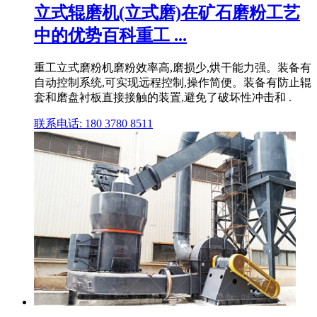
立式辊磨机(立式磨)在矿石磨粉工艺
中的优势百科重工 ...
重工立式磨粉机磨粉效率高,磨损少,烘干能力强。装备有
自动控制系统,可实现远程控制,操作简便。装备有防止辊
套和磨盘衬板直接接触的装置,避免了破坏性冲击和 .
联系电话: 180 3780 8511