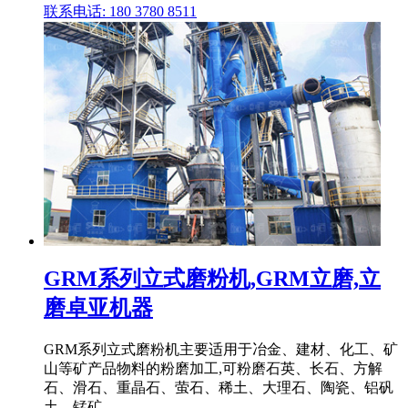
联系电话: 180 3780 8511
GRM系列立式磨粉机,GRM立磨,立
磨卓亚机器
GRM系列立式磨粉机主要适用于冶金、建材、化工、矿
山等矿产品物料的粉磨加工,可粉磨石英、长石、方解
石、滑石、重晶石、萤石、稀土、大理石、陶瓷、铝矾
土、锰矿、 .