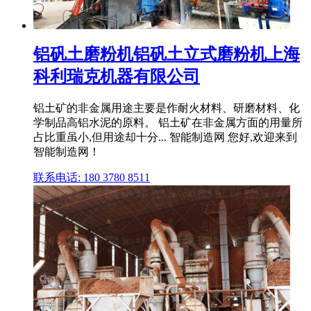
铝矾土磨粉机铝矾土立式磨粉机上海
科利瑞克机器有限公司
铝土矿的非金属用途主要是作耐火材料、研磨材料、化
学制品高铝水泥的原料。 铝土矿在非金属方面的用量所
占比重虽小,但用途却十分... 智能制造网 您好,欢迎来到
智能制造网！
联系电话: 180 3780 8511