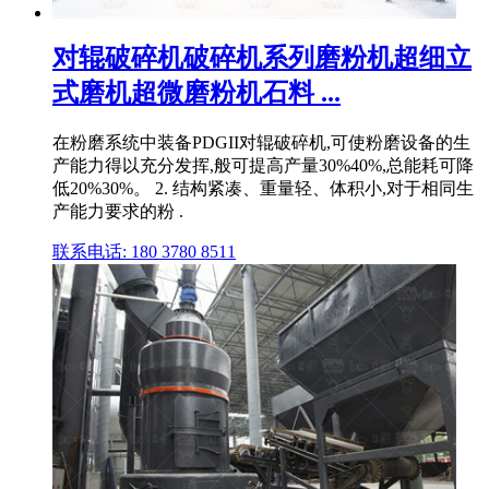
对辊破碎机破碎机系列磨粉机超细立
式磨机超微磨粉机石料 ...
在粉磨系统中装备PDGII对辊破碎机,可使粉磨设备的生
产能力得以充分发挥,般可提高产量30%40%,总能耗可降
低20%30%。 2. 结构紧凑、重量轻、体积小,对于相同生
产能力要求的粉 .
联系电话: 180 3780 8511