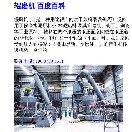
辊磨机 百度百科
辊磨机 [1] 是一种用途很广的烘干兼粉磨设备,可广泛的
用于粉磨水泥原料或 水泥熟料 及其它建筑、化工、陶瓷
等工业原料。 物料在两个滚压的滚压面之间或在滚压着
的 研磨体 （球、辊）和一个轨道（平面、球、盘）之间
受到压力而粉碎；主要由磨轨、研磨体、力的产生和传
递机构、空气的 .
联系电话: 180 3780 8511