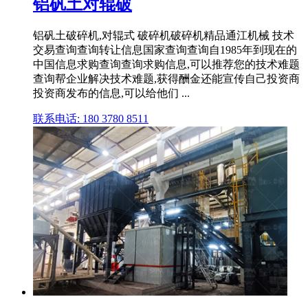
铝矾土对辊破
铝矾土破碎机,对辊式 破碎机破碎机精品通江机械 技术
交易查询查询转让信息国家查询查询自1985年到现在的
中国信息求购查询查询求购信息,可以推荐您的技术难题
查询帮企业解决技术难题,获得酬金还能宣传自己投资商
投资商发布的信息,可以给他们 ...
联系电话: 180 3780 8511