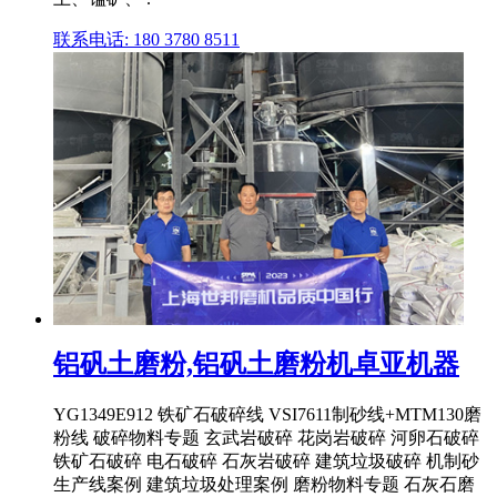
联系电话: 180 3780 8511
铝矾土磨粉,铝矾土磨粉机卓亚机器
YG1349E912 铁矿石破碎线 VSI7611制砂线+MTM130磨
粉线 破碎物料专题 玄武岩破碎 花岗岩破碎 河卵石破碎
铁矿石破碎 电石破碎 石灰岩破碎 建筑垃圾破碎 机制砂
生产线案例 建筑垃圾处理案例 磨粉物料专题 石灰石磨