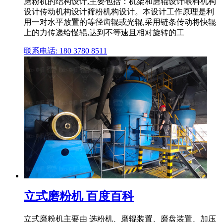
磨粉机的结构设计,主要包括：机架和磨辊设计喂料机构
设计传动机构设计筛粉机构设计。本设计工作原理是利
用一对水平放置的等径齿辊或光辊,采用链条传动将快辊
上的力传递给慢辊,达到不等速且相对旋转的工
联系电话: 180 3780 8511
立式磨粉机 百度百科
立式磨粉机主要由 选粉机、磨辊装置、磨盘装置、加压