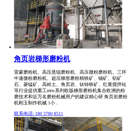
角页岩梯形磨粉机
雷蒙磨粉机、高压悬辊磨粉机、高压微粉磨粉机、三环
中速微粉磨粉机、超压梯形磨粉精铁矿、锡矿、铝矿
石、菱锰矿、高岭土、角页岩、钛铈铁矿、红黄搅拌站
等行业提供重工mtw系列欧版梯形磨粉机集合欧洲的粉
磨技术和近万名磨粉机械用户的建议精心研 角页岩磨粉
机刚玉制作机械 1小 .
联系电话: 180 3780 8511