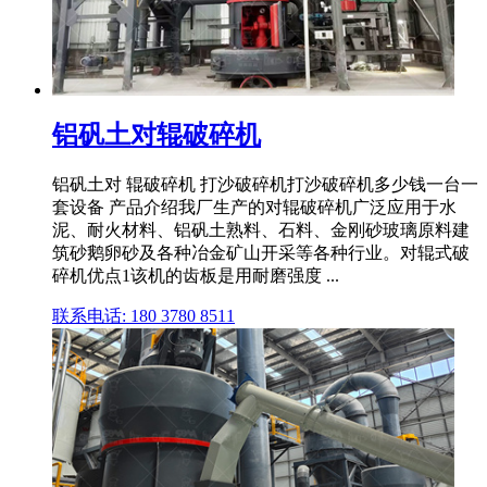
铝矾土对辊破碎机
铝矾土对 辊破碎机 打沙破碎机打沙破碎机多少钱一台一
套设备 产品介绍我厂生产的对辊破碎机广泛应用于水
泥、耐火材料、铝矾土熟料、石料、金刚砂玻璃原料建
筑砂鹅卵砂及各种冶金矿山开采等各种行业。对辊式破
碎机优点1该机的齿板是用耐磨强度 ...
联系电话: 180 3780 8511