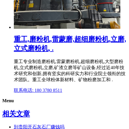
重工,磨粉机,雷蒙磨,超细磨粉机,立磨,
立式磨粉机, .
重工专业制造磨粉机,雷蒙磨粉机,超细磨粉机,大型磨粉
机,立式磨粉机,立磨,矿渣立磨等矿山设备,经过近40年技
术研究和创新,拥有坚实的科研实力和行业院士领衔的技
术团队。重工全球粉体新材料、矿物粉磨加工和 .
联系电话: 180 3780 8511
Menu
相关文章
到贵阳开石灰石厂赚钱吗