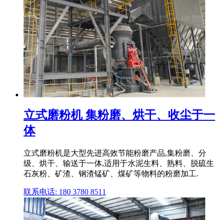
立式磨粉机 集粉磨、烘干、收尘于一
体
立式磨粉机是大型先进高效节能粉磨产品,集粉磨、分
级、烘干、输送于一体,适用于水泥生料、熟料、脱硫生
石灰粉、矿渣、钢渣锰矿、煤矿等物料的粉磨加工.
联系电话: 180 3780 8511