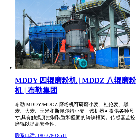
MDDY 四辊磨粉机 | MDDZ 八辊磨粉
机 | 布勒集团
布勒 MDDY/MDDZ 磨粉机可研磨小麦、杜伦麦、黑
麦、大麦、玉米和斯佩尔特小麦。该机器可提供各种尺
寸,具有触摸屏控制装置和坚固的铸铁框架。传感器监控
磨辊以提高安全性。
联系电话: 180 3780 8511