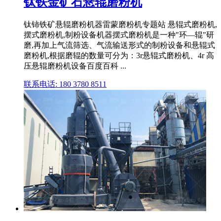
钛铁金矿石悬辊磨粉机
钛铈铁矿悬辊磨粉机器雷蒙磨粉机专题站 悬辊式磨粉机,
摆式磨粉机,制粉设备机器摆式磨粉机是一种"环—辊"研
磨,再加上气流筛选、气流输送形式的制粉设备和悬辊式
磨粉机,根据磨辊的数量可分为：3r悬辊式磨粉机、4r 高
压悬辊磨粉机设备百度百科 ...
联系电话: 180 3780 8511