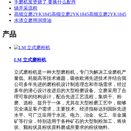
手磨机发烫烧了 要换什么配件
锑开采流程
高细立磨2YK1845高细立磨2YK1845高细立磨2YK1845
水渣立磨用润滑油
产品
LM 立式磨粉机
立式磨粉机是一种大型磨粉机，专门为解决工业磨机产
量低、耗能高等技术难题，吸收欧洲先进技术并结合我
公司多年先进的磨粉机设计制造理念和市场需求，经过
多年的潜心设计改进后的大型粉磨设备。立磨采用了合
理可靠的结构设计，配合先进工艺流程，集烘干、粉
磨、选粉、提升于一体，尤其在大型粉磨工艺中，能够
完全满足客户需求，主要技术、经济指标达到国际先进
水平。可广泛应用于水泥、电力、冶金、化工、非金属
矿等行业，特别适用于各种矿石的大型制粉加工，将块
状、颗粒状及粉状原料磨成所要求的粉状物料。