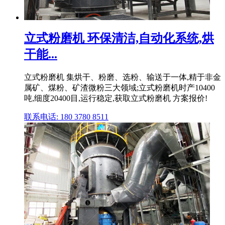
立式粉磨机 环保清洁,自动化系统,烘
干能...
立式粉磨机 集烘干、粉磨、选粉、输送于一体,精于非金
属矿、煤粉、矿渣微粉三大领域;立式粉磨机时产10400
吨,细度20400目,运行稳定,获取立式粉磨机 方案报价!
联系电话: 180 3780 8511