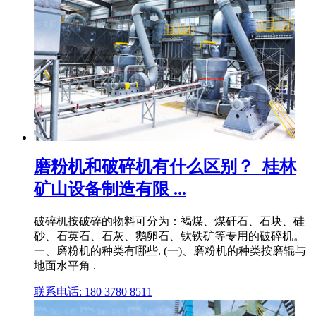
磨粉机和破碎机有什么区别？_桂林
矿山设备制造有限 ...
破碎机按破碎的物料可分为：褐煤、煤矸石、石块、硅
砂、石英石、石灰、鹅卵石、钛铁矿等专用的破碎机。
一、磨粉机的种类有哪些. (一)、磨粉机的种类按磨辊与
地面水平角 .
联系电话: 180 3780 8511