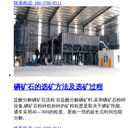
联系电话: 180 3780 8511
磷矿石的选矿方法及选矿过程
盐酸分解磷矿石流程 在盐酸分解磷矿时,采用磷矿石粉碎
设备,磷矿石粉碎机粉碎的矿粉粒度是取决于磷矿性能。
通常采用40―30H的粒度。更粗一些的延长点时间也能
分解, .