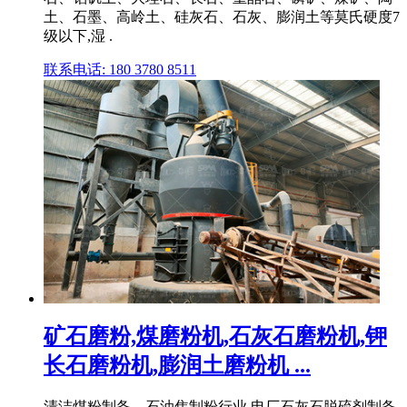
土、石墨、高岭土、硅灰石、石灰、膨润土等莫氏硬度7
级以下,湿 .
联系电话: 180 3780 8511
矿石磨粉,煤磨粉机,石灰石磨粉机,钾
长石磨粉机,膨润土磨粉机 ...
清洁煤粉制备、石油焦制粉行业 电厂石灰石脱硫剂制备