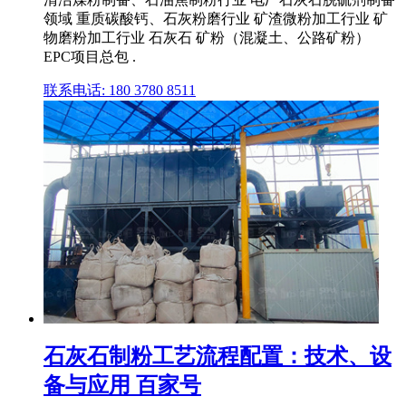
领域 重质碳酸钙、石灰粉磨行业 矿渣微粉加工行业 矿
物磨粉加工行业 石灰石 矿粉（混凝土、公路矿粉）
EPC项目总包 .
联系电话: 180 3780 8511
石灰石制粉工艺流程配置：技术、设
备与应用 百家号