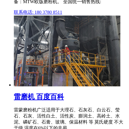
备：MTW欧版磨粉机。 全国统一销售热线:
联系电话: 180 3780 8511
雷磨机 百度百科
雷蒙磨粉机广泛适用于大理石、石灰石、白云石、莹
石、石灰、活性白土、活性炭、膨润土、高岭土、水
泥、磷矿石、石膏、玻璃、保温材料 等 莫氏硬度 不大
于级,湿度在6%以下的非易 .