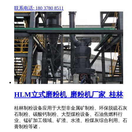
联系电话: 180 3780 8511
HLM立式磨粉机_磨粉机厂家_桂林
桂林制粉设备应用于大型非金属矿制粉、环保脱硫石灰
石制粉、碳酸钙制粉、大型煤粉设备、石油焦燃料行
业、锰矿加工领域、矿渣、水渣、粉煤灰综合利用、石
膏制粉等诸 .