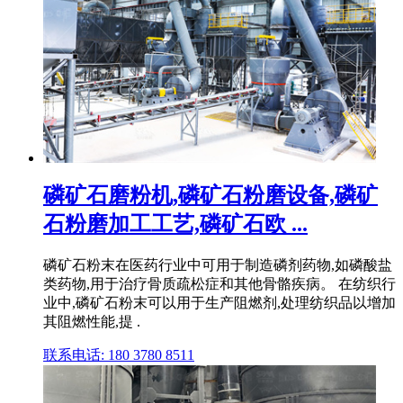
磷矿石磨粉机,磷矿石粉磨设备,磷矿
石粉磨加工工艺,磷矿石欧 ...
磷矿石粉末在医药行业中可用于制造磷剂药物,如磷酸盐
类药物,用于治疗骨质疏松症和其他骨骼疾病。 在纺织行
业中,磷矿石粉末可以用于生产阻燃剂,处理纺织品以增加
其阻燃性能,提 .
联系电话: 180 3780 8511