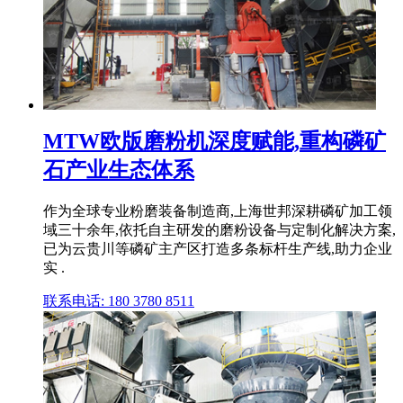
MTW欧版磨粉机深度赋能,重构磷矿
石产业生态体系
作为全球专业粉磨装备制造商,上海世邦深耕磷矿加工领
域三十余年,依托自主研发的磨粉设备与定制化解决方案,
已为云贵川等磷矿主产区打造多条标杆生产线,助力企业
实 .
联系电话: 180 3780 8511