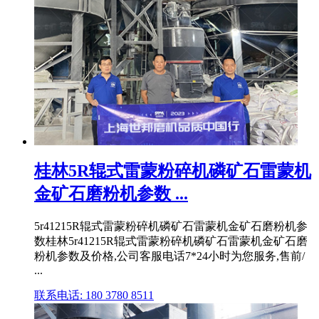
桂林5R辊式雷蒙粉碎机磷矿石雷蒙机
金矿石磨粉机参数 ...
5r41215R辊式雷蒙粉碎机磷矿石雷蒙机金矿石磨粉机参
数桂林5r41215R辊式雷蒙粉碎机磷矿石雷蒙机金矿石磨
粉机参数及价格,公司客服电话7*24小时为您服务,售前/
...
联系电话: 180 3780 8511