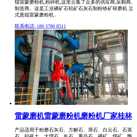
辊雷蒙磨粉机,粉碎机,这里云集了众多的供应商,采购商,
制造商。这是工业磷矿石铝矿石灰石制粉铁矿研磨机 立
式悬辊雷蒙磨粉机 .
联系电话: 180 3780 8511
雷蒙磨机雷蒙磨粉机磨粉机厂家桂林
产品适用于粉磨石灰石、方解石、滑石、白云石、石英
石、铝矾土、大理石、长石、重晶石、磷矿、煤矿、陶