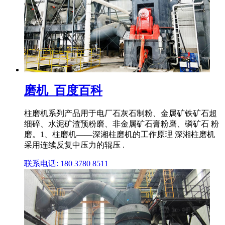
磨机_百度百科
柱磨机系列产品用于电厂石灰石制粉、金属矿铁矿石超
细碎、水泥矿渣预粉磨、非金属矿石膏粉磨、磷矿石 粉
磨。1、柱磨机——深湘柱磨机的工作原理 深湘柱磨机
采用连续反复中压力的辊压 .
联系电话: 180 3780 8511