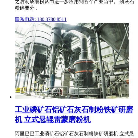
之后制成细粉从而进一步应用到各个产业当中。 磷灰石
粉碎要分 .
联系电话: 180 3780 8511
工业磷矿石铝矿石灰石制粉铁矿研磨
机 立式悬辊雷蒙磨粉机
阿里巴巴工业磷矿石铝矿石灰石制粉铁矿研磨机 立式悬