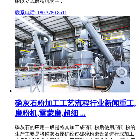
绍以立式磨粉机为主 .
联系电话: 180 3780 8511
磷灰石粉加工工艺流程行业新闻重工,
磨粉机,雷蒙磨,超细 ...
磷灰石的应用一般是将其加工成磷矿粉后使用,磷矿粉的
生产主要是将磷灰石原矿经过破碎粉磨设备进行深加工