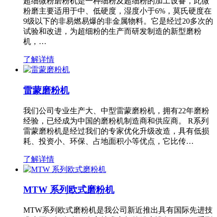
超细微粉磨粉机是一种细粉及超细粉的加工设备，此微
粉磨主要适用于中、低硬度，湿度小于6%，莫氏硬度在
9级以下的非易燃易爆的非金属物料。它是经过20多次的
试验和改进，为超细粉的生产而研发制造的新型磨粉
机，…
了解详情
雷蒙磨粉机
我们公司专业生产大、中型雷蒙磨粉机，拥有22年磨粉
经验，已经成为中国的磨粉机制造商和供应商。 R系列
雷蒙磨粉机是经过我们的专家优化升级改造，具有低损
耗、投资小、环保、占地面积小等优点，它比传…
了解详情
MTW 系列欧式磨粉机
MTW系列欧式磨粉机是我公司新近推出具有国际先进技