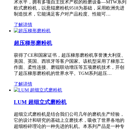
术水平，拥有多项自主技术产权的粉磨设备—MTW系列
欧式磨粉机，以悬辊磨粉机9518为基础，采用欧洲先进
制造技术，它能满足客户对产品粒度、性能可…
了解详情
超压梯形磨粉机
获得了CE和国家证书，超压梯形磨粉机享誉澳大利亚、
美国、英国、西班牙等客户国家。该机型采用了梯形工
作面、柔性连接、磨辊联动增压等五项磨机技术，开创
了超压梯形磨粉机的世界水平。TGM系列超压…
了解详情
LUM 超细立式磨粉机
超细立式磨粉机是结合我们公司几年的磨机生产经验，
它的设计和研究的基础上立磨技术，吸收了世界各地的
超细粉碎理论的一种先进的轧机。本系列产品是一种专