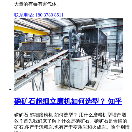
大量的有毒有害气体。 .
联系电话: 180 3780 8511
磷矿石超细立磨机如何选型？ 知乎
磷矿石 超细磨粉机 如何选型？ 用什么磨粉机型增产增
效？首先我们来了解下什么是磷矿石。磷矿石是含磷的
矿石,多产于沉积岩,也有产于变质岩和火成岩。除个别情