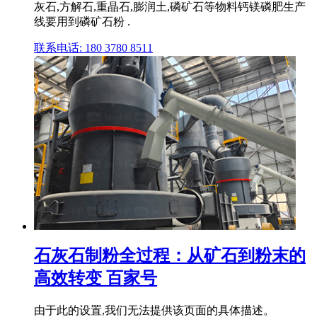
灰石,方解石,重晶石,膨润土,磷矿石等物料钙镁磷肥生产
线要用到磷矿石粉 .
联系电话: 180 3780 8511
石灰石制粉全过程：从矿石到粉末的
高效转变 百家号
由于此的设置,我们无法提供该页面的具体描述。