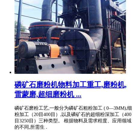
磷矿石磨粉机物料加工重工,磨粉机,
雷蒙磨,超细磨粉机 ...
磷矿石磨粉工艺,一般分为磷矿石粗粉加工 ( 0—3MM),细
粉加工（20目400目）,以及磷矿石的超细粉深加工（400
目3250目）三种类型。 根据物料及需求程度、应用领域
的不同,所需生 .