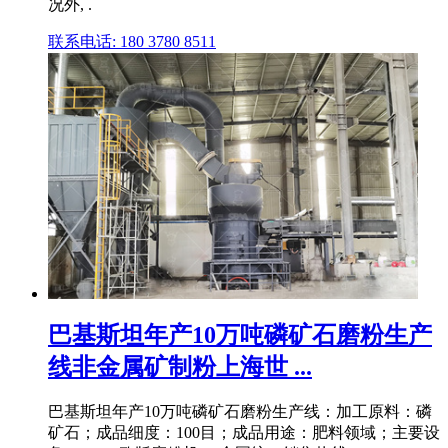
况外, .
联系电话: 180 3780 8511
巴基斯坦年产10万吨磷矿石磨粉生产
线非金属矿制粉上海世 ...
巴基斯坦年产10万吨磷矿石磨粉生产线：加工原料：磷
矿石；成品细度：100目；成品用途：肥料领域；主要设