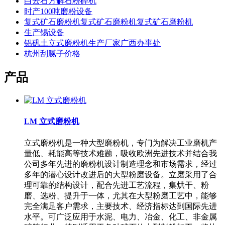
白云石方解石粉碎机
时产100吨磨粉设备
复式矿石磨粉机复式矿石磨粉机复式矿石磨粉机
生产锡设备
铝矾土立式磨粉机生产厂家广西办事处
杭州刮腻子价格
产品
LM 立式磨粉机
立式磨粉机是一种大型磨粉机，专门为解决工业磨机产
量低、耗能高等技术难题，吸收欧洲先进技术并结合我
公司多年先进的磨粉机设计制造理念和市场需求，经过
多年的潜心设计改进后的大型粉磨设备。立磨采用了合
理可靠的结构设计，配合先进工艺流程，集烘干、粉
磨、选粉、提升于一体，尤其在大型粉磨工艺中，能够
完全满足客户需求，主要技术、经济指标达到国际先进
水平。可广泛应用于水泥、电力、冶金、化工、非金属