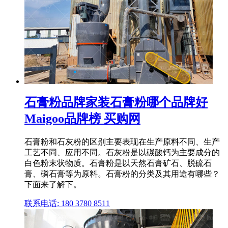
石膏粉品牌家装石膏粉哪个品牌好
Maigoo品牌榜 买购网
石膏粉和石灰粉的区别主要表现在生产原料不同、生产
工艺不同、应用不同。石灰粉是以碳酸钙为主要成分的
白色粉末状物质。石膏粉是以天然石膏矿石、脱硫石
膏、磷石膏等为原料。石膏粉的分类及其用途有哪些？
下面来了解下。
联系电话: 180 3780 8511