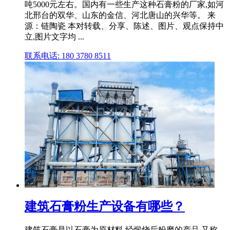
吨5000元左右。国内有一些生产这种石膏粉的厂家,如河
北邢台的双华、山东的金信、河北唐山的兴华等。 来
源：链陶瓷 本对转载、分享、陈述、图片、观点保持中
立,图片文字均 ...
联系电话: 180 3780 8511
建筑石膏粉生产设备有哪些？
建筑石膏是以石膏为原材料,经煅烧后粉磨的产品,又称