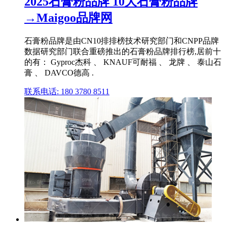
2025石膏粉品牌 10大石膏粉品牌
→Maigoo品牌网
石膏粉品牌是由CN10排排榜技术研究部门和CNPP品牌
数据研究部门联合重磅推出的石膏粉品牌排行榜,居前十
的有： Gyproc杰科 、 KNAUF可耐福 、 龙牌 、 泰山石
膏 、 DAVCO德高 .
联系电话: 180 3780 8511