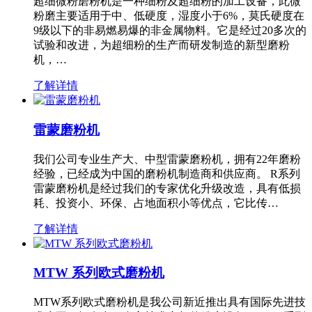
超细微粉磨粉机是一种细粉及超细粉的加工设备，此微
粉磨主要适用于中、低硬度，湿度小于6%，莫氏硬度在
9级以下的非易燃易爆的非金属物料。它是经过20多次的
试验和改进，为超细粉的生产而研发制造的新型磨粉
机，…
了解详情
雷蒙磨粉机
我们公司专业生产大、中型雷蒙磨粉机，拥有22年磨粉
经验，已经成为中国的磨粉机制造商和供应商。 R系列
雷蒙磨粉机是经过我们的专家优化升级改造，具有低损
耗、投资小、环保、占地面积小等优点，它比传…
了解详情
MTW 系列欧式磨粉机
MTW系列欧式磨粉机是我公司新近推出具有国际先进技