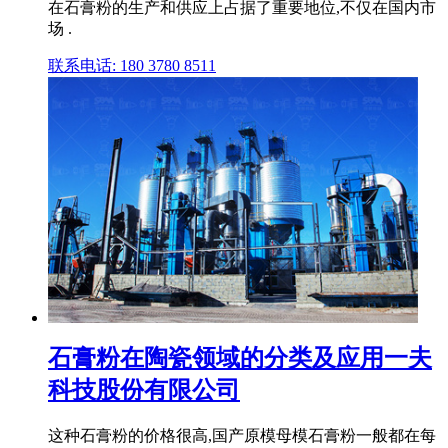
在石膏粉的生产和供应上占据了重要地位,不仅在国内市
场 .
联系电话: 180 3780 8511
石膏粉在陶瓷领域的分类及应用一夫
科技股份有限公司
这种石膏粉的价格很高,国产原模母模石膏粉一般都在每