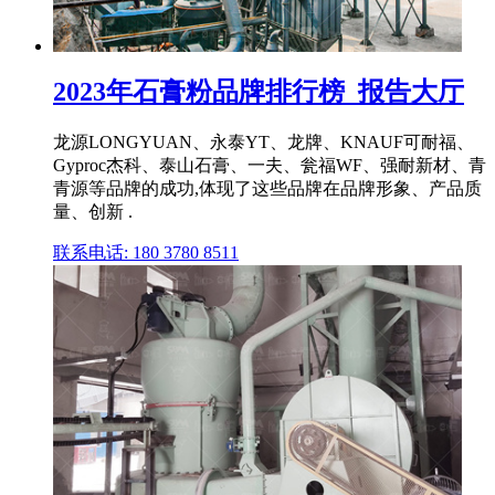
2023年石膏粉品牌排行榜_报告大厅
龙源LONGYUAN、永泰YT、龙牌、KNAUF可耐福、
Gyproc杰科、泰山石膏、一夫、瓮福WF、强耐新材、青
青源等品牌的成功,体现了这些品牌在品牌形象、产品质
量、创新 .
联系电话: 180 3780 8511