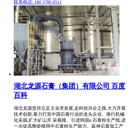
联系电话: 180 3780 8511
湖北龙源石膏（集团）有限公司 百度
百科
湖北龙源坚持立足主业求发展,走科技兴企之路,大力开展
技术创新,着力打造中国石膏行业的龙头企业。推行机械
化采掘,扩大矿山开 采规模。引进韩国α 石膏粉生产线,进
一步提高陶瓷模用中石膏粉生产能力。延伸石膏加工产