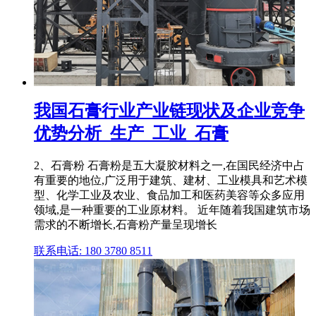
我国石膏行业产业链现状及企业竞争
优势分析_生产_工业_石膏
2、石膏粉 石膏粉是五大凝胶材料之一,在国民经济中占
有重要的地位,广泛用于建筑、建材、工业模具和艺术模
型、化学工业及农业、食品加工和医药美容等众多应用
领域,是一种重要的工业原材料。 近年随着我国建筑市场
需求的不断增长,石膏粉产量呈现增长
联系电话: 180 3780 8511