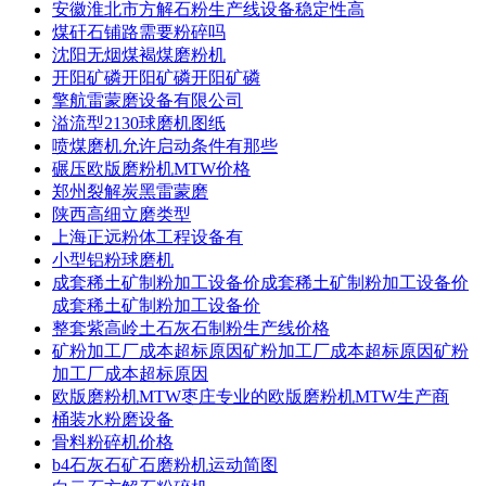
安徽淮北市方解石粉生产线设备稳定性高
煤矸石铺路需要粉碎吗
沈阳无烟煤褐煤磨粉机
开阳矿磷开阳矿磷开阳矿磷
擎航雷蒙磨设备有限公司
溢流型2130球磨机图纸
喷煤磨机允许启动条件有那些
碾压欧版磨粉机MTW价格
郑州裂解炭黑雷蒙磨
陕西高细立磨类型
上海正远粉体工程设备有
小型铝粉球磨机
成套稀土矿制粉加工设备价成套稀土矿制粉加工设备价
成套稀土矿制粉加工设备价
整套紫高岭土石灰石制粉生产线价格
矿粉加工厂成本超标原因矿粉加工厂成本超标原因矿粉
加工厂成本超标原因
欧版磨粉机MTW枣庄专业的欧版磨粉机MTW生产商
桶装水粉磨设备
骨料粉碎机价格
b4石灰石矿石磨粉机运动简图