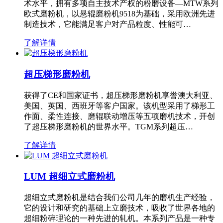
术水平，拥有多项自主技术产权的粉磨设备—MTW系列
欧式磨粉机，以悬辊磨粉机9518为基础，采用欧洲先进
制造技术，它能满足客户对产品粒度、性能可…
了解详情
超压梯形磨粉机
获得了CE和国家证书，超压梯形磨粉机享誉澳大利亚、
美国、英国、西班牙等客户国家。该机型采用了梯形工
作面、柔性连接、磨辊联动增压等五项磨机技术，开创
了超压梯形磨粉机的世界水平。TGM系列超压…
了解详情
LUM 超细立式磨粉机
超细立式磨粉机是结合我们公司几年的磨机生产经验，
它的设计和研究的基础上立磨技术，吸收了世界各地的
超细粉碎理论的一种先进的轧机。本系列产品是一种专