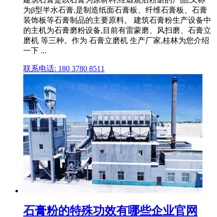
为β型半水石膏,是制造纸面石膏板、纤维石膏板、石膏
装饰板等石膏制品的主要原料。 建筑石膏粉生产设备中
的主机为石膏磨粉设备,目前有雷蒙磨、风扫磨、石膏立
磨机 等三种。作为 石膏立磨机 生产厂家,桂林为您介绍
一下 ...
联系电话: 180 3780 8511
石膏粉的特殊功效有哪些企业官网