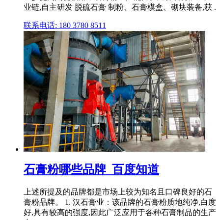
业链,自主研发 脱硫石膏 制粉、石膏模盒、砌块装备,获 .
联系电话: 180 3780 8511
石膏粉哪些品牌_百度知道
上述所提及的品牌都是市场上较为知名且口碑良好的石
膏粉品牌。 1. 汉石膏业：该品牌的石膏粉质地纯净,白度
好,具有较高的强度,因此广泛应用于各种石膏制品的生产