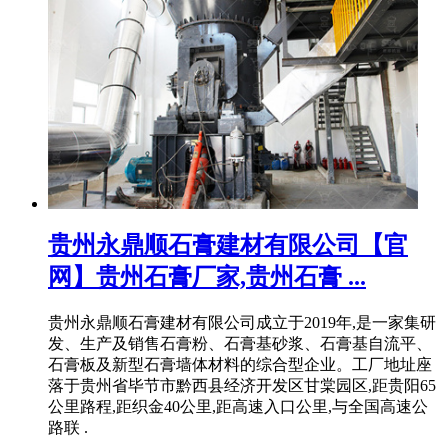
贵州永鼎顺石膏建材有限公司【官
网】贵州石膏厂家,贵州石膏 ...
贵州永鼎顺石膏建材有限公司成立于2019年,是一家集研
发、生产及销售石膏粉、石膏基砂浆、石膏基自流平、
石膏板及新型石膏墙体材料的综合型企业。工厂地址座
落于贵州省毕节市黔西县经济开发区甘棠园区,距贵阳65
公里路程,距织金40公里,距高速入口公里,与全国高速公
路联 .