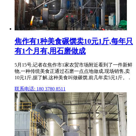
焦作有1种美食碾馔卖10元1斤,每年只
有1个月有,用石磨做成
5月15号,记者在焦作市1家农贸市场附近看到了一件新鲜
物,一种传统美食正通过石磨一点点地做成,现场销售,卖
10元1斤,据了解,这种美食叫做碾馔,前几年卖5元1斤。 .
联系电话: 180 3780 8511