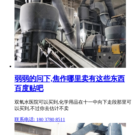
弱弱的问下,焦作哪里卖有这些东西
百度贴吧
双氧水医院可以买到,化学用品在十一中向下走段那里可
以买到,不过你去估计不卖
联系电话: 180 3780 8511