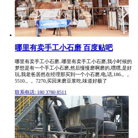
哪里有卖手工小石磨 百度贴吧
哪里有卖手工小石磨..哪里有卖手工小石磨,我小时候的
梦想是有一个手工小石磨,然后慢慢磨啊磨的,嘿嘿,是好
玩,我老爸居然在经理那买到一个小石磨,电,话,186.。。
5510.。。7270,买回来磨豆浆吃,味道好极了
联系电话: 180 3780 8511