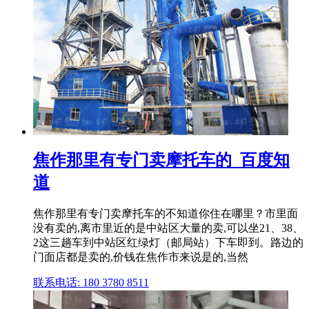
焦作那里有专门卖摩托车的_百度知
道
焦作那里有专门卖摩托车的不知道你住在哪里？市里面
没有卖的,离市里近的是中站区大量的卖,可以坐21、38、
2这三趟车到中站区红绿灯（邮局站）下车即到。路边的
门面店都是卖的,价钱在焦作市来说是的,当然
联系电话: 180 3780 8511