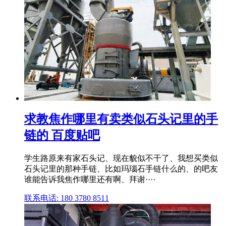
求教焦作哪里有卖类似石头记里的手
链的 百度贴吧
学生路原来有家石头记、现在貌似不干了、我想买类似
石头记里的那种手链、比如玛瑙石手链什么的、的吧友
谁能告诉我焦作哪里还有啊、拜谢····
联系电话: 180 3780 8511