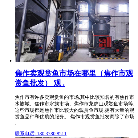
焦作卖观赏鱼市场在哪里（焦作市观
赏鱼批发） 观 .
焦作市有许多卖观赏鱼的市场,其中比较知名的有焦作市
水族城、焦作市水族市场、焦作市龙虎山观赏鱼市场等,
这些市场都是焦作市比较大的观赏鱼市场,拥有大量的观
赏鱼品种和优质的服务。 焦作市观赏鱼批发商除了市场
.
联系电话: 180 3780 8511