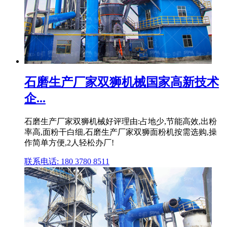
石磨生产厂家双狮机械国家高新技术
企...
石磨生产厂家双狮机械好评理由:占地少,节能高效,出粉
率高,面粉干白细,石磨生产厂家双狮面粉机按需选购,操
作简单方便,2人轻松办厂!
联系电话: 180 3780 8511