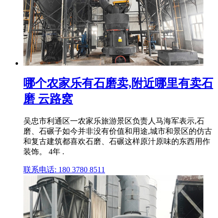
哪个农家乐有石磨卖,附近哪里有卖石
磨 云路窝
吴忠市利通区一农家乐旅游景区负责人马海军表示,石
磨、石碾子如今并非没有价值和用途,城市和景区的仿古
和复古建筑都喜欢石磨、石碾这样原汁原味的东西用作
装饰。 4年 .
联系电话: 180 3780 8511