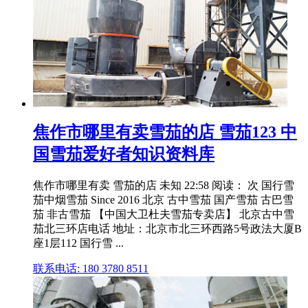
焦作市哪里有卖雪茄的店 雪茄123 中
国雪茄爱好者知识资料库
焦作市哪里有卖 雪茄的店 未知 22:58 阅读： 次 国行雪
茄中烟雪茄 Since 2016 北京 古中雪茄 国产雪茄 古巴雪
茄 非古雪茄 【中国大卫杜夫雪茄专卖店】 北京古中雪
茄北三环店电话 地址：北京市北三环西路5号政法大厦B
座1层112 国行雪 ...
联系电话: 180 3780 8511