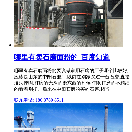
哪里有卖石磨面粉的_百度知道
哪里有卖石磨面粉的要说做家用石磨的厂子哪个比较好,
应该是山东的中阳石磨厂,以前在别家买过一台石磨,直接
没法使啊,打磨的光滑的磨东西的时候打转,打磨的不精细
的看着别扭。后来在中阳石磨的买的石磨,相当
联系电话: 180 3780 8511