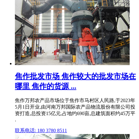
焦作批发市场 焦作较大的批发市场在
哪里 焦作的货源 ...
焦作万邦农产品市场位于焦作市马村区人民路,于2023年
5月1日开业,由河南万邦国际农产品物流股份有限公司投
资打造,总投资15亿元,占地约690亩,总建筑面积约45万平
.
联系电话: 180 3780 8511