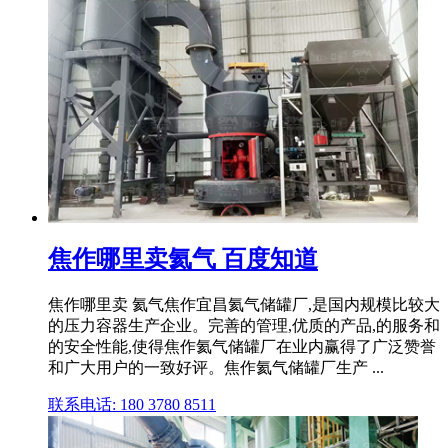
焦作哪里卖氦气 百度知道
焦作哪里卖 氦气焦作宜昌氦气储罐厂,是国内规模比较大
的压力容器生产企业。完善的管理,优质的产品,的服务和
的安全性能,使得焦作氦气储罐厂在业内赢得了广泛赞誉
和广大用户的一致好评。焦作氦气储罐厂生产 ...
联系电话: 180 3780 8511