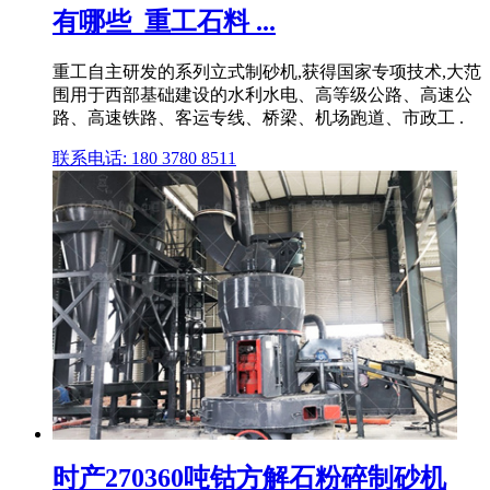
有哪些_重工石料 ...
重工自主研发的系列立式制砂机,获得国家专项技术,大范
围用于西部基础建设的水利水电、高等级公路、高速公
路、高速铁路、客运专线、桥梁、机场跑道、市政工 .
联系电话: 180 3780 8511
时产270360吨钴方解石粉碎制砂机