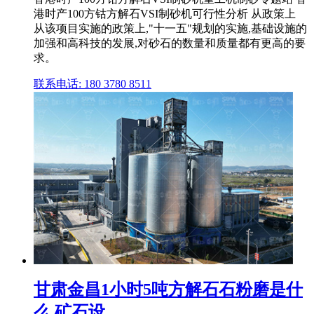
港时产100方钴方解石VSI制砂机可行性分析 从政策上
从该项目实施的政策上,"十一五"规划的实施,基础设施的
加强和高科技的发展,对砂石的数量和质量都有更高的要
求。
联系电话: 180 3780 8511
甘肃金昌1小时5吨方解石石粉磨是什
么,矿石设