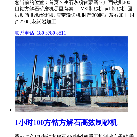
您当前的位置：首页 > 生石灰粉雷蒙磨 > 广西钦州300
目钴方解石矿磨机哪里有卖, ... VSI制砂机 pcl 制砂机 圆
振动筛 振动给料机 皮带输送机 时产200吨石灰石加工 时
产250吨花岗岩加工 ...
联系电话: 180 3780 8511
1小时100方钴方解石高效制砂机
香港时产100方钴方解石VSI制砂机重工机制砂专题站 香