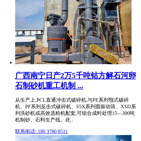
广西南宁日产2万5千吨钴方解石河卵
石制砂机重工机制 ...
从生产上,PCL直通冲击式破碎机,与PE系列颚式破碎
机、PF系列反击式破碎机、S5X系列圆振动筛、XSD系
列洗砂机或高效选粉机配套,可组合成时处理15—300吨
机制砂、石料生产线。此 .
联系电话: 180 3780 8511