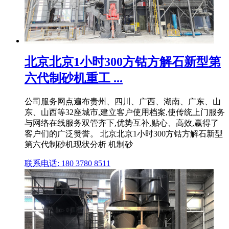
北京北京1小时300方钴方解石新型第
六代制砂机重工 ...
公司服务网点遍布贵州、四川、广西、湖南、广东、山
东、山西等32座城市,建立客户使用档案,使传统上门服务
与网络在线服务双管齐下,优势互补,贴心、高效,赢得了
客户们的广泛赞誉。 北京北京1小时300方钴方解石新型
第六代制砂机现状分析 机制砂
联系电话: 180 3780 8511