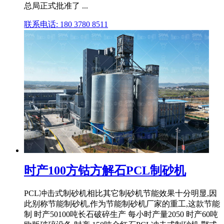
总局正式批准了 ...
联系电话: 180 3780 8511
时产100方钴方解石PCL制砂机
PCL冲击式制砂机相比其它制砂机节能效果十分明显,因
此别称节能制砂机,作为节能制砂机厂家的重工,这款节能
制 时产50100吨长石破碎生产 每小时产量2050 时产60吨