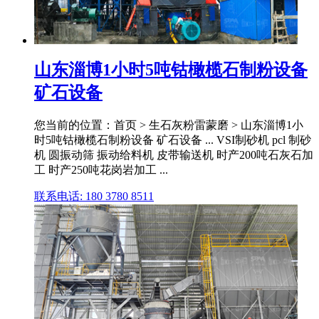
山东淄博1小时5吨钴橄榄石制粉设备
矿石设备
您当前的位置：首页 > 生石灰粉雷蒙磨 > 山东淄博1小
时5吨钴橄榄石制粉设备 矿石设备 ... VSI制砂机 pcl 制砂
机 圆振动筛 振动给料机 皮带输送机 时产200吨石灰石加
工 时产250吨花岗岩加工 ...
联系电话: 180 3780 8511