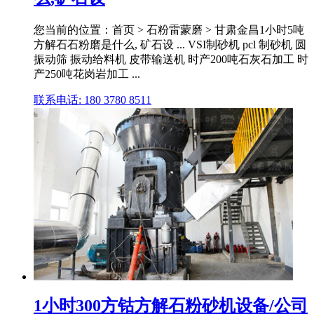
您当前的位置：首页 > 石粉雷蒙磨 > 甘肃金昌1小时5吨
方解石石粉磨是什么, 矿石设 ... VSI制砂机 pcl 制砂机 圆
振动筛 振动给料机 皮带输送机 时产200吨石灰石加工 时
产250吨花岗岩加工 ...
联系电话: 180 3780 8511
1小时300方钴方解石粉砂机设备/公司