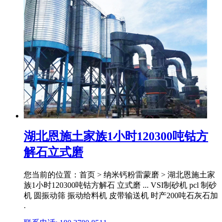
湖北恩施土家族1小时120300吨钴方
解石立式磨
您当前的位置：首页 > 纳米钙粉雷蒙磨 > 湖北恩施土家
族1小时120300吨钴方解石 立式磨 ... VSI制砂机 pcl 制砂
机 圆振动筛 振动给料机 皮带输送机 时产200吨石灰石加
.