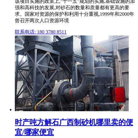
该项目实施的政策上,"十一五"规划的实施,基础设施的加
强和高科技的发展,对砂石的数量和质量都有更高的要
求。国家对资源的保护和利用十分重视,1999年和2000年
曾召开两次人口资源环境
联系电话: 180 3780 8511
时产吨方解石广西制砂机哪里卖的便
宜/哪家便宜