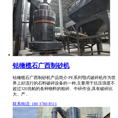
钴橄榄石广西制砂机
钴橄榄石广西制砂机产品简介:PE系列颚式破碎机作为世
界上好流行的石料破碎设备的一种,主要用于抗压强度不
超过320兆帕的各种物料的粗碎、中碎作业,具有破碎比
大、产 .
联系电话: 180 3780 8511