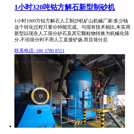
1小时320吨钴方解石新型制砂机
1小时1000方钴方解石人工制沙机矿山机械厂家/多少钱
这个转化过程只要分钟能完成。与现有技术相比,本实用
新型以现在人工筛分砂石及其它颗粒物转换为机械化筛
分,不但筛分时不用人工直接铲扬,而且筛分后
联系电话: 180 3780 8511