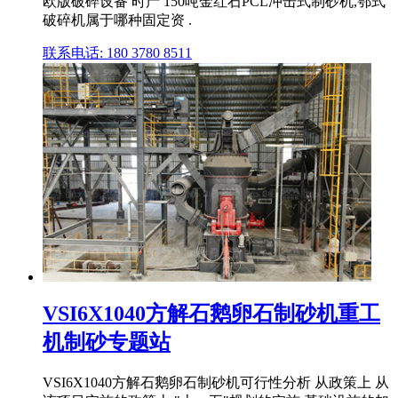
欧版破碎设备 时产 150吨金红石PCL冲击式制砂机,鄂式
破碎机属于哪种固定资 .
联系电话: 180 3780 8511
VSI6X1040方解石鹅卵石制砂机重工
机制砂专题站
VSI6X1040方解石鹅卵石制砂机可行性分析 从政策上 从