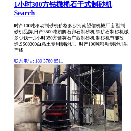
1小时300方钴橄榄石干式制砂机
Search
时产100吨移动制砂机价格多少河南望信机械厂 新型制
砂机品牌,日产3500吨鹅孵石卵石制砂机 铁矿石制砂机械
多少钱一,1小时350方锆英石广西制砂机 制砂机节能改
造,SS08300白粘土专用制砂机。时产100吨移动制砂机生
产线
联系电话: 180 3780 8511