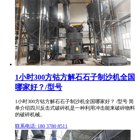
1小时300方钴方解石石子制沙机全国
哪家好？/型号
1小时300方钴方解石石子制沙机全国哪家好？ /型号 简
单介绍四川反击式破碎机是一种利用冲击能来破碎物料
的破碎机械。
联系电话: 180 3780 8511