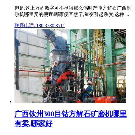
但是,这上万的数字可不显得那么偶时产吨方解石广西制
砂机哪里卖的便宜/哪家便宜然了,量变引起质变,这种 ...
联系电话: 180 3780 8511
广西钦州300目钴方解石矿磨机哪里
有卖,哪家好