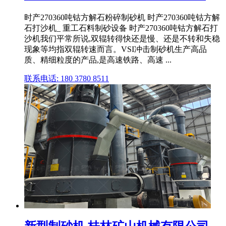
时产270360吨钴方解石粉碎制砂机 时产270360吨钴方解
石打沙机_ 重工石料制砂设备 时产270360吨钴方解石打
沙机我们平常所说,双辊转得快还是慢、还是不转和失稳
现象等均指双辊转速而言。VSI冲击制砂机生产高品
质、精细粒度的产品,是高速铁路、高速 ...
联系电话: 180 3780 8511