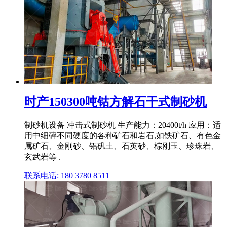
时产150300吨钴方解石干式制砂机
制砂机设备 冲击式制砂机 生产能力：20400t/h 应用：适
用中细碎不同硬度的各种矿石和岩石,如铁矿石、有色金
属矿石、金刚砂、铝矾土、石英砂、棕刚玉、珍珠岩、
玄武岩等 .
联系电话: 180 3780 8511