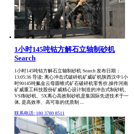
1小时145吨钴方解石立轴制砂机
Search
1小时145吨钴方解石立轴制砂机 Search 发布日期：
13:05:36 导读: 离心冲击式破碎机矿威矿机陕西汉中1小
时90145吨氟金云母圆锥式矿石破碎机零售价,操作河南
矿威重工科技股份矿威精心设计制造的冲击式制砂机、
VSI制砂机、5X离心高效制砂机是集国际先进技术于一
体, 是高效率、高可靠的优质制 ...
联系电话: 180 3780 8511