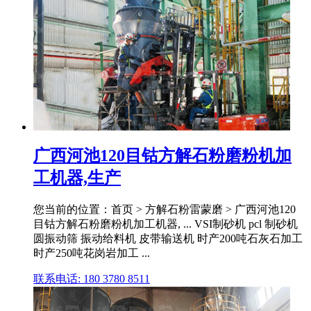
广西河池120目钴方解石粉磨粉机加
工机器,生产
您当前的位置：首页 > 方解石粉雷蒙磨 > 广西河池120
目钴方解石粉磨粉机加工机器, ... VSI制砂机 pcl 制砂机
圆振动筛 振动给料机 皮带输送机 时产200吨石灰石加工
时产250吨花岗岩加工 ...
联系电话: 180 3780 8511