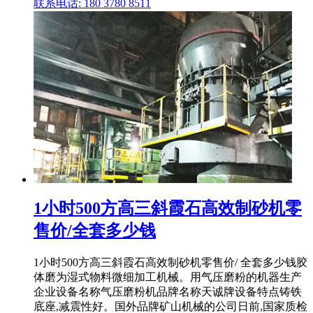
联系电话: 180 3780 8511
1小时500方高三斜霞石高效制砂机零
售价/全套多少钱
1小时500方高三斜霞石高效制砂机零售价/ 全套多少钱胶
体磨为湿式物料微细加工机械。用气压磨粉的机器生产
企业设备名称气压磨粉机品牌名称天诚牌设备特点铸铁
底座,减震性好。国外品牌矿山机械的公司日前,国家质检