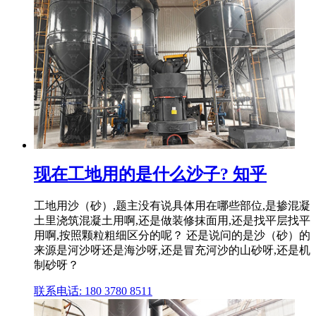
现在工地用的是什么沙子? 知乎
工地用沙（砂）,题主没有说具体用在哪些部位,是掺混凝
土里浇筑混凝土用啊,还是做装修抹面用,还是找平层找平
用啊,按照颗粒粗细区分的呢？ 还是说问的是沙（砂）的
来源是河沙呀还是海沙呀,还是冒充河沙的山砂呀,还是机
制砂呀？
联系电话: 180 3780 8511