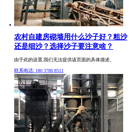
农村自建房砌墙用什么沙子好？粗沙
还是细沙？选择沙子要注意啥？
由于此的设置,我们无法提供该页面的具体描述。
联系电话: 180 3780 8511