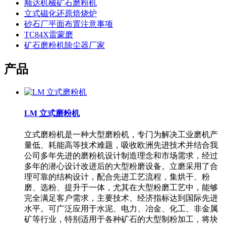
顺达机械矿石磨粉机
立式磁化还原焙烧炉
砂石厂平面布置注意事项
TC84X雷蒙磨
矿石磨粉机除尘器厂家
产品
LM 立式磨粉机
立式磨粉机是一种大型磨粉机，专门为解决工业磨机产
量低、耗能高等技术难题，吸收欧洲先进技术并结合我
公司多年先进的磨粉机设计制造理念和市场需求，经过
多年的潜心设计改进后的大型粉磨设备。立磨采用了合
理可靠的结构设计，配合先进工艺流程，集烘干、粉
磨、选粉、提升于一体，尤其在大型粉磨工艺中，能够
完全满足客户需求，主要技术、经济指标达到国际先进
水平。可广泛应用于水泥、电力、冶金、化工、非金属
矿等行业，特别适用于各种矿石的大型制粉加工，将块