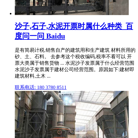
沙子,石子,水泥开票时属什么种类_百
度问一问 Baidu
是有简易计税,销售自产的建筑用和生产建筑 材料所用的
砂、土、石料。 去参考这个税收编码,税率不看可以 开
票大类属于销售货物 ... 水泥沙子发票属于什么经营范围
水泥沙子发票属于建材公司经营范围。原因如下:建材即
建筑材料,土木 ...
联系电话: 180 3780 8511