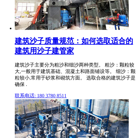
建筑沙子质量规范：如何选取适合的
建筑用沙子建管家
建筑沙子主要分为粗沙和细沙两种类型。 粗沙：颗粒较
大,一般用于建筑基础、混凝土和路面铺设等。 细沙：颗
粒较小,常用于砂浆和砌筑方面。 选取合格的建筑沙子是
确保 .
联系电话: 180 3780 8511