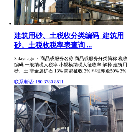
建筑用砂、土税收分类编码_建筑用
砂、土税收税率表查询 ...
3 days ago · 商品或服务名称 商品或服务分类简称 税收
编码 一般纳税人税率 小规模纳税人征收率 解释 建筑用
砂、土 非金属矿石 13% 简易征收 3% 即征即退50% 3%
联系电话: 180 3780 8511