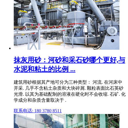
抹灰用砂：河砂和采石砂哪个更好,与
水泥和粘土的比例 ...
建筑用砂根据其产地可分为三种类型： 河流. 在河床中
开采. 几乎不含粘土杂质和大块碎屑. 颗粒表面比石英砂
光滑. 以其为基础配制的溶液在硬化时不会收缩. 石矿. 化
学成分和杂质含量取决于 .
联系电话: 180 3780 8511