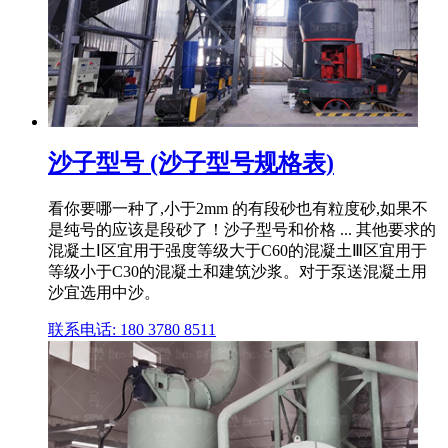
沙子型号 (沙子型号规格表)
看你要哪一种了,小于2mm 的有段砂也有粒度砂,如果不
是纯号的应该是段砂了！沙子型号和价格 ... 其他要求的
混凝土Ⅰ区宜用于强度等级大于C60的混凝土Ⅲ区宜用于
等级小于C30的混凝土和建筑沙浆。对于泵送混凝土用
沙宜选用中沙。
联系电话: 180 3780 8511