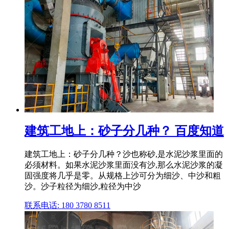
建筑工地上：砂子分几种？ 百度知道
建筑工地上：砂子分几种？沙也称砂,是水泥沙浆里面的
必须材料。如果水泥沙浆里面没有沙,那么水泥沙浆的凝
固强度将几乎是零。从规格上沙可分为细沙、中沙和粗
沙。沙子粒径为细沙,粒径为中沙
联系电话: 180 3780 8511