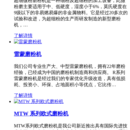
超细微粉磨粉机是一种细粉及超细粉的加工设备，此微
粉磨主要适用于中、低硬度，湿度小于6%，莫氏硬度在
9级以下的非易燃易爆的非金属物料。它是经过20多次的
试验和改进，为超细粉的生产而研发制造的新型磨粉
机，…
了解详情
雷蒙磨粉机
我们公司专业生产大、中型雷蒙磨粉机，拥有22年磨粉
经验，已经成为中国的磨粉机制造商和供应商。 R系列
雷蒙磨粉机是经过我们的专家优化升级改造，具有低损
耗、投资小、环保、占地面积小等优点，它比传…
了解详情
MTW 系列欧式磨粉机
MTW系列欧式磨粉机是我公司新近推出具有国际先进技