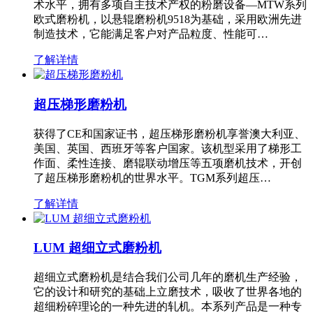
术水平，拥有多项自主技术产权的粉磨设备—MTW系列
欧式磨粉机，以悬辊磨粉机9518为基础，采用欧洲先进
制造技术，它能满足客户对产品粒度、性能可…
了解详情
超压梯形磨粉机
获得了CE和国家证书，超压梯形磨粉机享誉澳大利亚、
美国、英国、西班牙等客户国家。该机型采用了梯形工
作面、柔性连接、磨辊联动增压等五项磨机技术，开创
了超压梯形磨粉机的世界水平。TGM系列超压…
了解详情
LUM 超细立式磨粉机
超细立式磨粉机是结合我们公司几年的磨机生产经验，
它的设计和研究的基础上立磨技术，吸收了世界各地的
超细粉碎理论的一种先进的轧机。本系列产品是一种专