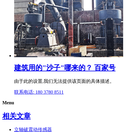
建筑用的"沙子"哪来的？ 百家号
由于此的设置,我们无法提供该页面的具体描述。
联系电话: 180 3780 8511
Menu
相关文章
立轴破震动传感器