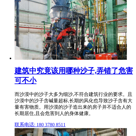
建筑中究竟该用哪种沙子,弄错了危害
可不小
而沙漠中的沙子大多为细沙,不符合建筑行业的要求。且
沙漠中的沙子含碱量超标,长期的风化也导致沙子含有大
量有害物质。用沙漠的沙子造出来的房子并不适合人的
长期居住,且会危害到人的身体健康。
联系电话: 180 3780 8511