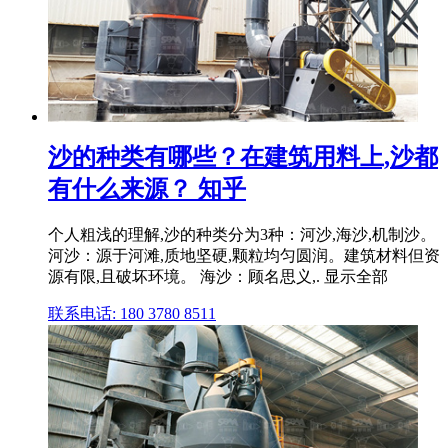
沙的种类有哪些？在建筑用料上,沙都
有什么来源？ 知乎
个人粗浅的理解,沙的种类分为3种：河沙,海沙,机制沙。
河沙：源于河滩,质地坚硬,颗粒均匀圆润。建筑材料但资
源有限,且破坏环境。 海沙：顾名思义,. 显示全部
联系电话: 180 3780 8511