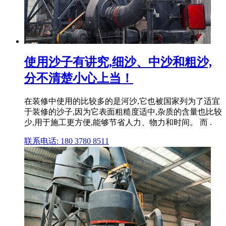
使用沙子有讲究,细沙、中沙和粗沙,
分不清楚小心上当！
在装修中使用的比较多的是河沙,它也被国家列为了适宜
于装修的沙子,因为它表面粗糙度适中,杂质的含量也比较
少,用于施工更方便,能够节省人力、物力和时间。 而 .
联系电话: 180 3780 8511