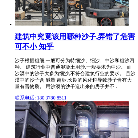
建筑中究竟该用哪种沙子,弄错了危害
可不小 知乎
沙子根据粗细,一般可分为特细沙、细沙、中沙和粗沙四
种。 建筑行业中普通混凝土用沙,一般要求为中沙。 而
沙漠中的沙子大多为细沙,不符合建筑行业的要求。 且沙
漠中的沙子含 碱量 超标,长期的风化也导致沙子含有大
量有害物质。 用沙漠的沙子造出来的房子并不 .
联系电话: 180 3780 8511