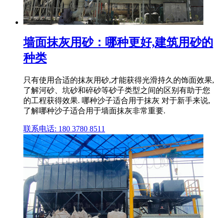
墙面抹灰用砂：哪种更好,建筑用砂的
种类
只有使用合适的抹灰用砂,才能获得光滑持久的饰面效果,
了解河砂、坑砂和碎砂等砂子类型之间的区别有助于您
的工程获得效果. 哪种沙子适合用于抹灰 对于新手来说,
了解哪种沙子适合用于墙面抹灰非常重要.
联系电话: 180 3780 8511