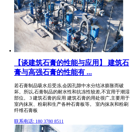
【谈建筑石膏的性能与应用】 建筑石
膏与高强石膏的性能有 ...
若石膏制品吸水后受冻,会因孔隙中水分结冰膨胀而破
坏。所以,石膏制品的耐水性和抗冻性较差,不宜用于潮湿
部位。 3 建筑石膏的应用 建筑石膏的用处很广,主要用于
室内抹灰、粉刷和生产各种石膏板等。 室内抹灰和粉刷
纤维石膏板
联系电话: 180 3780 8511