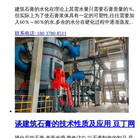
建筑石膏的水化在理论上其需水量只需要石膏质量的％,
但实际上为了使石膏浆体具有一定的可塑性,往往需要加
入60％～80％的水,多余的水分在硬化过程中逐渐蒸发, .
联系电话: 180 3780 8511
谈建筑石膏的技术性质及应用 豆丁网
硬化后的石膏,表面光滑,颜色洁白,以石膏制作的制品,尺