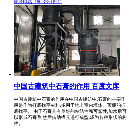
联系电话: 180 3780 8511
中国古建筑中石膏的作用 百度文库
中国古建筑中石膏的作用在中国古建筑中,石膏的主要作
用是作为打底找平材料,多用于地上室内墙体、顶棚的打
底找平。 由于石膏具有良好的粘结性和可塑性,加水后可
以形成石膏浆,然后借助模具进行成型,成为各种形状的构
件。