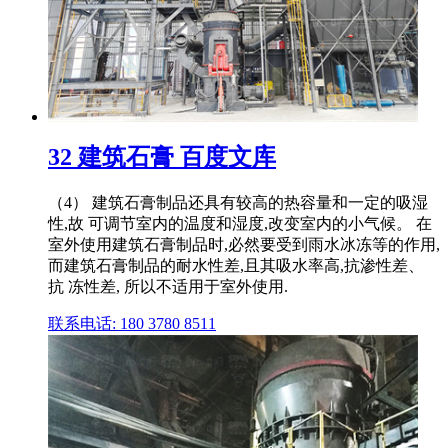
32 建筑石膏 百度文库
（4） 建筑石膏制品还具有较高的热容量和一定的吸湿
性,故 可调节室内的温度和湿度,改变室内的小气候。 在
室外使用建筑石膏制品时,必然要受到雨水冰冻等的作用,
而建筑石膏制品的耐水性差,且其吸水率高,抗渗性差、
抗 冻性差, 所以不适用于室外使用.
联系电话: 180 3780 8511