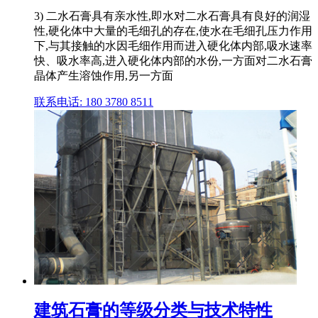
3) 二水石膏具有亲水性,即水对二水石膏具有良好的润湿
性,硬化体中大量的毛细孔的存在,使水在毛细孔压力作用
下,与其接触的水因毛细作用而进入硬化体内部,吸水速率
快、吸水率高,进入硬化体内部的水份,一方面对二水石膏
晶体产生溶蚀作用,另一方面
联系电话: 180 3780 8511
建筑石膏的等级分类与技术特性