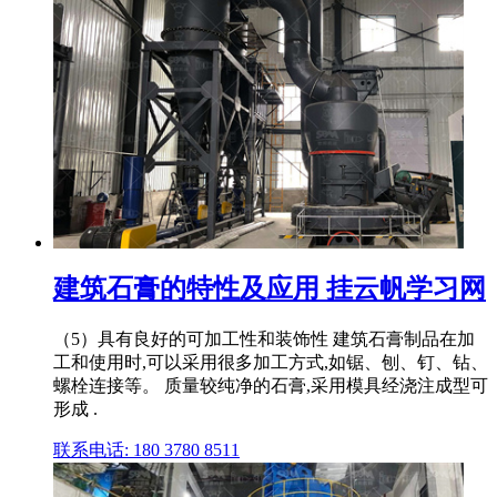
建筑石膏的特性及应用 挂云帆学习网
（5）具有良好的可加工性和装饰性 建筑石膏制品在加
工和使用时,可以采用很多加工方式,如锯、刨、钉、钻、
螺栓连接等。 质量较纯净的石膏,采用模具经浇注成型可
形成 .
联系电话: 180 3780 8511