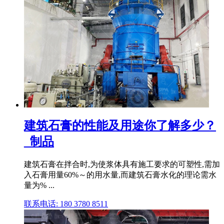
建筑石膏的性能及用途你了解多少？
_制品
建筑石膏在拌合时,为使浆体具有施工要求的可塑性,需加
入石膏用量60%～的用水量,而建筑石膏水化的理论需水
量为% ...
联系电话: 180 3780 8511