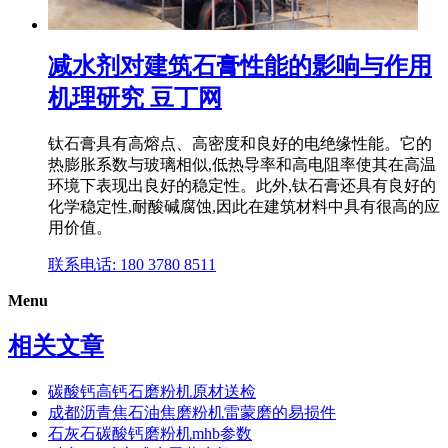
减水剂对建筑石膏性能的影响与作用
机理研究 豆丁网
钛石膏具有高熔点、高密度和良好的电绝缘性能。它的
热膨胀系数与玻璃相似,低热导率和高电阻率使其在高温
环境下表现出良好的稳定性。此外,钛石膏还具有良好的
化学稳定性,耐酸碱腐蚀,因此在建筑材料中具有很高的应
用价值。
联系电话: 180 3780 8511
Menu
相关文章
碳酸钙高钙石磨粉机原材送检
成都沥青焦石油焦磨粉机雷蒙磨的易损件
石灰石碳酸钙磨粉机mhb参数