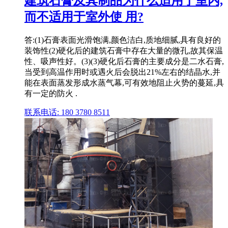
建筑石膏及其制品为什么适用于室内,
而不适用于室外使 用?
答:(1)石膏表面光滑饱满,颜色洁白,质地细腻,具有良好的
装饰性(2)硬化后的建筑石膏中存在大量的微孔,故其保温
性、吸声性好。(3)(3)硬化后石膏的主要成分是二水石膏,
当受到高温作用时或遇火后会脱出21%左右的结晶水,并
能在表面蒸发形成水蒸气幕,可有效地阻止火势的蔓延,具
有一定的防火 .
联系电话: 180 3780 8511