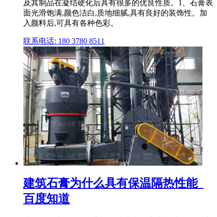
及其制品在凝结硬化后具有很多的优良性质。1、石膏表
面光滑饱满,颜色洁白,质地细腻,具有良好的装饰性。加
入颜料后,可具有各种色彩。
联系电话: 180 3780 8511
建筑石膏为什么具有保温隔热性能_
百度知道