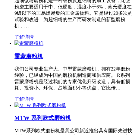
超细微粉磨粉机是一种细粉及超细粉的加工设备，此微
粉磨主要适用于中、低硬度，湿度小于6%，莫氏硬度在
9级以下的非易燃易爆的非金属物料。它是经过20多次的
试验和改进，为超细粉的生产而研发制造的新型磨粉
机，…
了解详情
雷蒙磨粉机
我们公司专业生产大、中型雷蒙磨粉机，拥有22年磨粉
经验，已经成为中国的磨粉机制造商和供应商。 R系列
雷蒙磨粉机是经过我们的专家优化升级改造，具有低损
耗、投资小、环保、占地面积小等优点，它比传…
了解详情
MTW 系列欧式磨粉机
MTW系列欧式磨粉机是我公司新近推出具有国际先进技