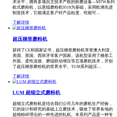
术水平，拥有多项自主技术产权的粉磨设备—MTW系列
欧式磨粉机，以悬辊磨粉机9518为基础，采用欧洲先进
制造技术，它能满足客户对产品粒度、性能可…
了解详情
超压梯形磨粉机
获得了CE和国家证书，超压梯形磨粉机享誉澳大利亚、
美国、英国、西班牙等客户国家。该机型采用了梯形工
作面、柔性连接、磨辊联动增压等五项磨机技术，开创
了超压梯形磨粉机的世界水平。TGM系列超压…
了解详情
LUM 超细立式磨粉机
超细立式磨粉机是结合我们公司几年的磨机生产经验，
它的设计和研究的基础上立磨技术，吸收了世界各地的
超细粉碎理论的一种先进的轧机。本系列产品是一种专