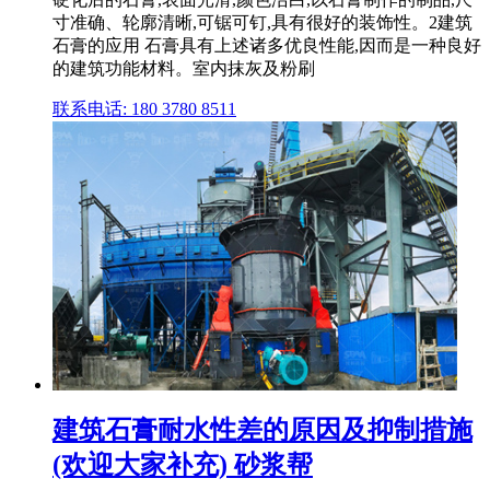
寸准确、轮廓清晰,可锯可钉,具有很好的装饰性。2建筑
石膏的应用 石膏具有上述诸多优良性能,因而是一种良好
的建筑功能材料。室内抹灰及粉刷
联系电话: 180 3780 8511
建筑石膏耐水性差的原因及抑制措施
(欢迎大家补充) 砂浆帮