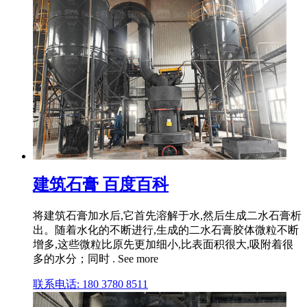
建筑石膏 百度百科
将建筑石膏加水后,它首先溶解于水,然后生成二水石膏析
出。随着水化的不断进行,生成的二水石膏胶体微粒不断
增多,这些微粒比原先更加细小,比表面积很大,吸附着很
多的水分；同时 . See more
联系电话: 180 3780 8511