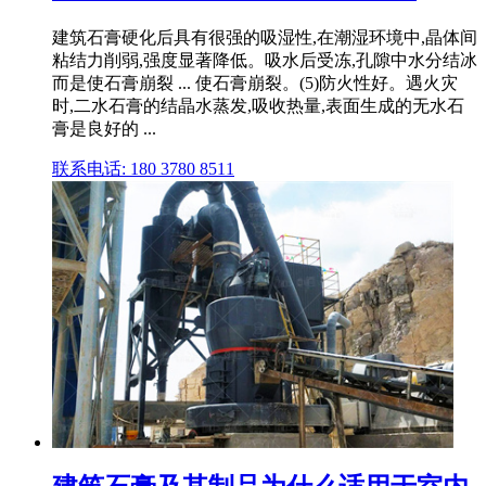
建筑石膏硬化后具有很强的吸湿性,在潮湿环境中,晶体间
粘结力削弱,强度显著降低。吸水后受冻,孔隙中水分结冰
而是使石膏崩裂 ... 使石膏崩裂。(5)防火性好。遇火灾
时,二水石膏的结晶水蒸发,吸收热量,表面生成的无水石
膏是良好的 ...
联系电话: 180 3780 8511