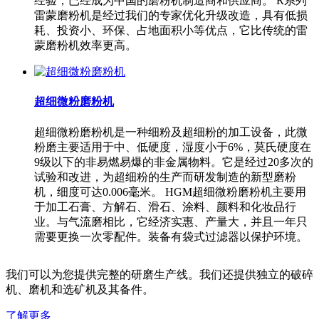
经验，已经成为中国的磨粉机制造商和供应商。 R系列
雷蒙磨粉机是经过我们的专家优化升级改造，具有低损
耗、投资小、环保、占地面积小等优点，它比传统的雷
蒙磨粉机效率更高。
超细微粉磨粉机
超细微粉磨粉机是一种细粉及超细粉的加工设备，此微
粉磨主要适用于中、低硬度，湿度小于6%，莫氏硬度在
9级以下的非易燃易爆的非金属物料。它是经过20多次的
试验和改进，为超细粉的生产而研发制造的新型磨粉
机，细度可达0.006毫米。 HGM超细微粉磨粉机主要用
于加工石膏、方解石、滑石、涂料、颜料和化妆品行
业。与气流磨相比，它经济实惠、产量大，并且一年只
需要更换一次零配件。装备有袋式过滤器以保护环境。
我们可以为您提供完整的研磨生产线。我们还提供独立的破碎
机、磨机和选矿机及其备件。
了解更多