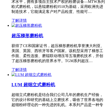
术水平，拥有多项自主技术产权的粉磨设备—MTW系列
欧式磨粉机，以悬辊磨粉机9518为基础，采用欧洲先进
制造技术，它能满足客户对产品粒度、性能可…
了解详情
超压梯形磨粉机
获得了CE和国家证书，超压梯形磨粉机享誉澳大利亚、
美国、英国、西班牙等客户国家。该机型采用了梯形工
作面、柔性连接、磨辊联动增压等五项磨机技术，开创
了超压梯形磨粉机的世界水平。TGM系列超压…
了解详情
LUM 超细立式磨粉机
超细立式磨粉机是结合我们公司几年的磨机生产经验，
它的设计和研究的基础上立磨技术，吸收了世界各地的
超细粉碎理论的一种先进的轧机。本系列产品是一种专