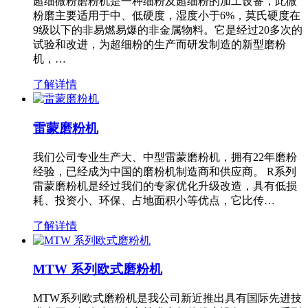
超细微粉磨粉机是一种细粉及超细粉的加工设备，此微
粉磨主要适用于中、低硬度，湿度小于6%，莫氏硬度在
9级以下的非易燃易爆的非金属物料。它是经过20多次的
试验和改进，为超细粉的生产而研发制造的新型磨粉
机，…
了解详情
雷蒙磨粉机
我们公司专业生产大、中型雷蒙磨粉机，拥有22年磨粉
经验，已经成为中国的磨粉机制造商和供应商。 R系列
雷蒙磨粉机是经过我们的专家优化升级改造，具有低损
耗、投资小、环保、占地面积小等优点，它比传…
了解详情
MTW 系列欧式磨粉机
MTW系列欧式磨粉机是我公司新近推出具有国际先进技