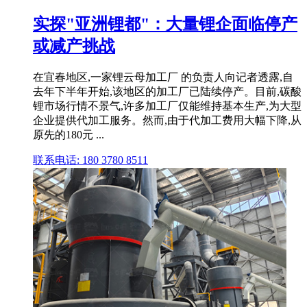
实探"亚洲锂都"：大量锂企面临停产
或减产挑战
在宜春地区,一家锂云母加工厂 的负责人向记者透露,自
去年下半年开始,该地区的加工厂已陆续停产。目前,碳酸
锂市场行情不景气,许多加工厂仅能维持基本生产,为大型
企业提供代加工服务。然而,由于代加工费用大幅下降,从
原先的180元 ...
联系电话: 180 3780 8511