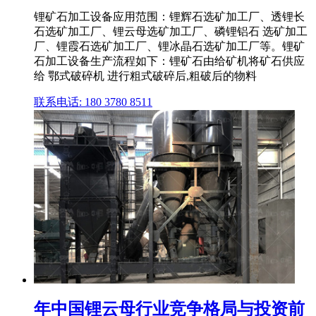
锂矿石加工设备应用范围：锂辉石选矿加工厂、透锂长
石选矿加工厂、锂云母选矿加工厂、磷锂铝石 选矿加工
厂、锂霞石选矿加工厂、锂冰晶石选矿加工厂等。锂矿
石加工设备生产流程如下：锂矿石由给矿机将矿石供应
给 鄂式破碎机 进行粗式破碎后,粗破后的物料
联系电话: 180 3780 8511
年中国锂云母行业竞争格局与投资前