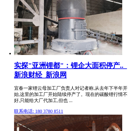
实探"亚洲锂都"：锂企大面积停产.._
新浪财经_新浪网
宜春一家锂云母加工厂负责人对记者称,从去年下半年开
始,这里的加工厂开始陆续停产了。现在的碳酸锂行情不
好,只能给大厂代加工,但也 ...
联系电话: 180 3780 8511