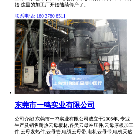
始,这里的加工厂开始陆续停产了。
联系电话: 180 3780 8511
东莞市一鸣实业有限公司
公司介绍 东莞市一鸣实业有限公司成立于2005年, 专业
生产及销售耐热云母板材,各类云母冲压件,云母厚板加工
件,云母发热件,云母管,电缆云母带,电机云母带,电机天然