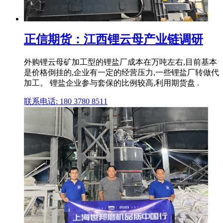
正信期货：江西锂云母产业链调研
外购锂云母矿加工型的锂盐厂成本在万吨左右,目前基本
是价格倒挂的,企业有一定的经营压力,一些锂盐厂转做代
加工。 锂盐企业参与套保的比例较高,利用期货盘 .
联系电话: 180 3780 8511