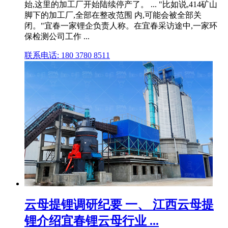
始,这里的加工厂开始陆续停产了。 ... "比如说,414矿山
脚下的加工厂,全部在整改范围 内,可能会被全部关
闭。"宜春一家锂企负责人称。在宜春采访途中,一家环
保检测公司工作 ...
联系电话: 180 3780 8511
云母提锂调研纪要 一、 江西云母提
锂介绍宜春锂云母行业 ...