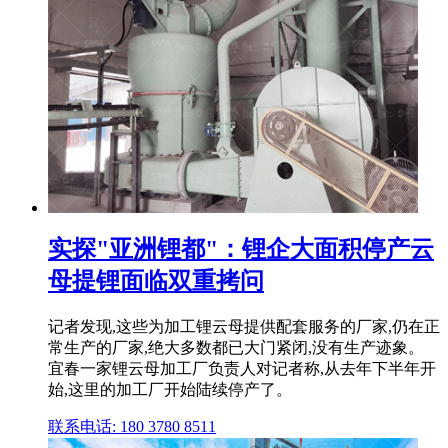
实探"亚洲锂都"：锂企大面积停产云
母提锂面临双重拷问
记者发现,这些为加工锂云母提供配套服务的厂家,仍在正
常生产的厂家,绝大多数都已大门紧闭,没有生产迹象。
宜春一家锂云母加工厂负责人对记者称,从去年下半年开
始,这里的加工厂开始陆续停产了。
联系电话: 180 3780 8511