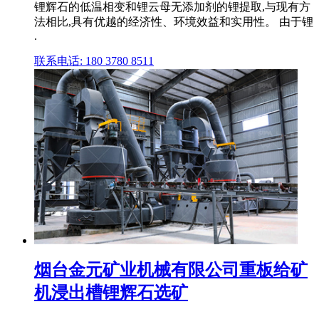
锂辉石的低温相变和锂云母无添加剂的锂提取,与现有方
法相比,具有优越的经济性、环境效益和实用性。 由于锂
.
联系电话: 180 3780 8511
烟台金元矿业机械有限公司重板给矿
机浸出槽锂辉石选矿