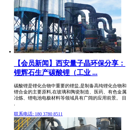
【会员新闻】西安量子晶环保分享：
锂辉石生产碳酸锂（工业 ...
碳酸锂是锂化合物中重要的锂盐,是制备高纯锂化合物和
锂合金的主要原料,在玻璃和陶瓷制造、医药、有色金属
冶炼、锂电池电极材料等领域具有广阔的应用前景。 目
.
联系电话: 180 3780 8511