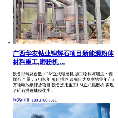
广西华友钴业锂辉石项目新能源粉体
材料重工,磨粉机 ...
设备型号及台数：LM立式辊磨机 加工物料与细度：锂
辉石 产量：5万吨/年 项目描述 该项目为华友钴业年产5
万吨电池级锂盐项目,设备选用重工LM立式辊磨机,实现
了矿石提锂规模化生 .
联系电话: 180 3780 8511