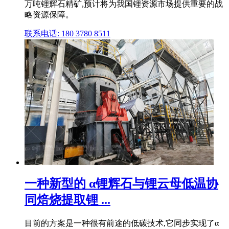
万吨锂辉石精矿,预计将为我国锂资源市场提供重要的战
略资源保障。
联系电话: 180 3780 8511
一种新型的 α锂辉石与锂云母低温协
同焙烧提取锂 ...
目前的方案是一种很有前途的低碳技术,它同步实现了α