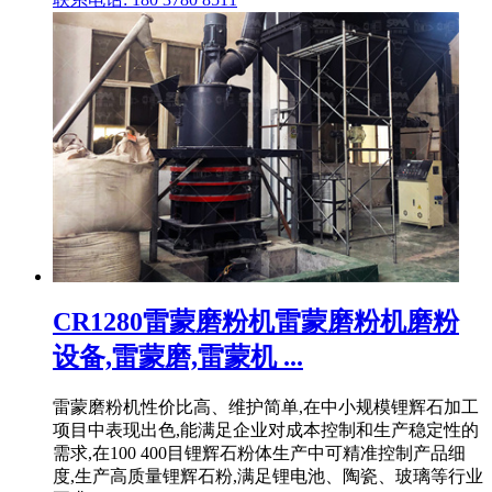
CR1280雷蒙磨粉机雷蒙磨粉机磨粉
设备,雷蒙磨,雷蒙机 ...
雷蒙磨粉机性价比高、维护简单,在中小规模锂辉石加工
项目中表现出色,能满足企业对成本控制和生产稳定性的
需求,在100 400目锂辉石粉体生产中可精准控制产品细
度,生产高质量锂辉石粉,满足锂电池、陶瓷、玻璃等行业