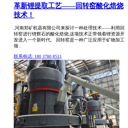
革新锂提取工艺——回转窑酸化焙烧
技术！
,河南郑矿机器有限公司来探讨一种处理技术——利用回
转窑进行锂辉石的酸化焙烧,这项技术正带领着锂资源开
发进入一个新时代。 回转窑是一种广泛应用于矿物加工
领 .
联系电话: 180 3780 8511