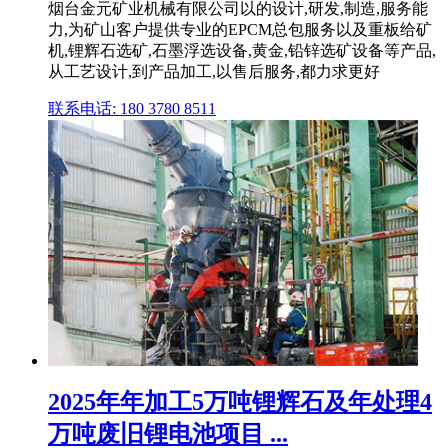
烟台金元矿业机械有限公司以的设计,研发,制造,服务能
力,为矿山客户提供专业的EPCM总包服务以及重板给矿
机,锂辉石选矿,石墨浮选设备,黄金,铅锌选矿设备等产品,
从工艺设计,到产品加工,以售后服务,都力求更好
联系电话: 180 3780 8511
2025年年加工5万吨锂辉石及年处理4
万吨废旧锂电池项目 ...