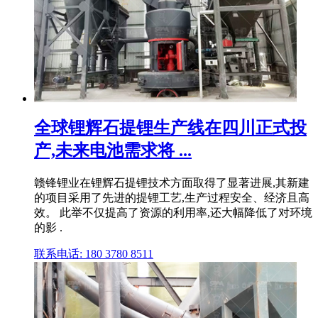
全球锂辉石提锂生产线在四川正式投
产,未来电池需求将 ...
赣锋锂业在锂辉石提锂技术方面取得了显著进展,其新建
的项目采用了先进的提锂工艺,生产过程安全、经济且高
效。 此举不仅提高了资源的利用率,还大幅降低了对环境
的影 .
联系电话: 180 3780 8511