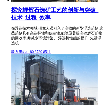
探究锂辉石选矿工艺的创新与突破_
技术_过程_效率
在浮选技术领域,研究人员引入了高效的新型浮选药剂,这
些药剂具有高选择性和低毒性,能够显著提高锂辉石矿物
的回收率,并减少环境污染。 浮选机性能的提升. 先进浮
选机 .
联系电话: 180 3780 8511