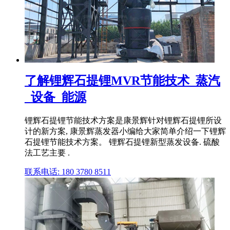
了解锂辉石提锂MVR节能技术_蒸汽
_设备_能源
锂辉石提锂节能技术方案是康景辉针对锂辉石提锂所设
计的新方案, 康景辉蒸发器小编给大家简单介绍一下锂辉
石提锂节能技术方案。 锂辉石提锂新型蒸发设备. 硫酸
法工艺主要 .
联系电话: 180 3780 8511