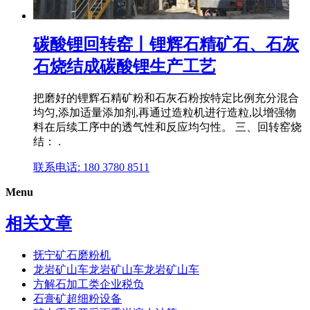
碳酸锂回转窑丨锂辉石精矿石、石灰
石烧结成碳酸锂生产工艺
把磨好的锂辉石精矿粉和石灰石粉按特定比例充分混合
均匀,添加适量添加剂,再通过造粒机进行造粒,以增强物
料在后续工序中的透气性和反应均匀性。 三、回转窑烧
结： .
联系电话: 180 3780 8511
Menu
相关文章
抚宁矿石磨粉机
龙岩矿山车龙岩矿山车龙岩矿山车
方解石加工类企业税负
石膏矿超细粉设备