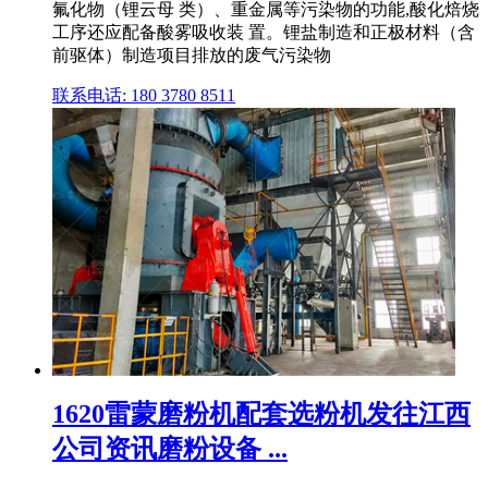
氟化物（锂云母 类）、重金属等污染物的功能,酸化焙烧
工序还应配备酸雾吸收装 置。锂盐制造和正极材料（含
前驱体）制造项目排放的废气污染物
联系电话: 180 3780 8511
1620雷蒙磨粉机配套选粉机发往江西
公司资讯磨粉设备 ...