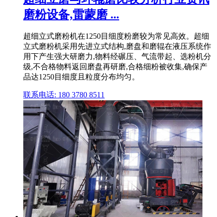
磨粉设备,雷蒙磨 ...
超细立式磨粉机在1250目细度粉磨较为常见高效。超细
立式磨粉机采用先进立式结构,磨盘和磨辊在液压系统作
用下产生强大研磨力,物料经碾压、气流带起、选粉机分
级,不合格物料返回磨盘再研磨,合格细粉被收集,确保产
品达1250目细度且粒度分布均匀。
联系电话: 180 3780 8511