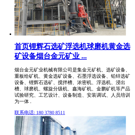
首页锂辉石选矿浮选机球磨机黄金选
矿设备烟台金元矿业 ...
烟台金元矿业机械有限公司是集金元矿机、选矿设备、
重板给矿机、黄金选矿设备、石墨浮选设备、铅锌选矿
设备、锂辉石选矿、搅拌槽、浓密机、浮选机、浸出
槽、球磨机、螺旋分级机、鑫海矿机、金鹏矿机等产品
试验研究、工艺设计、设备制造、安装调试、人员培训
为一体 .
联系电话: 180 3780 8511