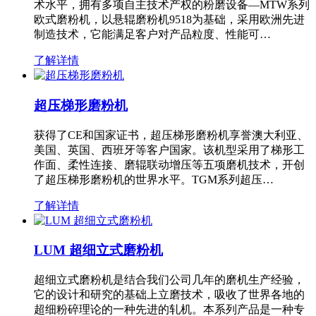
术水平，拥有多项自主技术产权的粉磨设备—MTW系列
欧式磨粉机，以悬辊磨粉机9518为基础，采用欧洲先进
制造技术，它能满足客户对产品粒度、性能可…
了解详情
超压梯形磨粉机
获得了CE和国家证书，超压梯形磨粉机享誉澳大利亚、
美国、英国、西班牙等客户国家。该机型采用了梯形工
作面、柔性连接、磨辊联动增压等五项磨机技术，开创
了超压梯形磨粉机的世界水平。TGM系列超压…
了解详情
LUM 超细立式磨粉机
超细立式磨粉机是结合我们公司几年的磨机生产经验，
它的设计和研究的基础上立磨技术，吸收了世界各地的
超细粉碎理论的一种先进的轧机。本系列产品是一种专