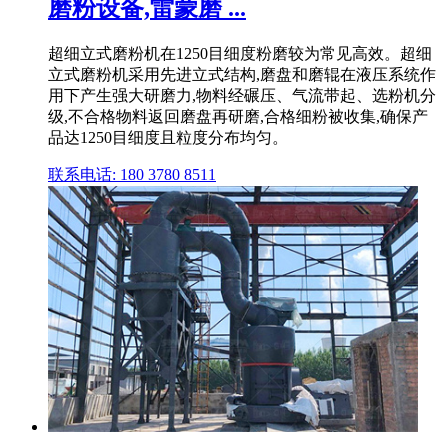
磨粉设备,雷蒙磨 ...
超细立式磨粉机在1250目细度粉磨较为常见高效。超细
立式磨粉机采用先进立式结构,磨盘和磨辊在液压系统作
用下产生强大研磨力,物料经碾压、气流带起、选粉机分
级,不合格物料返回磨盘再研磨,合格细粉被收集,确保产
品达1250目细度且粒度分布均匀。
联系电话: 180 3780 8511