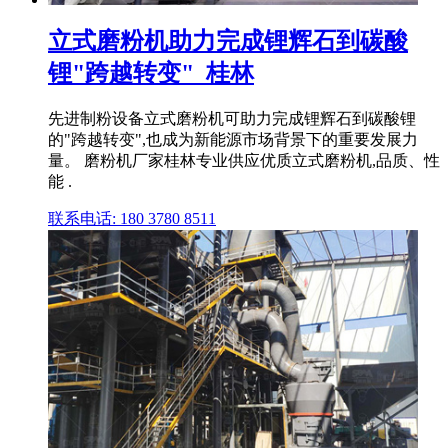
立式磨粉机助力完成锂辉石到碳酸
锂"跨越转变"_桂林
先进制粉设备立式磨粉机可助力完成锂辉石到碳酸锂
的"跨越转变",也成为新能源市场背景下的重要发展力
量。 磨粉机厂家桂林专业供应优质立式磨粉机,品质、性
能 .
联系电话: 180 3780 8511