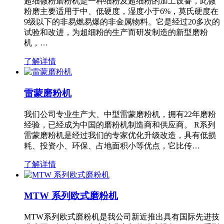
超细微粉磨粉机是一种细粉及超细粉的加工设备，此微
粉磨主要适用于中、低硬度，湿度小于6%，莫氏硬度在
9级以下的非易燃易爆的非金属物料。它是经过20多次的
试验和改进，为超细粉的生产而研发制造的新型磨粉
机，…
了解详情
雷蒙磨粉机
我们公司专业生产大、中型雷蒙磨粉机，拥有22年磨粉
经验，已经成为中国的磨粉机制造商和供应商。 R系列
雷蒙磨粉机是经过我们的专家优化升级改造，具有低损
耗、投资小、环保、占地面积小等优点，它比传…
了解详情
MTW 系列欧式磨粉机
MTW系列欧式磨粉机是我公司新近推出具有国际先进技