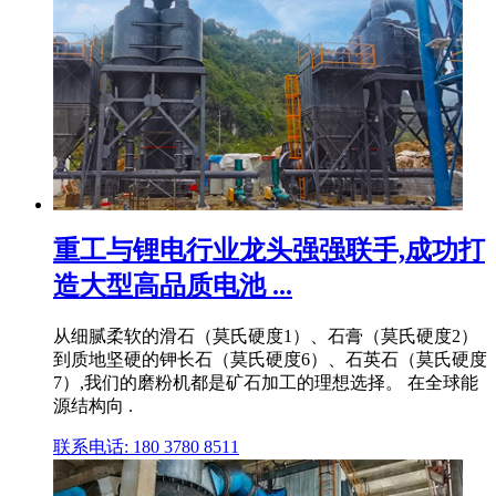
重工与锂电行业龙头强强联手,成功打
造大型高品质电池 ...
从细腻柔软的滑石（莫氏硬度1）、石膏（莫氏硬度2）
到质地坚硬的钾长石（莫氏硬度6）、石英石（莫氏硬度
7）,我们的磨粉机都是矿石加工的理想选择。 在全球能
源结构向 .
联系电话: 180 3780 8511