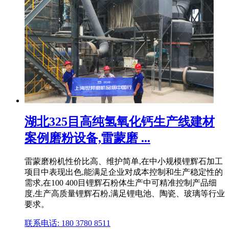
湖北325目高纯氢氧化钙生产线建材
案例磨粉设备,雷蒙磨 ...
雷蒙磨粉机性价比高、维护简单,在中小规模锂辉石加工
项目中表现出色,能满足企业对成本控制和生产稳定性的
需求,在100 400目锂辉石粉体生产中可精准控制产品细
度,生产高质量锂辉石粉,满足锂电池、陶瓷、玻璃等行业
要求。
联系电话: 180 3780 8511