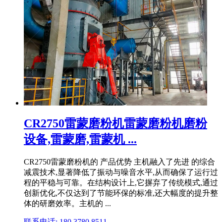
CR2750雷蒙磨粉机雷蒙磨粉机磨粉
设备,雷蒙磨,雷蒙机 ...
CR2750雷蒙磨粉机的 产品优势 主机融入了先进 的综合
减震技术,显著降低了振动与噪音水平,从而确保了运行过
程的平稳与可靠。在结构设计上,它摒弃了传统模式,通过
创新优化,不仅达到了节能环保的标准,还大幅度的提升整
体的研磨效率。主机的 ...
联系电话: 180 3780 8511