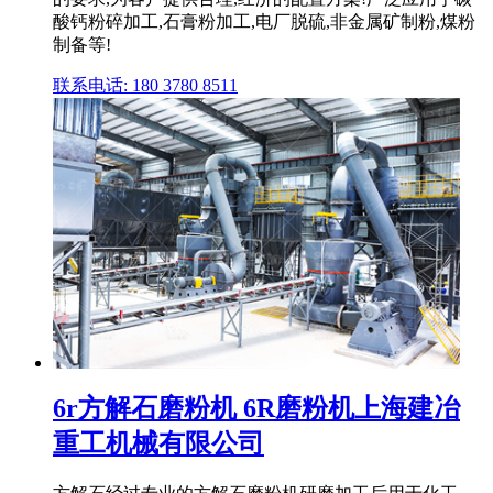
酸钙粉碎加工,石膏粉加工,电厂脱硫,非金属矿制粉,煤粉
制备等!
联系电话: 180 3780 8511
6r方解石磨粉机 6R磨粉机上海建冶
重工机械有限公司