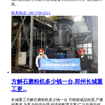
库, .
联系电话: 180 3780 8511
方解石磨粉机多少钱一台,郑州长城重
工更...
长城重工方解石磨粉机多少钱一台 可根据成品粒度,产量
的要求,为客户提供合理,经济的配置方案!广泛应用于碳