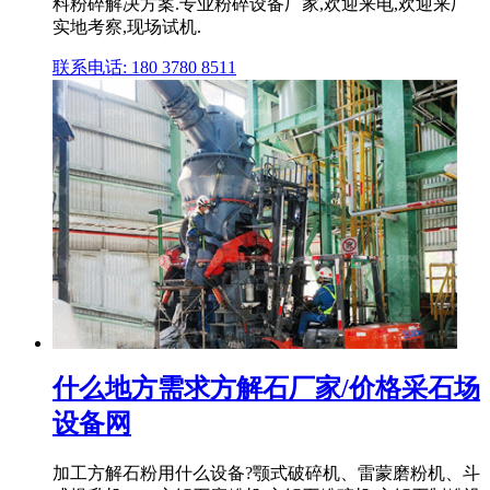
料粉碎解决方案.专业粉碎设备厂家,欢迎来电,欢迎来厂
实地考察,现场试机.
联系电话: 180 3780 8511
什么地方需求方解石厂家/价格采石场
设备网
加工方解石粉用什么设备?颚式破碎机、雷蒙磨粉机、斗