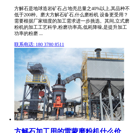
方解石是地球造岩矿石,占地壳总量之40%以上,其品种不
低于200种。磨大方解石矿石,什么磨粉机 设备更受用？
需要根据厂家细度的加工需求进一步挑选。其间,立式磨
粉机的加工工艺科学,粉磨功率高,低耗降噪,是提升加工
功率的粉磨 ...
联系电话: 180 3780 8511
方解石加工用的雷蒙磨粉机什么价