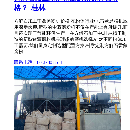
格？_桂林
方解石加工雷蒙磨粉机价格 在粉体行业中,雷蒙磨粉机应
用深受欢迎,新型的雷蒙磨粉机不仅在产能上有所提升,而
且还实现了节能环保生产。在方解石加工中,桂林精工制
造的新型雷蒙磨粉机是理想的磨机选择,针对不同粉体加
工需要,我们量身定制选型配置方案,科学定制方解石雷蒙
磨粉 ...
联系电话: 180 3780 8511