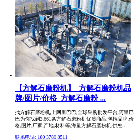
【方解石磨粉机】_方解石磨粉机品
牌/图片/价格_方解石磨粉 ...
找方解石磨粉机,上阿里巴巴,全球采购批发平台,阿里巴
巴为你找到3,661条方解石磨粉机优质商品,包括品牌,价
格,图片,厂家,产地,材料等,海量方解石磨粉机,供您 .
联系电话: 180 3780 8511