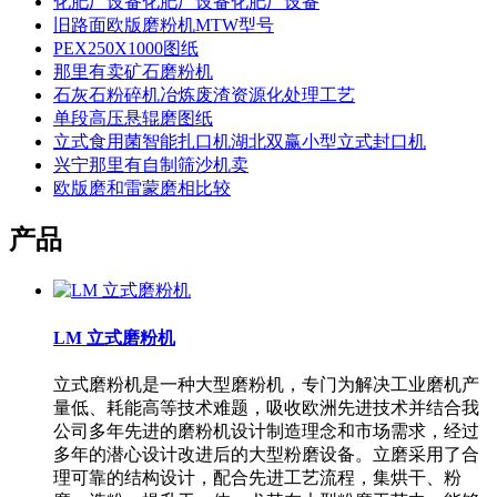
化肥厂设备化肥厂设备化肥厂设备
旧路面欧版磨粉机MTW型号
PEX250X1000图纸
那里有卖矿石磨粉机
石灰石粉碎机冶炼废渣资源化处理工艺
单段高压悬辊磨图纸
立式食用菌智能扎口机湖北双赢小型立式封口机
兴宁那里有自制筛沙机卖
欧版磨和雷蒙磨相比较
产品
LM 立式磨粉机
立式磨粉机是一种大型磨粉机，专门为解决工业磨机产
量低、耗能高等技术难题，吸收欧洲先进技术并结合我
公司多年先进的磨粉机设计制造理念和市场需求，经过
多年的潜心设计改进后的大型粉磨设备。立磨采用了合
理可靠的结构设计，配合先进工艺流程，集烘干、粉