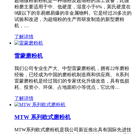
超细微粉磨粉机是一种细粉及超细粉的加工设备，此微
粉磨主要适用于中、低硬度，湿度小于6%，莫氏硬度在
9级以下的非易燃易爆的非金属物料。它是经过20多次的
试验和改进，为超细粉的生产而研发制造的新型磨粉
机，…
了解详情
雷蒙磨粉机
我们公司专业生产大、中型雷蒙磨粉机，拥有22年磨粉
经验，已经成为中国的磨粉机制造商和供应商。 R系列
雷蒙磨粉机是经过我们的专家优化升级改造，具有低损
耗、投资小、环保、占地面积小等优点，它比传…
了解详情
MTW 系列欧式磨粉机
MTW系列欧式磨粉机是我公司新近推出具有国际先进技