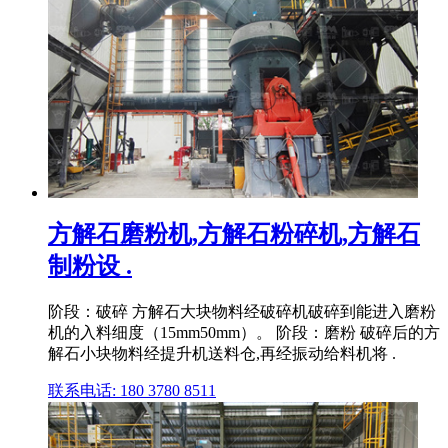
方解石磨粉机,方解石粉碎机,方解石
制粉设 .
阶段：破碎 方解石大块物料经破碎机破碎到能进入磨粉
机的入料细度（15mm50mm）。 阶段：磨粉 破碎后的方
解石小块物料经提升机送料仓,再经振动给料机将 .
联系电话: 180 3780 8511