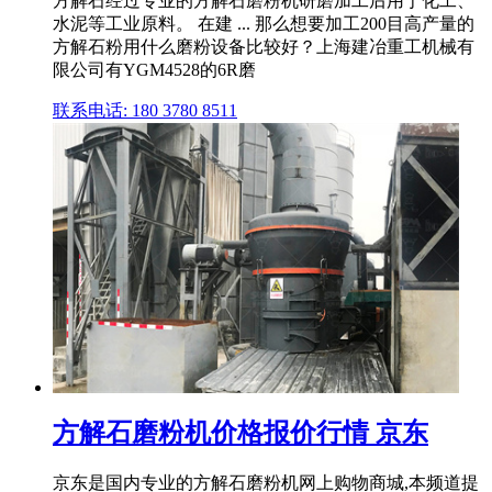
方解石经过专业的方解石磨粉机研磨加工后用于化工、
水泥等工业原料。 在建 ... 那么想要加工200目高产量的
方解石粉用什么磨粉设备比较好？上海建冶重工机械有
限公司有YGM4528的6R磨
联系电话: 180 3780 8511
方解石磨粉机价格报价行情 京东
京东是国内专业的方解石磨粉机网上购物商城,本频道提