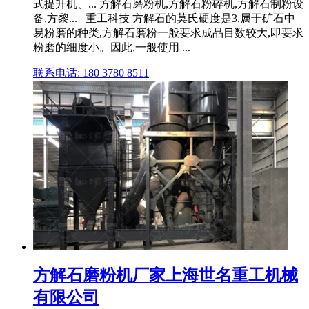
式提升机、... 方解石磨粉机,方解石粉碎机,方解石制粉设
备,方黎..._ 重工科技 方解石的莫氏硬度是3,属于矿石中
易粉磨的种类,方解石磨粉一般要求成品目数较大,即要求
粉磨的细度小。因此,一般使用 ...
联系电话: 180 3780 8511
方解石磨粉机厂家上海世名重工机械
有限公司