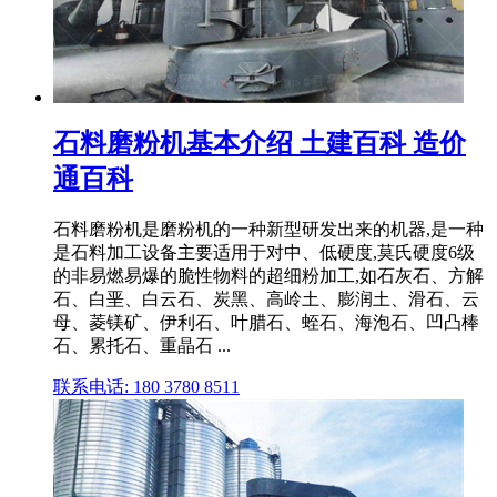
石料磨粉机基本介绍 土建百科 造价
通百科
石料磨粉机是磨粉机的一种新型研发出来的机器,是一种
是石料加工设备主要适用于对中、低硬度,莫氏硬度6级
的非易燃易爆的脆性物料的超细粉加工,如石灰石、方解
石、白垩、白云石、炭黑、高岭土、膨润土、滑石、云
母、菱镁矿、伊利石、叶腊石、蛭石、海泡石、凹凸棒
石、累托石、重晶石 ...
联系电话: 180 3780 8511