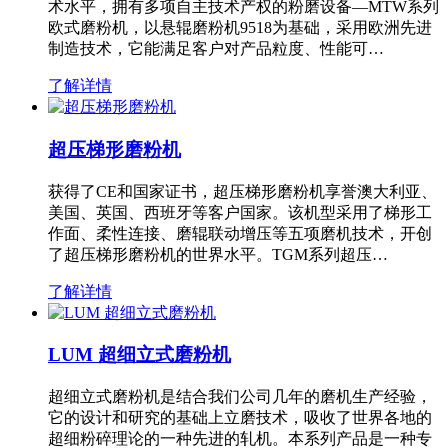
术水平，拥有多项自主技术产权的粉磨设备—MTW系列
欧式磨粉机，以悬辊磨粉机9518为基础，采用欧洲先进
制造技术，它能满足客户对产品粒度、性能可…
了解详情
超压梯形磨粉机
获得了CE和国家证书，超压梯形磨粉机享誉澳大利亚、
美国、英国、西班牙等客户国家。该机型采用了梯形工
作面、柔性连接、磨辊联动增压等五项磨机技术，开创
了超压梯形磨粉机的世界水平。TGM系列超压…
了解详情
LUM 超细立式磨粉机
超细立式磨粉机是结合我们公司几年的磨机生产经验，
它的设计和研究的基础上立磨技术，吸收了世界各地的
超细粉碎理论的一种先进的轧机。本系列产品是一种专