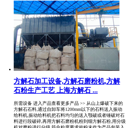
方解石加工设备,方解石磨粉机,方解
石粉生产工艺 上海方解石 ...
所需设备 进入产品查看更多产品 >> 从山上爆破下来的
方解石石料,通过自卸车将1200mm以下的石料送入振动
给料机,振动给料机把石料均匀的送入颚破或者锤破对石
料进行段破碎,再用方解石磨粉机粉到细方解石粉,用分级
机对磨粉进行分级,符合粒度要求的粉末作为产品包装入