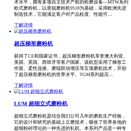
术水平，拥有多项自主技术产权的粉磨设备—MTW系列
欧式磨粉机，以悬辊磨粉机9518为基础，采用欧洲先进
制造技术，它能满足客户对产品粒度、性能可…
了解详情
超压梯形磨粉机
获得了CE和国家证书，超压梯形磨粉机享誉澳大利亚、
美国、英国、西班牙等客户国家。该机型采用了梯形工
作面、柔性连接、磨辊联动增压等五项磨机技术，开创
了超压梯形磨粉机的世界水平。TGM系列超压…
了解详情
LUM 超细立式磨粉机
超细立式磨粉机是结合我们公司几年的磨机生产经验，
它的设计和研究的基础上立磨技术，吸收了世界各地的
超细粉碎理论的一种先进的轧机。本系列产品是一种专