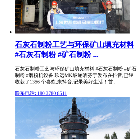
石灰石制粉工艺与环保矿山填充材料
#石灰石制粉 #矿石制粉 ...
石灰石制粉工艺与环保矿山填充材料 #石灰石制粉 #矿石
制粉 #磨粉机设备 玖远MK坡遂晒芬于发布在抖音,已经
收获了1356 个喜欢,来抖音,记录美好生活！首 .
联系电话: 180 3780 8511