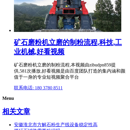
矿石磨粉机立磨的制粉流程,科技,工
业机械,好看视频
矿石磨粉机立磨的制粉流程,本视频由zibudpn859提
供,581次播放,好看视频是由百度团队打造的集内涵和颜
值于一身的专业短视频聚合平台
联系电话: 180 3780 8511
Menu
相关文章
安徽淮北市方解石粉生产线设备稳定性高