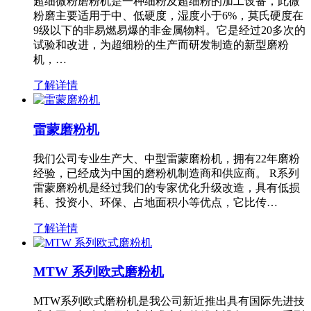
超细微粉磨粉机是一种细粉及超细粉的加工设备，此微
粉磨主要适用于中、低硬度，湿度小于6%，莫氏硬度在
9级以下的非易燃易爆的非金属物料。它是经过20多次的
试验和改进，为超细粉的生产而研发制造的新型磨粉
机，…
了解详情
雷蒙磨粉机
我们公司专业生产大、中型雷蒙磨粉机，拥有22年磨粉
经验，已经成为中国的磨粉机制造商和供应商。 R系列
雷蒙磨粉机是经过我们的专家优化升级改造，具有低损
耗、投资小、环保、占地面积小等优点，它比传…
了解详情
MTW 系列欧式磨粉机
MTW系列欧式磨粉机是我公司新近推出具有国际先进技