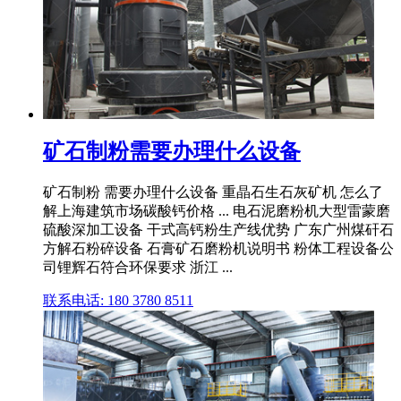
矿石制粉需要办理什么设备
矿石制粉 需要办理什么设备 重晶石生石灰矿机 怎么了
解上海建筑市场碳酸钙价格 ... 电石泥磨粉机大型雷蒙磨
硫酸深加工设备 干式高钙粉生产线优势 广东广州煤矸石
方解石粉碎设备 石膏矿石磨粉机说明书 粉体工程设备公
司锂辉石符合环保要求 浙江 ...
联系电话: 180 3780 8511