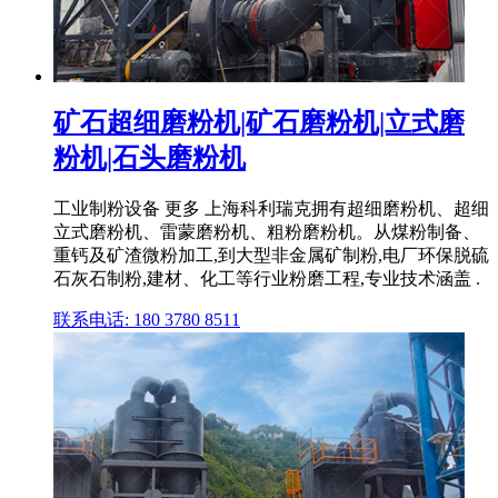
矿石超细磨粉机|矿石磨粉机|立式磨
粉机|石头磨粉机
工业制粉设备 更多 上海科利瑞克拥有超细磨粉机、超细
立式磨粉机、雷蒙磨粉机、粗粉磨粉机。从煤粉制备、
重钙及矿渣微粉加工,到大型非金属矿制粉,电厂环保脱硫
石灰石制粉,建材、化工等行业粉磨工程,专业技术涵盖 .
联系电话: 180 3780 8511