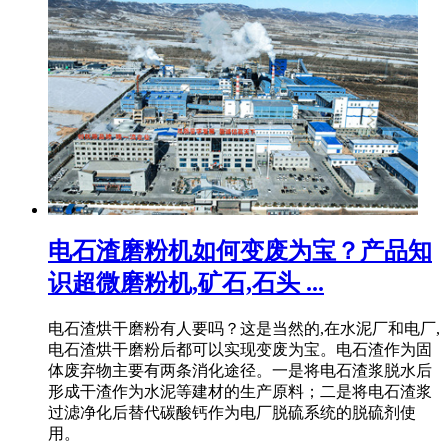
电石渣磨粉机如何变废为宝？产品知
识超微磨粉机,矿石,石头 ...
电石渣烘干磨粉有人要吗？这是当然的,在水泥厂和电厂,
电石渣烘干磨粉后都可以实现变废为宝。电石渣作为固
体废弃物主要有两条消化途径。一是将电石渣浆脱水后
形成干渣作为水泥等建材的生产原料；二是将电石渣浆
过滤净化后替代碳酸钙作为电厂脱硫系统的脱硫剂使
用。