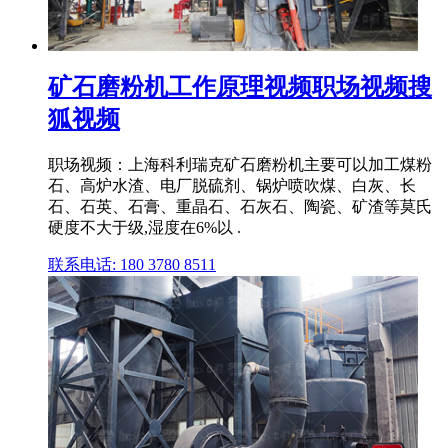
矿石磨粉机工作原理视频职场视频搜
狐视频
职场视频：上海科利瑞克矿石磨粉机主要可以加工煤粉
石、高炉水渣、电厂脱硫剂、锅炉喷吹煤、白灰、长
石、石英、石膏、重晶石、石灰石、陶瓷、矿渣等莫氏
硬度不大于级,湿度在6%以 .
联系电话: 180 3780 8511