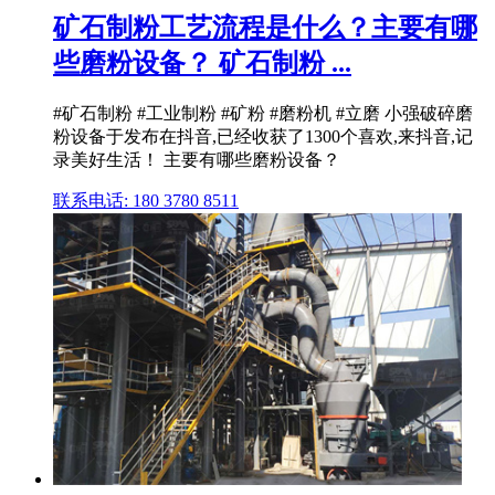
矿石制粉工艺流程是什么？主要有哪
些磨粉设备？ 矿石制粉 ...
#矿石制粉 #工业制粉 #矿粉 #磨粉机 #立磨 小强破碎磨
粉设备于发布在抖音,已经收获了1300个喜欢,来抖音,记
录美好生活！ 主要有哪些磨粉设备？
联系电话: 180 3780 8511