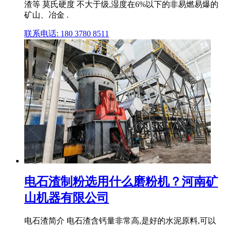
渣等 莫氏硬度 不大于级,湿度在6%以下的非易燃易爆的
矿山、冶金 .
联系电话: 180 3780 8511
电石渣制粉选用什么磨粉机？河南矿
山机器有限公司
电石渣简介 电石渣含钙量非常高,是好的水泥原料,可以