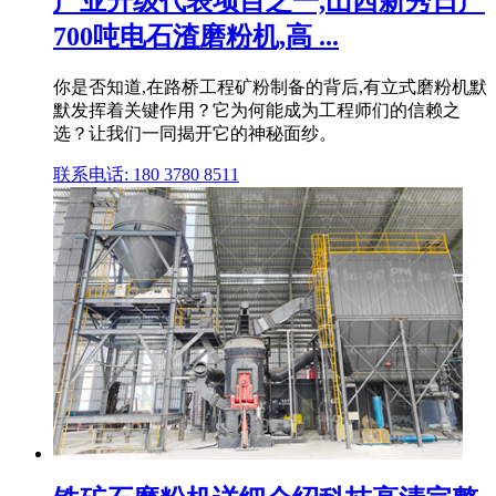
产业升级代表项目之一,山西新秀日产
700吨电石渣磨粉机,高 ...
你是否知道,在路桥工程矿粉制备的背后,有立式磨粉机默
默发挥着关键作用？它为何能成为工程师们的信赖之
选？让我们一同揭开它的神秘面纱。
联系电话: 180 3780 8511