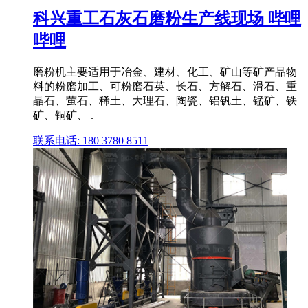
科兴重工石灰石磨粉生产线现场 哔哩
哔哩
磨粉机主要适用于冶金、建材、化工、矿山等矿产品物
料的粉磨加工、可粉磨石英、长石、方解石、滑石、重
晶石、萤石、稀土、大理石、陶瓷、铝钒土、锰矿、铁
矿、铜矿、 .
联系电话: 180 3780 8511