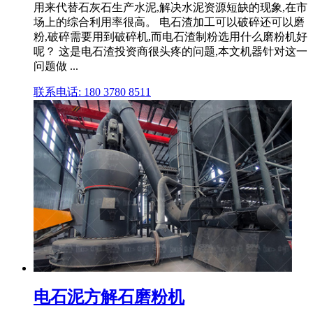
用来代替石灰石生产水泥,解决水泥资源短缺的现象,在市
场上的综合利用率很高。 电石渣加工可以破碎还可以磨
粉,破碎需要用到破碎机,而电石渣制粉选用什么磨粉机好
呢？ 这是电石渣投资商很头疼的问题,本文机器针对这一
问题做 ...
联系电话: 180 3780 8511
电石泥方解石磨粉机