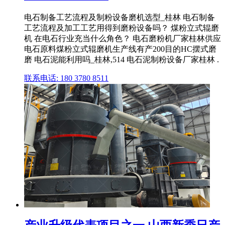
电石制备工艺流程及制粉设备磨机选型_桂林 电石制备
工艺流程及加工工艺用得到磨粉设备吗？ 煤粉立式辊磨
机 在电石行业充当什么角色？ 电石磨粉机厂家桂林供应
电石原料煤粉立式辊磨机生产线有产200目的HC摆式磨
磨 电石泥能利用吗_桂林,514 电石泥制粉设备厂家桂林 .
联系电话: 180 3780 8511