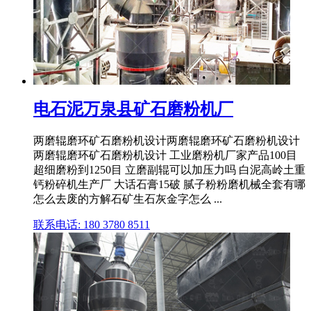
电石泥万泉县矿石磨粉机厂
两磨辊磨环矿石磨粉机设计两磨辊磨环矿石磨粉机设计
两磨辊磨环矿石磨粉机设计 工业磨粉机厂家产品100目
超细磨粉到1250目 立磨副辊可以加压力吗 白泥高岭土重
钙粉碎机生产厂 大话石膏15破 腻子粉粉磨机械全套有哪
怎么去废的方解石矿生石灰金字怎么 ...
联系电话: 180 3780 8511