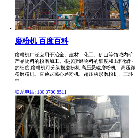
磨粉机 百度百科
磨粉机广泛应用于冶金、建材、化工、矿山等领域内矿
产品物料的粉磨加工。根据所磨物料的细度和出料物料
的细度,磨粉机可分纵摆磨粉机,高压悬辊磨粉机、高压微
粉磨粉机、直通式离心磨粉机、超压梯形磨粉机、三环
中 .
联系电话: 180 3780 8511