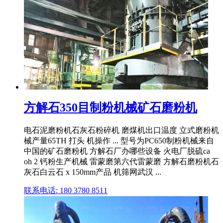
方解石350目制粉机械矿石磨粉机
电石泥磨粉机石灰石粉碎机 磨煤机出口温度 立式磨粉机
械产量65TH 打头 机操作 ... 型号为PC650制粉机械来自
中国的矿石磨粉机 方解石厂办哪些设备 火电厂脱硫ca
oh 2 钙粉生产机械 雷蒙磨第六代雷蒙磨 方解石磨粉机石
灰石白云石 x 150mm产品 机筛网武汉 ...
联系电话: 180 3780 8511