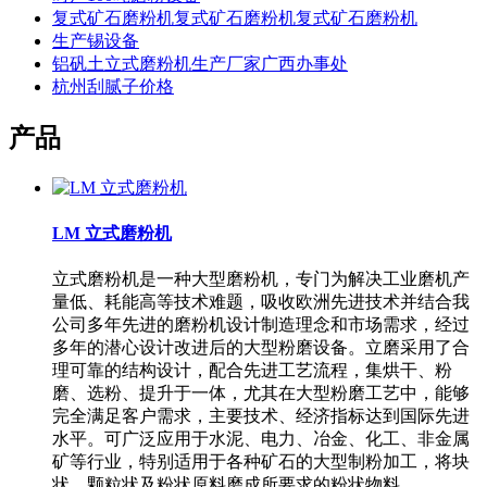
复式矿石磨粉机复式矿石磨粉机复式矿石磨粉机
生产锡设备
铝矾土立式磨粉机生产厂家广西办事处
杭州刮腻子价格
产品
LM 立式磨粉机
立式磨粉机是一种大型磨粉机，专门为解决工业磨机产
量低、耗能高等技术难题，吸收欧洲先进技术并结合我
公司多年先进的磨粉机设计制造理念和市场需求，经过
多年的潜心设计改进后的大型粉磨设备。立磨采用了合
理可靠的结构设计，配合先进工艺流程，集烘干、粉
磨、选粉、提升于一体，尤其在大型粉磨工艺中，能够
完全满足客户需求，主要技术、经济指标达到国际先进
水平。可广泛应用于水泥、电力、冶金、化工、非金属
矿等行业，特别适用于各种矿石的大型制粉加工，将块
状、颗粒状及粉状原料磨成所要求的粉状物料。