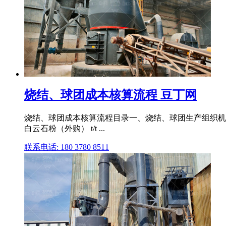
烧结、球团成本核算流程 豆丁网
烧结、球团成本核算流程目录一、烧结、球团生产组织机构和工艺简介,
白云石粉（外购） t/t ...
联系电话: 180 3780 8511