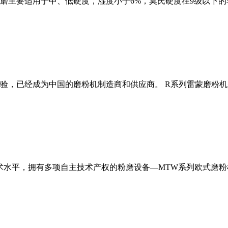
磨主要适用于中、低硬度，湿度小于6%，莫氏硬度在9级以下的
经验，已经成为中国的磨粉机制造商和供应商。 R系列雷蒙磨粉
术水平，拥有多项自主技术产权的粉磨设备—MTW系列欧式磨粉机