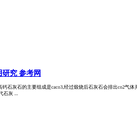
研究 参考网
钙石灰石的主要组成是caco3,经过煅烧后石灰石会排出co2气
灰 ...