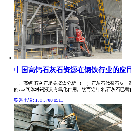
中国高钙石灰石资源在钢铁行业的应用
一、高钙 石灰石相关概念分析 （一）石灰石代替石灰。高
的co2气体对钢液具有氧化作用。然而近年来,石灰石已替代石
联系电话: 180 3780 8511