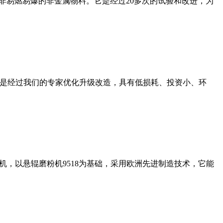
非易燃易爆的非金属物料。它是经过20多次的试验和改进，为
机是经过我们的专家优化升级改造，具有低损耗、投资小、环
，以悬辊磨粉机9518为基础，采用欧洲先进制造技术，它能