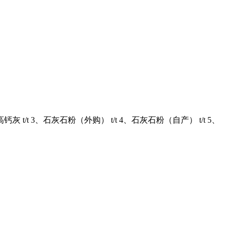
/t 3、石灰石粉（外购） t/t 4、石灰石粉（自产） t/t 5、