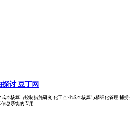
探讨 豆丁网
成本核算与控制措施研究 化工企业成本核算与精细化管理 捕捞企
算信息系统的应用