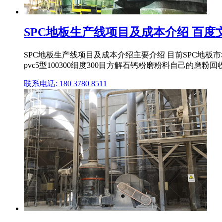
SPC地板生产线项目及成本介绍 百度
SPC地板生产线项目及成本介绍主要介绍 目前SPC地板市场
pvc5型100300细度300目方解石钙粉磨粉料自己的磨粉回收料
联系电话: 180 3780 8511