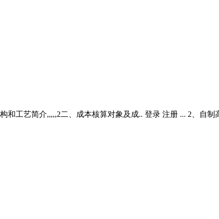
,,,,2二、成本核算对象及成.. 登录 注册 ... 2、自制高钙灰 t