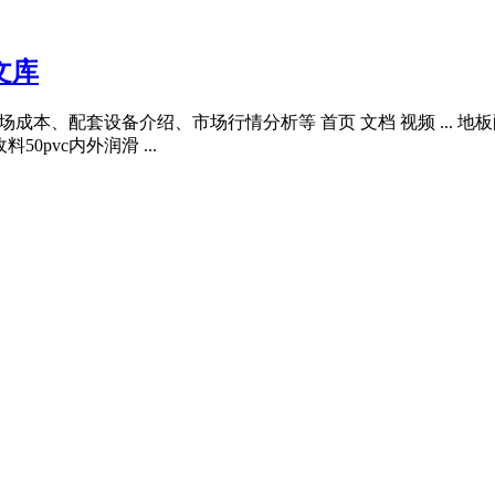
文库
成本、配套设备介绍、市场行情分析等 首页 文档 视频 ... 地板
50pvc内外润滑 ...