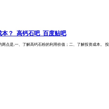
本？_高钙石吧_百度贴吧
的两点是,一、了解高钙石粉的利用价值；二、了解投资成本。 投