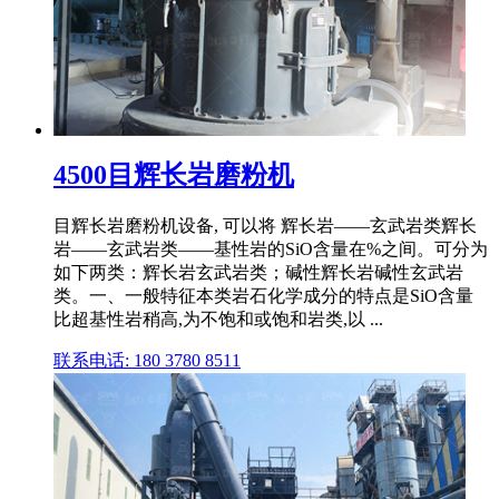
4500目辉长岩磨粉机
目辉长岩磨粉机设备, 可以将 辉长岩——玄武岩类辉长
岩——玄武岩类——基性岩的SiO含量在%之间。可分为
如下两类：辉长岩玄武岩类；碱性辉长岩碱性玄武岩
类。一、一般特征本类岩石化学成分的特点是SiO含量
比超基性岩稍高,为不饱和或饱和岩类,以 ...
联系电话: 180 3780 8511