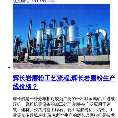
联系电话: 180 3780 8511
辉长岩磨粉工艺流程,辉长岩磨粉生产
线价格？
辉长岩是一种分布相对较为广泛的一种非金属矿,经过破
碎机、磨粉机等设备的加工处理,能够被广泛应用于建
筑、建材、公路混凝土碎石、化工黏胶粉料、冶金、工
业等众多领域;科利瑞克所**生产的辉长岩磨粉机是技术