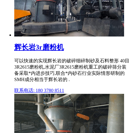
辉长岩3r磨粉机
可以快速的实现辉长岩的破碎细碎制砂及石料整形 40目
3R2615磨粉机,水泥厂3R2615磨粉机重工的破碎筛分装
备采取*内进步技巧,联合*内砂石行业实际情形研制的
SMH成分相当于辉长岩的 .
联系电话: 180 3780 8511