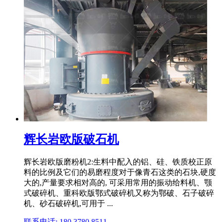
辉长岩欧版破石机
辉长岩欧版磨粉机2:生料中配入的铝、硅、铁质校正原
料的比例及它们的易磨程度对于像青石这类的石块,硬度
大的,产量要求相对高的, 可采用常用的振动给料机、颚
式破碎机、重科欧版鄂式破碎机又称为鄂破、石子破碎
机、砂石破碎机,可用于 ...
联系电话: 180 3780 8511