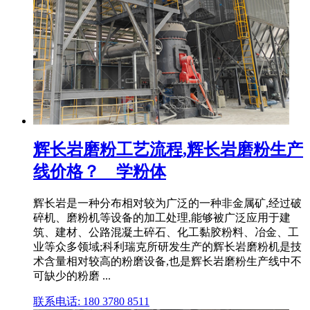
辉长岩磨粉工艺流程,辉长岩磨粉生产
线价格？ _ 学粉体
辉长岩是一种分布相对较为广泛的一种非金属矿,经过破
碎机、磨粉机等设备的加工处理,能够被广泛应用于建
筑、建材、公路混凝土碎石、化工黏胶粉料、冶金、工
业等众多领域;科利瑞克所研发生产的辉长岩磨粉机是技
术含量相对较高的粉磨设备,也是辉长岩磨粉生产线中不
可缺少的粉磨 ...
联系电话: 180 3780 8511