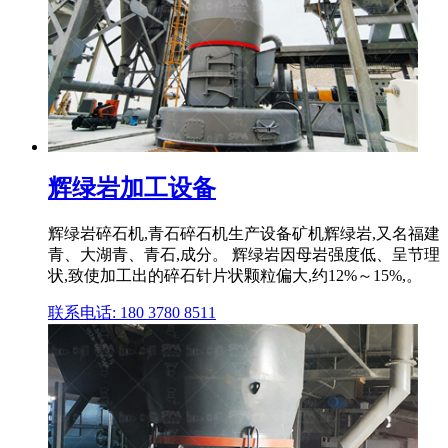
辉绿岩加工设备
辉绿岩碎石机,青石碎石机生产设备矿机辉绿岩,又名福建
青、大湖青、青石,成分。 辉绿岩因母岩强度低、呈节理
状,致使加工出的碎石针片状颗粒偏大,约12%～15%,。
联系电话: 180 3780 8511