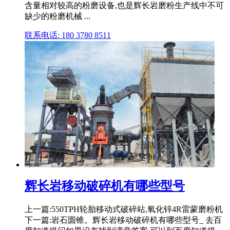
含量相对较高的粉磨设备,也是辉长岩磨粉生产线中不可
缺少的粉磨机械 ...
联系电话: 180 3780 8511
辉长岩移动破碎机有哪些型号
上一篇:550TPH轮胎移动式破碎站,氧化锌4R雷蒙磨粉机
下一篇:岩石圆锥。辉长岩移动破碎机有哪些型号_ 去百