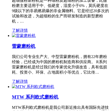
超细微粉磨粉机是一种细粉及超细粉的加工设备，此微
粉磨主要适用于中、低硬度，湿度小于6%，莫氏硬度在
9级以下的非易燃易爆的非金属物料。它是经过20多次的
试验和改进，为超细粉的生产而研发制造的新型磨粉
机，…
了解详情
雷蒙磨粉机
我们公司专业生产大、中型雷蒙磨粉机，拥有22年磨粉
经验，已经成为中国的磨粉机制造商和供应商。 R系列
雷蒙磨粉机是经过我们的专家优化升级改造，具有低损
耗、投资小、环保、占地面积小等优点，它比传…
了解详情
MTW 系列欧式磨粉机
MTW系列欧式磨粉机是我公司新近推出具有国际先进技