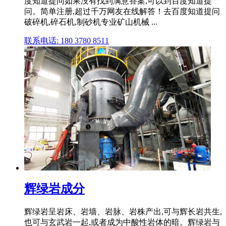
度知道提问如果没有找到满意答案,可以到百度知道提
问。简单注册,超过千万网友在线解答！去百度知道提问
破碎机,碎石机,制砂机专业矿山机械 ...
联系电话: 180 3780 8511
辉绿岩成分
辉绿岩呈岩床、岩墙、岩脉、岩株产出,可与辉长岩共生,
也可与玄武岩一起,或者成为中酸性岩体的暗。辉绿岩与