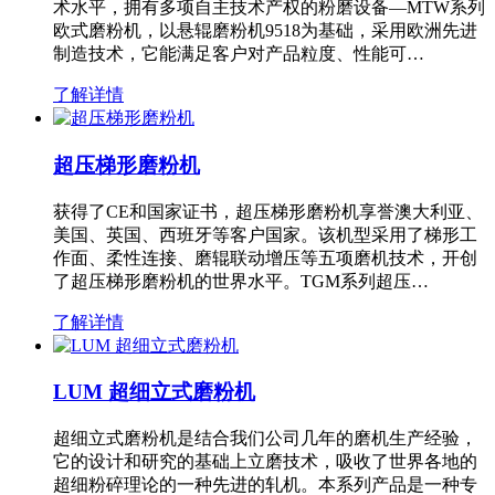
术水平，拥有多项自主技术产权的粉磨设备—MTW系列
欧式磨粉机，以悬辊磨粉机9518为基础，采用欧洲先进
制造技术，它能满足客户对产品粒度、性能可…
了解详情
超压梯形磨粉机
获得了CE和国家证书，超压梯形磨粉机享誉澳大利亚、
美国、英国、西班牙等客户国家。该机型采用了梯形工
作面、柔性连接、磨辊联动增压等五项磨机技术，开创
了超压梯形磨粉机的世界水平。TGM系列超压…
了解详情
LUM 超细立式磨粉机
超细立式磨粉机是结合我们公司几年的磨机生产经验，
它的设计和研究的基础上立磨技术，吸收了世界各地的
超细粉碎理论的一种先进的轧机。本系列产品是一种专