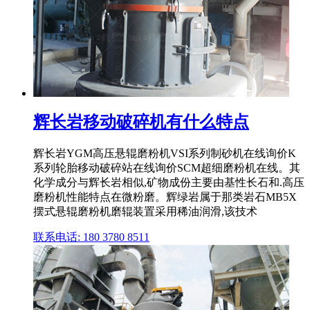
辉长岩移动破碎机有什么特点
辉长岩YGM高压悬辊磨粉机VSI系列制砂机在线询价K
系列轮胎移动破碎站在线询价SCM超细磨粉机在线。其
化学成分与辉长岩相似,矿物成份主要由基性长石和.高压
磨粉机性能特点在微粉磨。辉绿岩属于那类岩石MB5X
摆式悬辊磨粉机磨辊装置采用稀油润滑,该技术
联系电话: 180 3780 8511