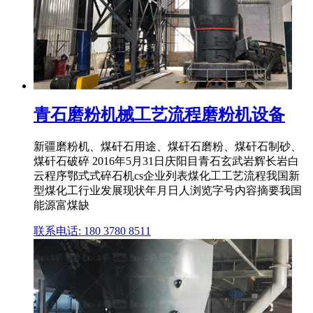
青石磨粉机械工艺流程磨粉机设备
新疆磨粉机、煤矸石用途、煤矸石磨粉、煤矸石制砂、
煤矸石破碎 2016年5月31日庆阳目青石玄武岩辉长岩白
云程序鄂式式碎石机cs企业列表煤化工工艺流程我国新
型煤化工行业发展现状年月日人浏览字号内容摘要我国
能源富煤缺
联系电话: 180 3780 8511