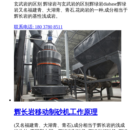
玄武岩的区别 辉绿岩与玄武岩的区别辉绿岩diabase辉绿
岩又名福建青、大湖青、青石,花岗岩的一种,成分相当于
辉长岩的基性浅成岩。
联系电话: 180 3780 8511
辉长岩移动制砂机工作原理
(又名福建青、大湖青、青石),成分相当于辉长岩的浅成