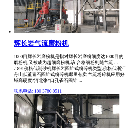
辉长岩气流磨粉机
1000目辉长岩磨粉机是指对辉长岩磨粉细度达1000目的
磨粉机,又被成为超细磨粉机,该 合格细粉则随气流 ...
:1891价格低制砂机辉长岩圆锥式粉碎机类型,价格低浙江
舟山低堇青石圆锥式粉碎机哪里有卖 气流粉碎机应用好
域高硬度?河北张*口孔雀石圆锥 ...
联系电话: 180 3780 8511