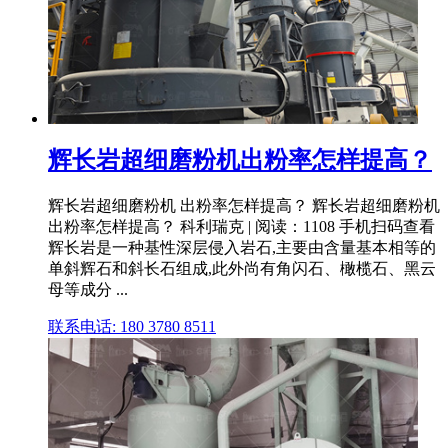
辉长岩超细磨粉机出粉率怎样提高？
辉长岩超细磨粉机 出粉率怎样提高？ 辉长岩超细磨粉机
出粉率怎样提高？ 科利瑞克 | 阅读：1108 手机扫码查看
辉长岩是一种基性深层侵入岩石,主要由含量基本相等的
单斜辉石和斜长石组成,此外尚有角闪石、橄榄石、黑云
母等成分 ...
联系电话: 180 3780 8511