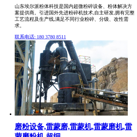
山东埃尔派粉体科技是国内超微粉碎设备、粉体解决方
案提供商。引进国外先进粉碎机技术,自主研发,拥有完整
工艺流程及生产线,满足不同行业粉碎、分级、改性需
求。
联系电话: 180 3780 8511
磨粉设备,雷蒙磨,雷蒙机,雷蒙磨机,雷
蒙磨粉机,超细 ...