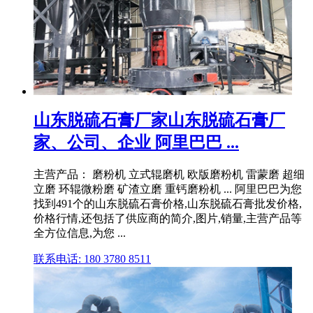
山东脱硫石膏厂家山东脱硫石膏厂
家、公司、企业 阿里巴巴 ...
主营产品： 磨粉机 立式辊磨机 欧版磨粉机 雷蒙磨 超细
立磨 环辊微粉磨 矿渣立磨 重钙磨粉机 ... 阿里巴巴为您
找到491个的山东脱硫石膏价格,山东脱硫石膏批发价格,
价格行情,还包括了供应商的简介,图片,销量,主营产品等
全方位信息,为您 ...
联系电话: 180 3780 8511