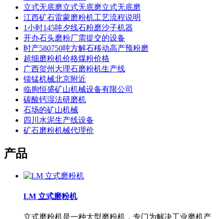
立式无底磨立式无底磨立式无底磨
江西矿石雷蒙磨粉机工艺流程说明
1小时145吨夕线石粉磨沙子机器
开办石头磨粉厂需提交的设备
时产580750吨方解石移动高产预粉磨
超细磨粉机价格煤粉价格
广西贺州大理石磨粉机生产线
镭锰机械北京附近
临朐恒盛矿山机械设备有限公司
碳酸钙湿法研磨机
石场的矿山机械
四川水泥生产线设备
矿石磨粉机械代理价
产品
LM 立式磨粉机
立式磨粉机是一种大型磨粉机，专门为解决工业磨机产