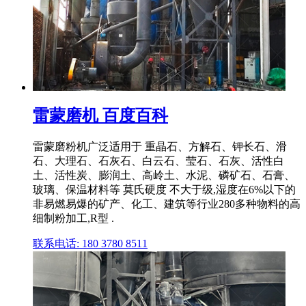
雷蒙磨机 百度百科
雷蒙磨粉机广泛适用于 重晶石、方解石、钾长石、滑
石、大理石、石灰石、白云石、莹石、石灰、活性白
土、活性炭、膨润土、高岭土、水泥、磷矿石、石膏、
玻璃、保温材料等 莫氏硬度 不大于级,湿度在6%以下的
非易燃易爆的矿产、化工、建筑等行业280多种物料的高
细制粉加工,R型 .
联系电话: 180 3780 8511