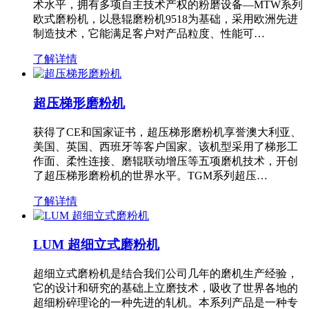
术水平，拥有多项自主技术产权的粉磨设备—MTW系列
欧式磨粉机，以悬辊磨粉机9518为基础，采用欧洲先进
制造技术，它能满足客户对产品粒度、性能可…
了解详情
超压梯形磨粉机
获得了CE和国家证书，超压梯形磨粉机享誉澳大利亚、
美国、英国、西班牙等客户国家。该机型采用了梯形工
作面、柔性连接、磨辊联动增压等五项磨机技术，开创
了超压梯形磨粉机的世界水平。TGM系列超压…
了解详情
LUM 超细立式磨粉机
超细立式磨粉机是结合我们公司几年的磨机生产经验，
它的设计和研究的基础上立磨技术，吸收了世界各地的
超细粉碎理论的一种先进的轧机。本系列产品是一种专