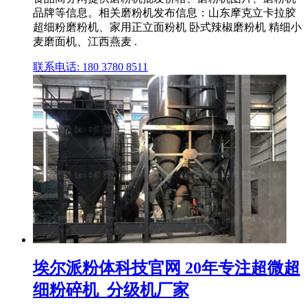
品牌等信息。相关磨粉机发布信息：山东摩克立卡拉胶
超细粉磨粉机、家用正立面粉机 卧式辣椒磨粉机 精细小
麦磨面机、江西燕麦 .
联系电话: 180 3780 8511
埃尔派粉体科技官网 20年专注超微超
细粉碎机_分级机厂家