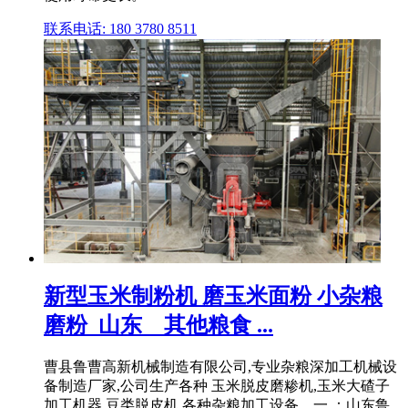
联系电话: 180 3780 8511
新型玉米制粉机 磨玉米面粉 小杂粮
磨粉_山东__其他粮食 ...
曹县鲁曹高新机械制造有限公司,专业杂粮深加工机械设
备制造厂家,公司生产各种 玉米脱皮磨糁机,玉米大碴子
加工机器,豆类脱皮机,各种杂粮加工设备。一 ：山东鲁