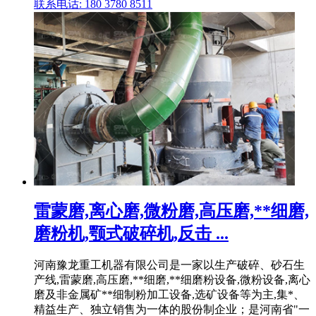
联系电话: 180 3780 8511
雷蒙磨,离心磨,微粉磨,高压磨,**细磨,
磨粉机,颚式破碎机,反击 ...
河南豫龙重工机器有限公司是一家以生产破碎、砂石生
产线,雷蒙磨,高压磨,**细磨,**细磨粉设备,微粉设备,离心
磨及非金属矿**细制粉加工设备,选矿设备等为主,集*、
精益生产、独立销售为一体的股份制企业；是河南省"一