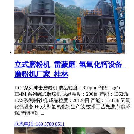
立式磨粉机_雷蒙磨_氢氧化钙设备_
磨粉机厂家_桂林
HCF系列冲击磨粉机 成品粒度：810μm 产能：kg/h
HMM 系列碗式磨煤机 成品粒度：200目 产能：1362t/h
HZS系列制砂机 成品粒度：20120目 产能：1518t/h 氢氧
化钙设备 HQ大型氢氧化钙生产线 技术工艺先进,节能环
保,智能控制 ...
联系电话: 180 3780 8511