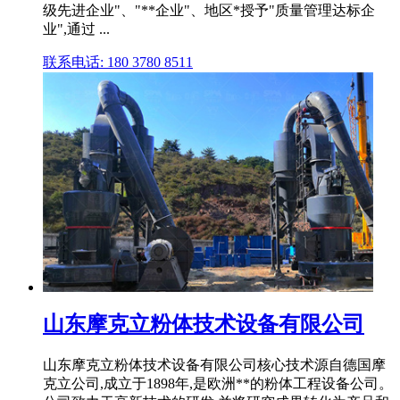
级先进企业"、"**企业"、地区*授予"质量管理达标企
业",通过 ...
联系电话: 180 3780 8511
山东摩克立粉体技术设备有限公司
山东摩克立粉体技术设备有限公司核心技术源自德国摩
克立公司,成立于1898年,是欧洲**的粉体工程设备公司。