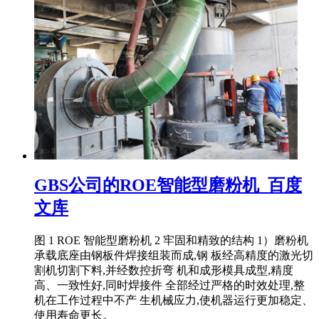
GBS公司的ROE智能型磨粉机_百度
文库
图 1 ROE 智能型磨粉机 2 牢固和精致的结构 1）磨粉机
承载底座由钢板件焊接组装而成,钢 板经高精度的激光切
割机切割下料,并经数控折弯 机和成形模具成型,精度
高、一致性好,同时焊接件 全部经过严格的时效处理,整
机在工作过程中不产 生机械应力,使机器运行更加稳定、
使用寿命更长。