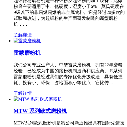
超细微粉磨粉机是一种细粉及超细粉的加工设备，此微
粉磨主要适用于中、低硬度，湿度小于6%，莫氏硬度在
9级以下的非易燃易爆的非金属物料。它是经过20多次的
试验和改进，为超细粉的生产而研发制造的新型磨粉
机，…
了解详情
雷蒙磨粉机
我们公司专业生产大、中型雷蒙磨粉机，拥有22年磨粉
经验，已经成为中国的磨粉机制造商和供应商。 R系列
雷蒙磨粉机是经过我们的专家优化升级改造，具有低损
耗、投资小、环保、占地面积小等优点，它比传…
了解详情
MTW 系列欧式磨粉机
MTW系列欧式磨粉机是我公司新近推出具有国际先进技