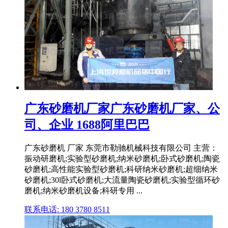
广东砂磨机厂家广东砂磨机厂家、公
司、企业 1688阿里巴巴
广东砂磨机 厂家 东莞市勒驰机械科技有限公司 主营：
振动研磨机;实验型砂磨机;纳米砂磨机;卧式砂磨机;陶瓷
砂磨机;高性能实验型砂磨机;科研纳米砂磨机;超细纳米
砂磨机;30l卧式砂磨机;大流量陶瓷砂磨机;实验型循环砂
磨机;纳米砂磨机设备;科研专用 ...
联系电话: 180 3780 8511