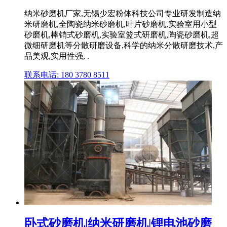
纳米砂磨机厂家,无锡少宏粉体科技公司专业研发制造纳
米研磨机,全陶瓷纳米砂磨机,叶片砂磨机,实验室用小型
砂磨机,棒销式砂磨机,实验室篮式研磨机,陶瓷砂磨机,超
微细研磨机等分散研磨设备,科学的纳米分散研磨技术,产
品美观,实用性强, .
联系电话: 180 3780 8511
卧式砂磨机|纳米研磨机|锂电池砂磨