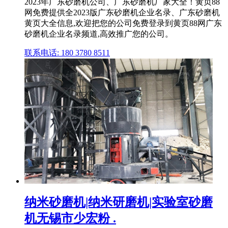
2023年广东砂磨机公司、广东砂磨机厂家大全！黄页88
网免费提供全2023版广东砂磨机企业名录、广东砂磨机
黄页大全信息,欢迎把您的公司免费登录到黄页88网广东
砂磨机企业名录频道,高效推广您的公司。
联系电话: 180 3780 8511
纳米砂磨机|纳米研磨机|实验室砂磨
机无锡市少宏粉 .