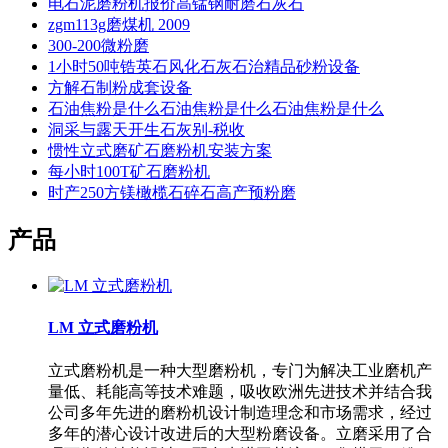
电石泥磨粉机报价高锰钢耐磨石灰石
zgm113g磨煤机 2009
300-200微粉磨
1小时50吨锆英石风化石灰石治精品砂粉设备
方解石制粉成套设备
石油焦粉是什么石油焦粉是什么石油焦粉是什么
洞采与露天开生石灰别-税收
惯性立式磨矿石磨粉机安装方案
每小时100T矿石磨粉机
时产250方镁橄榄石碎石高产预粉磨
产品
LM 立式磨粉机
立式磨粉机是一种大型磨粉机，专门为解决工业磨机产
量低、耗能高等技术难题，吸收欧洲先进技术并结合我
公司多年先进的磨粉机设计制造理念和市场需求，经过
多年的潜心设计改进后的大型粉磨设备。立磨采用了合