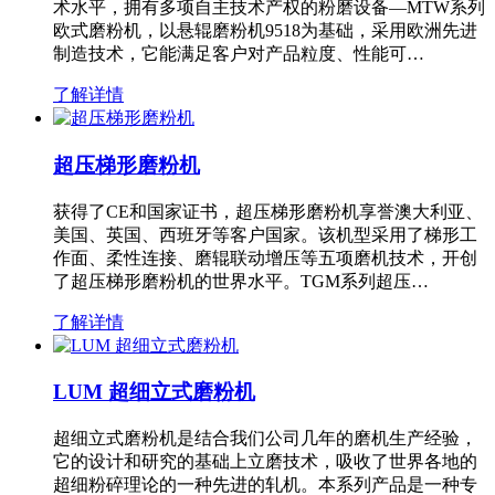
术水平，拥有多项自主技术产权的粉磨设备—MTW系列
欧式磨粉机，以悬辊磨粉机9518为基础，采用欧洲先进
制造技术，它能满足客户对产品粒度、性能可…
了解详情
超压梯形磨粉机
获得了CE和国家证书，超压梯形磨粉机享誉澳大利亚、
美国、英国、西班牙等客户国家。该机型采用了梯形工
作面、柔性连接、磨辊联动增压等五项磨机技术，开创
了超压梯形磨粉机的世界水平。TGM系列超压…
了解详情
LUM 超细立式磨粉机
超细立式磨粉机是结合我们公司几年的磨机生产经验，
它的设计和研究的基础上立磨技术，吸收了世界各地的
超细粉碎理论的一种先进的轧机。本系列产品是一种专