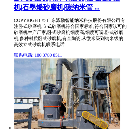
机|石墨烯砂磨机|碳纳米管 ...
COPYRIGHT © 广东派勒智能纳米科技股份有限公司专
注卧式砂磨机,立式砂磨机符合国家标准,符合国家认可的
砂磨机生产厂家,卧式砂磨机细度高,细度可调,卧式砂磨
机,多种材质卧式砂磨机,有全陶瓷,从微米级到纳米级的
高效立式砂磨机联系电话
联系电话: 180 3780 8511