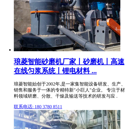
琅菱智能砂磨机厂家丨砂磨机丨高速
在线匀浆系统丨锂电材料 ...
琅菱智能始创于2002年,是一家集智能设备研发、生产、
销售和服务于一体的专精特新"小巨人"企业。 专注于材
料领域研磨、分散、干燥及输送等技术的研发与应 .
联系电话: 180 3780 8511