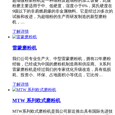
超细微粉磨粉机是一种细粉及超细粉的加工设备，此微
粉磨主要适用于中、低硬度，湿度小于6%，莫氏硬度在
9级以下的非易燃易爆的非金属物料。它是经过20多次的
试验和改进，为超细粉的生产而研发制造的新型磨粉
机，…
了解详情
雷蒙磨粉机
我们公司专业生产大、中型雷蒙磨粉机，拥有22年磨粉
经验，已经成为中国的磨粉机制造商和供应商。 R系列
雷蒙磨粉机是经过我们的专家优化升级改造，具有低损
耗、投资小、环保、占地面积小等优点，它比传…
了解详情
MTW 系列欧式磨粉机
MTW系列欧式磨粉机是我公司新近推出具有国际先进技