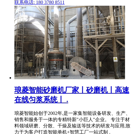
联系电话: 180 3780 8511
琅菱智能砂磨机厂家丨砂磨机丨高速
在线匀浆系统丨 .
琅菱智能始创于2002年,是一家集智能设备研发、生产、
销售和服务于一体的专精特新"小巨人"企业。 专注于材
料领域研磨、分散、干燥及输送等技术的研发与应用,致
力于为客户打造智能单机+智慧工厂一站式制 .