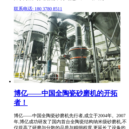
联系电话: 180 3780 8511
博亿——中国全陶瓷砂磨机的开拓
者！
博亿——中国全陶瓷砂磨机先行者,成立于2004年。2007
年,博亿成功研发了国内首台全陶瓷结构纳米级砂磨机,不
仅提高了研磨与分散的品质与精细程度,更延长了设备的