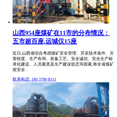
山西954座煤矿在11市的分布情况：
五市超百座,运城仅15座
近日,山西省综合考虑煤矿安全管理、开采技术条件、灾
害程度、生产布局、装备工艺、安全诚信、安全生产标
准化建设、人员素质及生产建设状态等因素,将全省煤矿
按安全 .
联系电话: 180 3780 8511