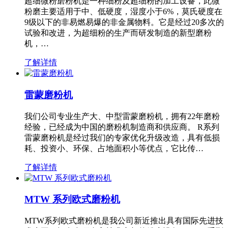
超细微粉磨粉机是一种细粉及超细粉的加工设备，此微
粉磨主要适用于中、低硬度，湿度小于6%，莫氏硬度在
9级以下的非易燃易爆的非金属物料。它是经过20多次的
试验和改进，为超细粉的生产而研发制造的新型磨粉
机，…
了解详情
雷蒙磨粉机
我们公司专业生产大、中型雷蒙磨粉机，拥有22年磨粉
经验，已经成为中国的磨粉机制造商和供应商。 R系列
雷蒙磨粉机是经过我们的专家优化升级改造，具有低损
耗、投资小、环保、占地面积小等优点，它比传…
了解详情
MTW 系列欧式磨粉机
MTW系列欧式磨粉机是我公司新近推出具有国际先进技