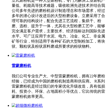
立式磨粉机是一种大型磨粉机，专门为解决工业磨机产
量低、耗能高等技术难题，吸收欧洲先进技术并结合我
公司多年先进的磨粉机设计制造理念和市场需求，经过
多年的潜心设计改进后的大型粉磨设备。立磨采用了合
理可靠的结构设计，配合先进工艺流程，集烘干、粉
磨、选粉、提升于一体，尤其在大型粉磨工艺中，能够
完全满足客户需求，主要技术、经济指标达到国际先进
水平。可广泛应用于水泥、电力、冶金、化工、非金属
矿等行业，特别适用于各种矿石的大型制粉加工，将块
状、颗粒状及粉状原料磨成所要求的粉状物料。
雷蒙磨粉机
我们公司专业生产大、中型雷蒙磨粉机，拥有22年磨粉
经验，已经成为中国的磨粉机制造商和供应商。 R系列
雷蒙磨粉机是经过我们的专家优化升级改造，具有低损
耗、投资小、环保、占地面积小等优点，它比传统的雷
蒙磨粉机效率更高。