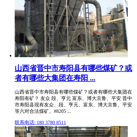
山西省晋中市寿阳县有哪些煤矿？或
者有哪些大集团在寿阳 ...
山西省晋中市寿阳县有哪些煤矿？或者有哪些大集团在
寿阳有矿？ 友众 段、亨元 富东、博大京鲁、平安 晋中
市寿阳县现有友众、段、亨元、富东、博大京鲁、平安
等六对合法煤矿。#8205 ...
联系电话: 180 3780 8511