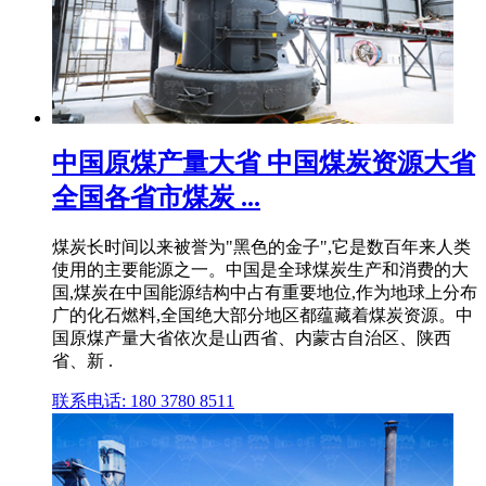
中国原煤产量大省 中国煤炭资源大省
全国各省市煤炭 ...
煤炭长时间以来被誉为"黑色的金子",它是数百年来人类
使用的主要能源之一。中国是全球煤炭生产和消费的大
国,煤炭在中国能源结构中占有重要地位,作为地球上分布
广的化石燃料,全国绝大部分地区都蕴藏着煤炭资源。中
国原煤产量大省依次是山西省、内蒙古自治区、陕西
省、新 .
联系电话: 180 3780 8511