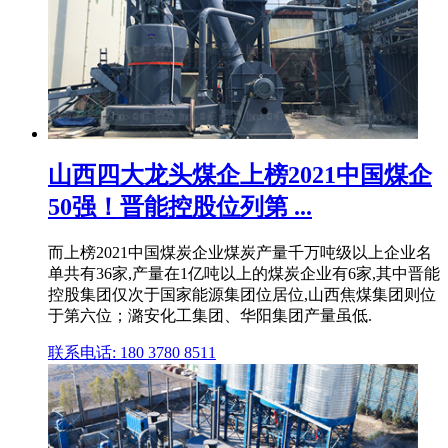
山西四大龙头煤企上榜2021中国煤企
50强！晋能控股位列第 ...
而上榜2021中国煤炭企业煤炭产量千万吨级以上企业名
单共有36家,产量在1亿吨以上的煤炭企业有6家,其中晋能
控股集团仅次于国家能源集团位居位,山西焦煤集团则位
于第六位；潞安化工集团、华阳集团产量虽低.
联系电话: 180 3780 8511