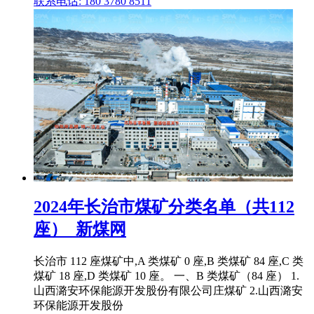
联系电话: 180 3780 8511
2024年长治市煤矿分类名单（共112
座）_新煤网
长治市 112 座煤矿中,A 类煤矿 0 座,B 类煤矿 84 座,C 类
煤矿 18 座,D 类煤矿 10 座。 一、B 类煤矿（84 座） 1.
山西潞安环保能源开发股份有限公司庄煤矿 2.山西潞安
环保能源开发股份