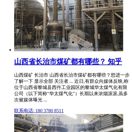
山西省长治市煤矿都有哪些？ 知乎
山西煤矿 长治市 山西省长治市煤矿都有哪些？想进一步
了解一下 显示全部 关注者 ... 近日,有群众向媒体反映,称
位于山西省黎城县西仵工业园区的黎城华太煤气化有限
公司（以下简称"华太煤气化"）长期以来浓烟滚滚,虽多
次被媒体曝光 ...
联系电话: 180 3780 8511