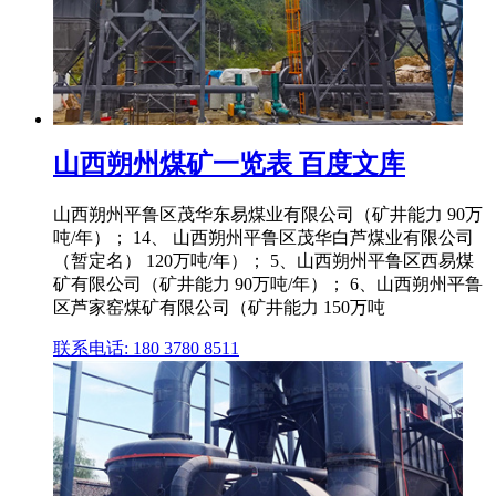
山西朔州煤矿一览表 百度文库
山西朔州平鲁区茂华东易煤业有限公司（矿井能力 90万
吨/年）； 14、 山西朔州平鲁区茂华白芦煤业有限公司
（暂定名） 120万吨/年）； 5、山西朔州平鲁区西易煤
矿有限公司（矿井能力 90万吨/年）； 6、山西朔州平鲁
区芦家窑煤矿有限公司（矿井能力 150万吨
联系电话: 180 3780 8511