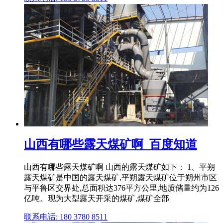
山西有哪些露天煤矿啊_百度知道
山西有哪些露天煤矿啊 山西的露天煤矿如下： 1、平朔
露天煤矿是中国的露天煤矿,平朔露天煤矿位于朔州市区
与平鲁区交界处,总面积达376平方公里,地质储量约为126
亿吨。现为大型露天开采的煤矿,煤矿全部
联系电话: 180 3780 8511