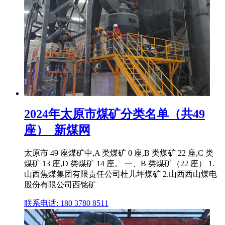
2024年太原市煤矿分类名单（共49
座）_新煤网
太原市 49 座煤矿中,A 类煤矿 0 座,B 类煤矿 22 座,C 类
煤矿 13 座,D 类煤矿 14 座。 一、B 类煤矿（22 座） 1.
山西焦煤集团有限责任公司杜儿坪煤矿 2.山西西山煤电
股份有限公司西铭矿
联系电话: 180 3780 8511