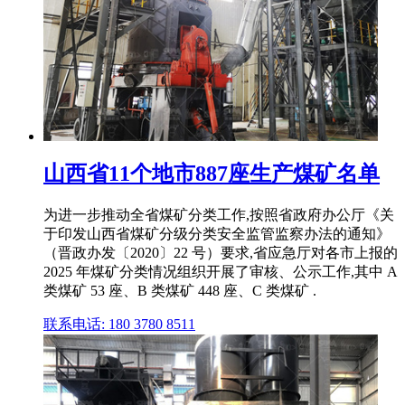
山西省11个地市887座生产煤矿名单
为进一步推动全省煤矿分类工作,按照省政府办公厅《关
于印发山西省煤矿分级分类安全监管监察办法的通知》
（晋政办发〔2020〕22 号）要求,省应急厅对各市上报的
2025 年煤矿分类情况组织开展了审核、公示工作,其中 A
类煤矿 53 座、B 类煤矿 448 座、C 类煤矿 .
联系电话: 180 3780 8511