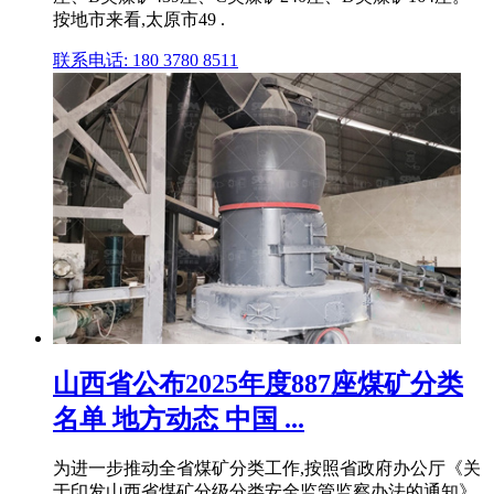
按地市来看,太原市49 .
联系电话: 180 3780 8511
山西省公布2025年度887座煤矿分类
名单 地方动态 中国 ...
为进一步推动全省煤矿分类工作,按照省政府办公厅《关
于印发山西省煤矿分级分类安全监管监察办法的通知》