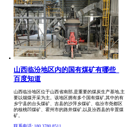
山西临汾地区内的国有煤矿有哪些_
百度知道
山西临汾地区位于山西省南部,是重要的煤炭生产基地,主
要以烟煤开采为主。该地区拥有多个国有煤矿,其中的有
乡宁县的台头煤矿、吉县的沙萍乡煤矿、临汾市尧都区
的核桃凹煤矿、霍州市的路井煤矿,以及汾西县的辛置煤
矿。
联系电话: 180 3780 8511