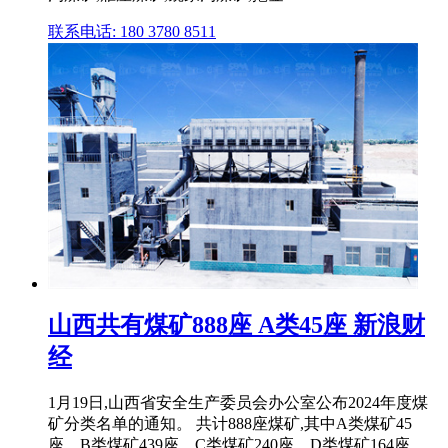
联系电话: 180 3780 8511
山西共有煤矿888座 A类45座 新浪财
经
1月19日,山西省安全生产委员会办公室公布2024年度煤
矿分类名单的通知。 共计888座煤矿,其中A类煤矿45
座、B类煤矿439座、C类煤矿240座、D类煤矿164座。