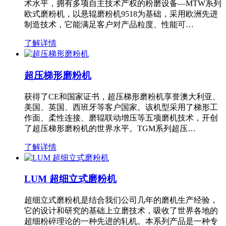
术水平，拥有多项自主技术产权的粉磨设备—MTW系列
欧式磨粉机，以悬辊磨粉机9518为基础，采用欧洲先进
制造技术，它能满足客户对产品粒度、性能可…
了解详情
超压梯形磨粉机
获得了CE和国家证书，超压梯形磨粉机享誉澳大利亚、
美国、英国、西班牙等客户国家。该机型采用了梯形工
作面、柔性连接、磨辊联动增压等五项磨机技术，开创
了超压梯形磨粉机的世界水平。TGM系列超压…
了解详情
LUM 超细立式磨粉机
超细立式磨粉机是结合我们公司几年的磨机生产经验，
它的设计和研究的基础上立磨技术，吸收了世界各地的
超细粉碎理论的一种先进的轧机。本系列产品是一种专