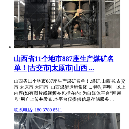
山西省11个地市887座生产煤矿名
单！|古交市|太原市|山西 ...
山西省11个地市887座生产煤矿名单！,煤矿,山西省,古交
市,太原市,大同市, 山西煤炭运销集团 ... 特别声明：以上
内容(如有图片或视频亦包括在内) 为自媒体平台"网易
号"用户上传并发布,本平台仅提供信息存储服务 ...
联系电话: 180 3780 8511