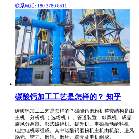
联系电话: 180 3780 8511
碳酸钙加工工艺是怎样的？ 知乎
碳酸钙加工工艺是怎样的？碳酸钙磨粉机整套结构是由
主机、分析机（ 选粉机 ）、管道装置、鼓风机、成品
旋风分离器、鄂式破碎机、提升机、电磁振动给料机、
电控电机等组成。其中碳酸钙磨粉机主机由机架、进风
蜗壳、铲刀、磨辊、磨环、罩壳及电机组成。