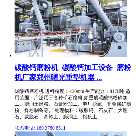
碳酸钙磨粉机_碳酸钙加工设备_磨粉
机厂家郑州曙光重型机器 ...
碳酸钙磨粉机 进料粒度：≤30mm 生产能力：8176吨 适
用范围：广泛用于各种矿石磨粉,如重质碳酸钙粉碎加
工、膨润土磨粉、石膏粉加工、电厂脱硫、非金属矿制
粉、煤粉制备等。 处理物料：碳酸钙、石灰石、大理
石、蒙脱石、高岭土、膨润土、铝矾土
联系电话: 180 3780 8511