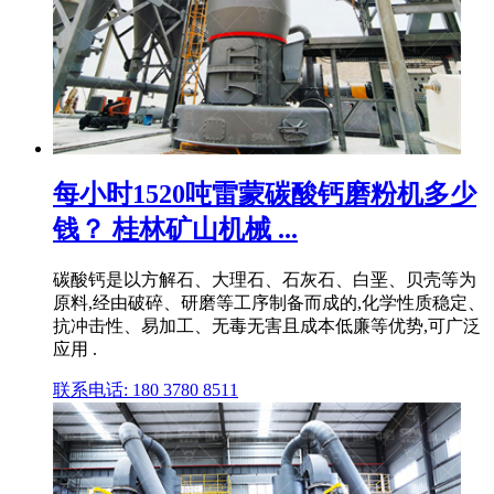
每小时1520吨雷蒙碳酸钙磨粉机多少
钱？ 桂林矿山机械 ...
碳酸钙是以方解石、大理石、石灰石、白垩、贝壳等为
原料,经由破碎、研磨等工序制备而成的,化学性质稳定、
抗冲击性、易加工、无毒无害且成本低廉等优势,可广泛
应用 .
联系电话: 180 3780 8511