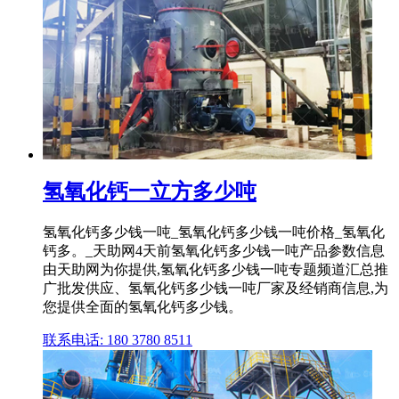
氢氧化钙一立方多少吨
氢氧化钙多少钱一吨_氢氧化钙多少钱一吨价格_氢氧化
钙多。_天助网4天前氢氧化钙多少钱一吨产品参数信息
由天助网为你提供,氢氧化钙多少钱一吨专题频道汇总推
广批发供应、氢氧化钙多少钱一吨厂家及经销商信息,为
您提供全面的氢氧化钙多少钱。
联系电话: 180 3780 8511