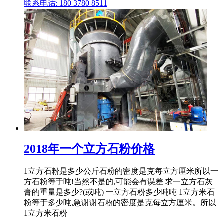
联系电话: 180 3780 8511
2018年一个立方石粉价格
1立方石粉是多少公斤石粉的密度是克每立方厘米所以一
方石粉等于吨!当然不是的,可能会有误差 求一立方石灰
膏的重量是多少?(或吨) 一立方石粉多少吨吨 1立方米石
粉等于多少吨,急谢谢石粉的密度是克每立方厘米。所以
1立方米石粉