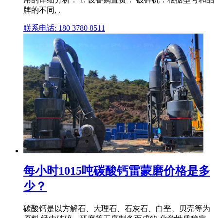
牌的不同, .
联系电话: 180 3780 8511
每小时1015吨碳酸钙雷蒙磨价格是多
少？
碳酸钙是以方解石、大理石、石灰石、白垩、贝壳等为