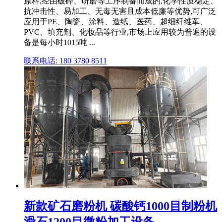
原料,经由破碎、研磨等工序制备而成的,化学性质稳定、
抗冲击性、易加工、无毒无害且成本低廉等优势,可广泛
应用于PE、陶瓷、涂料、造纸、医药、超细纤维革、
PVC、填充剂、化妆品等行业,市场上应用较为普遍的设
备是每小时1015吨 ...
联系电话: 180 3780 8511
新款矿石磨粉机 碳酸钙1000目制粉机