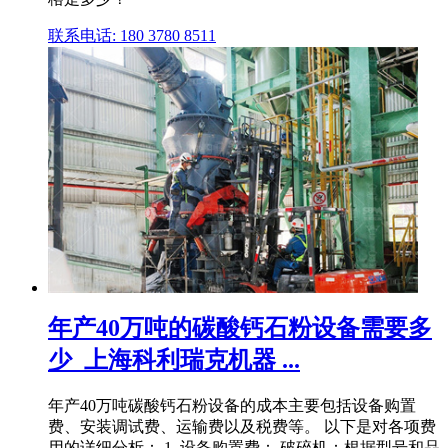
联系电话: 180 3780 8511
年产40万吨的碳酸钙石粉设备需要多
少_上海科利瑞克机器 ...
年产40万吨碳酸钙石粉设备的成本主要包括设备购置
费、安装调试费、运输费以及税费等。 以下是对各项费
用的详细分析： 1. 设备购置费： 破碎机：根据型号和品