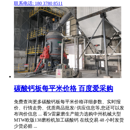
联系电话: 180 3780 8511
碳酸钙板每平米价格 百度爱采购
免费查询更多碳酸钙板每平米价格详细参数、实时报
价、行情走势、优质商品批发/ 供应信息等,您还可以发
布询价信息 ... 看5r雷蒙磨生产能力选购中州机械大型
MTW欧版138磨粉机加工碳酸钙 在线交易 48 小时发货
少货必赔 ...