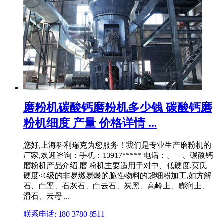
磨粉机碳酸钙磨粉机多少钱 碳酸钙磨
粉机细度 产量 价格详情 ...
您好,上海科利瑞克为您服务！我们是专业生产磨粉机的
厂家,欢迎咨询：手机：13917***** 电话：。一、碳酸钙
磨粉机产品介绍 磨 粉机主要适用于对中、低硬度,莫氏
硬度≤6级的非易燃易爆的脆性物料的超细粉加工,如方解
石、白垩、石灰石、白云石、炭黑、高岭土、膨润土、
滑石、云母 ...
联系电话: 180 3780 8511