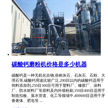
碳酸钙磨粉机价格是多少机器
碳酸钙是一种无机化合物,俗称灰石、石灰石、石粉、大
理石等,碳酸钙用途比较广泛,200目以内的碳酸钙适用于
饲料添加剂,250目300目可用于塑料厂、橡胶厂、涂料
厂、防水材料厂等原料及内外墙粉刷,350目400目适用于
制造扣板、落水管道、化工等领域中,400600目适用于牙
膏膏体、肥皂等 ...