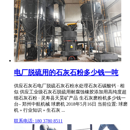
电厂脱硫用的石灰石粉多少钱一吨
供应石灰石电厂脱硫石灰石粉水处理石灰石碳酸钙 · 相
似 供应工业级石灰石脱硫用耐腐蚀橡胶添加用高纯度超
细石灰石粉 · 灵寿县天昊矿产品 生石灰磨粉机多少钱一
台– 郑州中航机械 球磨机 2018年5月16日 当前位置: 球磨
机 » 行业知识 » 生石灰 ...
联系电话: 180 3780 8511