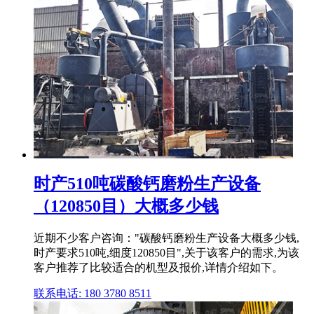
时产510吨碳酸钙磨粉生产设备
（120850目）大概多少钱
近期不少客户咨询："碳酸钙磨粉生产设备大概多少钱,
时产要求510吨,细度120850目",关于该客户的需求,为该
客户推荐了比较适合的机型及报价,详情介绍如下。
联系电话: 180 3780 8511