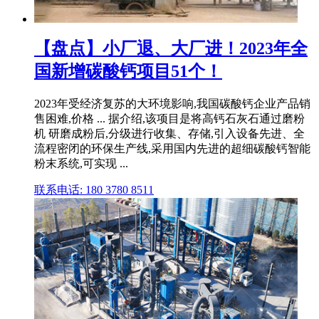
【盘点】小厂退、大厂进！2023年全
国新增碳酸钙项目51个！
2023年受经济复苏的大环境影响,我国碳酸钙企业产品销
售困难,价格 ... 据介绍,该项目是将高钙石灰石通过磨粉
机 研磨成粉后,分级进行收集、存储,引入设备先进、全
流程密闭的环保生产线,采用国内先进的超细碳酸钙智能
粉末系统,可实现 ...
联系电话: 180 3780 8511