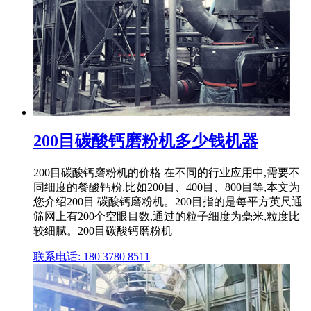
200目碳酸钙磨粉机多少钱机器
200目碳酸钙磨粉机的价格 在不同的行业应用中,需要不
同细度的餐酸钙粉,比如200目、400目、800目等,本文为
您介绍200目 碳酸钙磨粉机。200目指的是每平方英尺通
筛网上有200个空眼目数,通过的粒子细度为毫米,粒度比
较细腻。200目碳酸钙磨粉机
联系电话: 180 3780 8511