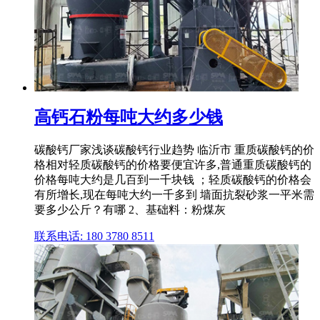
高钙石粉每吨大约多少钱
碳酸钙厂家浅谈碳酸钙行业趋势 临沂市 重质碳酸钙的价
格相对轻质碳酸钙的价格要便宜许多,普通重质碳酸钙的
价格每吨大约是几百到一千块钱 ；轻质碳酸钙的价格会
有所增长,现在每吨大约一千多到 墙面抗裂砂浆一平米需
要多少公斤？有哪 2、基础料：粉煤灰
联系电话: 180 3780 8511