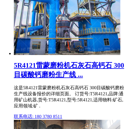
5R4121雷蒙磨粉机石灰石高钙石 300
目碳酸钙磨粉生产线 ...
这是5R4121雷蒙磨粉机石灰石高钙石 300目碳酸钙磨粉
生产线设备报价的详细页面。 订货号:T5R4121,品牌:通
用矿山机器,货号:T5R4121,型号:5R4121,适用物料:矿石,
应用领域:矿 .
联系电话: 180 3780 8511