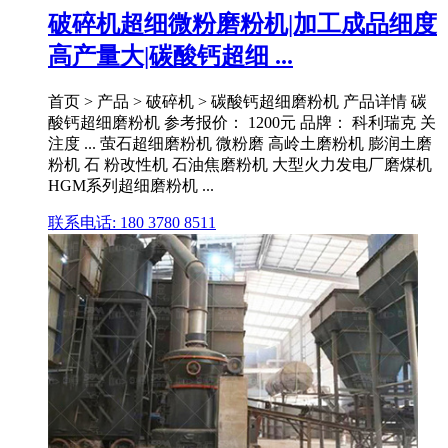
破碎机超细微粉磨粉机|加工成品细度
高产量大|碳酸钙超细 ...
首页 > 产品 > 破碎机 > 碳酸钙超细磨粉机 产品详情 碳
酸钙超细磨粉机 参考报价： 1200元 品牌： 科利瑞克 关
注度 ... 萤石超细磨粉机 微粉磨 高岭土磨粉机 膨润土磨
粉机 石 粉改性机 石油焦磨粉机 大型火力发电厂磨煤机
HGM系列超细磨粉机 ...
联系电话: 180 3780 8511