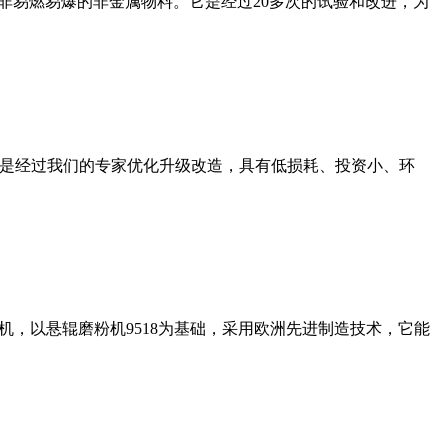
非易燃易爆的非金属物料。它是经过20多次的试验和改进，为
机是经过我们的专家优化升级改造，具有低损耗、投资小、环
，以悬辊磨粉机9518为基础，采用欧洲先进制造技术，它能