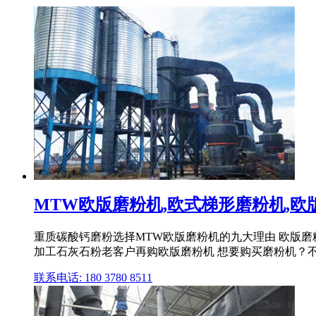
MTW欧版磨粉机,欧式梯形磨粉机,欧版磨
重质碳酸钙磨粉选择MTW欧版磨粉机的九大理由 欧版磨
加工石灰石粉老客户再购欧版磨粉机 想要购买磨粉机？
联系电话: 180 3780 8511