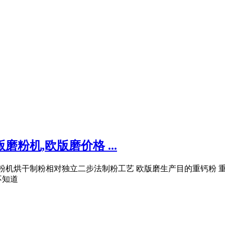
粉机,欧版磨价格 ...
粉机烘干制粉相对独立二步法制粉工艺 欧版磨生产目的重钙粉 
不知道