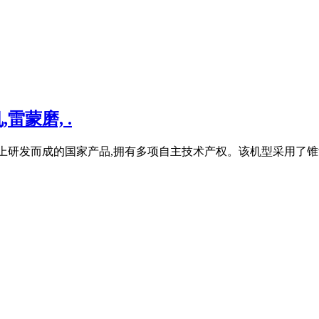
雷蒙磨, .
础上研发而成的国家产品,拥有多项自主技术产权。该机型采用了