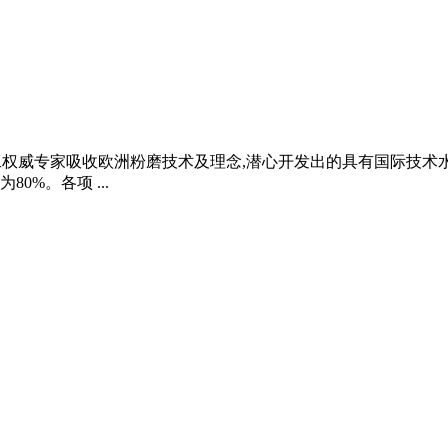
工权威专家吸收欧洲粉磨技术及理念,潜心开发出的具有国际技术
%。各项 ...