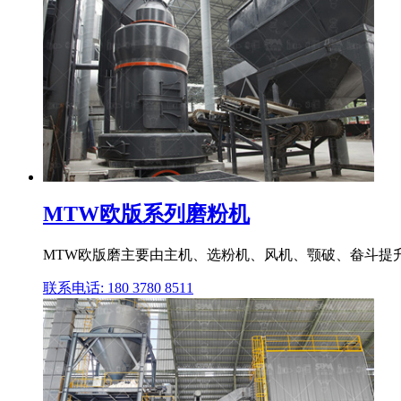
MTW欧版系列磨粉机
MTW欧版磨主要由主机、选粉机、风机、颚破、畚斗提升
联系电话: 180 3780 8511