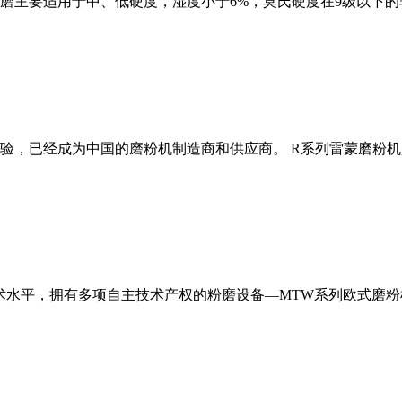
磨主要适用于中、低硬度，湿度小于6%，莫氏硬度在9级以下的
经验，已经成为中国的磨粉机制造商和供应商。 R系列雷蒙磨粉
术水平，拥有多项自主技术产权的粉磨设备—MTW系列欧式磨粉机