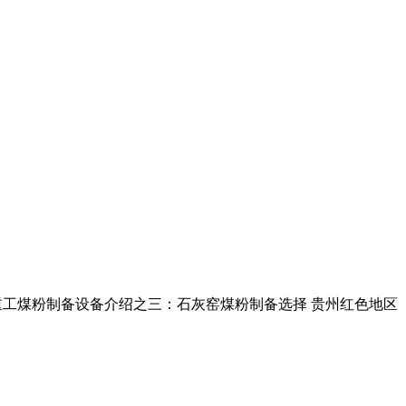
重工煤粉制备设备介绍之三：石灰窑煤粉制备选择 贵州红色地区