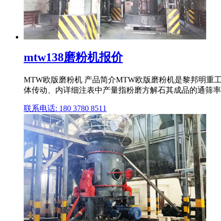
mtw138磨粉机报价
MTW欧版磨粉机 产品简介MTW欧版磨粉机是黎邦明重
体传动、内详细注表中产量指粉磨方解石其成品的通筛率为80
联系电话: 180 3780 8511