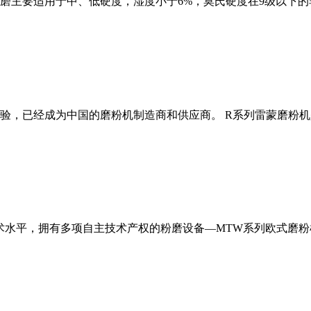
磨主要适用于中、低硬度，湿度小于6%，莫氏硬度在9级以下的
经验，已经成为中国的磨粉机制造商和供应商。 R系列雷蒙磨粉
术水平，拥有多项自主技术产权的粉磨设备—MTW系列欧式磨粉机