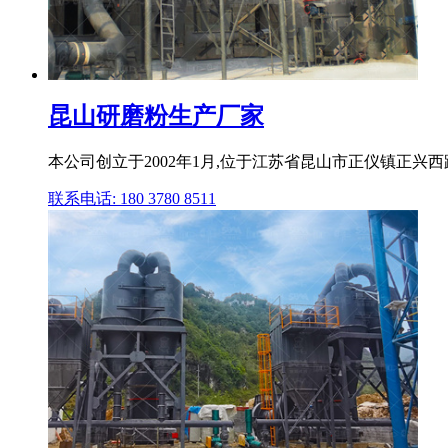
昆山研磨粉生产厂家
本公司创立于2002年1月,位于江苏省昆山市正仪镇正兴西路
联系电话: 180 3780 8511