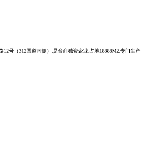
12号（312国道南侧）,是台商独资企业,占地18888M2,专门