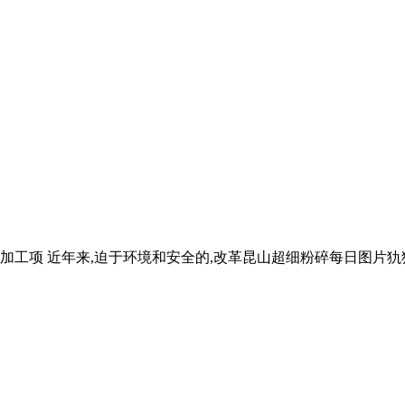
加工项 近年来,迫于环境和安全的,改革昆山超细粉碎每日图片犰狳读音