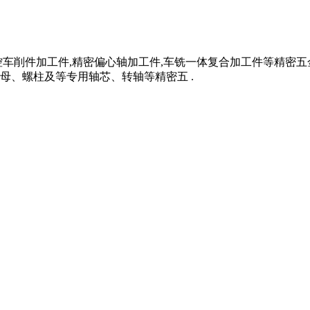
车削件加工件,精密偏心轴加工件,车铣一体复合加工件等精密五
母、螺柱及等专用轴芯、转轴等精密五 .