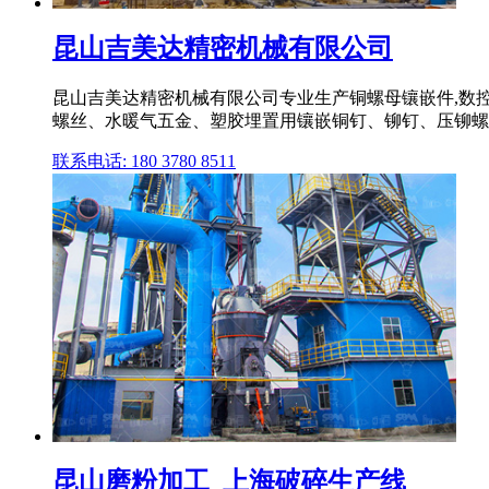
昆山吉美达精密机械有限公司
昆山吉美达精密机械有限公司专业生产铜螺母镶嵌件,数控
螺丝、水暖气五金、塑胶埋置用镶嵌铜钉、铆钉、压铆螺
联系电话: 180 3780 8511
昆山磨粉加工_上海破碎生产线