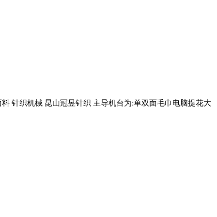
料 针织机械 昆山冠昱针织 主导机台为:单双面毛巾电脑提花大