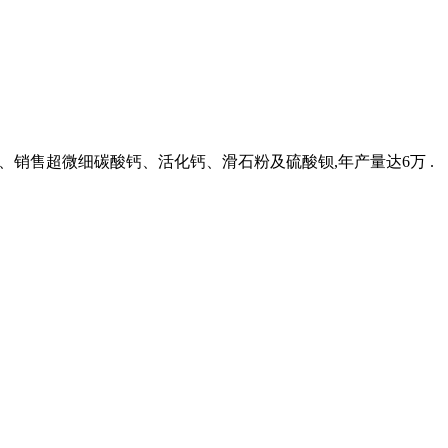
生产、销售超微细碳酸钙、活化钙、滑石粉及硫酸钡,年产量达6万 .