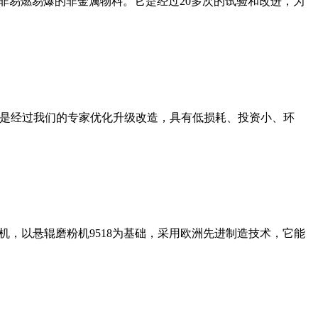
非易燃易爆的非金属物料。它是经过20多次的试验和改进，为
机是经过我们的专家优化升级改造，具有低损耗、投资小、环
，以悬辊磨粉机9518为基础，采用欧洲先进制造技术，它能