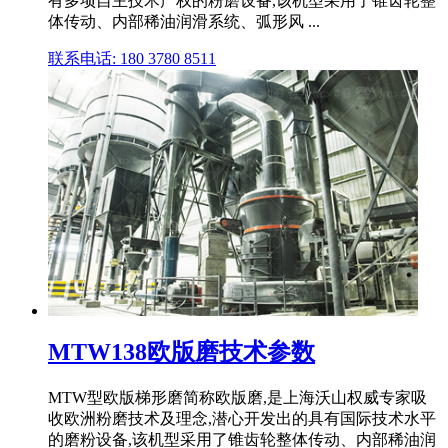
有多项自主技术产权的粉磨设备,该机型采用了锥齿轮整
体传动、内部稀油润滑系统、弧形风 ...
联系电话: 180 3780 8511
MTW138欧版磨技术参数
MTW型欧版梯形磨简称欧版磨,是上海沃山权威专家吸
收欧洲粉磨技术及理念,潜心开发出的具有国际技术水平
的磨粉设备,该机型采用了锥齿轮整体传动、内部稀油润