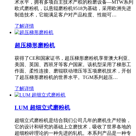
术水平，拥有多项自主技术产权的粉磨设备—MTW系列
欧式磨粉机，以悬辊磨粉机9518为基础，采用欧洲先进
制造技术，它能满足客户对产品粒度、性能可…
了解详情
超压梯形磨粉机
获得了CE和国家证书，超压梯形磨粉机享誉澳大利亚、
美国、英国、西班牙等客户国家。该机型采用了梯形工
作面、柔性连接、磨辊联动增压等五项磨机技术，开创
了超压梯形磨粉机的世界水平。TGM系列超压…
了解详情
LUM 超细立式磨粉机
超细立式磨粉机是结合我们公司几年的磨机生产经验，
它的设计和研究的基础上立磨技术，吸收了世界各地的
超细粉碎理论的一种先进的轧机。本系列产品是一种专