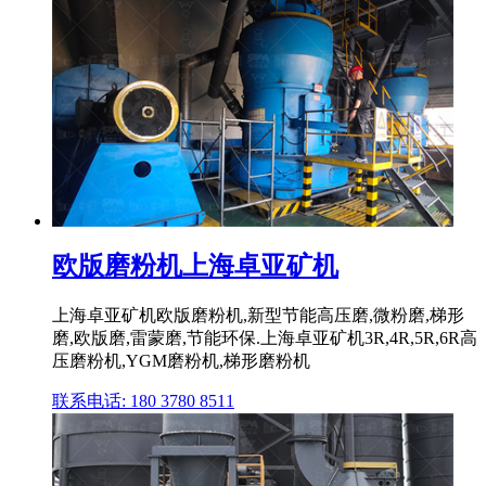
欧版磨粉机上海卓亚矿机
上海卓亚矿机欧版磨粉机,新型节能高压磨,微粉磨,梯形
磨,欧版磨,雷蒙磨,节能环保.上海卓亚矿机3R,4R,5R,6R高
压磨粉机,YGM磨粉机,梯形磨粉机
联系电话: 180 3780 8511