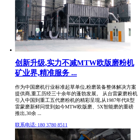
创新升级,实力不减MTW欧版磨粉机
矿业界,精准服务 ...
作为中国磨机行业标准起草单位,粉磨装备整体解决方案
提供商,重工历经三十余年的蓬勃发展。 从台雷蒙磨粉机
引入中国到重工五代磨粉机的精彩呈现,从1987年代R型
雷蒙磨新鲜问世到如今MTW欧版磨、5X智能磨的重磅
推出,30余 ...
联系电话: 180 3780 8511