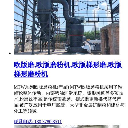
欧版磨,欧版磨粉机,欧版梯形磨,欧版
梯形磨粉机
MTW系列欧版磨粉机(产品) MTW欧版磨粉机采用了锥
齿轮整体传动、内部稀油润滑系统、弧形风道等多项技
术,粉磨效率高,是传统雷蒙磨、摆式磨更新换代替代产
品,被广泛应用于电厂脱硫、大型非金属矿制粉和建材与
化工等领域。
联系电话: 180 3780 8511