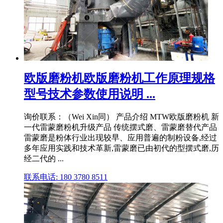
欧版磨粉机欧版磨粉机工作原理规格
型号技术参数使用说明 ...
询价联系：（Wei Xin同） 产品介绍 MTW欧版磨粉机 新
一代雷蒙磨粉机升级产品 传统摆式磨、雷蒙磨替代产品
雷蒙磨是粉体行业出现较早、应用普遍的制粉设备,经过
多年应用实践和技术革新,雷蒙磨已由初代的型摆式磨,历
经二代的 ...
联系电话: 180 3780 8511