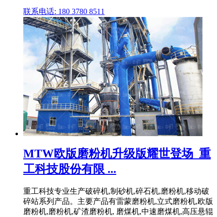
联系电话: 180 3780 8511
MTW欧版磨粉机升级版耀世登场_重
工科技股份有限 ...
重工科技专业生产破碎机,制砂机,碎石机,磨粉机,移动破
碎站系列产品。主要产品有雷蒙磨粉机,立式磨粉机,欧版
磨粉机,磨粉机,矿渣磨粉机, 磨煤机,中速磨煤机,高压悬辊