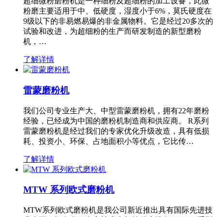
超细微粉磨粉机是一种细粉及超细粉的加工设备，此微
粉磨主要适用于中、低硬度，湿度小于6%，莫氏硬度在
9级以下的非易燃易爆的非金属物料。它是经过20多次的
试验和改进，为超细粉的生产而研发制造的新型磨粉
机，…
了解详情
雷蒙磨粉机
我们公司专业生产大、中型雷蒙磨粉机，拥有22年磨粉
经验，已经成为中国的磨粉机制造商和供应商。 R系列
雷蒙磨粉机是经过我们的专家优化升级改造，具有低损
耗、投资小、环保、占地面积小等优点，它比传…
了解详情
MTW 系列欧式磨粉机
MTW系列欧式磨粉机是我公司新近推出具有国际先进技