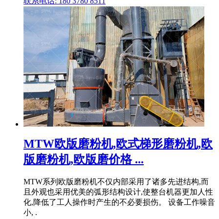
联系电话: 180 3780 8511
MTW欧版磨粉机,欧式梯形磨粉机,欧
版磨粉机,欧版磨价格 ...
MTW系列欧版磨粉机不仅内部采用了诸多先进结构,而
且外观也采用优美的弧形结构设计,使整台机器更加人性
化,降低了工人操作时产生的不必要损伤。 设备工作噪音
小, .