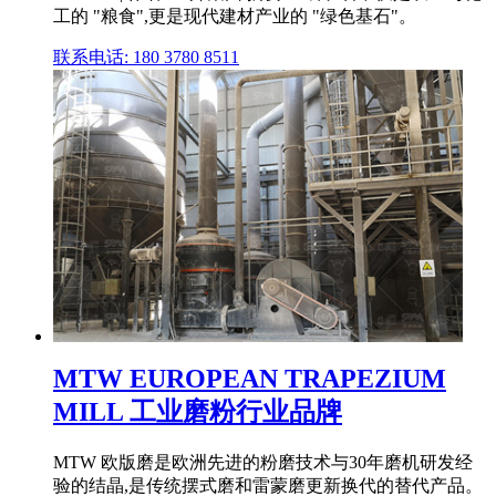
工的 "粮食",更是现代建材产业的 "绿色基石"。
联系电话: 180 3780 8511
MTW EUROPEAN TRAPEZIUM
MILL 工业磨粉行业品牌
MTW 欧版磨是欧洲先进的粉磨技术与30年磨机研发经
验的结晶,是传统摆式磨和雷蒙磨更新换代的替代产品。