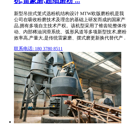
机,雷蒙磨,超细磨粉 ...
新型吊挂式笼式选粉机结构设计 MTW欧版磨粉机是我
公司在吸收粉磨技术及理念的基础上研发而成的国家产
品,拥有多项自主技术产权。该机型采用了锥齿轮整体传
动、内部稀油润滑系统、弧形风道等多项新型技术,磨粉
效率高,产量大,是传统雷蒙磨、摆式磨更新换代替代产 .
联系电话: 180 3780 8511