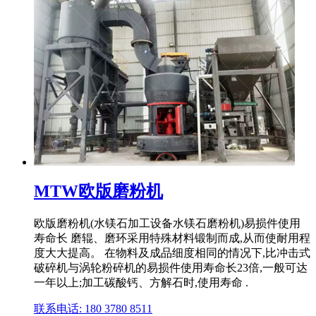
MTW欧版磨粉机
欧版磨粉机(水镁石加工设备水镁石磨粉机)易损件使用
寿命长 磨辊、磨环采用特殊材料锻制而成,从而使耐用程
度大大提高。 在物料及成品细度相同的情况下,比冲击式
破碎机与涡轮粉碎机的易损件使用寿命长23倍,一般可达
一年以上;加工碳酸钙、方解石时,使用寿命 .
联系电话: 180 3780 8511