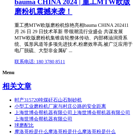
bauma CHINA 2024 | 重工MTW欧版
磨粉机震撼来袭！
重工携MTW欧版磨粉机惊艳亮相bauma CHINA 202411
月 26 日 29 日技术革新 带领潮流行业盛会 共谋发展
MTW欧版磨粉机集锥齿轮整体传动、内部稀油润滑系
统、弧形风道等多项先进技术,粉磨效率高,被广泛应用于
电厂脱硫、大型非金属矿 ...
联系电话: 180 3780 8511
Menu
相关文章
时产315720吨煤矸石山石制砂机
小型工业磨粉机厂家与村庄公路的安全距离
上海世博会帮机器有限公司上海世博会帮机器有限公司
上海世博会帮机器有限公司
球磨配比
摩洛哥粉是什么摩洛哥粉是什么摩洛哥粉是什么