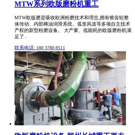
MTW系列欧版磨粉机重工
MTW欧版磨是吸收欧洲粉磨技术和理念,拥有锥齿轮整
体传动、内部稀油润滑系统、弧形风道等多项自主技术
产权的新型粉磨设备。 大产量、低能耗的欧版磨粉机满
足了 .
联系电话: 180 3780 8511