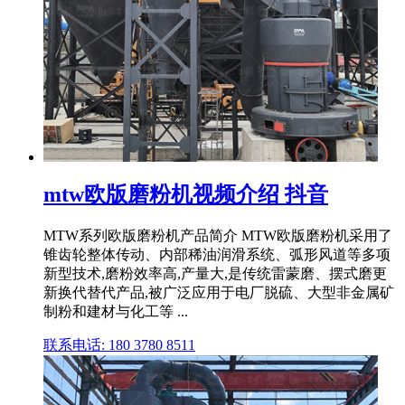
mtw欧版磨粉机视频介绍 抖音
MTW系列欧版磨粉机产品简介 MTW欧版磨粉机采用了
锥齿轮整体传动、内部稀油润滑系统、弧形风道等多项
新型技术,磨粉效率高,产量大,是传统雷蒙磨、摆式磨更
新换代替代产品,被广泛应用于电厂脱硫、大型非金属矿
制粉和建材与化工等 ...
联系电话: 180 3780 8511