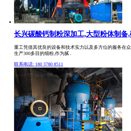
长兴碳酸钙制粉深加工,大型粉体制备,
重工凭借其优良的设备和技术实力以及多方位的服务在众
生产300多目的细粉,作为腻 .
联系电话: 180 3780 8511