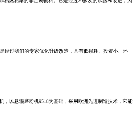
非易燃易爆的非金属物料。它是经过20多次的试验和改进，为
机是经过我们的专家优化升级改造，具有低损耗、投资小、环
，以悬辊磨粉机9518为基础，采用欧洲先进制造技术，它能