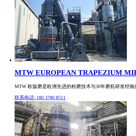
MTW EUROPEAN TRAPEZIUM 
MTW 欧版磨是欧洲先进的粉磨技术与30年磨机研发经验
联系电话: 180 3780 8511