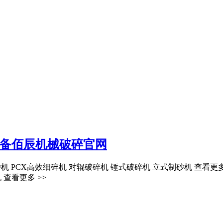
设备佰辰机械破碎官网
砂机 PCX高效细碎机 对辊破碎机 锤式破碎机 立式制砂机 查看更
查看更多 >>