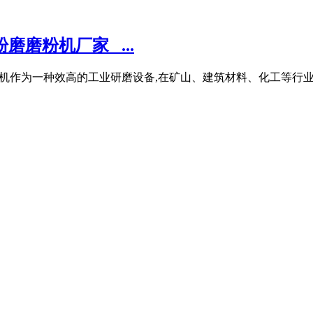
磨磨粉机厂家_ ...
欧版智能磨粉机作为一种效高的工业研磨设备,在矿山、建筑材料、化工