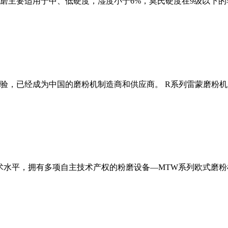
磨主要适用于中、低硬度，湿度小于6%，莫氏硬度在9级以下的
经验，已经成为中国的磨粉机制造商和供应商。 R系列雷蒙磨粉
术水平，拥有多项自主技术产权的粉磨设备—MTW系列欧式磨粉机