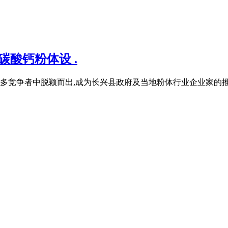
碳酸钙粉体设 .
多竞争者中脱颖而出,成为长兴县政府及当地粉体行业企业家的推