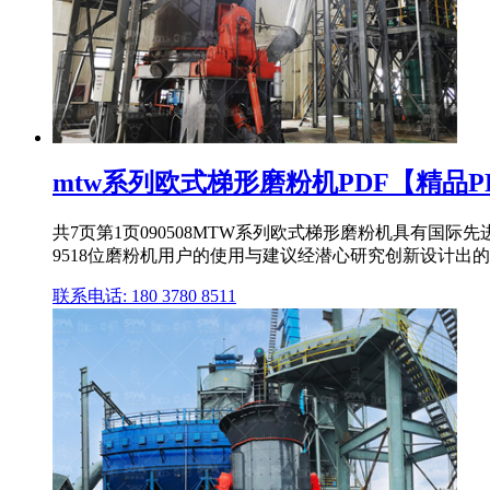
mtw系列欧式梯形磨粉机PDF【精品P
共7页第1页090508MTW系列欧式梯形磨粉机具有
9518位磨粉机用户的使用与建议经潜心研究创新设计出的
联系电话: 180 3780 8511