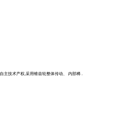
自主技术产权,采用锥齿轮整体传动、 内部稀 .