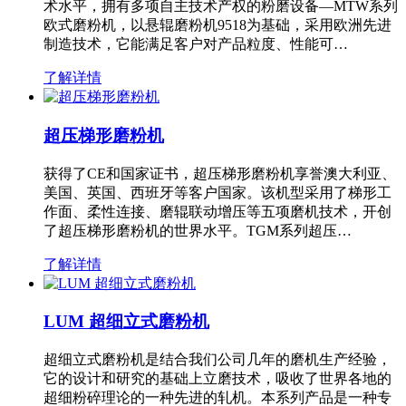
术水平，拥有多项自主技术产权的粉磨设备—MTW系列
欧式磨粉机，以悬辊磨粉机9518为基础，采用欧洲先进
制造技术，它能满足客户对产品粒度、性能可…
了解详情
超压梯形磨粉机
获得了CE和国家证书，超压梯形磨粉机享誉澳大利亚、
美国、英国、西班牙等客户国家。该机型采用了梯形工
作面、柔性连接、磨辊联动增压等五项磨机技术，开创
了超压梯形磨粉机的世界水平。TGM系列超压…
了解详情
LUM 超细立式磨粉机
超细立式磨粉机是结合我们公司几年的磨机生产经验，
它的设计和研究的基础上立磨技术，吸收了世界各地的
超细粉碎理论的一种先进的轧机。本系列产品是一种专