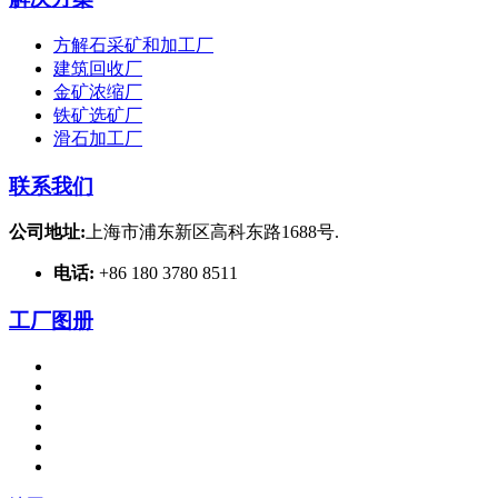
方解石采矿和加工厂
建筑回收厂
金矿浓缩厂
铁矿选矿厂
滑石加工厂
联系我们
公司地址:
上海市浦东新区高科东路1688号.
电话:
+86 180 3780 8511
工厂图册