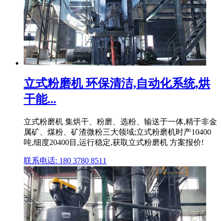
立式粉磨机 环保清洁,自动化系统,烘
干能...
立式粉磨机 集烘干、粉磨、选粉、输送于一体,精于非金
属矿、煤粉、矿渣微粉三大领域;立式粉磨机时产10400
吨,细度20400目,运行稳定,获取立式粉磨机 方案报价!
联系电话: 180 3780 8511