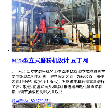
M25型立式磨粉机设计 豆丁网
2、 M25 型立式磨粉机的工作原理 M25 型立式磨粉机主
要由微型单相电动机、进料固定装置、粉碎装置、操作
装置4 部分组成(如图1 所示)。对微型电机端盖重新进行
了设计改进, 使盘式磨头和螺旋推进器与电机轴直接联
接;由调节插板控制喂入量以防
联系电话: 180 3780 8511