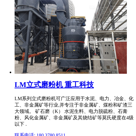
LM立式磨粉机 重工科技
LM系列立式磨粉机可广泛应用于水泥、电力、冶金、化
工、非金属矿等行业,并专注于非金属矿、煤粉和矿渣三
大领域。 矿石磨（K） 水泥生料、电力脱硫粉、石膏
粉、风化金属矿、非金属矿及其烧结矿等莫氏硬度在4级
以下 .
联系电话: 180 3780 8511