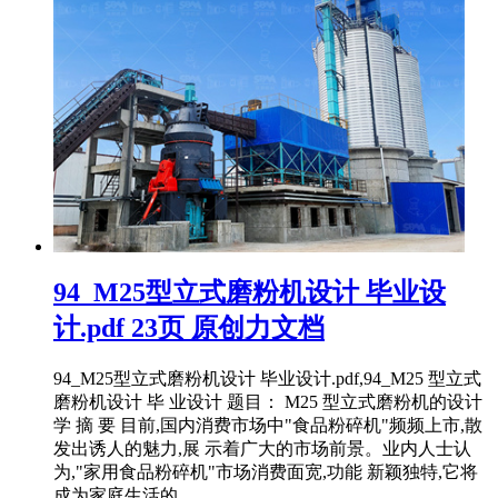
94_M25型立式磨粉机设计 毕业设
计.pdf 23页 原创力文档
94_M25型立式磨粉机设计 毕业设计.pdf,94_M25 型立式
磨粉机设计 毕 业设计 题目： M25 型立式磨粉机的设计
学 摘 要 目前,国内消费市场中"食品粉碎机"频频上市,散
发出诱人的魅力,展 示着广大的市场前景。业内人士认
为,"家用食品粉碎机"市场消费面宽,功能 新颖独特,它将
成为家庭生活的 ...