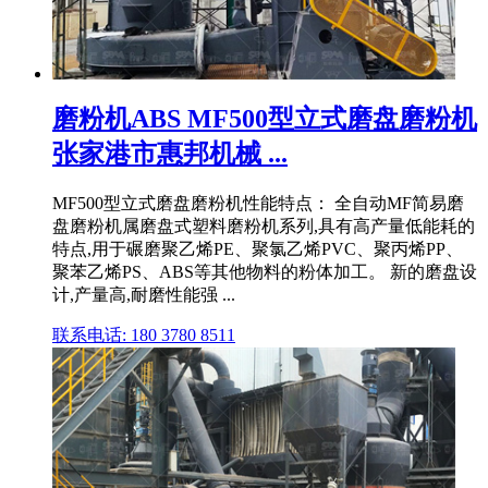
磨粉机ABS MF500型立式磨盘磨粉机
张家港市惠邦机械 ...
MF500型立式磨盘磨粉机性能特点： 全自动MF简易磨
盘磨粉机属磨盘式塑料磨粉机系列,具有高产量低能耗的
特点,用于碾磨聚乙烯PE、聚氯乙烯PVC、聚丙烯PP、
聚苯乙烯PS、ABS等其他物料的粉体加工。 新的磨盘设
计,产量高,耐磨性能强 ...
联系电话: 180 3780 8511