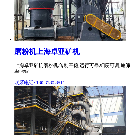
磨粉机上海卓亚矿机
上海卓亚矿机磨粉机,传动平稳,运行可靠,细度可调,通筛
率99%!
联系电话: 180 3780 8511