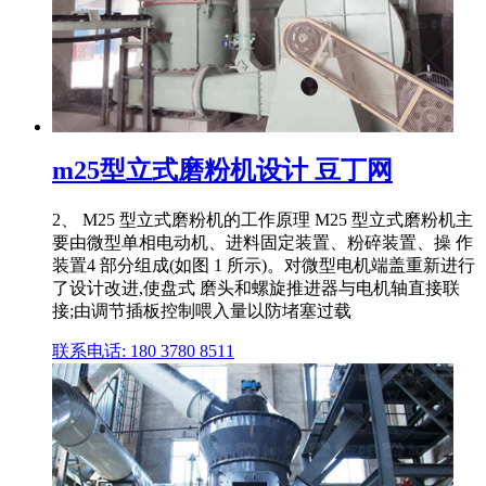
m25型立式磨粉机设计 豆丁网
2、 M25 型立式磨粉机的工作原理 M25 型立式磨粉机主
要由微型单相电动机、进料固定装置、粉碎装置、操 作
装置4 部分组成(如图 1 所示)。对微型电机端盖重新进行
了设计改进,使盘式 磨头和螺旋推进器与电机轴直接联
接;由调节插板控制喂入量以防堵塞过载
联系电话: 180 3780 8511