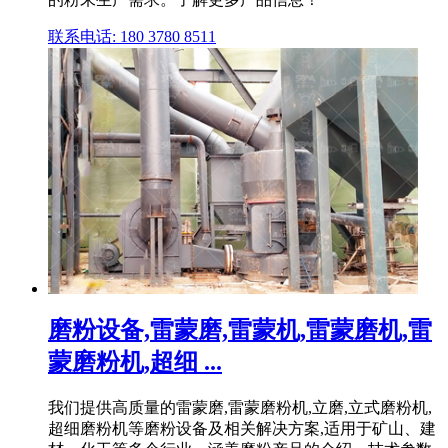
联系电话: 180 3780 8511
磨粉设备,雷蒙磨,雷蒙机,雷蒙磨机,雷
蒙磨粉机,超细 ...
我们提供高质量的雷蒙磨,雷蒙磨粉机,立磨,立式磨粉机,
超细磨粉机等磨粉设备及相关解决方案,适用于矿山、建