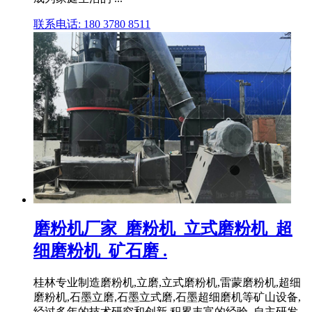
联系电话: 180 3780 8511
磨粉机厂家_磨粉机_立式磨粉机_超
细磨粉机_矿石磨 .
桂林专业制造磨粉机,立磨,立式磨粉机,雷蒙磨粉机,超细
磨粉机,石墨立磨,石墨立式磨,石墨超细磨机等矿山设备,
经过多年的技术研究和创新,积累丰富的经验, 自主研发