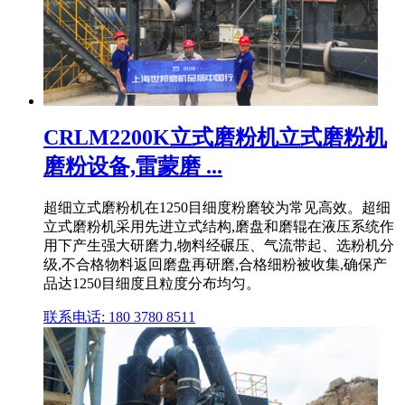
CRLM2200K立式磨粉机立式磨粉机
磨粉设备,雷蒙磨 ...
超细立式磨粉机在1250目细度粉磨较为常见高效。超细
立式磨粉机采用先进立式结构,磨盘和磨辊在液压系统作
用下产生强大研磨力,物料经碾压、气流带起、选粉机分
级,不合格物料返回磨盘再研磨,合格细粉被收集,确保产
品达1250目细度且粒度分布均匀。
联系电话: 180 3780 8511