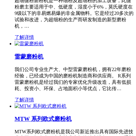
超细微粉磨粉机是一种细粉及超细粉的加工设备，此微
粉磨主要适用于中、低硬度，湿度小于6%，莫氏硬度在
9级以下的非易燃易爆的非金属物料。它是经过20多次的
试验和改进，为超细粉的生产而研发制造的新型磨粉
机，…
了解详情
雷蒙磨粉机
我们公司专业生产大、中型雷蒙磨粉机，拥有22年磨粉
经验，已经成为中国的磨粉机制造商和供应商。 R系列
雷蒙磨粉机是经过我们的专家优化升级改造，具有低损
耗、投资小、环保、占地面积小等优点，它比传…
了解详情
MTW 系列欧式磨粉机
MTW系列欧式磨粉机是我公司新近推出具有国际先进技