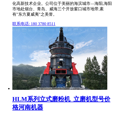
化高新技术企业。公司位于美丽的海滨城市—海阳,海阳
市地处烟台、青岛、威海三个开放窗口城市地带,素
有"东方夏威夷"之美誉。
联系电话: 180 3780 8511
HLM系列立式磨粉机_立磨机型号价
格河南机器