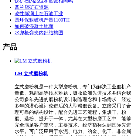
锑矿石的品位和度数相同吗
普兰店矿石资源
改性膨润土在石油工业
圆环保粗破机产量1100TH
如何破混凝土地面
水弹枪弹夹内部结构图
产品
LM 立式磨粉机
立式磨粉机是一种大型磨粉机，专门为解决工业磨机产
量低、耗能高等技术难题，吸收欧洲先进技术并结合我
公司多年先进的磨粉机设计制造理念和市场需求，经过
多年的潜心设计改进后的大型粉磨设备。立磨采用了合
理可靠的结构设计，配合先进工艺流程，集烘干、粉
磨、选粉、提升于一体，尤其在大型粉磨工艺中，能够
完全满足客户需求，主要技术、经济指标达到国际先进
水平。可广泛应用于水泥、电力、冶金、化工、非金属