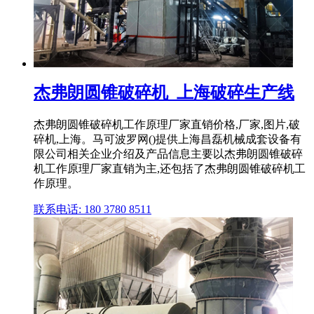
杰弗朗圆锥破碎机_上海破碎生产线
杰弗朗圆锥破碎机工作原理厂家直销价格,厂家,图片,破
碎机,上海。马可波罗网()提供上海昌磊机械成套设备有
限公司相关企业介绍及产品信息主要以杰弗朗圆锥破碎
机工作原理厂家直销为主,还包括了杰弗朗圆锥破碎机工
作原理。
联系电话: 180 3780 8511