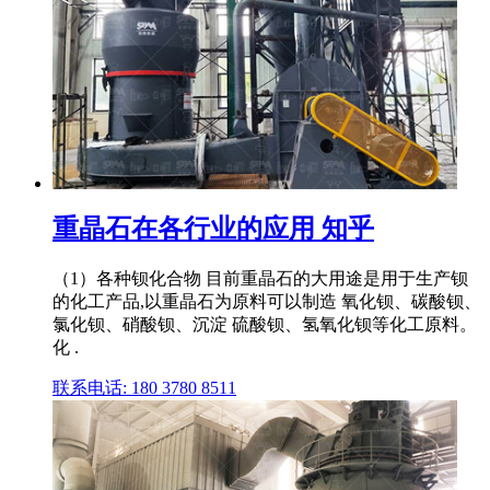
重晶石在各行业的应用 知乎
（1）各种钡化合物 目前重晶石的大用途是用于生产钡
的化工产品,以重晶石为原料可以制造 氧化钡、碳酸钡、
氯化钡、硝酸钡、沉淀 硫酸钡、氢氧化钡等化工原料。
化 .
联系电话: 180 3780 8511