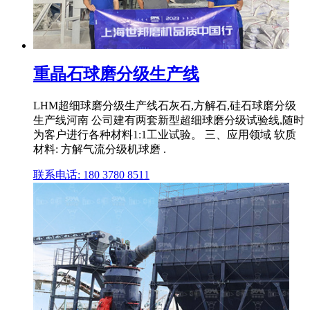
重晶石球磨分级生产线
LHM超细球磨分级生产线石灰石,方解石,硅石球磨分级
生产线河南 公司建有两套新型超细球磨分级试验线,随时
为客户进行各种材料1:1工业试验。 三、应用领域 软质
材料: 方解气流分级机球磨 .
联系电话: 180 3780 8511