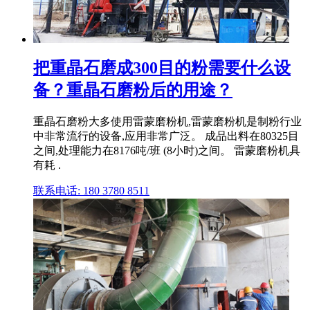
把重晶石磨成300目的粉需要什么设
备？重晶石磨粉后的用途？
重晶石磨粉大多使用雷蒙磨粉机,雷蒙磨粉机是制粉行业
中非常流行的设备,应用非常广泛。 成品出料在80325目
之间,处理能力在8176吨/班 (8小时)之间。 雷蒙磨粉机具
有耗 .
联系电话: 180 3780 8511