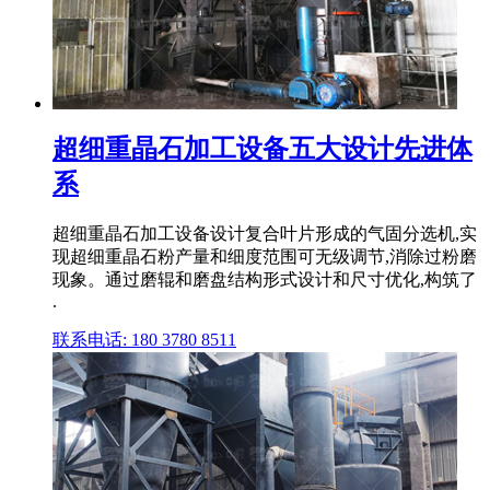
超细重晶石加工设备五大设计先进体
系
超细重晶石加工设备设计复合叶片形成的气固分选机,实
现超细重晶石粉产量和细度范围可无级调节,消除过粉磨
现象。通过磨辊和磨盘结构形式设计和尺寸优化,构筑了
.
联系电话: 180 3780 8511