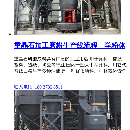
重晶石加工磨粉生产线流程 _ 学粉体
重晶石研磨成粉具有广泛的工业用途,用于涂料、橡胶、
塑料、造纸、陶瓷等行业,国内一些大中型涂料厂用它代
替钛白粉生产多种油漆,是一种优质填料。桂林粉体设备
.
联系电话: 180 3780 8511