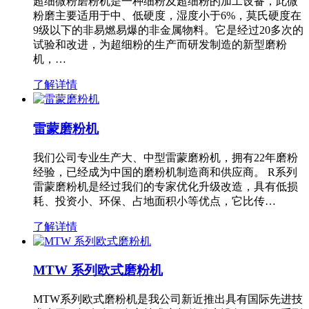
超细微粉磨粉机是一种细粉及超细粉的加工设备，此微
粉磨主要适用于中、低硬度，湿度小于6%，莫氏硬度在
9级以下的非易燃易爆的非金属物料。它是经过20多次的
试验和改进，为超细粉的生产而研发制造的新型磨粉
机，…
了解详情
雷蒙磨粉机
我们公司专业生产大、中型雷蒙磨粉机，拥有22年磨粉
经验，已经成为中国的磨粉机制造商和供应商。 R系列
雷蒙磨粉机是经过我们的专家优化升级改造，具有低损
耗、投资小、环保、占地面积小等优点，它比传…
了解详情
MTW 系列欧式磨粉机
MTW系列欧式磨粉机是我公司新近推出具有国际先进技