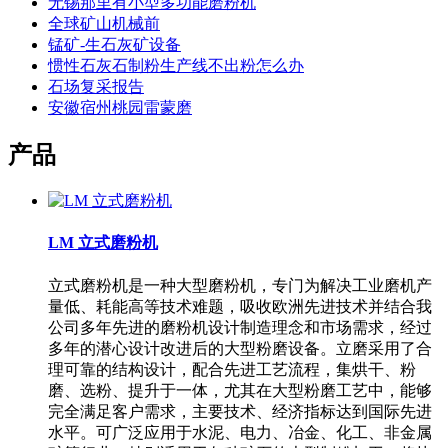
无锡那里有小型多功能磨粉机
全球矿山机械前
锰矿-生石灰矿设备
惯性石灰石制粉生产线不出粉怎么办
石场复采报告
安徽宿州桃园雷蒙磨
产品
LM 立式磨粉机
立式磨粉机是一种大型磨粉机，专门为解决工业磨机产
量低、耗能高等技术难题，吸收欧洲先进技术并结合我
公司多年先进的磨粉机设计制造理念和市场需求，经过
多年的潜心设计改进后的大型粉磨设备。立磨采用了合
理可靠的结构设计，配合先进工艺流程，集烘干、粉
磨、选粉、提升于一体，尤其在大型粉磨工艺中，能够
完全满足客户需求，主要技术、经济指标达到国际先进
水平。可广泛应用于水泥、电力、冶金、化工、非金属