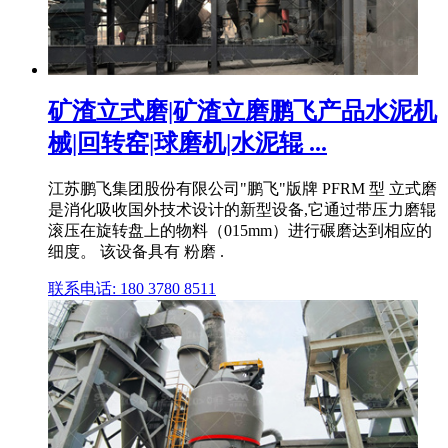
矿渣立式磨|矿渣立磨鹏飞产品水泥机
械|回转窑|球磨机|水泥辊 ...
江苏鹏飞集团股份有限公司"鹏飞"版牌 PFRM 型 立式磨
是消化吸收国外技术设计的新型设备,它通过带压力磨辊
滚压在旋转盘上的物料（015mm）进行碾磨达到相应的
细度。 该设备具有 粉磨 .
联系电话: 180 3780 8511