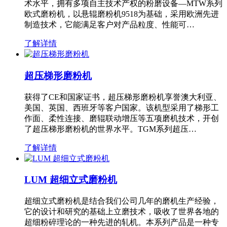
术水平，拥有多项自主技术产权的粉磨设备—MTW系列
欧式磨粉机，以悬辊磨粉机9518为基础，采用欧洲先进
制造技术，它能满足客户对产品粒度、性能可…
了解详情
超压梯形磨粉机
获得了CE和国家证书，超压梯形磨粉机享誉澳大利亚、
美国、英国、西班牙等客户国家。该机型采用了梯形工
作面、柔性连接、磨辊联动增压等五项磨机技术，开创
了超压梯形磨粉机的世界水平。TGM系列超压…
了解详情
LUM 超细立式磨粉机
超细立式磨粉机是结合我们公司几年的磨机生产经验，
它的设计和研究的基础上立磨技术，吸收了世界各地的
超细粉碎理论的一种先进的轧机。本系列产品是一种专