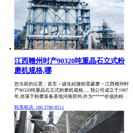
江西赣州时产90320吨重晶石立式粉
磨机规格,哪
您当前的位置：首页 > 碳化硅微粉雷蒙磨 > 江西赣州时
产90320吨重晶石立式粉磨机规格, ... 我公司成立于1987
年,坐落于粉磨装备基地河南郑州,作为*****价值的粉 .
联系电话: 180 3780 8511