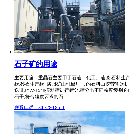
石子矿的用途
主要用途。重晶石主要用于石油。化工。油漆 石料生产
线,砂石生产线_洛阳矿山机械厂 ... 的石料由胶带输送机
送进3YZS1548振动筛进行筛分,筛分出不同粒度级别 的
石子,符合粒度要求的石 .
联系电话: 180 3780 8511