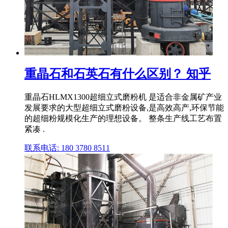
重晶石和石英石有什么区别？ 知乎
重晶石HLMX1300超细立式磨粉机 是适合非金属矿产业
发展要求的大型超细立式磨粉设备,是高效高产,环保节能
的超细粉规模化生产的理想设备。 整条生产线工艺布置
紧凑 .
联系电话: 180 3780 8511