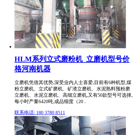
HLM系列立式磨粉机_立磨机型号价
格河南机器
立磨机凭借其优势,深受业内人士喜爱,目前有6种机型,煤
粉立磨机、立式矿磨机、矿渣立磨机、水泥熟料预粉磨
立磨机、水泥立磨机、高细立磨机,又有50款型号可选择,
每小时产量6420吨,成品细度（20 .
联系电话: 180 3780 8511