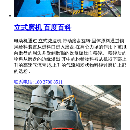
立式磨机 百度百科
电动机通过 立式减速机 带动磨盘旋转,固体原料通过锁
风给料装置从进料口进入磨盘,在离心力场的作用下被甩
向磨盘的周边并受到磨辊的反复碾压而粉碎。 粉碎后的
物料从磨盘的边缘溢出,其中的粉状物料被从机器下部上
升的高速气流带起,上升的气流和粉状物料经过磨机上部
的选粉 .
联系电话: 180 3780 8511