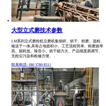
大型立式磨技术参数
LM系列立式磨粉机立磨机集细碎、烘干、粉磨、选粉、
输送于一体,具有占地面积小、工艺流程简单、粉磨效率
高、能耗低、噪音小、烘干能力大、产品细度易调节、
无粉尘污染和检修方便、 .
联系电话: 180 3780 8511