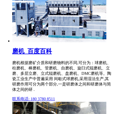
磨机_百度百科
磨机根据磨矿介质和研磨物料的不同,可分为：球磨机、
柱磨机、棒磨机、管磨机、自磨机、旋臼式辊磨机、立
磨、多层立磨、立式辊磨机、盘磨机、DMC磨机等。陶
瓷工业生产中普遍采用 间歇式球磨机,采用湿法生产,其
研磨作用可分为两个部分,一是研磨体之间和研磨体与简
体之间的研 .
联系电话: 180 3780 8511