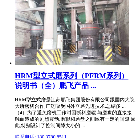
HRM型立式磨系列（PFRM系列）
说明书（全）鹏飞产品 ...
HRM型立式磨是江苏鹏飞集团股份有限公司跟国内大院
大所密切合作,广泛吸受国外立磨先进技术,总结多 ...
（4）为了避免磨机工作时因断料磨辊 与磨盘的直接接
触而造成的剧烈震动,磨辊和磨盘之间应有一定的间隙,因
此,特别设计了控制间隙大小的 ...
联系电话: 180 3780 8511