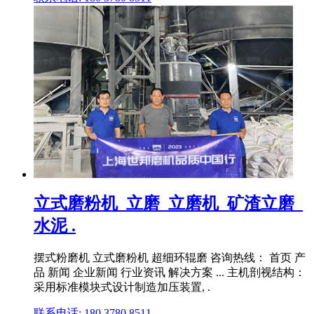
立式磨粉机_立磨_立磨机_矿渣立磨_
水泥 .
摆式粉磨机 立式磨粉机 超细环辊磨 咨询热线： 首页 产
品 新闻 企业新闻 行业资讯 解决方案 ... 主机剖视结构：
采用标准模块式设计制造加压装置, .
联系电话: 180 3780 8511