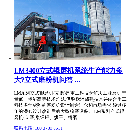
LM3400立式辊磨机系统生产能力多
大?立式磨粉机问答 ...
LM系列立式辊磨机(立磨)是重工科技为解决工业磨机产
量低、耗能高等技术难题,借鉴欧洲成熟技术并结合重工
科技多年成熟的磨粉机设计制造理念和市场需求,经过多
年的潜心设计改进后的大型粉磨设备。 LM系列立式辊
磨机(立磨)集细碎、烘干、粉磨
联系电话: 180 3780 8511