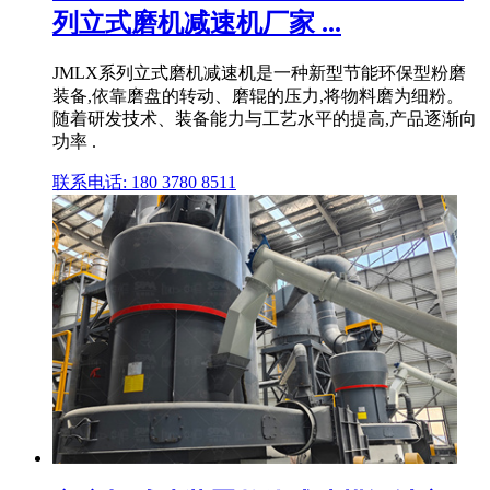
列立式磨机减速机厂家 ...
JMLX系列立式磨机减速机是一种新型节能环保型粉磨
装备,依靠磨盘的转动、磨辊的压力,将物料磨为细粉。
随着研发技术、装备能力与工艺水平的提高,产品逐渐向
功率 .
联系电话: 180 3780 8511