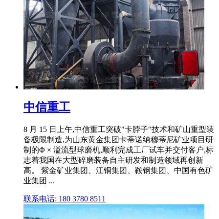
中信重工
8 月 15 日上午,中信重工突破"卡脖子"技术和矿山重型装
备极限制造,为山东黄金集团卡蒂诺纳穆蒂尼矿业项目研
制的Φ × 溢流型球磨机,顺利完成工厂试车并交付客户,标
志着我国在大型碎磨装备自主研发和制造领域再创新
高。 紫金矿业集团、江铜集团、鞍钢集团、中国有色矿
业集团 ...
联系电话: 180 3780 8511