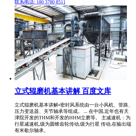
联系电话: 180 3780 8511
立式辊磨机基本讲解 百度文库
立式辊磨机基本讲解•密封风系统由一台小风机、管路、
压力变送器、关节轴承等组成。 ... 在中国,近年也有天
津院开发的THM和开发的HHM立磨等。 主减速机：为
行星减速机,级为圆锥齿轮传动,级为行星 传动,在输出端
有米歇尔轴承。