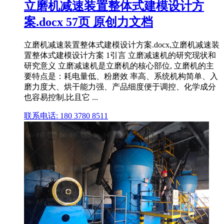
立磨机减速装置整体式建模设计方
案.docx 57页 原创力文档
立磨机减速装置整体式建模设计方案.docx,立磨机减速装
置整体式建模设计方案 1引言 立磨减速机的研究现状和
研究意义 立磨减速机是立磨机的核心部位, 立磨机的主
要特点是：耗电量低、粉磨效 率高、系统机构简单、入
磨力度大、烘干能力强、产品细度便于调控、化学成分
也容易控制,比且它 ...
联系电话: 180 3780 8511