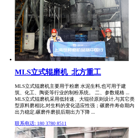
MLS立式辊磨机_北方重工
MLS立式辊磨机主要用于粉磨 水泥生料,也可用于建
筑、化工、陶瓷等行业的制粉系统。 二、参数规格 ...
MLS立式辊磨机采用低转速、大辊径原则设计,与其它类
型原料磨相比,对生料的变化适应性强；碾磨件寿命期内
出力稳定,碾磨件磨损后期出力下降 ...
联系电话: 180 3780 8511