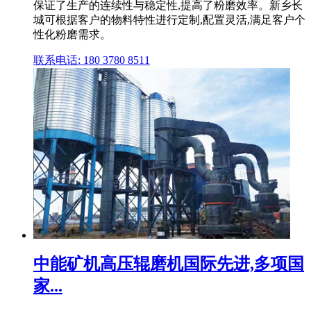
保证了生产的连续性与稳定性,提高了粉磨效率。新乡长
城可根据客户的物料特性进行定制,配置灵活,满足客户个
性化粉磨需求。
联系电话: 180 3780 8511
中能矿机高压辊磨机国际先进,多项国
家...