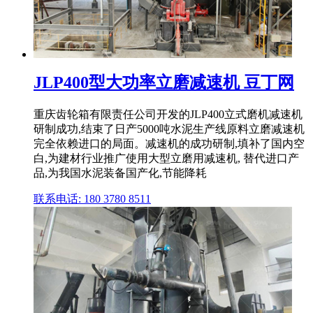
JLP400型大功率立磨减速机 豆丁网
重庆齿轮箱有限责任公司开发的JLP400立式磨机减速机
研制成功,结束了日产5000吨水泥生产线原料立磨减速机
完全依赖进口的局面。减速机的成功研制,填补了国内空
白,为建材行业推广使用大型立磨用减速机, 替代进口产
品,为我国水泥装备国产化,节能降耗
联系电话: 180 3780 8511