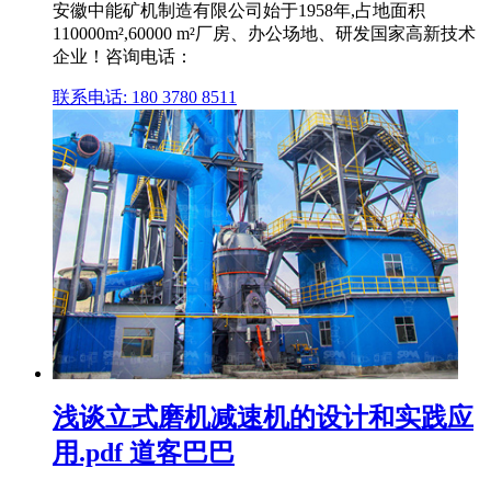
安徽中能矿机制造有限公司始于1958年,占地面积
110000m²,60000 m²厂房、办公场地、研发国家高新技术
企业！咨询电话：
联系电话: 180 3780 8511
浅谈立式磨机减速机的设计和实践应
用.pdf 道客巴巴