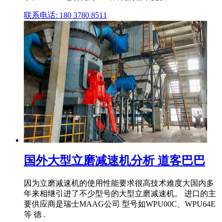
联系电话: 180 3780 8511
国外大型立磨减速机分析 道客巴巴
因为立磨减速机的使用性能要求很高技术难度大国内多
年来相继引进了不少型号的大型立磨减速机。 进口的主
要供应商是瑞士MAAG公司 型号如WPU00C、WPU64E
等 德 .