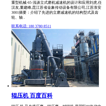
重型机械·65·浅谈立式磨机减速机的设计和应用刘虎,任
汉友,董建峰,昆江苏省金象传动设备有限公司,江苏淮安
3001摘要：介绍了先进的立磨减速机的结构型式及齿
轮、轴 .
联系电话: 180 3780 8511
辊压机 百度百科