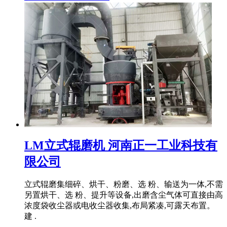
LM立式辊磨机 河南正一工业科技有
限公司
立式辊磨集细碎、烘干、粉磨、选 粉、输送为一体,不需
另置烘干、选 粉、提升等设备,出磨含尘气体可直接由高
浓度袋收尘器或电收尘器收集,布局紧凑,可露天布置。
建 .