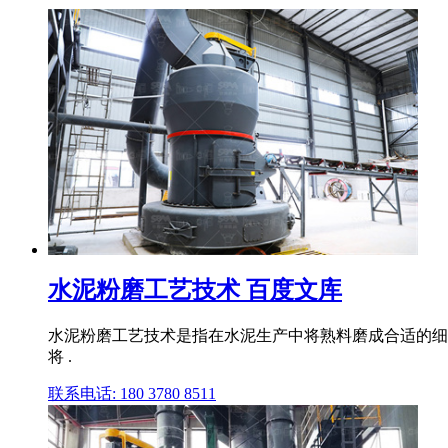
水泥粉磨工艺技术 百度文库
水泥粉磨工艺技术是指在水泥生产中将熟料磨成合适的细
将 .
联系电话: 180 3780 8511