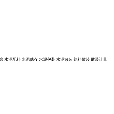
泥粉磨 水泥配料 水泥储存 水泥包装 水泥散装 熟料散装 散装计量