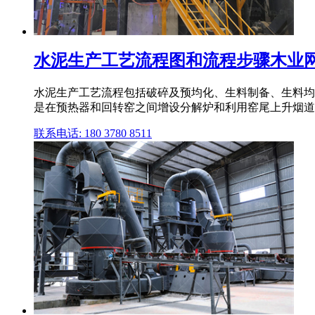
水泥生产工艺流程图和流程步骤木业
水泥生产工艺流程包括破碎及预均化、生料制备、生料均化
是在预热器和回转窑之间增设分解炉和利用窑尾上升烟道,设 
联系电话: 180 3780 8511