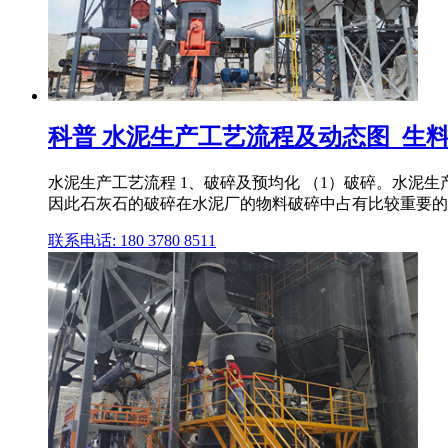
科普 水泥生产工艺流程及动态图_生
水泥生产工艺流程 1、破碎及预均化 （1）破碎。水泥
因此石灰石的破碎在水泥厂的物料破碎中占有比较重要的
联系电话: 180 3780 8511