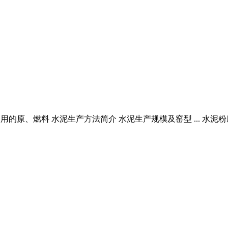
生产使用的原、燃料 水泥生产方法简介 水泥生产规模及窑型 ... 水