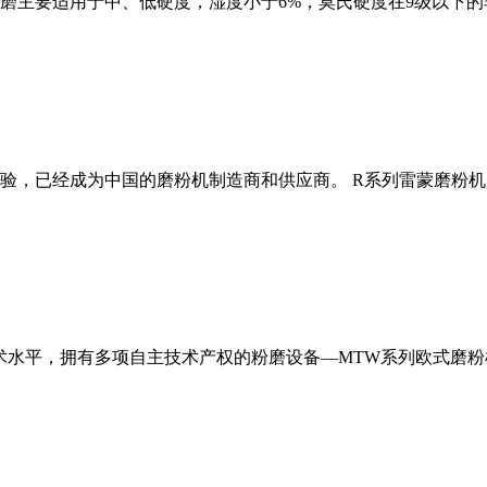
磨主要适用于中、低硬度，湿度小于6%，莫氏硬度在9级以下的
经验，已经成为中国的磨粉机制造商和供应商。 R系列雷蒙磨粉
术水平，拥有多项自主技术产权的粉磨设备—MTW系列欧式磨粉机