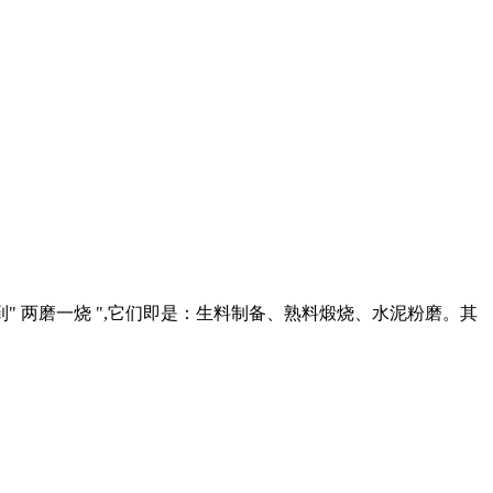
 两磨一烧 ",它们即是：生料制备、熟料煅烧、水泥粉磨。其