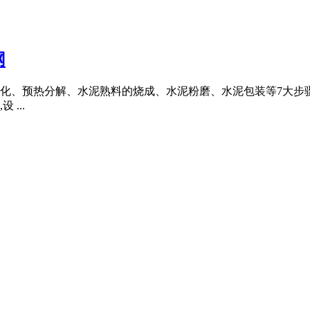
网
、预热分解、水泥熟料的烧成、水泥粉磨、水泥包装等7大步骤。 
...