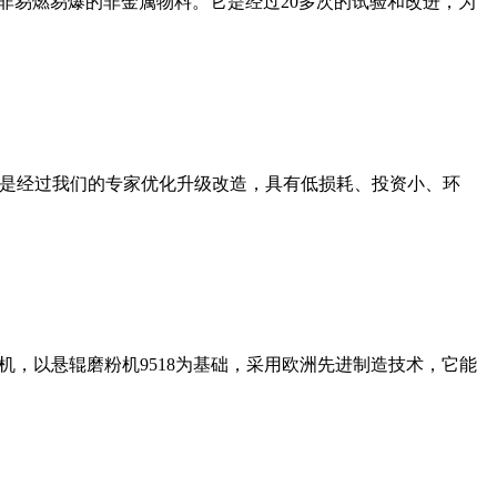
非易燃易爆的非金属物料。它是经过20多次的试验和改进，为
机是经过我们的专家优化升级改造，具有低损耗、投资小、环
，以悬辊磨粉机9518为基础，采用欧洲先进制造技术，它能