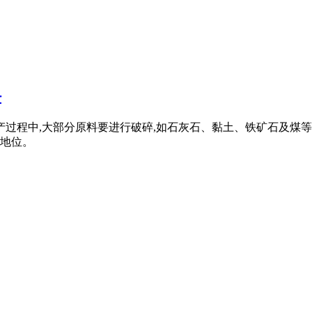
料
生产过程中,大部分原料要进行破碎,如石灰石、黏土、铁矿石及煤等
地位。