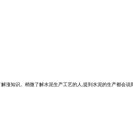
解涨知识。稍微了解水泥生产工艺的人,提到水泥的生产都会说到"