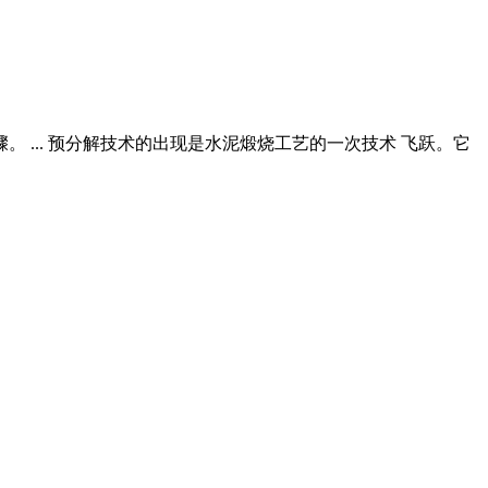
... 预分解技术的出现是水泥煅烧工艺的一次技术 飞跃。它