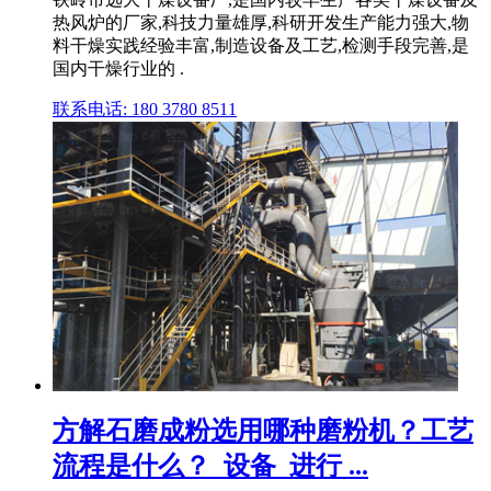
热风炉的厂家,科技力量雄厚,科研开发生产能力强大,物
料干燥实践经验丰富,制造设备及工艺,检测手段完善,是
国内干燥行业的 .
联系电话: 180 3780 8511
方解石磨成粉选用哪种磨粉机？工艺
流程是什么？_设备_进行 ...