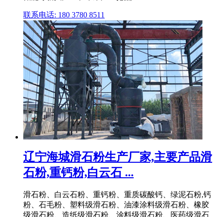
联系电话: 180 3780 8511
辽宁海城滑石粉生产厂家,主要产品滑
石粉,重钙粉,白云石 ...
滑石粉、白云石粉、重钙粉、重质碳酸钙、绿泥石粉,钙
粉、石毛粉、塑料级滑石粉、油漆涂料级滑石粉、橡胶
级滑石粉、造纸级滑石粉、涂料级滑石粉、医药级滑石