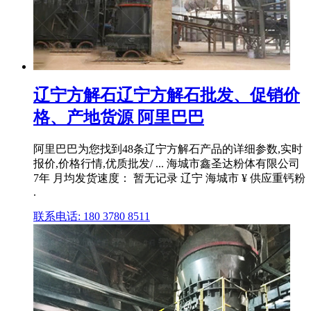
辽宁方解石辽宁方解石批发、促销价
格、产地货源 阿里巴巴
阿里巴巴为您找到48条辽宁方解石产品的详细参数,实时
报价,价格行情,优质批发/ ... 海城市鑫圣达粉体有限公司
7年 月均发货速度： 暂无记录 辽宁 海城市 ¥ 供应重钙粉
.
联系电话: 180 3780 8511