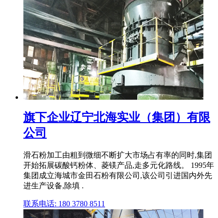
旗下企业辽宁北海实业（集团）有限
公司
滑石粉加工由粗到微细不断扩大市场占有率的同时,集团
开始拓展碳酸钙粉体、菱镁产品,走多元化路线。 1995年
集团成立海城市金田石粉有限公司,该公司引进国内外先
进生产设备,除填 .
联系电话: 180 3780 8511