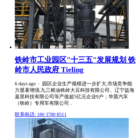
铁岭市工业园区"十三五"发展规划 铁
岭市人民政府 Tieling
6 days ago · 园区企业生产规模进一步扩大,市场竞争能
力显著增强,九三粮油铁岭大豆科技有限公司、辽宁益海
嘉里科技有限公司等产值超5亿元企业9户；华晨汽车
（铁岭）专用车有限公司 .
联系电话: 180 3780 8511