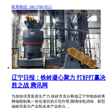
联系电话: 180 3780 8511
辽宁日报：铁岭凝心聚力 打好打赢决
胜之战 腾讯网
为加快培育新质生产力,铁岭市充分释放辽宁华电铁岭离
网储能制氢一体化项目的示范作用,围绕绿电消纳、新型
储能等新兴产业和未来产业抢点 ...