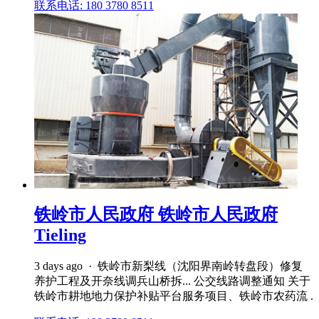
联系电话: 180 3780 8511
铁岭市人民政府 铁岭市人民政府
Tieling
3 days ago · 铁岭市新梨线（沈阳界南岭转盘段）修复
养护工程及开奈线调兵山桥拆... 公交线路调整通知 关于
铁岭市耕地地力保护补贴平台服务项目、铁岭市农药流 .