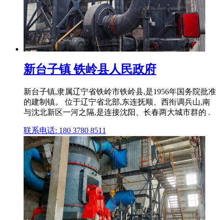
新台子镇 铁岭县人民政府
新台子镇,隶属辽宁省铁岭市铁岭县,是1956年国务院批准
的建制镇。 位于辽宁省北部,东连抚顺、西衔调兵山,南
与沈北新区一河之隔,是连接沈阳、长春两大城市群的 .
联系电话: 180 3780 8511