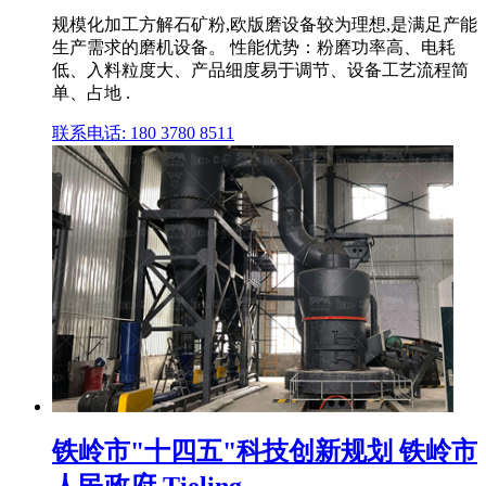
规模化加工方解石矿粉,欧版磨设备较为理想,是满足产能
生产需求的磨机设备。 性能优势：粉磨功率高、电耗
低、入料粒度大、产品细度易于调节、设备工艺流程简
单、占地 .
联系电话: 180 3780 8511
铁岭市"十四五"科技创新规划 铁岭市
人民政府 Tieling