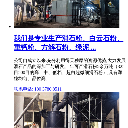
我们是专业生产滑石粉、白云石粉、
重钙粉、方解石粉、绿泥 ...
公司自成立以来,充分利用得天独厚的资源优势,大力发展
滑石产品的深加工与研发。 年可产滑石粉5余万吨（325
目500目的高、中、低档、超白超微细滑石粉）,具有颗
粒均匀、品位高、 .
联系电话: 180 3780 8511