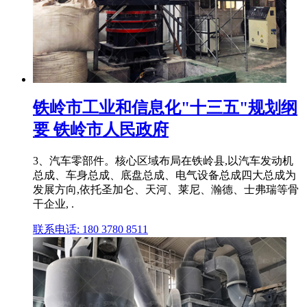
铁岭市工业和信息化"十三五"规划纲
要 铁岭市人民政府
3、汽车零部件。核心区域布局在铁岭县,以汽车发动机
总成、车身总成、底盘总成、电气设备总成四大总成为
发展方向,依托圣加仑、天河、莱尼、瀚德、士弗瑞等骨
干企业, .
联系电话: 180 3780 8511