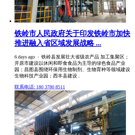
铁岭市人民政府关于印发铁岭市加快
推进融入省区域发展战略 ...
6 days ago · 铁岭县发展壮大省级农产品 加工集聚区；
开原市建设以休闲和即食食品为主导的绿色食品产业
园；昌图县围绕环保用生物制剂、生物育种等领域建设
生物科技产业园；西丰县建设 .
联系电话: 180 3780 8511