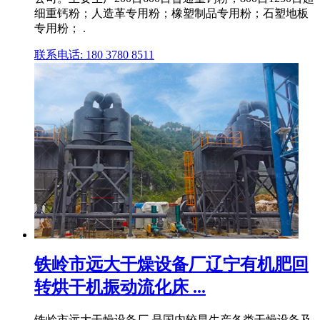
细重钙粉；人造革专用粉；橡塑制品专用粉；石塑地板
专用粉； .
联系电话: 180 3780 8511
铁岭市远大干燥设备厂辽宁有机肥回
转烘干机振动流化床 ...
铁岭市远大干燥设备厂,是国内较早生产各类干燥设备及