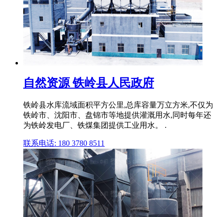
自然资源 铁岭县人民政府
铁岭县水库流域面积平方公里,总库容量万立方米,不仅为
铁岭市、沈阳市、盘锦市等地提供灌溉用水,同时每年还
为铁岭发电厂、铁煤集团提供工业用水。 .
联系电话: 180 3780 8511