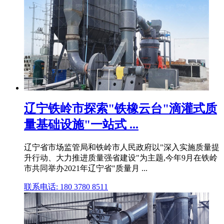
辽宁铁岭市探索"铁橡云台"滴灌式质
量基础设施"一站式 ...
辽宁省市场监管局和铁岭市人民政府以"深入实施质量提
升行动、大力推进质量强省建设"为主题,今年9月在铁岭
市共同举办2021年辽宁省"质量月 ...
联系电话: 180 3780 8511