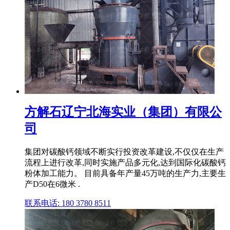
方解石辽宁北海实业（集团）有限公
司
集团对碳酸钙领域不断实行投资改革建设,不仅仅在生产
流程上进行改革,同时实施产品多元化,达到国际化碳酸钙
粉体加工能力。 目前具备年产量45万吨的生产力,主要生
产D50在6微米 .
联系电话: 180 3780 8511