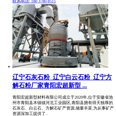
联系电话: 180 3780 8511
辽宁石灰石粉_辽宁白云石粉_辽宁方
解石粉厂家青阳宏超新型 ...
青阳宏超新型材料有限公司成立于2020年,位于安徽省池
州市青阳县木镇镇河北工业园区,青阳县拥有得天独厚的
石灰石、白云石、方解石矿产资源,储量丰富,为从事矿产
资源深加工提供了 .